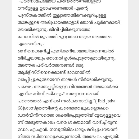
“പരിണാമപരമായ പരിവര്‍ത്തനങ്ങളുടെ
നേരിട്ടുള്ള ഉദാഹരണങ്ങള്‍ എന്റെ
പുസ്തകത്തില്‍ ഇല്ലാത്തതിനെക്കുറിച്ചുള്ള
താങ്കളുടെ അഭിപ്രായങ്ങളോട് ഞാന്‍ പൂര്‍ണമായി
യോജിക്കുന്നു. ജീവിച്ചിരിക്കുന്നതോ
ഫോസില്‍ രൂപത്തിലുള്ളതോ ആയ അത്തരം
ഏതെങ്കിലും
ഒന്നിനെക്കുറിച്ച് എനിക്കറിയാമായിരുന്നെങ്കില്‍
തീര്‍ച്ചയായും ഞാനത് ഉള്‍പ്പെടുത്തുമായിരുന്നു.
അത്തര പരിവര്‍ത്തനങ്ങള്‍ ഒരു
ആര്‍ട്ടിസ്റിനെക്കൊണ്ട് ഭാവനയില്‍
വരപ്പിച്ചുകൂടേയെന്ന് താങ്കള്‍ നിര്‍ദേശിക്കുന്നു.
പക്ഷേ, അതേപ്പറ്റിയുള്ള വിവരങ്ങള്‍ അയാള്‍ക്ക്
എവിടെനിന്ന് ലഭിക്കും? സത്യസന്ധമായി
പറഞ്ഞാല്‍ എനിക്ക് നല്‍കാനാവില്ല.”( Ibid ]pdw
68)ശാസ്ത്രത്തിന്റെ കണ്ടെത്തലുകളൊക്കെ
ഡാര്‍വിനിസത്തെ ശക്തിപ്പെടുത്തിയിട്ടേയുള്ളൂവെ
ന്ന് അടുത്തകാലം വരെ ശക്തമായി വാദിച്ചിരുന്ന
ഡോ. എ.എന്‍. നമ്പൂതിരിപോലും മറിച്ചുപറയാന്‍
നിര്‍ബന്ധിതനാവുകയുണ്ടായി. അദ്ദേഹം എഴുതി: