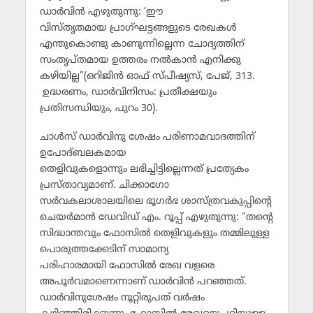
ഡാര്‍വിന്‍ എഴുതുന്നു: ‘ഈ
വിസ്തൃതമായ പ്രാഗ്ഘട്ടങ്ങളുടെ രേഖകള്‍
എന്തുകൊണ്ടു കാണുന്നില്ലെന്ന ചോദ്യത്തിന്
സംതൃപ്തമായ ഉത്തരം നല്‍കാന്‍ എനിക്കു
കഴിയില്ല”(ഒറിജിന്‍ ഓഫ് സ്പീഷ്യസ്, പേജ്, 313.
ഉദ്ധരണം, ഡാര്‍വിനിസം: പ്രതീക്ഷയും
പ്രതിസന്ധിയും, പുറം 30).
ചാള്‍സ് ഡാര്‍വിനു ശേഷം പരിണാമവാദത്തിന്
ഉപോദ്ബലകമായ
തെളിവുകളൊന്നും ലഭിച്ചിട്ടില്ലെന്നത് പ്രത്യേകം
പ്രസ്താവ്യമാണ്. ചിക്കാഗോ
സര്‍വകലാശാലയിലെ ഭൂഗര്‍ഭ ശാസ്ത്രവകുപ്പിന്റെ
ചെയര്‍മാന്‍ ഡേവിഡ് എം. റൂപ്പ് എഴുതുന്നു: “തന്റെ
സിദ്ധാന്തവും ഫോസില്‍ തെളിവുകളും തമ്മിലുള്ള
പൊരുത്തക്കേടിന് സാമാന്യ
പരിഹാരമായി ഫോസില്‍ രേഖ വളരെ
അപൂര്‍വമാണെന്നാണ് ഡാര്‍വിന്‍ പറഞ്ഞത്.
ഡാര്‍വിനുശേഷം നൂറ്റിരുപത് വര്‍ഷം