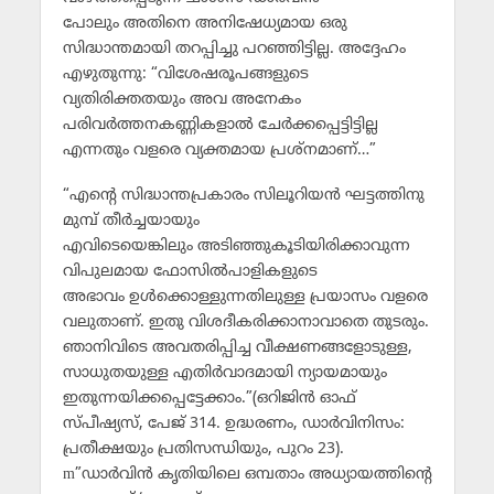
പോലും അതിനെ അനിഷേധ്യമായ ഒരു
സിദ്ധാന്തമായി തറപ്പിച്ചു പറഞ്ഞിട്ടില്ല. അദ്ദേഹം
എഴുതുന്നു: “വിശേഷരൂപങ്ങളുടെ
വ്യതിരിക്തതയും അവ അനേകം
പരിവര്‍ത്തനകണ്ണികളാല്‍ ചേര്‍ക്കപ്പെട്ടിട്ടില്ല
എന്നതും വളരെ വ്യക്തമായ പ്രശ്നമാണ്…”
“എന്റെ സിദ്ധാന്തപ്രകാരം സിലൂറിയന്‍ ഘട്ടത്തിനു
മുമ്പ് തീര്‍ച്ചയായും
എവിടെയെങ്കിലും അടിഞ്ഞുകൂടിയിരിക്കാവുന്ന
വിപുലമായ ഫോസില്‍പാളികളുടെ
അഭാവം ഉള്‍ക്കൊള്ളുന്നതിലുള്ള പ്രയാസം വളരെ
വലുതാണ്. ഇതു വിശദീകരിക്കാനാവാതെ തുടരും.
ഞാനിവിടെ അവതരിപ്പിച്ച വീക്ഷണങ്ങളോടുള്ള,
സാധുതയുള്ള എതിര്‍വാദമായി ന്യായമായും
ഇതുന്നയിക്കപ്പെട്ടേക്കാം.”(ഒറിജിന്‍ ഓഫ്
സ്പീഷ്യസ്, പേജ് 314. ഉദ്ധരണം, ഡാര്‍വിനിസം:
പ്രതീക്ഷയും പ്രതിസന്ധിയും, പുറം 23).
m”ഡാര്‍വിന്‍ കൃതിയിലെ ഒമ്പതാം അധ്യായത്തിന്റെ