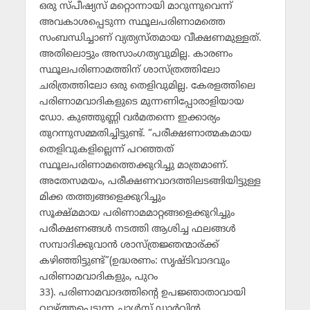
ഒരു സ്പീഷ്യസ് മറ്റൊന്നായി മാറുന്നുവെന്ന്
അവകാശപ്പെടുന്ന സ്ഥൂലപരിണാമത്തെ
സംബന്ധിച്ചാണ് വ്യത്യസ്തമായ വീക്ഷണമുള്ളത്.
അതിലൊട്ടും അസാംഗത്യവുമില്ല. കാരണം
സ്ഥൂലപരിണാമത്തിന് ശാസ്ത്രത്തിലോ
ചരിത്രത്തിലോ ഒരു തെളിവുമില്ല. കേരളത്തിലെ
പരിണാമവാദികളുടെ മുന്നണിപ്പോരാളിയായ
ഡോ. കുഞ്ഞുണ്ണി വര്‍മതന്നെ ഇക്കാര്യം
തുറന്നുസമ്മതിച്ചിട്ടുണ്ട്. “പരീക്ഷണാത്മകമായ
തെളിവുകളില്ലെന്ന് പറഞ്ഞത്
സ്ഥൂലപരിണാമത്തെക്കുറിച്ചു മാത്രമാണ്.
അതേസമയം, പരീക്ഷണവാദത്തിലടങ്ങിയിട്ടുള്ള
മിക്ക തത്ത്വങ്ങളെക്കുറിച്ചും
സൂക്ഷ്മമായ പരിണാമമാറ്റങ്ങളെക്കുറിച്ചും
പരീക്ഷണങ്ങള്‍ നടത്തി ആശിച്ച ഫലങ്ങള്‍
സമ്പാദിക്കുവാന്‍ ശാസ്ത്രജ്ഞന്മാര്ക്ക്
കഴിഞ്ഞിട്ടുണ്ട്”(ഉദ്ധരണം: സൃഷ്ടിവാദവും
പരിണാമവാദികളും, പുറം
33). പരിണാമവാദത്തിന്റെ ഉപജ്ഞാതാവായി
വാഴ്ത്തപ്പെടുന്ന ചാള്‍സ് ഡാര്‍വിന്‍