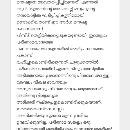
മനുഷ്യനെ അവതരിപ്പിച്ചിരുന്നത്. എന്നാല്‍
ആള്‍ക്കുരങ്ങിന്റെ താടിയെല്ല് മനുഷ്യന്റെ
തലയോട്ടില്‍ ഘടിപ്പിച്ച് കൃത്രിമമായി
ഉണ്ടാക്കിയതാണ് ഈ അര്‍ധ മനുഷ്യ
ഫോസിലെന്ന്
പിന്നീട് തെളിയിക്കപ്പെടുകയുണ്ടായി. ഇതെല്ലാം
പരിണാമവാദത്തെ
കഥാവശേഷമാക്കുന്നതില്‍ അതിപ്രധാനമായ
പങ്കാണ്
വഹിച്ചുകൊണ്ടിരിക്കുന്നത്. ചുരുക്കത്തില്‍,
പരിണാമവാദത്തിന് എന്തെങ്കിലും ശാസ്ത്രീയ
അടിത്തറയോ പ്രമാണത്തിന്റെ പിന്‍ബലമോ ഇല്ല.
കേവലം വികല ഭാവനയും
അനുമാനങ്ങളും നിഗമനങ്ങളും മാത്രമാണത്.
അതിന്റെ വിശ്വാസ്യത
അടിക്കടി നഷ്ടപ്പെട്ടുകൊണ്ടിരിക്കുകയാണ്.
ഇത്തരമൊന്നിനെ ഇസ്ലാം
അംഗീകരിക്കുന്നുണ്ടോ എന്ന പ്രശ്നം
ഉദ്ഭവിക്കുന്നില്ല. പരിണാമ സങ്കല്പം ഒരു
സിദ്ധാന്തമായി തെളിയിക്കപ്പെടുമ്പോഴേ അതിന്റെ