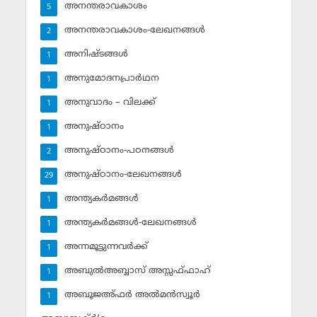
അനന്തരാവകാശം
5
അനന്തരാവകാശം-ലേഖനങ്ങള്‍
2
അനിഷ്ടങ്ങള്‍
1
അനുമോദനപ്രാര്‍ഥന
1
അനുവാദം – വിലക്ക്‌
1
അനുഷ്ഠാനം
1
അനുഷ്ഠാനം-പഠനങ്ങള്‍
2
അനുഷ്ഠാനം-ലേഖനങ്ങള്‍
29
അന്ത്യകര്‍മങ്ങള്‍
1
അന്ത്യകര്‍മങ്ങള്‍-ലേഖനങ്ങള്‍
1
അന്നമൂട്ടുന്നവര്‍ക്ക്
1
അബുല്‍അബ്ബാസ് അസ്സഫ്ഫാഹ്‌
1
അബൂജഅ്ഫര്‍ അല്‍മന്‍സ്വൂര്‍
1