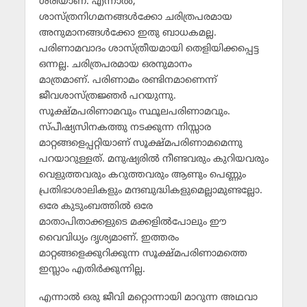
ശരിയാണ്. എന്നാല്‍,
ശാസ്ത്രനിഗമനങ്ങള്‍ക്കോ ചരിത്രപരമായ
അനുമാനങ്ങള്‍ക്കോ ഇതു ബാധകമല്ല.
പരിണാമവാദം ശാസ്ത്രീയമായി തെളിയിക്കപ്പെട്ട
ഒന്നല്ല. ചരിത്രപരമായ ഒരനുമാനം
മാത്രമാണ്. പരിണാമം രണ്ടിനമാണെന്ന്
ജീവശാസ്ത്രജ്ഞര്‍ പറയുന്നു.
സൂക്ഷ്മപരിണാമവും സ്ഥൂലപരിണാമവും.
സ്പീഷ്യസിനകത്തു നടക്കുന്ന നിസ്സാര
മാറ്റങ്ങളെപ്പറ്റിയാണ് സൂക്ഷ്മപരിണാമമെന്നു
പറയാറുള്ളത്. മനുഷ്യരില്‍ നീണ്ടവരും കുറിയവരും
വെളുത്തവരും കറുത്തവരും ആണും പെണ്ണും
പ്രതിഭാശാലികളും മന്ദബുദ്ധികളുമെല്ലാമുണ്ടല്ലോ.
ഒരേ കുടുംബത്തില്‍ ഒരേ
മാതാപിതാക്കളുടെ മക്കളില്‍പോലും ഈ
വൈവിധ്യം ദൃശ്യമാണ്. ഇത്തരം
മാറ്റങ്ങളെക്കുറിക്കുന്ന സൂക്ഷ്മപരിണാമത്തെ
ഇസ്ലാം എതിര്‍ക്കുന്നില്ല.
എന്നാല്‍ ഒരു ജീവി മറ്റൊന്നായി മാറുന്ന അഥവാ