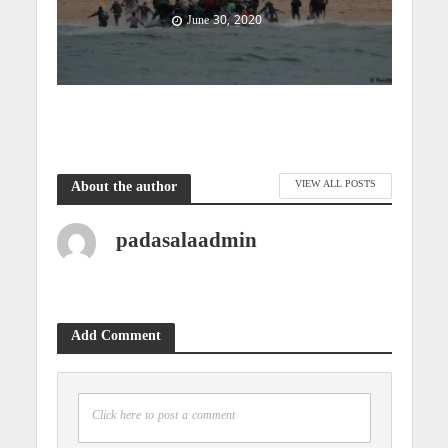
June 30, 2020
VIEW ALL POSTS
About the author
padasalaadmin
Add Comment
Click here to post a comment