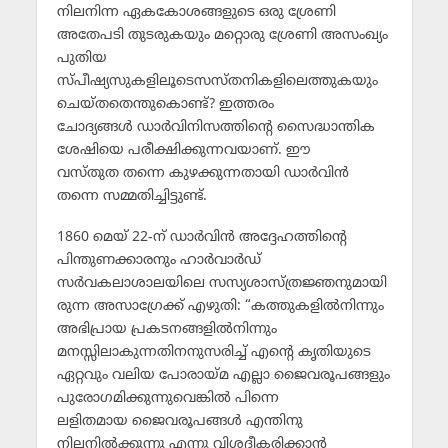
നിലനിന്ന ഏകകോശങ്ങളുടെ ഒരു ശ്രേണി
അതേപടി തുടരുകയും മറ്റൊരു ശ്രേണി അസംഖ്യം
പുതിയ
സ്പീഷ്യസുകളിലൂടെസസ്തനികളിലെത്തുകയും
ചെയ്തതെന്തുകൊണ്ട്? ഇത്തരം
ചോദ്യങ്ങള്‍ ഡാര്‍വിനിസത്തിന്റെ സൈദ്ധാന്തിക
ശേഷിയെ പരീക്ഷിക്കുന്നവയാണ്. ഈ
വസ്തുത തന്നെ കുഴക്കുന്നതായി ഡാര്‍വിന്‍
തന്നെ സമ്മതിച്ചിട്ടുണ്ട്.
1860 മെയ് 22-ന് ഡാര്‍വിന്‍ അദ്ദേഹത്തിന്റെ
പിന്തുണക്കാരനും ഹാര്‍വാര്‍ഡ്
സര്‍വകലാശാലയിലെ സസ്യശാസ്ത്രജ്ഞനുമായി
രുന്ന അസാഗ്രേക്ക് എഴുതി: “കത്തുകളില്‍നിന്നും
അഭിപ്രായ പ്രകടനങ്ങളില്‍നിന്നും
മനസ്സിലാകുന്നതിനനുസരിച്ച് എന്റെ കൃതിയുടെ
ഏറ്റവും വലിയ പോരായ്മ എല്ലാ ജൈവരൂപങ്ങളും
പുരോഗമിക്കുന്നുവെങ്കില്‍ പിന്നെ
ലളിതമായ ജൈവരൂപങ്ങള്‍ എന്തിനു
നിലനില്‍ക്കുന്നു എന്നു വിശദീകരിക്കാന്‍