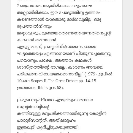
? ഒരുപക്ഷേ, ആയിരിക്കാം. ഒരുപക്ഷേ
അല്ലായിരിക്കാം. ഈ ചോദ്യത്തിനു ഉത്തരം
കണ്ടെത്താന്‍ യാതൊരു മാര്‍ഗവുമില്ല. ഒരു
രൂപത്തില്‍നിന്നും
മറ്റൊരു രൂപമുണ്ടായതെങ്ങനെയെന്നതിനെപ്പറ്റി
കഥകള്‍ മെനയാന്‍
എളുപ്പമാണ്; പ്രകൃതിനിര്‍ധാരണം ഓരോ
ഘട്ടത്തെയും എങ്ങനെയാണ് പിന്തുണച്ചതെന്നു
പറയാനും. പക്ഷേ, അത്തരം കഥകള്‍
ശാസ്ത്രത്തിന്റെ ഭാഗമല്ല. കാരണം അവയെ
പരീക്ഷണ വിധേയമാക്കാനാവില്ല” (1979 ഏപ്രില്‍
10-ലെ Scopes II The Great Debate pp. 14-15.
ഉദ്ധരണം: Ibid പുറം 68).
പ്രമുഖ സൃഷ്ടിവാദ എഴുത്തുകാരനായ
സുന്റര്‍ലാന്റിന്റെ
കത്തിനുള്ള മറുപടിക്കത്തായിരുന്നു കോളിന്‍
പാറ്റേഴ്സന്റേത്. അതിലദ്ദേഹം
ഇത്രകൂടി കുറിച്ചിടുകയുണ്ടായി: