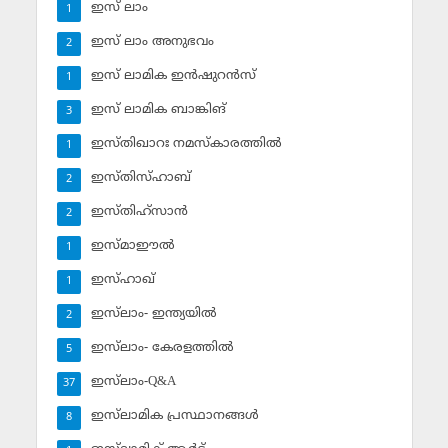
ഇസ് ലാം
1
ഇസ് ലാം അനുഭവം
2
ഇസ് ലാമിക ഇന്‍ഷുറന്‍സ്‌
1
ഇസ് ലാമിക ബാങ്കിങ്‌
3
ഇസ്തിഖാറഃ നമസ്‌കാരത്തില്‍
1
ഇസ്തിസ്ഹാബ്
2
ഇസ്തിഹ്‌സാന്‍
2
ഇസ്മാഈല്‍
1
ഇസ്ഹാഖ്‌
1
ഇസ്‌ലാം- ഇന്ത്യയില്‍
2
ഇസ്‌ലാം- കേരളത്തില്‍
5
ഇസ്‌ലാം-Q&A
37
ഇസ്‌ലാമിക പ്രസ്ഥാനങ്ങള്‍
8