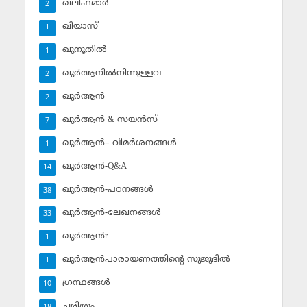
ഖലീഫമാര്‍
2
ഖിയാസ്
1
ഖുനൂതില്‍
1
ഖുര്‍ആനില്‍നിന്നുള്ളവ
2
ഖുര്‍ആന്‍
2
ഖുര്‍ആന്‍ & സയന്‍സ്‌
7
ഖുര്‍ആന്‍– വിമര്‍ശനങ്ങള്‍
1
ഖുര്‍ആന്‍-Q&A
14
ഖുര്‍ആന്‍-പഠനങ്ങള്‍
38
ഖുര്‍ആന്‍-ലേഖനങ്ങള്‍
33
ഖുര്‍ആന്‍r
1
ഖുര്‍ആന്‍പാരായണത്തിന്റെ സുജൂദില്‍
1
ഗ്രന്ഥങ്ങള്‍
10
ചരിത്രം