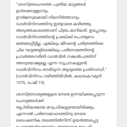
“ശാസ്ത്രരംഗത്തെ പുതിയ മാറ്റങ്ങള്‍
ഉള്‍ക്കൊള്ളാനും
ഊര്‍ജസ്വലമായി നിലനിര്‍ത്താനും
ഡാര്‍വിനിസത്തിനു ഇതുവരെ കഴിഞ്ഞു.
അടുത്തകാലത്താണ് ചിത്രം മാറിയത്. ഇപ്പോഴും
ഡാര്‍വിനിസത്തിന്റെ പ്രഭയ്ക്ക് പൊതുവെ
മങ്ങലേറ്റിട്ടില്ല. എങ്കിലും ജീവന്റെ ചരിത്രത്തിലെ
ചില ഘട്ടങ്ങളിലെങ്കിലും പരിണാമത്തിന്റെ
പ്രവര്‍ത്തനരീതി ഡാര്‍വിന്‍ സങ്കല്‍പത്തിന്
അനുയോജ്യമല്ല എന്ന സൂചനകളുണ്ട്.
ഡാര്‍വിനിസം നേരിടുന്ന ആദ്യത്തെ പ്രതിസന്ധി.”
(ഡാര്‍വിനിസം വഴിത്തിരിവില്‍, കലാകൌമുദി
1076, പേജ് 19).
ശാസ്ത്രസത്യങ്ങളുടെ നേരെ ഉന്നയിക്കപ്പെടുന്ന
ചോദ്യങ്ങള്‍ക്ക്
തൃപ്തികരമായ മറുപടികളുണ്ടായിരിക്കും.
എന്നാല്‍ പരിണാമവാദത്തിനു നേരെ
ധൈഷണിക തലത്തില്‍നിന്ന് ഉയര്‍ത്തപ്പെട്ട