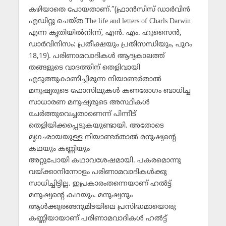
കഴിയാതെ പോയതാണ്.”(ഫ്രാന്‍സിസ് ഡാര്‍വിന്‍
എഡിറ്റു ചെയ്ത The life and letters of Charls Darwin
എന്ന കൃതിയില്‍നിന്ന്, എന്‍. എം. ഹുസൈന്‍,
ഡാര്‍വിനിസം: പ്രതീക്ഷയും പ്രതിസന്ധിയും, പുറം
18,19). പരിണാമവാദികള്‍ ആദ്യകാലത്ത്
തങ്ങളുടെ വാദത്തിന് തെളിവായി
എടുത്തുകാണിച്ചിരുന്ന നിയാണ്ടര്‍താല്‍
മനുഷ്യരുടെ ഫോസിലുകള്‍ കണരോഗം ബാധിച്ച
സാധാരണ മനുഷ്യരുടെ അസ്ഥികള്‍
ചേര്‍ത്തുവെച്ചതാണെന്ന് പിന്നീട്
തെളിയിക്കപ്പെടുകയുണ്ടായി. അതോടെ
മൃഗഛായയുള്ള നിയാണ്ടര്‍താല്‍ മനുഷ്യന്റെ
കഥയും കണ്ണിയും
അറ്റുപോയി കഥാവശേഷമായി. പകരമൊന്നു
വയ്ക്കാനിന്നോളം പരിണാമവാദികള്‍ക്കു
സാധിച്ചിട്ടില്ല. ഇപ്രകാരംതന്നെയാണ് ഹല്‍ട്ട്
മനുഷ്യന്റെ കഥയും. മനുഷ്യനും
ആള്‍ക്കുരങ്ങനുമിടയിലെ പ്രസിദ്ധമായൊരു
കണ്ണിയായാണ് പരിണാമവാദികള്‍ ഹല്‍ട്ട്