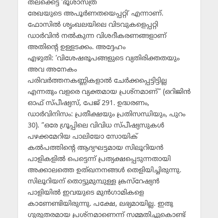
തലക്കെട്ട് ‘ഭൂശാസ്ത്ര
രേഖയുടെ അപൂര്‍ണതയെപ്പറ്റി’ എന്നാണ്.
ഫോസില്‍ ശൃംഖലയിലെ വിടവുകളെപ്പറ്റി
ഡാര്‍വിന്‍ നല്‍കുന്ന വിശദീകരണങ്ങളാണ്
അതിന്റെ ഉള്ളടക്കം. അദ്ദേഹം
എഴുതി: ‘വിശേഷരൂപങ്ങളുടെ വ്യതിരിക്തതയും
അവ അനേകം
പരിവര്‍ത്തനകണ്ണികളാല്‍ ചേര്‍ക്കപ്പെട്ടിട്ടില്ല
എന്നതും വളരെ വ്യക്തമായ പ്രശ്നമാണ്” (ഒറിജിന്‍
ഓഫ് സ്പീഷ്യസ്, പേജ് 291. ഉദ്ധരണം,
ഡാര്‍വിനിസം: പ്രതീക്ഷയും പ്രതിസന്ധിയും, പുറം
30). “ഒരേ ഗ്രൂപ്പിലെ വിവിധ സ്പീഷ്യസുകള്‍
പഴക്കമേറിയ പാലിയോ സോയിക്
കല്‍പത്തിന്റെ ആദ്യഘട്ടമായ സിലൂറിയന്‍
പാളികളില്‍ പെട്ടെന്ന് പ്രത്യക്ഷപ്പെടുന്നതായി
അക്കാലത്തെ ഉത്ഖനനങ്ങള്‍ തെളിയിച്ചിരുന്നു.
സിലൂറിയന് തൊട്ടുമുമ്പുള്ള ക്രസ്റേഷ്യന്‍
പാളിയില്‍ ഇവയുടെ മുന്‍ഗാമികളെ
കാണേണ്ടിയിരുന്നു. പക്ഷേ, ലഭ്യമായില്ല. ഇതു
ഗുരുതരമായ പ്രശ്നമാണെന്ന് സമ്മതിച്ചുകൊണ്ട്