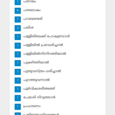
പണയം
1
പരലോകം
6
പറയേണ്ടത്
1
പലിശ
2
പള്ളിയിലേക്ക് പോകുമ്പോള്‍
1
പള്ളിയില്‍ പ്രവേശിച്ചാല്‍
1
പള്ളിയില്‍നിന്നിറങ്ങിയാല്‍
1
പുകഴ്ത്തിയാല്‍
1
പുതുവസ്ത്രം ധരിച്ചാല്‍
1
പുറത്തുവന്നാല്‍
1
പൂര്‍വികശരീഅത്ത്
1
പേമാരി നിറുത്താന്‍
1
പ്രചാരണം
1
പ്രതിജ്ഞാനിയമങ്ങള്‍