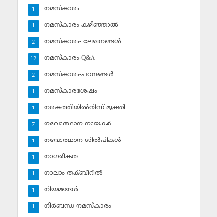
നമസ്‌കാരം
1
നമസ്‌കാരം കഴിഞ്ഞാല്‍
1
നമസ്‌കാരം- ലേഖനങ്ങള്‍
2
നമസ്‌കാരം-Q&A
12
നമസ്‌കാരം-പഠനങ്ങള്‍
2
നമസ്‌കാരശേഷം
1
നരകത്തീയില്‍നിന്ന് മുക്തി
1
നവോത്ഥാന നായകര്‍
7
നവോത്ഥാന ശില്‍പികള്‍
1
നാഗരികത
1
നാലാം തക്ബീറില്‍
1
നിയമങ്ങള്‍
1
നിര്‍ബന്ധ നമസ്‌കാരം
1