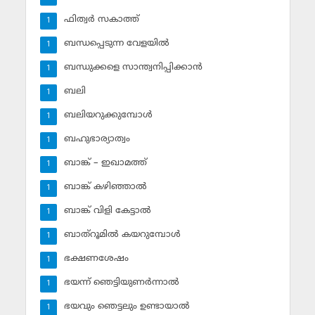
ഫിത്വര്‍ സകാത്ത്‌
1
ബന്ധപ്പെടുന്ന വേളയില്‍
1
ബന്ധുക്കളെ സാന്ത്വനിപ്പിക്കാന്‍
1
ബലി
1
ബലിയറുക്കുമ്പോള്‍
1
ബഹുഭാര്യാത്വം
1
ബാങ്ക് – ഇഖാമത്ത്
1
ബാങ്ക് കഴിഞ്ഞാല്‍
1
ബാങ്ക് വിളി കേട്ടാല്‍
1
ബാത്‌റൂമില്‍ കയറുമ്പോള്‍
1
ഭക്ഷണശേഷം
1
ഭയന്ന് ഞെട്ടിയുണര്‍ന്നാല്‍
1
ഭയവും ഞെട്ടലും ഉണ്ടായാല്‍
1