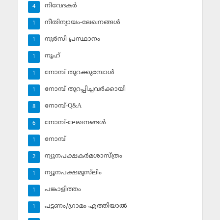
നിവേദകര്‍
4
നീതിന്യായം-ലേഖനങ്ങള്‍
1
നൂര്‍സി പ്രസ്ഥാനം
1
നൂഹ്‌
1
നോമ്പ് തുറക്കുമ്പോള്‍
1
നോമ്പ് തുറപ്പിച്ചവര്‍ക്കായി
1
നോമ്പ്-Q&A
8
നോമ്പ്-ലേഖനങ്ങള്‍
6
നോമ്പ്‌
1
ന്യൂനപക്ഷകര്‍മശാസ്ത്രം
2
ന്യൂനപക്ഷമുസ്‌ലിം
1
പങ്കാളിത്തം
1
പട്ടണം/ഗ്രാമം എത്തിയാല്‍
1