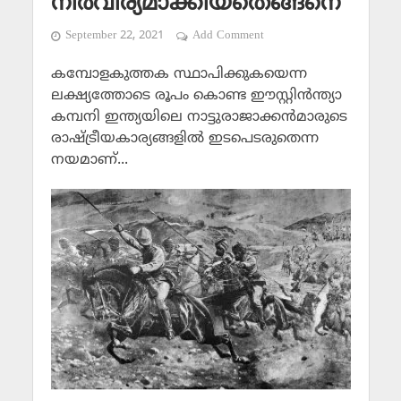
നിര്‍വീര്യമാക്കിയതെങ്ങനെ
September 22, 2021
Add Comment
കമ്പോളകുത്തക സ്ഥാപിക്കുകയെന്ന
ലക്ഷ്യത്തോടെ രൂപം കൊണ്ട ഈസ്റ്റിന്‍ന്ത്യാ
കമ്പനി ഇന്ത്യയിലെ നാട്ടുരാജാക്കന്‍മാരുടെ
രാഷ്ട്രീയകാര്യങ്ങളില്‍ ഇടപെടരുതെന്ന
നയമാണ്...