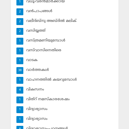
വധൂ-വരന്‍മാര്‍ക്കായ്
1
വന്‍പാപങ്ങള്‍
2
വലീദ്ബ്‌നു അബ്ദില്‍ മലിക്‌
2
വസിയ്യത്ത്‌
2
വസ്ത്രമണിയുമ്പോള്‍
1
വസ്‌വാസിനെതിരെ
1
വാടക
1
വാര്‍ത്തകള്‍
38
വാഹനത്തില്‍ കയറുമ്പോള്‍
1
വികസനം
4
വിത്‌റ് നമസ്‌കാരശേഷം
1
വിദ്യാഭ്യാസം
1
വിദ്യാഭ്യാസം
1
വിദ്യാഭ്യാസം-പഠനങ്ങള്‍