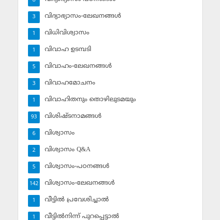
8
വിദ്യാഭ്യാസം-ലേഖനങ്ങള്‍
3
വിധിവിശ്വാസം
1
വിവാഹ ഉടമ്പടി
1
വിവാഹം-ലേഖനങ്ങള്‍
5
വിവാഹമോചനം
3
വിവാഹിതനും തൊഴിലുടമയും
1
വിശിഷ്ടനാമങ്ങള്‍
93
വിശ്വാസം
6
വിശ്വാസം Q&A
2
വിശ്വാസം-പഠനങ്ങള്‍
5
വിശ്വാസം-ലേഖനങ്ങള്‍
142
വീട്ടില്‍ പ്രവേശിച്ചാല്‍
1
വീട്ടില്‍നിന്ന് പുറപ്പെട്ടാല്‍
1