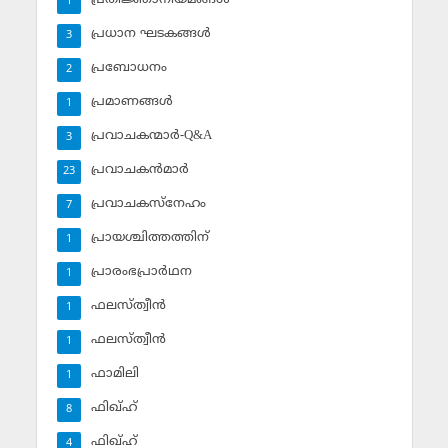
1
പ്രധാന ഘടകങ്ങള്‍
3
പ്രബോധനം
2
പ്രമാണങ്ങള്‍
1
പ്രവാചകന്മാര്‍-Q&A
3
പ്രവാചകന്‍മാര്‍
23
പ്രവാചകസ്‌നേഹം
7
പ്രായശ്ചിത്തത്തിന്
1
പ്രാരംഭപ്രാര്‍ഥന
1
ഫലസ്ത്വീൻ
1
ഫലസ്ത്വീൻ
1
ഫാമിലി
1
ഫിഖ്ഹ്
8
ഫിഖ്ഹ്‌
4