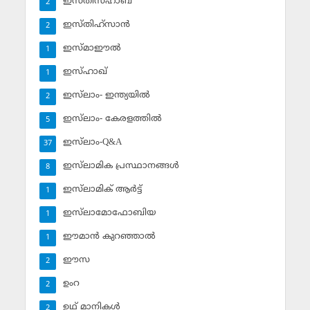
ഇസ്തിസ്ഹാബ്
2
ഇസ്തിഹ്‌സാന്‍
2
ഇസ്മാഈല്‍
1
ഇസ്ഹാഖ്‌
1
ഇസ്‌ലാം- ഇന്ത്യയില്‍
2
ഇസ്‌ലാം- കേരളത്തില്‍
5
ഇസ്‌ലാം-Q&A
37
ഇസ്‌ലാമിക പ്രസ്ഥാനങ്ങള്‍
8
ഇസ്‌ലാമിക് ആര്‍ട്ട്
1
ഇസ്‌ലാമോഫോബിയ
1
ഈമാന്‍ കുറഞ്ഞാല്‍
1
ഈസ
2
ഉംറ
2
ഉഥ് മാനികള്‍
2