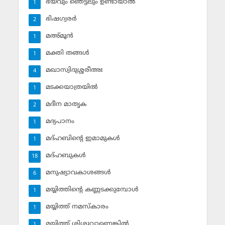
ഭയവും ഞെട്ടലും ഉണ്ടായാല്‍
1
ഭിഷഗ്വരര്‍
2
മഅ്മൂന്‍
1
മക്തി തങ്ങള്‍
1
മഖാസ്വിദുശ്ശരീഅഃ
4
മടക്കയാത്രയില്‍
1
മദീന മാതൃക
2
മദ്യപാനം
1
മദ്ഹബിന്റെ ഇമാമുകള്‍
1
മദ്ഹബുകള്‍
18
മനുഷ്യാവകാശങ്ങള്‍
6
മയ്യിത്തിന്റെ കണ്ണടക്കുമ്പോള്‍
1
മയ്യിത്ത് നമസ്‌കാരം
1
മയ്യിത്ത് ശിശുവാണെങ്കില്‍
1