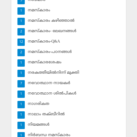
5
നമസ്‌കാരം
1
നമസ്‌കാരം കഴിഞ്ഞാല്‍
1
നമസ്‌കാരം- ലേഖനങ്ങള്‍
2
നമസ്‌കാരം-Q&A
12
നമസ്‌കാരം-പഠനങ്ങള്‍
2
നമസ്‌കാരശേഷം
1
നരകത്തീയില്‍നിന്ന് മുക്തി
1
നവോത്ഥാന നായകര്‍
7
നവോത്ഥാന ശില്‍പികള്‍
1
നാഗരികത
1
നാലാം തക്ബീറില്‍
1
നിയമങ്ങള്‍
1
നിര്‍ബന്ധ നമസ്‌കാരം
1