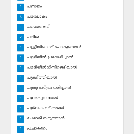
പണയം
1
പരലോകം
6
പറയേണ്ടത്
1
പലിശ
2
പള്ളിയിലേക്ക് പോകുമ്പോള്‍
1
പള്ളിയില്‍ പ്രവേശിച്ചാല്‍
1
പള്ളിയില്‍നിന്നിറങ്ങിയാല്‍
1
പുകഴ്ത്തിയാല്‍
1
പുതുവസ്ത്രം ധരിച്ചാല്‍
1
പുറത്തുവന്നാല്‍
1
പൂര്‍വികശരീഅത്ത്
1
പേമാരി നിറുത്താന്‍
1
പ്രചാരണം
1