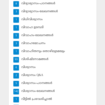
വിദ്യാഭ്യാസം-പഠനങ്ങള്‍
8
വിദ്യാഭ്യാസം-ലേഖനങ്ങള്‍
3
വിധിവിശ്വാസം
1
വിവാഹ ഉടമ്പടി
1
വിവാഹം-ലേഖനങ്ങള്‍
5
വിവാഹമോചനം
3
വിവാഹിതനും തൊഴിലുടമയും
1
വിശിഷ്ടനാമങ്ങള്‍
93
വിശ്വാസം
6
വിശ്വാസം Q&A
2
വിശ്വാസം-പഠനങ്ങള്‍
5
വിശ്വാസം-ലേഖനങ്ങള്‍
142
വീട്ടില്‍ പ്രവേശിച്ചാല്‍
1