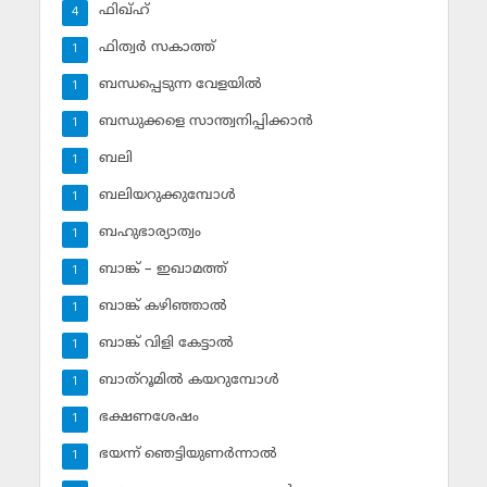
ഫിഖ്ഹ്‌
4
ഫിത്വര്‍ സകാത്ത്‌
1
ബന്ധപ്പെടുന്ന വേളയില്‍
1
ബന്ധുക്കളെ സാന്ത്വനിപ്പിക്കാന്‍
1
ബലി
1
ബലിയറുക്കുമ്പോള്‍
1
ബഹുഭാര്യാത്വം
1
ബാങ്ക് – ഇഖാമത്ത്
1
ബാങ്ക് കഴിഞ്ഞാല്‍
1
ബാങ്ക് വിളി കേട്ടാല്‍
1
ബാത്‌റൂമില്‍ കയറുമ്പോള്‍
1
ഭക്ഷണശേഷം
1
ഭയന്ന് ഞെട്ടിയുണര്‍ന്നാല്‍
1