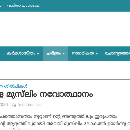
ല
വനിതാ പാഠശാല
കര്‍മശാസ്ത്രം
ചരിത്രം
നാഗരികത
ചോദ്യോത്ത
 ശില്‍പികള്‍
 മുസ്‌ലിം നവോത്ഥാനം
2020
Add Comment
ത്തൊമ്പതാം നൂറ്റാണ്ടിന്റെ അന്ത്യത്തിലും ഇരുപതാം
ിന്റെ ആദ്യത്തിലുമായി അറബ് മുസ്‌ലിം ലോകത്ത് ഉയര്‍ന്നു 