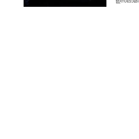
ഇസ്‌ലാമ