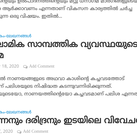
ന്റെയും ഉല്‍പാദനത്തിന്റെയും മറ്റു ധനാഗമ മാര്‍ഗങ്ങളുടെയ
ആര്‍ക്കാവണം എന്നതാണ് വികസന കാര്യത്തില്‍ ചര്‍ച്ച
ടുന്ന ഒരു വിഷയം. ഇതില്‍...
കം-ലേഖനങ്ങള്‍
ലാമിക സാമ്പത്തിക വ്യവസ്ഥയുട
മ
r 18, 2020
Add Comment
ില്‍ നാണയങ്ങളുടെ അഥവാ കാശിന്റെ കച്ചവടത്തോട്
ണ് പലിശയുടെ നിഷിദ്ധത കടന്നുവന്നിരിക്കുന്നത്.
യുടെയോ, നാണയത്തിന്റെയോ കച്ചവടമാണ് പലിശ എന്നത്.
കം-ലേഖനങ്ങള്‍
ന്നനും ദരിദ്രനും ഇടയിലെ വിവേ
7, 2020
Add Comment