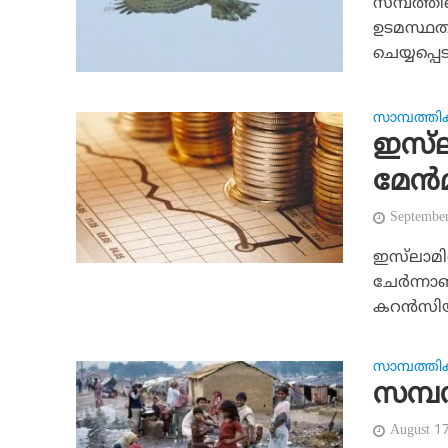
സമ്പത്തി
ഉടമസ്ഥത 
ചെയ്യപ്പെ
സാമ്പത്തി
ഇസ്‌
മേന്‍
Septembe
ഇസ്‌ലാമ
ചേര്‍ന്നാ
കറന്‍സി
സാമ്പത്തി
സമ്പ
August 1