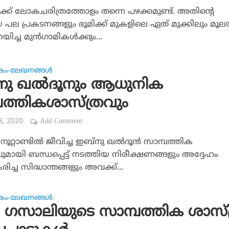
ക്ക് ലോകചരിത്രത്തോളം തന്നെ പഴക്കമുണ്ട്. അതിന്റെ
പല പ്രകടനങ്ങളും ഭൂമിക്ക് മുകളിലെ ഏത് മുക്കിലും മൂല
ിച്ച മുന്‍ഗാമികള്‍ക്കും...
കം-ലേഖനങ്ങള്‍
നു ഖല്‍ദൂനും ആധുനിക
പത്തികശാസ്ത്രവും
 8, 2020
Add Comment
ം നൂറ്റാണ്ടില്‍ ജീവിച്ച ഇബ്‌നു ഖല്‍ദൂന്‍ സാമ്പത്തിക
ുമായി ബന്ധപ്പെട്ട് നടത്തിയ നിരീക്ഷണങ്ങളും അദ്ദേഹം
ച്ച സിദ്ധാന്തങ്ങളും അവക്ക്...
കം-ലേഖനങ്ങള്‍
 ഗസാലിയുടെ സാമ്പത്തിക ശാസ്ത