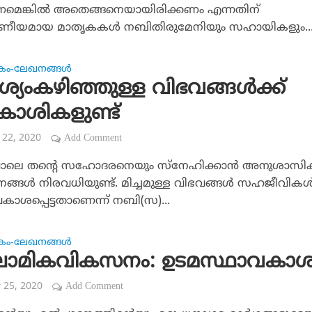
കണമെങ്കില്‍ അതെങ്ങനെയായിരിക്കണം എന്നതിന്
ീയമായ മാതൃകകള്‍ നബിതിരുമേനിയും സഹായികളും..
കം-ലേഖനങ്ങള്‍
യംകഴിഞ്ഞുള്ള വിഭവങ്ങള്‍ക്ക്
ാശികളുണ്ട്
 22, 2020
Add Comment
ോലെ തന്റെ സഹോദരനെയും സ്‌നേഹിക്കാന്‍ അനുശാസിക്
ങള്‍ നിരവധിയുണ്ട്. മിച്ചമുള്ള വിഭവങ്ങള്‍ സഹജീവികള്‍
ാശപ്പെട്ടതാണെന്ന് നബി(സ)...
കം-ലേഖനങ്ങള്‍
ലാമികവികസനം: ഉടമസ്ഥാവകാശ
 25, 2020
Add Comment