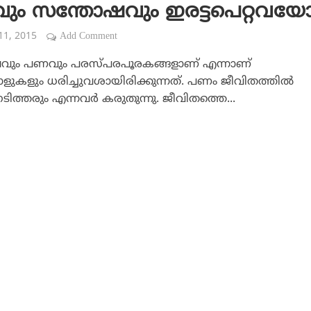
ം സന്തോഷവും ഇരട്ടപെറ്റവയ
 11, 2015
Add Comment
ും പണവും പരസ്പരപൂരകങ്ങളാണ് എന്നാണ്
കളും ധരിച്ചുവശായിരിക്കുന്നത്. പണം ജീവിതത്തില്‍
ിത്തരും എന്നവര്‍ കരുതുന്നു. ജീവിതത്തെ...