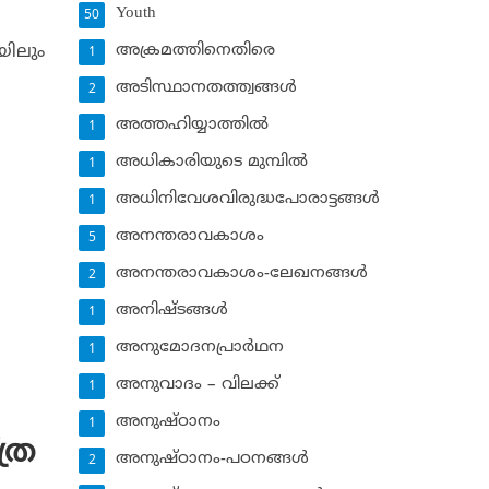
Youth
50
അക്രമത്തിനെതിരെ
യിലും
1
അടിസ്ഥാനതത്ത്വങ്ങള്‍
2
അത്തഹിയ്യാത്തില്‍
1
അധികാരിയുടെ മുമ്പില്‍
1
അധിനിവേശവിരുദ്ധപോരാട്ടങ്ങള്‍
1
അനന്തരാവകാശം
5
അനന്തരാവകാശം-ലേഖനങ്ങള്‍
2
അനിഷ്ടങ്ങള്‍
1
അനുമോദനപ്രാര്‍ഥന
1
അനുവാദം – വിലക്ക്‌
1
അനുഷ്ഠാനം
1
്ര
അനുഷ്ഠാനം-പഠനങ്ങള്‍
2