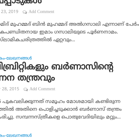
പ്പാടുകള്‍
 23, 2019
Add Comment
് മുഹമ്മദ് ബിന്‍ മുഹമ്മദ് അല്‍ഗസാലി എന്നാണ് പേര്‍ഷ്
ികപണ്ഡിതനായ ഇമാം ഗസാലിയുടെ പൂര്‍ണനാമം.
ാമികചരിത്രത്തില്‍ ഏറ്റവും...
കം-ലേഖനങ്ങള്‍
ബ്രിറ്റികളും ബര്‍ണാസിന്റെ
ന തന്ത്രവും
r 28, 2015
Add Comment
്‍ പുകവലിക്കുന്നത് സമൂഹം മോശമായി കണ്ടിരുന്ന
്തില്‍ അതിനെ പൊളിച്ചടുക്കാന്‍ ബര്‍ണാസ് തന്ത്രം
ിച്ചു. സമ്പന്നസ്ത്രീകളെ പൊതുവേദിയിലും മറ്റും...
കം-ലേഖനങ്ങള്‍