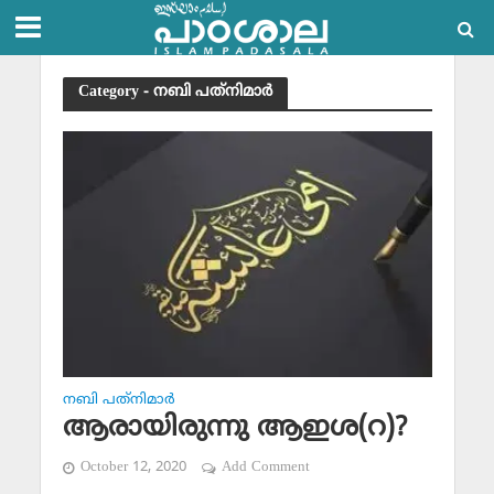
Category - നബി പത്‌നിമാര്‍
നബി പത്‌നിമാര്‍
ആരായിരുന്നു ആഇശ(റ)?
October 12, 2020
Add Comment