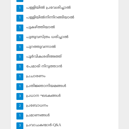
പള്ളിയില്‍ പ്രവേശിച്ചാല്‍
1
പള്ളിയില്‍നിന്നിറങ്ങിയാല്‍
1
പുകഴ്ത്തിയാല്‍
1
പുതുവസ്ത്രം ധരിച്ചാല്‍
1
പുറത്തുവന്നാല്‍
1
പൂര്‍വികശരീഅത്ത്
1
പേമാരി നിറുത്താന്‍
1
പ്രചാരണം
1
പ്രതിജ്ഞാനിയമങ്ങള്‍
1
പ്രധാന ഘടകങ്ങള്‍
3
പ്രബോധനം
2
പ്രമാണങ്ങള്‍
1
പ്രവാചകന്മാര്‍-Q&A
3