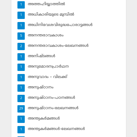
അത്തഹിയ്യാത്തില്‍
1
അധികാരിയുടെ മുമ്പില്‍
1
അധിനിവേശവിരുദ്ധപോരാട്ടങ്ങള്‍
1
അനന്തരാവകാശം
5
അനന്തരാവകാശം-ലേഖനങ്ങള്‍
2
അനിഷ്ടങ്ങള്‍
1
അനുമോദനപ്രാര്‍ഥന
1
അനുവാദം – വിലക്ക്‌
1
അനുഷ്ഠാനം
1
അനുഷ്ഠാനം-പഠനങ്ങള്‍
2
അനുഷ്ഠാനം-ലേഖനങ്ങള്‍
29
അന്ത്യകര്‍മങ്ങള്‍
1
അന്ത്യകര്‍മങ്ങള്‍-ലേഖനങ്ങള്‍
1