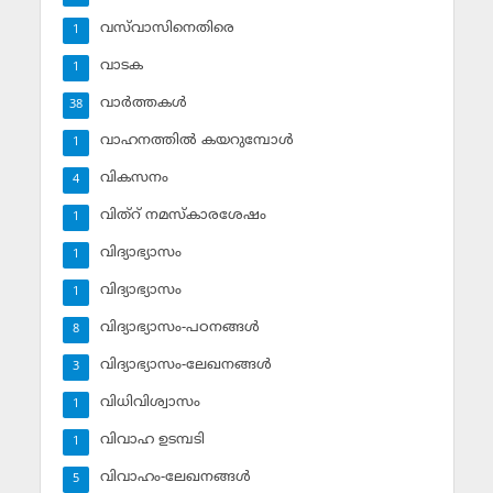
വസ്‌വാസിനെതിരെ
1
വാടക
1
വാര്‍ത്തകള്‍
38
വാഹനത്തില്‍ കയറുമ്പോള്‍
1
വികസനം
4
വിത്‌റ് നമസ്‌കാരശേഷം
1
വിദ്യാഭ്യാസം
1
വിദ്യാഭ്യാസം
1
വിദ്യാഭ്യാസം-പഠനങ്ങള്‍
8
വിദ്യാഭ്യാസം-ലേഖനങ്ങള്‍
3
വിധിവിശ്വാസം
1
വിവാഹ ഉടമ്പടി
1
വിവാഹം-ലേഖനങ്ങള്‍
5