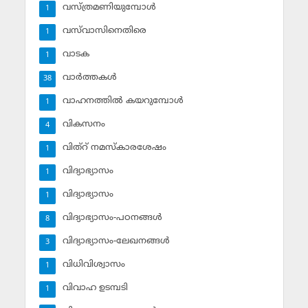
വസ്ത്രമണിയുമ്പോള്‍
1
വസ്‌വാസിനെതിരെ
1
വാടക
1
വാര്‍ത്തകള്‍
38
വാഹനത്തില്‍ കയറുമ്പോള്‍
1
വികസനം
4
വിത്‌റ് നമസ്‌കാരശേഷം
1
വിദ്യാഭ്യാസം
1
വിദ്യാഭ്യാസം
1
വിദ്യാഭ്യാസം-പഠനങ്ങള്‍
8
വിദ്യാഭ്യാസം-ലേഖനങ്ങള്‍
3
വിധിവിശ്വാസം
1
വിവാഹ ഉടമ്പടി
1