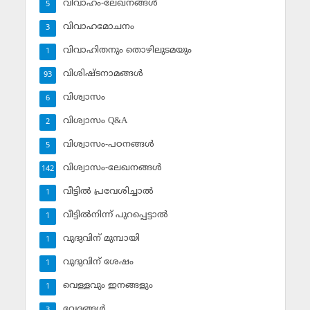
വിവാഹം-ലേഖനങ്ങള്‍
5
വിവാഹമോചനം
3
വിവാഹിതനും തൊഴിലുടമയും
1
വിശിഷ്ടനാമങ്ങള്‍
93
വിശ്വാസം
6
വിശ്വാസം Q&A
2
വിശ്വാസം-പഠനങ്ങള്‍
5
വിശ്വാസം-ലേഖനങ്ങള്‍
142
വീട്ടില്‍ പ്രവേശിച്ചാല്‍
1
വീട്ടില്‍നിന്ന് പുറപ്പെട്ടാല്‍
1
വുദുവിന് മുമ്പായി
1
വുദുവിന് ശേഷം
1
വെള്ളവും ഇനങ്ങളും
1
വേദങ്ങള്‍