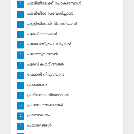
പള്ളിയിലേക്ക് പോകുമ്പോള്‍
1
പള്ളിയില്‍ പ്രവേശിച്ചാല്‍
1
പള്ളിയില്‍നിന്നിറങ്ങിയാല്‍
1
പുകഴ്ത്തിയാല്‍
1
പുതുവസ്ത്രം ധരിച്ചാല്‍
1
പുറത്തുവന്നാല്‍
1
പൂര്‍വികശരീഅത്ത്
1
പേമാരി നിറുത്താന്‍
1
പ്രചാരണം
1
പ്രതിജ്ഞാനിയമങ്ങള്‍
1
പ്രധാന ഘടകങ്ങള്‍
3
പ്രബോധനം
2
പ്രമാണങ്ങള്‍
1