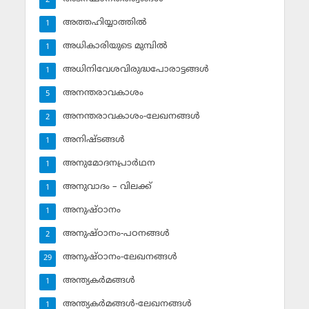
2
അത്തഹിയ്യാത്തില്‍
1
അധികാരിയുടെ മുമ്പില്‍
1
അധിനിവേശവിരുദ്ധപോരാട്ടങ്ങള്‍
1
അനന്തരാവകാശം
5
അനന്തരാവകാശം-ലേഖനങ്ങള്‍
2
അനിഷ്ടങ്ങള്‍
1
അനുമോദനപ്രാര്‍ഥന
1
അനുവാദം – വിലക്ക്‌
1
അനുഷ്ഠാനം
1
അനുഷ്ഠാനം-പഠനങ്ങള്‍
2
അനുഷ്ഠാനം-ലേഖനങ്ങള്‍
29
അന്ത്യകര്‍മങ്ങള്‍
1
അന്ത്യകര്‍മങ്ങള്‍-ലേഖനങ്ങള്‍
1