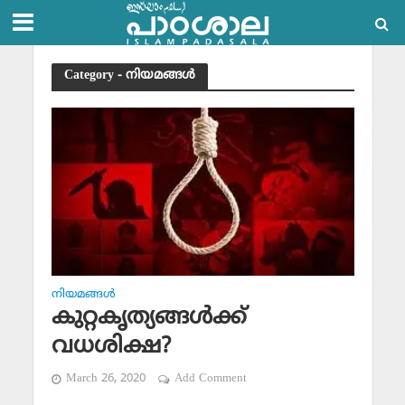
Category - നിയമങ്ങള്‍
നിയമങ്ങള്‍
കുറ്റകൃത്യങ്ങള്‍ക്ക്
വധശിക്ഷ?
March 26, 2020
Add Comment