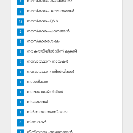
നമസ്‌കാരം കഴിഞ്ഞാല്‍
1
നമസ്‌കാരം- ലേഖനങ്ങള്‍
2
നമസ്‌കാരം-Q&A
12
നമസ്‌കാരം-പഠനങ്ങള്‍
2
നമസ്‌കാരശേഷം
1
നരകത്തീയില്‍നിന്ന് മുക്തി
1
നവോത്ഥാന നായകര്‍
7
നവോത്ഥാന ശില്‍പികള്‍
1
നാഗരികത
1
നാലാം തക്ബീറില്‍
1
നിയമങ്ങള്‍
1
നിര്‍ബന്ധ നമസ്‌കാരം
1
നിവേദകര്‍
4
നീതിന്യായം-ലേഖനങ്ങള്‍
1