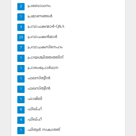
പ്രബോധനം
2
പ്രമാണങ്ങള്‍
1
പ്രവാചകന്മാര്‍-Q&A
3
പ്രവാചകന്‍മാര്‍
23
പ്രവാചകസ്‌നേഹം
7
പ്രായശ്ചിത്തത്തിന്
1
പ്രാരംഭപ്രാര്‍ഥന
1
ഫലസ്ത്വീൻ
1
ഫലസ്ത്വീൻ
1
ഫാമിലി
1
ഫിഖ്ഹ്
8
ഫിഖ്ഹ്‌
4
ഫിത്വര്‍ സകാത്ത്‌
1