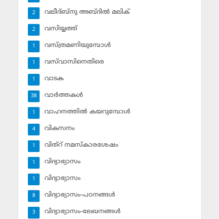
വലീദ്ബ്‌നു അബ്ദില്‍ മലിക്‌
2
വസിയ്യത്ത്‌
2
വസ്ത്രമണിയുമ്പോള്‍
1
വസ്‌വാസിനെതിരെ
1
വാടക
1
വാര്‍ത്തകള്‍
38
വാഹനത്തില്‍ കയറുമ്പോള്‍
1
വികസനം
4
വിത്‌റ് നമസ്‌കാരശേഷം
1
വിദ്യാഭ്യാസം
1
വിദ്യാഭ്യാസം
1
വിദ്യാഭ്യാസം-പഠനങ്ങള്‍
8
വിദ്യാഭ്യാസം-ലേഖനങ്ങള്‍
3