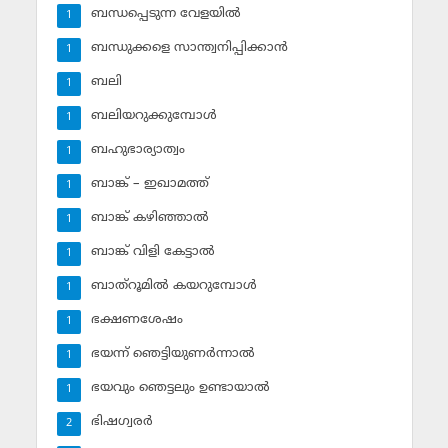
ബന്ധപ്പെടുന്ന വേളയില്‍
1
ബന്ധുക്കളെ സാന്ത്വനിപ്പിക്കാന്‍
1
ബലി
1
ബലിയറുക്കുമ്പോള്‍
1
ബഹുഭാര്യാത്വം
1
ബാങ്ക് – ഇഖാമത്ത്
1
ബാങ്ക് കഴിഞ്ഞാല്‍
1
ബാങ്ക് വിളി കേട്ടാല്‍
1
ബാത്‌റൂമില്‍ കയറുമ്പോള്‍
1
ഭക്ഷണശേഷം
1
ഭയന്ന് ഞെട്ടിയുണര്‍ന്നാല്‍
1
ഭയവും ഞെട്ടലും ഉണ്ടായാല്‍
1
ഭിഷഗ്വരര്‍
2