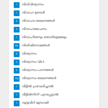
വിധിവിശ്വാസം
1
വിവാഹ ഉടമ്പടി
1
വിവാഹം-ലേഖനങ്ങള്‍
5
വിവാഹമോചനം
3
വിവാഹിതനും തൊഴിലുടമയും
1
വിശിഷ്ടനാമങ്ങള്‍
93
വിശ്വാസം
6
വിശ്വാസം Q&A
2
വിശ്വാസം-പഠനങ്ങള്‍
5
വിശ്വാസം-ലേഖനങ്ങള്‍
142
വീട്ടില്‍ പ്രവേശിച്ചാല്‍
1
വീട്ടില്‍നിന്ന് പുറപ്പെട്ടാല്‍
1
വുദുവിന് മുമ്പായി
1