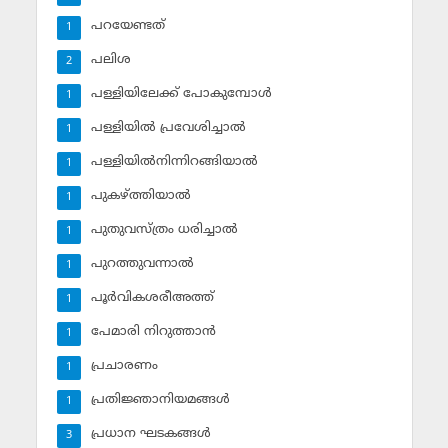
പറയേണ്ടത്
1
പലിശ
2
പള്ളിയിലേക്ക് പോകുമ്പോള്‍
1
പള്ളിയില്‍ പ്രവേശിച്ചാല്‍
1
പള്ളിയില്‍നിന്നിറങ്ങിയാല്‍
1
പുകഴ്ത്തിയാല്‍
1
പുതുവസ്ത്രം ധരിച്ചാല്‍
1
പുറത്തുവന്നാല്‍
1
പൂര്‍വികശരീഅത്ത്
1
പേമാരി നിറുത്താന്‍
1
പ്രചാരണം
1
പ്രതിജ്ഞാനിയമങ്ങള്‍
1
പ്രധാന ഘടകങ്ങള്‍
3