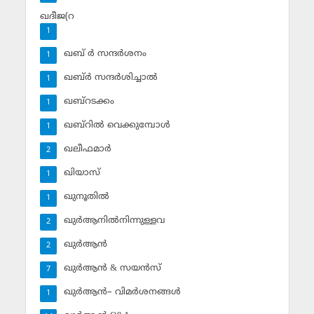
ഖദീജ(റ
1
ഖബ് ര്‍ സന്ദര്‍ശനം
1
ഖബ്ര്‍ സന്ദര്‍ശിച്ചാല്‍
1
ഖബ്‌റടക്കം
1
ഖബ്‌റില്‍ വെക്കുമ്പോള്‍
1
ഖലീഫമാര്‍
2
ഖിയാസ്
1
ഖുനൂതില്‍
1
ഖുര്‍ആനില്‍നിന്നുള്ളവ
2
ഖുര്‍ആന്‍
2
ഖുര്‍ആന്‍ & സയന്‍സ്‌
7
ഖുര്‍ആന്‍– വിമര്‍ശനങ്ങള്‍
1