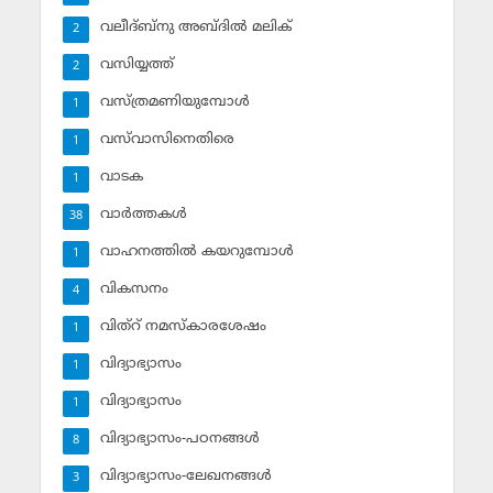
വലീദ്ബ്‌നു അബ്ദില്‍ മലിക്‌
2
വസിയ്യത്ത്‌
2
വസ്ത്രമണിയുമ്പോള്‍
1
വസ്‌വാസിനെതിരെ
1
വാടക
1
വാര്‍ത്തകള്‍
38
വാഹനത്തില്‍ കയറുമ്പോള്‍
1
വികസനം
4
വിത്‌റ് നമസ്‌കാരശേഷം
1
വിദ്യാഭ്യാസം
1
വിദ്യാഭ്യാസം
1
വിദ്യാഭ്യാസം-പഠനങ്ങള്‍
8
വിദ്യാഭ്യാസം-ലേഖനങ്ങള്‍
3