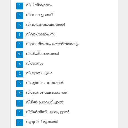
വിധിവിശ്വാസം
1
വിവാഹ ഉടമ്പടി
1
വിവാഹം-ലേഖനങ്ങള്‍
5
വിവാഹമോചനം
3
വിവാഹിതനും തൊഴിലുടമയും
1
വിശിഷ്ടനാമങ്ങള്‍
93
വിശ്വാസം
6
വിശ്വാസം Q&A
2
വിശ്വാസം-പഠനങ്ങള്‍
5
വിശ്വാസം-ലേഖനങ്ങള്‍
142
വീട്ടില്‍ പ്രവേശിച്ചാല്‍
1
വീട്ടില്‍നിന്ന് പുറപ്പെട്ടാല്‍
1
വുദുവിന് മുമ്പായി
1