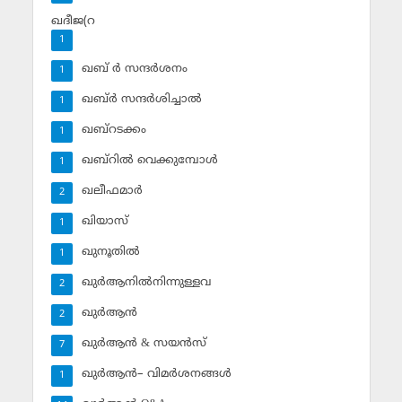
ഖദീജ(റ
1
ഖബ് ര്‍ സന്ദര്‍ശനം
1
ഖബ്ര്‍ സന്ദര്‍ശിച്ചാല്‍
1
ഖബ്‌റടക്കം
1
ഖബ്‌റില്‍ വെക്കുമ്പോള്‍
1
ഖലീഫമാര്‍
2
ഖിയാസ്
1
ഖുനൂതില്‍
1
ഖുര്‍ആനില്‍നിന്നുള്ളവ
2
ഖുര്‍ആന്‍
2
ഖുര്‍ആന്‍ & സയന്‍സ്‌
7
ഖുര്‍ആന്‍– വിമര്‍ശനങ്ങള്‍
1