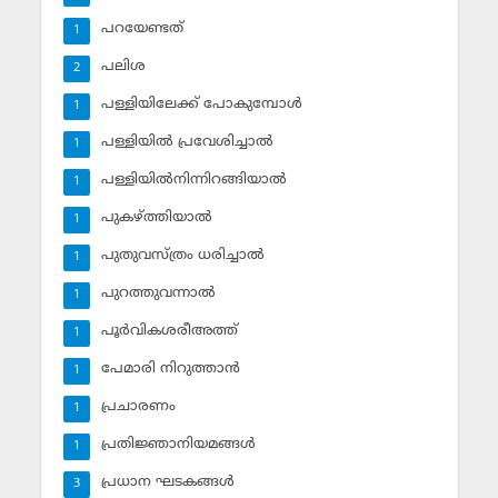
പറയേണ്ടത്
1
പലിശ
2
പള്ളിയിലേക്ക് പോകുമ്പോള്‍
1
പള്ളിയില്‍ പ്രവേശിച്ചാല്‍
1
പള്ളിയില്‍നിന്നിറങ്ങിയാല്‍
1
പുകഴ്ത്തിയാല്‍
1
പുതുവസ്ത്രം ധരിച്ചാല്‍
1
പുറത്തുവന്നാല്‍
1
പൂര്‍വികശരീഅത്ത്
1
പേമാരി നിറുത്താന്‍
1
പ്രചാരണം
1
പ്രതിജ്ഞാനിയമങ്ങള്‍
1
പ്രധാന ഘടകങ്ങള്‍
3