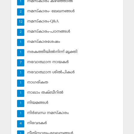
നമസ്‌കാരം കഴിഞ്ഞാല്‍
1
നമസ്‌കാരം- ലേഖനങ്ങള്‍
2
നമസ്‌കാരം-Q&A
12
നമസ്‌കാരം-പഠനങ്ങള്‍
2
നമസ്‌കാരശേഷം
1
നരകത്തീയില്‍നിന്ന് മുക്തി
1
നവോത്ഥാന നായകര്‍
7
നവോത്ഥാന ശില്‍പികള്‍
1
നാഗരികത
1
നാലാം തക്ബീറില്‍
1
നിയമങ്ങള്‍
1
നിര്‍ബന്ധ നമസ്‌കാരം
1
നിവേദകര്‍
4
നീതിന്യായം-ലേഖനങ്ങള്‍
1