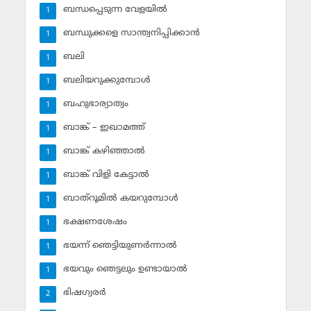
ബന്ധപ്പെടുന്ന വേളയില്‍
1
ബന്ധുക്കളെ സാന്ത്വനിപ്പിക്കാന്‍
1
ബലി
1
ബലിയറുക്കുമ്പോള്‍
1
ബഹുഭാര്യാത്വം
1
ബാങ്ക് – ഇഖാമത്ത്
1
ബാങ്ക് കഴിഞ്ഞാല്‍
1
ബാങ്ക് വിളി കേട്ടാല്‍
1
ബാത്‌റൂമില്‍ കയറുമ്പോള്‍
1
ഭക്ഷണശേഷം
1
ഭയന്ന് ഞെട്ടിയുണര്‍ന്നാല്‍
1
ഭയവും ഞെട്ടലും ഉണ്ടായാല്‍
1
ഭിഷഗ്വരര്‍
2