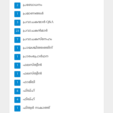
പ്രബോധനം
2
പ്രമാണങ്ങള്‍
1
പ്രവാചകന്മാര്‍-Q&A
3
പ്രവാചകന്‍മാര്‍
23
പ്രവാചകസ്‌നേഹം
7
പ്രായശ്ചിത്തത്തിന്
1
പ്രാരംഭപ്രാര്‍ഥന
1
ഫലസ്ത്വീൻ
1
ഫലസ്ത്വീൻ
1
ഫാമിലി
1
ഫിഖ്ഹ്
8
ഫിഖ്ഹ്‌
4
ഫിത്വര്‍ സകാത്ത്‌
1