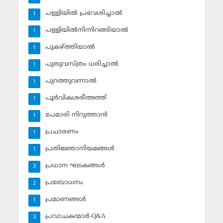
പള്ളിയില്‍ പ്രവേശിച്ചാല്‍
1
പള്ളിയില്‍നിന്നിറങ്ങിയാല്‍
1
പുകഴ്ത്തിയാല്‍
1
പുതുവസ്ത്രം ധരിച്ചാല്‍
1
പുറത്തുവന്നാല്‍
1
പൂര്‍വികശരീഅത്ത്
1
പേമാരി നിറുത്താന്‍
1
പ്രചാരണം
1
പ്രതിജ്ഞാനിയമങ്ങള്‍
1
പ്രധാന ഘടകങ്ങള്‍
3
പ്രബോധനം
2
പ്രമാണങ്ങള്‍
1
പ്രവാചകന്മാര്‍-Q&A
3