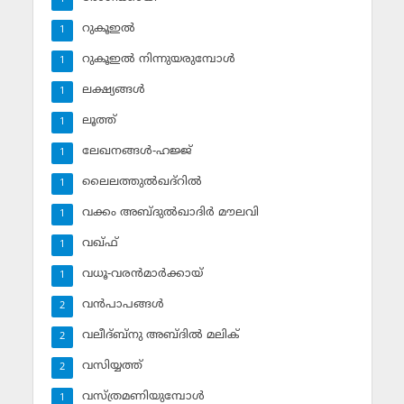
റുകൂഇല്‍
1
റുകൂഇല്‍ നിന്നുയരുമ്പോള്‍
1
ലക്ഷ്യങ്ങള്‍
1
ലൂത്ത്‌
1
ലേഖനങ്ങള്‍-ഹജ്ജ്‌
1
ലൈലത്തുല്‍ഖദ്‌റില്‍
1
വക്കം അബ്ദുല്‍ഖാദിര്‍ മൗലവി
1
വഖ്ഫ്
1
വധൂ-വരന്‍മാര്‍ക്കായ്
1
വന്‍പാപങ്ങള്‍
2
വലീദ്ബ്‌നു അബ്ദില്‍ മലിക്‌
2
വസിയ്യത്ത്‌
2
വസ്ത്രമണിയുമ്പോള്‍
1