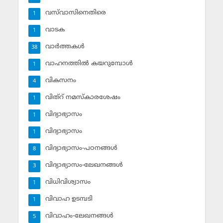
വസ്‌വാസിനെതിരെ
1
വാടക
1
വാര്‍ത്തകള്‍
38
വാഹനത്തില്‍ കയറുമ്പോള്‍
1
വികസനം
4
വിത്‌റ് നമസ്‌കാരശേഷം
1
വിദ്യാഭ്യാസം
1
വിദ്യാഭ്യാസം
1
വിദ്യാഭ്യാസം-പഠനങ്ങള്‍
8
വിദ്യാഭ്യാസം-ലേഖനങ്ങള്‍
3
വിധിവിശ്വാസം
1
വിവാഹ ഉടമ്പടി
1
വിവാഹം-ലേഖനങ്ങള്‍
5