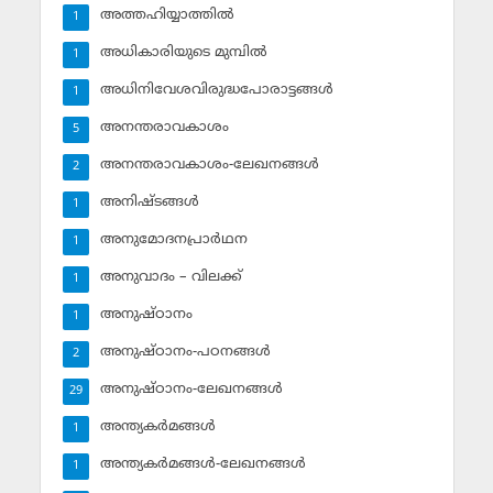
അത്തഹിയ്യാത്തില്‍
1
അധികാരിയുടെ മുമ്പില്‍
1
അധിനിവേശവിരുദ്ധപോരാട്ടങ്ങള്‍
1
അനന്തരാവകാശം
5
അനന്തരാവകാശം-ലേഖനങ്ങള്‍
2
അനിഷ്ടങ്ങള്‍
1
അനുമോദനപ്രാര്‍ഥന
1
അനുവാദം – വിലക്ക്‌
1
അനുഷ്ഠാനം
1
അനുഷ്ഠാനം-പഠനങ്ങള്‍
2
അനുഷ്ഠാനം-ലേഖനങ്ങള്‍
29
അന്ത്യകര്‍മങ്ങള്‍
1
അന്ത്യകര്‍മങ്ങള്‍-ലേഖനങ്ങള്‍
1