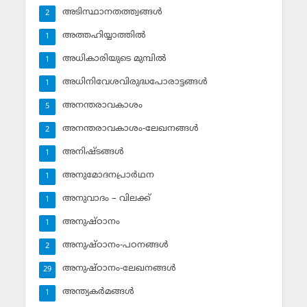
അടിസ്ഥാനതത്ത്വങ്ങള്‍
2
അത്തഹിയ്യാത്തില്‍
1
അധികാരിയുടെ മുമ്പില്‍
1
അധിനിവേശവിരുദ്ധപോരാട്ടങ്ങള്‍
1
അനന്തരാവകാശം
5
അനന്തരാവകാശം-ലേഖനങ്ങള്‍
2
അനിഷ്ടങ്ങള്‍
1
അനുമോദനപ്രാര്‍ഥന
1
അനുവാദം – വിലക്ക്‌
1
അനുഷ്ഠാനം
1
അനുഷ്ഠാനം-പഠനങ്ങള്‍
2
അനുഷ്ഠാനം-ലേഖനങ്ങള്‍
29
അന്ത്യകര്‍മങ്ങള്‍
1