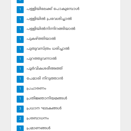
പള്ളിയിലേക്ക് പോകുമ്പോള്‍
1
പള്ളിയില്‍ പ്രവേശിച്ചാല്‍
1
പള്ളിയില്‍നിന്നിറങ്ങിയാല്‍
1
പുകഴ്ത്തിയാല്‍
1
പുതുവസ്ത്രം ധരിച്ചാല്‍
1
പുറത്തുവന്നാല്‍
1
പൂര്‍വികശരീഅത്ത്
1
പേമാരി നിറുത്താന്‍
1
പ്രചാരണം
1
പ്രതിജ്ഞാനിയമങ്ങള്‍
1
പ്രധാന ഘടകങ്ങള്‍
3
പ്രബോധനം
2
പ്രമാണങ്ങള്‍
1