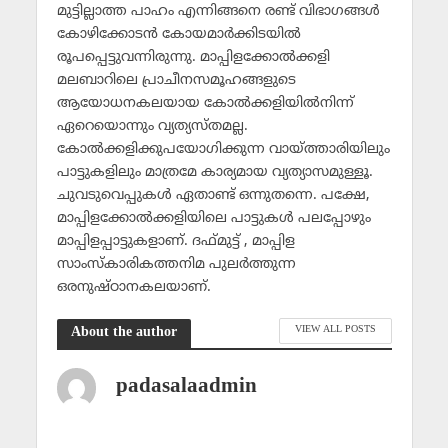
മുട്ടില്ലാത്ത പാഹം എന്നിങ്ങനെ രണ്ട് വിഭാഗങ്ങള്‍
കോഴിക്കോടന്‍ കോയമാര്‍ക്കിടയില്‍
രൂപപ്പെട്ടുവന്നിരുന്നു. മാപ്പിളക്കോല്‍ക്കളി
മലബാറിലെ പ്രാചീനസമൂഹങ്ങളുടെ
ആയോധനകലയായ കോല്‍ക്കളിയില്‍നിന്ന്
ഏറെയൊന്നും വ്യത്യസ്തമല്ല.
കോല്‍ക്കളിക്കുപയോഗിക്കുന്ന വായ്ത്താരിയിലും
പാട്ടുകളിലും മാത്രമേ കാര്യമായ വ്യത്യാസമുള്ളൂ.
ചുവടുവെപ്പുകള്‍ ഏതാണ്ട് ഒന്നുതന്നെ. പക്ഷേ,
മാപ്പിളക്കോല്‍ക്കളിയിലെ പാട്ടുകള്‍ പലപ്പോഴും
മാപ്പിളപ്പാട്ടുകളാണ്. ദഫ്മുട്ട് , മാപ്പിള
സാംസ്‌കാരികത്തനിമ പുലര്‍ത്തുന്ന
ഒരനുഷ്ഠാനകലയാണ്.
VIEW ALL POSTS
About the author
padasalaadmin