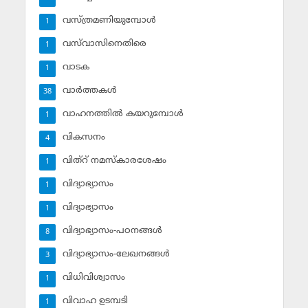
വസ്ത്രമണിയുമ്പോള്‍
1
വസ്‌വാസിനെതിരെ
1
വാടക
1
വാര്‍ത്തകള്‍
38
വാഹനത്തില്‍ കയറുമ്പോള്‍
1
വികസനം
4
വിത്‌റ് നമസ്‌കാരശേഷം
1
വിദ്യാഭ്യാസം
1
വിദ്യാഭ്യാസം
1
വിദ്യാഭ്യാസം-പഠനങ്ങള്‍
8
വിദ്യാഭ്യാസം-ലേഖനങ്ങള്‍
3
വിധിവിശ്വാസം
1
വിവാഹ ഉടമ്പടി
1