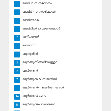
ഖബ് ര്‍ സന്ദര്‍ശനം
1
ഖബ്ര്‍ സന്ദര്‍ശിച്ചാല്‍
1
ഖബ്‌റടക്കം
1
ഖബ്‌റില്‍ വെക്കുമ്പോള്‍
1
ഖലീഫമാര്‍
2
ഖിയാസ്
1
ഖുനൂതില്‍
1
ഖുര്‍ആനില്‍നിന്നുള്ളവ
2
ഖുര്‍ആന്‍
2
ഖുര്‍ആന്‍ & സയന്‍സ്‌
7
ഖുര്‍ആന്‍– വിമര്‍ശനങ്ങള്‍
1
ഖുര്‍ആന്‍-Q&A
14
ഖുര്‍ആന്‍-പഠനങ്ങള്‍
38