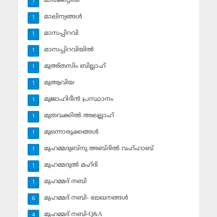
മാര്‍ക്കറ്റില്‍
1
മാലിന്യങ്ങള്‍
1
മാസപ്പിറവി
1
മാസപ്പിറവിയില്‍
1
മുഅ്തസിം ബില്ലാഹ്
1
മുആവിയ
1
മുജാഹിദീന്‍ പ്രസ്ഥാനം
1
മുതവക്കില്‍ അലല്ലാഹ്
1
മുന്നൊരുക്കങ്ങള്‍
1
മുഹമ്മദുബ്‌നു അബ്ദില്‍ വഹ്ഹാബ്
1
മുഹമ്മദുല്‍ മഹ്ദി
1
മുഹമ്മദ് നബി
1
മുഹമ്മദ് നബി- ലേഖനങ്ങള്‍
6
മുഹമ്മദ് നബി-Q&A
4