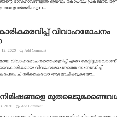
തിന്റെ ഭാവഹാവങ്ങളില്‍ ദുഖവും കോപവും പ്രകടമായിരുന്ന
്യ അനുവര്‍ത്തിക്കുന്ന...
ാരികമരവിപ്പ് വിവാഹമോചനം
െ
 12, 2020
Add Comment
യ വിവാഹമോചനത്തെക്കുറിച്ച് ഏറെ കേട്ടിട്ടുള്ളവരാണ്
‍ വൈകാരികമായ വിവാഹമോചനത്തെ സംബന്ധിച്ച്
ികപേരും ചിന്തിക്കുകയോ ആലോചിക്കുകയോ...
നിമിഷങ്ങളെ മുതലെടുക്കേണ്ടവള്
13, 2020
Add Comment