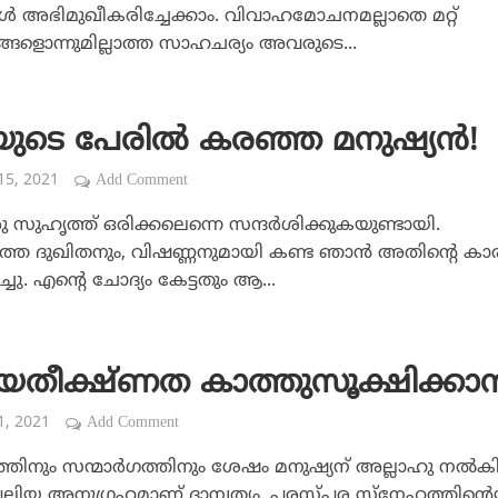
്ങള്‍ അഭിമുഖീകരിച്ചേക്കാം. വിവാഹമോചനമല്ലാതെ മറ്റ്
ങളൊന്നുമില്ലാത്ത സാഹചര്യം അവരുടെ...
യുടെ പേരില്‍ കരഞ്ഞ മനുഷ്യന്‍!
 15, 2021
Add Comment
ു സുഹൃത്ത് ഒരിക്കലെന്നെ സന്ദര്‍ശിക്കുകയുണ്ടായി.
്തെ ദുഖിതനും, വിഷണ്ണനുമായി കണ്ട ഞാന്‍ അതിന്റെ ക
ചു. എന്റെ ചോദ്യം കേട്ടതും ആ...
യതീക്ഷ്ണത കാത്തുസൂക്ഷിക്കാന്
 1, 2021
Add Comment
്തിനും സന്മാര്‍ഗത്തിനും ശേഷം മനുഷ്യന് അല്ലാഹു നല്‍
വലിയ അനുഗ്രഹമാണ് ദാമ്പത്യം. പരസ്പര സ്‌നേഹത്തിന്റെ