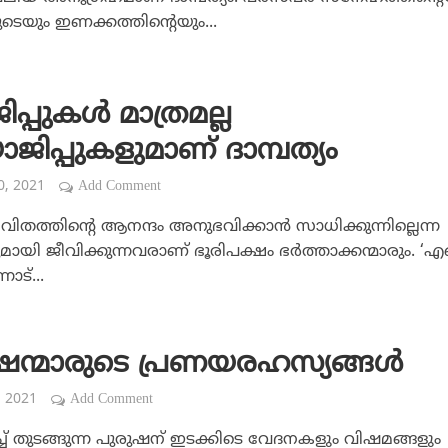
െയും ഇണക്കത്തിന്റെയും...
്പുകള്‍ മാത്രമല്ല
ജിപ്പുകളുമാണ് ദാമ്പത്യം
20, 2021
Add Comment
ീവിതത്തിന്റെ ആനന്ദം അനുഭവിക്കാന്‍ സാധിക്കുന്നില്ലെന്ന
ായി ജീവിക്കുന്നവരാണ് ഭൂരിപക്ഷം ഭര്‍ത്താക്കന്മാരും. ‘എന
ോട്...
ഷന്മാരുടെ പ്രണയരഹസ്യങ്ങള്‍
, 2021
Add Comment
്ച് തുടങ്ങുന്ന പുരുഷന് ഇടക്കിടെ വേദനകളും വിഷമങ്ങളും