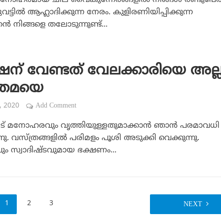
മനോഹരമായ ചില വൈകുന്നേരങ്ങളില്‍ നിങ്ങള്‍ രണ്ടുപേര
ുവട്ടില്‍ ആഹ്ലാദിക്കുന്ന നേരം. കുളിരണിയിപ്പിക്കുന്ന
ന്‍ നിങ്ങളെ തലോടുന്നുണ്ട്‌...
ഷന് വേണ്ടത് വേലക്കാരിയെ അല്ല
യതമയെ
5, 2020
Add Comment
ീട് മനോഹരവും വൃത്തിയുള്ളതുമാക്കാന്‍ ഞാന്‍ പരമാവധി
ന്നു. വസ്ത്രങ്ങളില്‍ പരിമളം പൂശി അടുക്കി വെക്കുന്നു.
ം സ്വാദിഷ്ടവുമായ ഭക്ഷണം...
1
2
3
NEXT