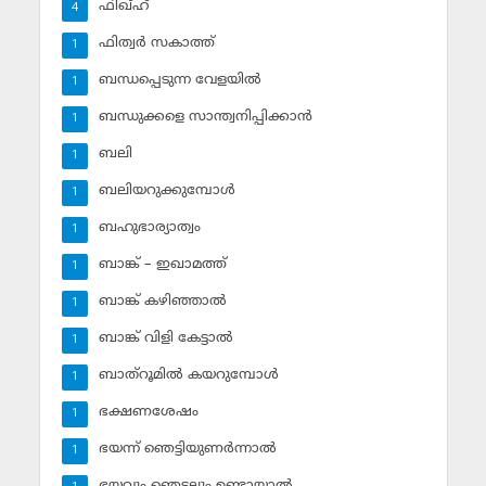
ഫിഖ്ഹ്‌
4
ഫിത്വര്‍ സകാത്ത്‌
1
ബന്ധപ്പെടുന്ന വേളയില്‍
1
ബന്ധുക്കളെ സാന്ത്വനിപ്പിക്കാന്‍
1
ബലി
1
ബലിയറുക്കുമ്പോള്‍
1
ബഹുഭാര്യാത്വം
1
ബാങ്ക് – ഇഖാമത്ത്
1
ബാങ്ക് കഴിഞ്ഞാല്‍
1
ബാങ്ക് വിളി കേട്ടാല്‍
1
ബാത്‌റൂമില്‍ കയറുമ്പോള്‍
1
ഭക്ഷണശേഷം
1
ഭയന്ന് ഞെട്ടിയുണര്‍ന്നാല്‍
1
ഭയവും ഞെട്ടലും ഉണ്ടായാല്‍