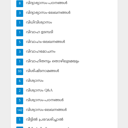
വിദ്യാഭ്യാസം-പഠനങ്ങള്‍
8
വിദ്യാഭ്യാസം-ലേഖനങ്ങള്‍
3
വിധിവിശ്വാസം
1
വിവാഹ ഉടമ്പടി
1
വിവാഹം-ലേഖനങ്ങള്‍
5
വിവാഹമോചനം
3
വിവാഹിതനും തൊഴിലുടമയും
1
വിശിഷ്ടനാമങ്ങള്‍
93
വിശ്വാസം
6
വിശ്വാസം Q&A
2
വിശ്വാസം-പഠനങ്ങള്‍
5
വിശ്വാസം-ലേഖനങ്ങള്‍
142
വീട്ടില്‍ പ്രവേശിച്ചാല്‍
1