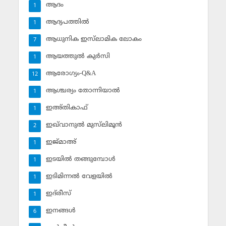
ആദം
1
ആദ്യപത്തില്‍
1
ആധുനിക ഇസ്‌ലാമിക ലോകം
7
ആയത്തുല്‍ കുര്‍സി
1
ആരോഗ്യം-Q&A
12
ആശ്ചര്യം തോന്നിയാല്‍
1
ഇഅ്തികാഫ്‌
1
ഇഖ്‌വാനുല്‍ മുസ്‌ലിമൂന്‍
2
ഇജ്മാഅ്
1
ഇടയില്‍ തങ്ങുമ്പോള്‍
1
ഇടിമിന്നല്‍ വേളയില്‍
1
ഇദ്‌രീസ്‌
1
ഇനങ്ങള്‍
6