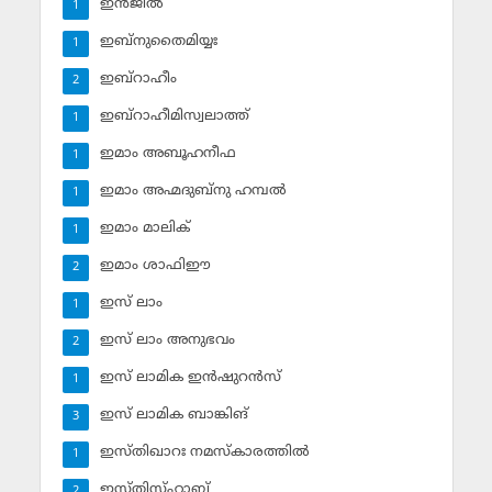
ഇന്‍ജീല്‍
1
ഇബ്‌നുതൈമിയ്യഃ
1
ഇബ്‌റാഹീം
2
ഇബ്‌റാഹീമിസ്വലാത്ത്
1
ഇമാം അബൂഹനീഫ
1
ഇമാം അഹ്മദുബ്‌നു ഹമ്പല്‍
1
ഇമാം മാലിക്
1
ഇമാം ശാഫിഈ
2
ഇസ് ലാം
1
ഇസ് ലാം അനുഭവം
2
ഇസ് ലാമിക ഇന്‍ഷുറന്‍സ്‌
1
ഇസ് ലാമിക ബാങ്കിങ്‌
3
ഇസ്തിഖാറഃ നമസ്‌കാരത്തില്‍
1
ഇസ്തിസ്ഹാബ്
2