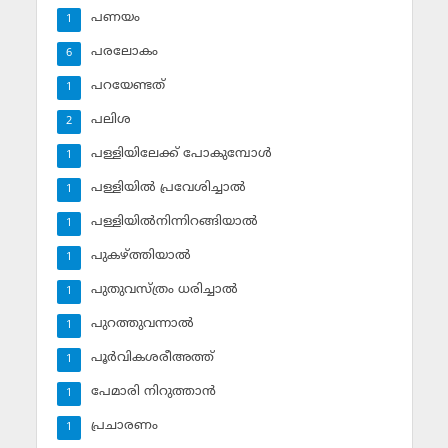
പണയം
1
പരലോകം
6
പറയേണ്ടത്
1
പലിശ
2
പള്ളിയിലേക്ക് പോകുമ്പോള്‍
1
പള്ളിയില്‍ പ്രവേശിച്ചാല്‍
1
പള്ളിയില്‍നിന്നിറങ്ങിയാല്‍
1
പുകഴ്ത്തിയാല്‍
1
പുതുവസ്ത്രം ധരിച്ചാല്‍
1
പുറത്തുവന്നാല്‍
1
പൂര്‍വികശരീഅത്ത്
1
പേമാരി നിറുത്താന്‍
1
പ്രചാരണം
1