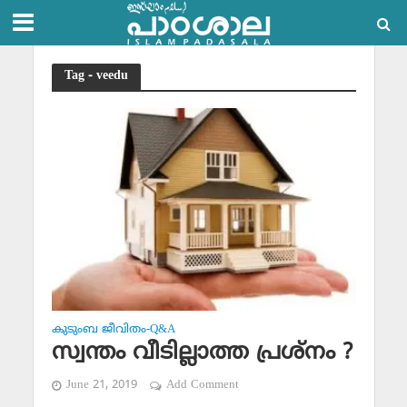
Tag - veedu
കുടുംബ ജീവിതം-Q&A
സ്വന്തം വീടില്ലാത്ത പ്രശ്നം ?
June 21, 2019
Add Comment