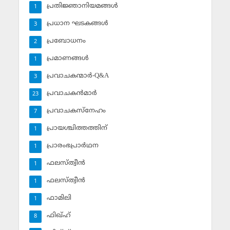
പ്രതിജ്ഞാനിയമങ്ങള്‍
1
പ്രധാന ഘടകങ്ങള്‍
3
പ്രബോധനം
2
പ്രമാണങ്ങള്‍
1
പ്രവാചകന്മാര്‍-Q&A
3
പ്രവാചകന്‍മാര്‍
23
പ്രവാചകസ്‌നേഹം
7
പ്രായശ്ചിത്തത്തിന്
1
പ്രാരംഭപ്രാര്‍ഥന
1
ഫലസ്ത്വീൻ
1
ഫലസ്ത്വീൻ
1
ഫാമിലി
1
ഫിഖ്ഹ്
8