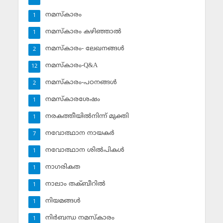
നമസ്‌കാരം
1
നമസ്‌കാരം കഴിഞ്ഞാല്‍
1
നമസ്‌കാരം- ലേഖനങ്ങള്‍
2
നമസ്‌കാരം-Q&A
12
നമസ്‌കാരം-പഠനങ്ങള്‍
2
നമസ്‌കാരശേഷം
1
നരകത്തീയില്‍നിന്ന് മുക്തി
1
നവോത്ഥാന നായകര്‍
7
നവോത്ഥാന ശില്‍പികള്‍
1
നാഗരികത
1
നാലാം തക്ബീറില്‍
1
നിയമങ്ങള്‍
1
നിര്‍ബന്ധ നമസ്‌കാരം
1