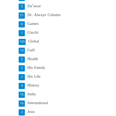
Da'awat
5
Dr. Alwaye Column
51
Games
8
Giochi
1
Global
105
Gulf
10
Health
5
His Family
2
His Life
2
History
4
India
19
International
16
Jeux
3