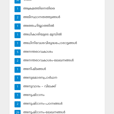
50
അക്രമത്തിനെതിരെ
1
അടിസ്ഥാനതത്ത്വങ്ങള്‍
2
അത്തഹിയ്യാത്തില്‍
1
അധികാരിയുടെ മുമ്പില്‍
1
അധിനിവേശവിരുദ്ധപോരാട്ടങ്ങള്‍
1
അനന്തരാവകാശം
5
അനന്തരാവകാശം-ലേഖനങ്ങള്‍
2
അനിഷ്ടങ്ങള്‍
1
അനുമോദനപ്രാര്‍ഥന
1
അനുവാദം – വിലക്ക്‌
1
അനുഷ്ഠാനം
1
അനുഷ്ഠാനം-പഠനങ്ങള്‍
2
അനുഷ്ഠാനം-ലേഖനങ്ങള്‍
29