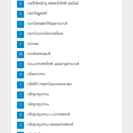
വലീദ്ബ്‌നു അബ്ദില്‍ മലിക്‌
2
വസിയ്യത്ത്‌
2
വസ്ത്രമണിയുമ്പോള്‍
1
വസ്‌വാസിനെതിരെ
1
വാടക
1
വാര്‍ത്തകള്‍
38
വാഹനത്തില്‍ കയറുമ്പോള്‍
1
വികസനം
4
വിത്‌റ് നമസ്‌കാരശേഷം
1
വിദ്യാഭ്യാസം
1
വിദ്യാഭ്യാസം
1
വിദ്യാഭ്യാസം-പഠനങ്ങള്‍
8
വിദ്യാഭ്യാസം-ലേഖനങ്ങള്‍
3