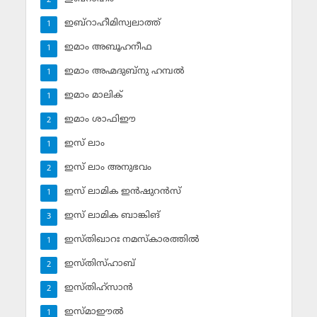
2
ഇബ്‌റാഹീമിസ്വലാത്ത്
1
ഇമാം അബൂഹനീഫ
1
ഇമാം അഹ്മദുബ്‌നു ഹമ്പല്‍
1
ഇമാം മാലിക്
1
ഇമാം ശാഫിഈ
2
ഇസ് ലാം
1
ഇസ് ലാം അനുഭവം
2
ഇസ് ലാമിക ഇന്‍ഷുറന്‍സ്‌
1
ഇസ് ലാമിക ബാങ്കിങ്‌
3
ഇസ്തിഖാറഃ നമസ്‌കാരത്തില്‍
1
ഇസ്തിസ്ഹാബ്
2
ഇസ്തിഹ്‌സാന്‍
2
ഇസ്മാഈല്‍
1