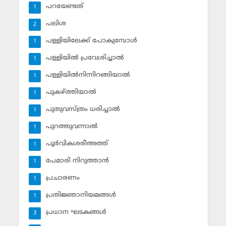
പറയേണ്ടത്
1
പലിശ
2
പള്ളിയിലേക്ക് പോകുമ്പോള്‍
1
പള്ളിയില്‍ പ്രവേശിച്ചാല്‍
1
പള്ളിയില്‍നിന്നിറങ്ങിയാല്‍
1
പുകഴ്ത്തിയാല്‍
1
പുതുവസ്ത്രം ധരിച്ചാല്‍
1
പുറത്തുവന്നാല്‍
1
പൂര്‍വികശരീഅത്ത്
1
പേമാരി നിറുത്താന്‍
1
പ്രചാരണം
1
പ്രതിജ്ഞാനിയമങ്ങള്‍
1
പ്രധാന ഘടകങ്ങള്‍
3