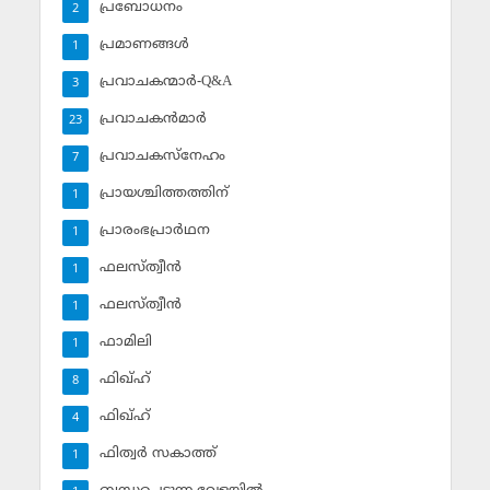
പ്രബോധനം
2
പ്രമാണങ്ങള്‍
1
പ്രവാചകന്മാര്‍-Q&A
3
പ്രവാചകന്‍മാര്‍
23
പ്രവാചകസ്‌നേഹം
7
പ്രായശ്ചിത്തത്തിന്
1
പ്രാരംഭപ്രാര്‍ഥന
1
ഫലസ്ത്വീൻ
1
ഫലസ്ത്വീൻ
1
ഫാമിലി
1
ഫിഖ്ഹ്
8
ഫിഖ്ഹ്‌
4
ഫിത്വര്‍ സകാത്ത്‌
1