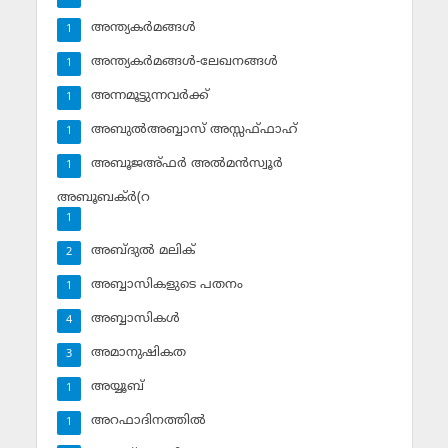
അന്ത്യകര്‍മങ്ങള്‍
1
അന്ത്യകര്‍മങ്ങള്‍-ലേഖനങ്ങള്‍
1
അന്നമൂട്ടുന്നവര്‍ക്ക്
1
അബുല്‍അബ്ബാസ് അസ്സഫ്ഫാഹ്‌
1
അബൂജഅ്ഫര്‍ അല്‍മന്‍സ്വൂര്‍
1
അബൂബക്ര്‍(റ
1
അബ്ദുല്‍ മലിക്‌
2
അബ്ബാസികളുടെ പതനം
1
അബ്ബാസികള്‍
4
അമാനുഷികത
3
അയ്യൂബ്‌
1
അറഫാദിനത്തില്‍
1