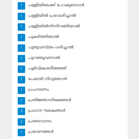
പള്ളിയിലേക്ക് പോകുമ്പോള്‍
1
പള്ളിയില്‍ പ്രവേശിച്ചാല്‍
1
പള്ളിയില്‍നിന്നിറങ്ങിയാല്‍
1
പുകഴ്ത്തിയാല്‍
1
പുതുവസ്ത്രം ധരിച്ചാല്‍
1
പുറത്തുവന്നാല്‍
1
പൂര്‍വികശരീഅത്ത്
1
പേമാരി നിറുത്താന്‍
1
പ്രചാരണം
1
പ്രതിജ്ഞാനിയമങ്ങള്‍
1
പ്രധാന ഘടകങ്ങള്‍
3
പ്രബോധനം
2
പ്രമാണങ്ങള്‍
1