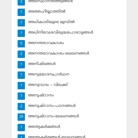
അടിസ്ഥാനതത്ത്വങ്ങള്‍
2
അത്തഹിയ്യാത്തില്‍
1
അധികാരിയുടെ മുമ്പില്‍
1
അധിനിവേശവിരുദ്ധപോരാട്ടങ്ങള്‍
1
അനന്തരാവകാശം
5
അനന്തരാവകാശം-ലേഖനങ്ങള്‍
2
അനിഷ്ടങ്ങള്‍
1
അനുമോദനപ്രാര്‍ഥന
1
അനുവാദം – വിലക്ക്‌
1
അനുഷ്ഠാനം
1
അനുഷ്ഠാനം-പഠനങ്ങള്‍
2
അനുഷ്ഠാനം-ലേഖനങ്ങള്‍
29
അന്ത്യകര്‍മങ്ങള്‍
1
അന്ത്യകര്‍മങ്ങള്‍-ലേഖനങ്ങള്‍
1