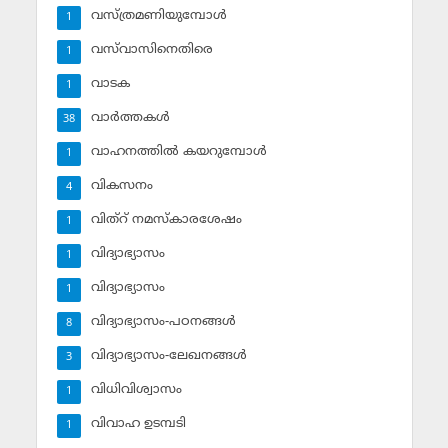
വസ്ത്രമണിയുമ്പോള്‍
1
വസ്‌വാസിനെതിരെ
1
വാടക
1
വാര്‍ത്തകള്‍
38
വാഹനത്തില്‍ കയറുമ്പോള്‍
1
വികസനം
4
വിത്‌റ് നമസ്‌കാരശേഷം
1
വിദ്യാഭ്യാസം
1
വിദ്യാഭ്യാസം
1
വിദ്യാഭ്യാസം-പഠനങ്ങള്‍
8
വിദ്യാഭ്യാസം-ലേഖനങ്ങള്‍
3
വിധിവിശ്വാസം
1
വിവാഹ ഉടമ്പടി
1