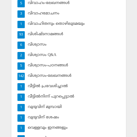
വിവാഹം-ലേഖനങ്ങള്‍
5
വിവാഹമോചനം
3
വിവാഹിതനും തൊഴിലുടമയും
1
വിശിഷ്ടനാമങ്ങള്‍
93
വിശ്വാസം
6
വിശ്വാസം Q&A
2
വിശ്വാസം-പഠനങ്ങള്‍
5
വിശ്വാസം-ലേഖനങ്ങള്‍
142
വീട്ടില്‍ പ്രവേശിച്ചാല്‍
1
വീട്ടില്‍നിന്ന് പുറപ്പെട്ടാല്‍
1
വുദുവിന് മുമ്പായി
1
വുദുവിന് ശേഷം
1
വെള്ളവും ഇനങ്ങളും
1