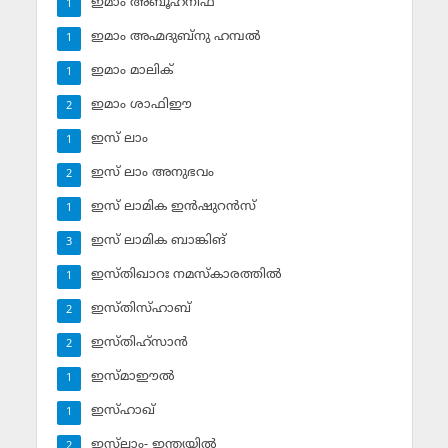
ഇമാം അബൂഹനീഫ
1
ഇമാം അഹ്മദുബ്‌നു ഹമ്പല്‍
1
ഇമാം മാലിക്
1
ഇമാം ശാഫിഈ
2
ഇസ് ലാം
1
ഇസ് ലാം അനുഭവം
2
ഇസ് ലാമിക ഇന്‍ഷുറന്‍സ്‌
1
ഇസ് ലാമിക ബാങ്കിങ്‌
3
ഇസ്തിഖാറഃ നമസ്‌കാരത്തില്‍
1
ഇസ്തിസ്ഹാബ്
2
ഇസ്തിഹ്‌സാന്‍
2
ഇസ്മാഈല്‍
1
ഇസ്ഹാഖ്‌
1
ഇസ്‌ലാം- ഇന്ത്യയില്‍
2