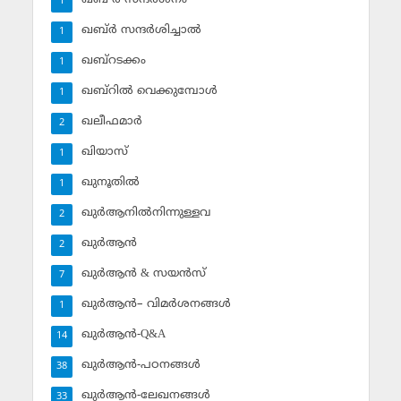
1
ഖബ്ര്‍ സന്ദര്‍ശിച്ചാല്‍
1
ഖബ്‌റടക്കം
1
ഖബ്‌റില്‍ വെക്കുമ്പോള്‍
1
ഖലീഫമാര്‍
2
ഖിയാസ്
1
ഖുനൂതില്‍
1
ഖുര്‍ആനില്‍നിന്നുള്ളവ
2
ഖുര്‍ആന്‍
2
ഖുര്‍ആന്‍ & സയന്‍സ്‌
7
ഖുര്‍ആന്‍– വിമര്‍ശനങ്ങള്‍
1
ഖുര്‍ആന്‍-Q&A
14
ഖുര്‍ആന്‍-പഠനങ്ങള്‍
38
ഖുര്‍ആന്‍-ലേഖനങ്ങള്‍
33