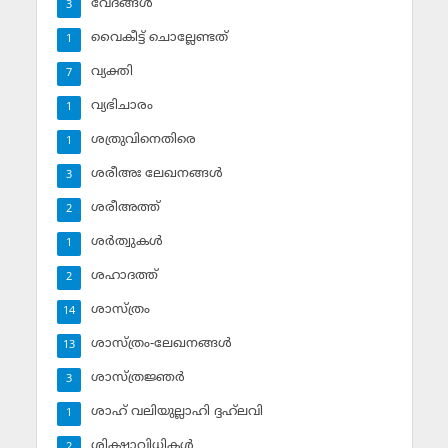
വേദങ്ങള്‍
3
വൈകീട്ട് ചൊല്ലേണ്ടത്
1
വ്യക്തി
7
വ്യഭിചാരം
1
ശത്രുവിനെതിരെ
1
ശരീഅഃ ലേഖനങ്ങള്‍
3
ശരീഅത്ത്
2
ശര്‍ത്വുകള്‍
1
ശഹാദത്ത്
2
ശാസ്ത്രം
14
ശാസ്ത്രം-ലേഖനങ്ങള്‍
13
ശാസ്ത്രജ്ഞര്‍
3
ശാഹ് വലിയുല്ലാഹി ദ്ദഹ്‌ലവി
1
ശിക്ഷാവിധികള്‍
2