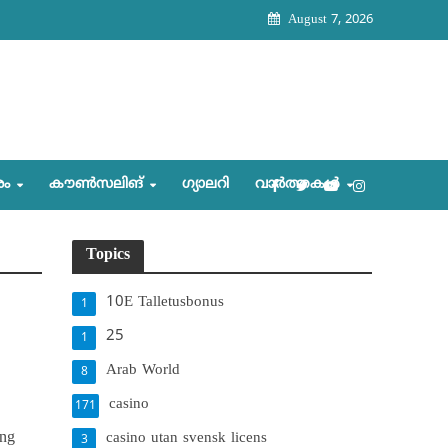
August 7, 2026
രം
കൗണ്‍സലിങ്‌
ഗ്യാലറി
വാര്‍ത്തകള്‍
Topics
10E Talletusbonus
1
25
1
Arab World
8
casino
171
ing
casino utan svensk licens
3