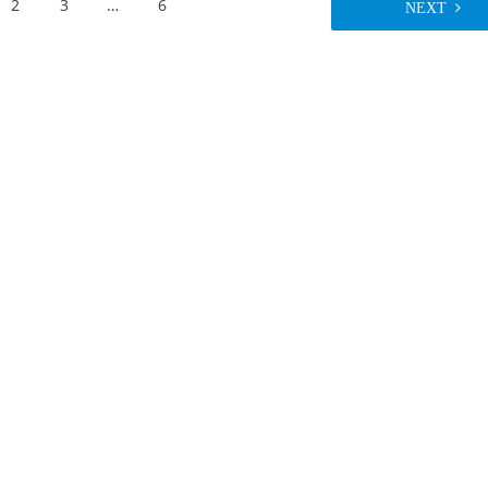
2
3
…
6
NEXT