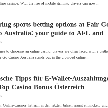
line casinos. With the rise of mobile gaming, players can now...
ing sports betting options at Fair G
o Australia: your guide to AFL and
go
es to choosing an online casino, players are often faced with a pleth
ir Go Casino Australia stands out in the crowded online...
ische Tipps für E-Wallet-Auszahlung
Top Casino Bonus Österreich
go
r Online-Casinos hat sich in den letzten Jahren rasant entwickelt, und