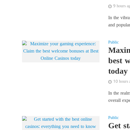
9 hours a
In the vibr
and popular
Public
Maxim
best 
today
10 hours 
In the real
overall exp
Public
Get st