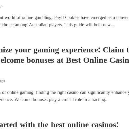
go
ant world of online gambling, PayID pokies have emerged as a conven
 choice among Australian players. This guide will help new...
ize your gaming experience: Claim 
welcome bonuses at Best Online Casi
ago
m of online gaming, finding the right casino can significantly enhance 
erience. Welcome bonuses play a crucial role in attracting...
arted with the best online casinos: