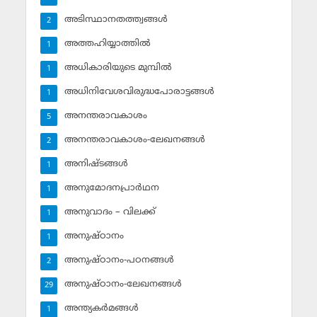
അടിസ്ഥാനതത്ത്വങ്ങള്‍
2
അത്തഹിയ്യാത്തില്‍
1
അധികാരിയുടെ മുമ്പില്‍
1
അധിനിവേശവിരുദ്ധപോരാട്ടങ്ങള്‍
1
അനന്തരാവകാശം
5
അനന്തരാവകാശം-ലേഖനങ്ങള്‍
2
അനിഷ്ടങ്ങള്‍
1
അനുമോദനപ്രാര്‍ഥന
1
അനുവാദം – വിലക്ക്‌
1
അനുഷ്ഠാനം
1
അനുഷ്ഠാനം-പഠനങ്ങള്‍
2
അനുഷ്ഠാനം-ലേഖനങ്ങള്‍
29
അന്ത്യകര്‍മങ്ങള്‍
1