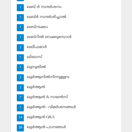
ഖബ് ര്‍ സന്ദര്‍ശനം
1
ഖബ്ര്‍ സന്ദര്‍ശിച്ചാല്‍
1
ഖബ്‌റടക്കം
1
ഖബ്‌റില്‍ വെക്കുമ്പോള്‍
1
ഖലീഫമാര്‍
2
ഖിയാസ്
1
ഖുനൂതില്‍
1
ഖുര്‍ആനില്‍നിന്നുള്ളവ
2
ഖുര്‍ആന്‍
2
ഖുര്‍ആന്‍ & സയന്‍സ്‌
7
ഖുര്‍ആന്‍– വിമര്‍ശനങ്ങള്‍
1
ഖുര്‍ആന്‍-Q&A
14
ഖുര്‍ആന്‍-പഠനങ്ങള്‍
38