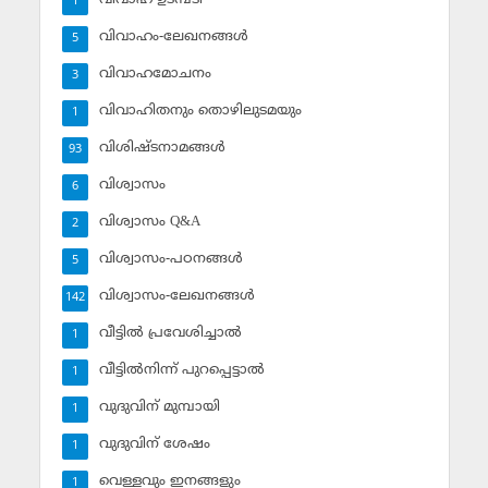
1
വിവാഹം-ലേഖനങ്ങള്‍
5
വിവാഹമോചനം
3
വിവാഹിതനും തൊഴിലുടമയും
1
വിശിഷ്ടനാമങ്ങള്‍
93
വിശ്വാസം
6
വിശ്വാസം Q&A
2
വിശ്വാസം-പഠനങ്ങള്‍
5
വിശ്വാസം-ലേഖനങ്ങള്‍
142
വീട്ടില്‍ പ്രവേശിച്ചാല്‍
1
വീട്ടില്‍നിന്ന് പുറപ്പെട്ടാല്‍
1
വുദുവിന് മുമ്പായി
1
വുദുവിന് ശേഷം
1
വെള്ളവും ഇനങ്ങളും
1