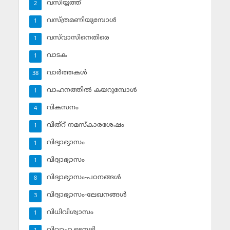
വസിയ്യത്ത്‌
2
വസ്ത്രമണിയുമ്പോള്‍
1
വസ്‌വാസിനെതിരെ
1
വാടക
1
വാര്‍ത്തകള്‍
38
വാഹനത്തില്‍ കയറുമ്പോള്‍
1
വികസനം
4
വിത്‌റ് നമസ്‌കാരശേഷം
1
വിദ്യാഭ്യാസം
1
വിദ്യാഭ്യാസം
1
വിദ്യാഭ്യാസം-പഠനങ്ങള്‍
8
വിദ്യാഭ്യാസം-ലേഖനങ്ങള്‍
3
വിധിവിശ്വാസം
1
വിവാഹ ഉടമ്പടി