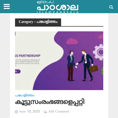
Category - പങ്കാളിത്തം
പങ്കാളിത്തം
കൂട്ടുസംരംഭങ്ങളെപ്പറ്റി
June 10, 2020
Add Comment