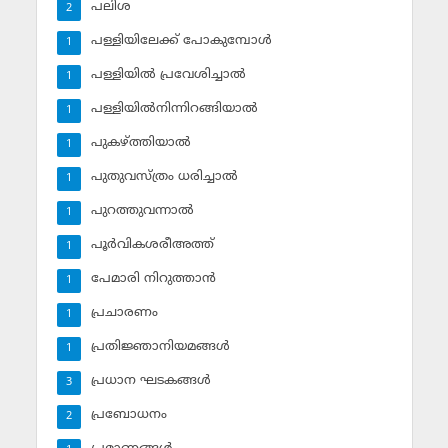
പലിശ
2
പള്ളിയിലേക്ക് പോകുമ്പോള്‍
1
പള്ളിയില്‍ പ്രവേശിച്ചാല്‍
1
പള്ളിയില്‍നിന്നിറങ്ങിയാല്‍
1
പുകഴ്ത്തിയാല്‍
1
പുതുവസ്ത്രം ധരിച്ചാല്‍
1
പുറത്തുവന്നാല്‍
1
പൂര്‍വികശരീഅത്ത്
1
പേമാരി നിറുത്താന്‍
1
പ്രചാരണം
1
പ്രതിജ്ഞാനിയമങ്ങള്‍
1
പ്രധാന ഘടകങ്ങള്‍
3
പ്രബോധനം
2