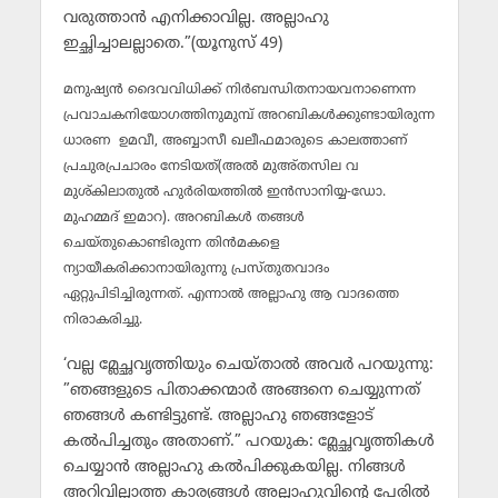
വരുത്താന്‍ എനിക്കാവില്ല. അല്ലാഹു
ഇച്ഛിച്ചാലല്ലാതെ.”(യൂനുസ് 49)
മനുഷ്യന്‍ ദൈവവിധിക്ക് നിര്‍ബന്ധിതനായവനാണെന്ന
പ്രവാചകനിയോഗത്തിനുമുമ്പ് അറബികള്‍ക്കുണ്ടായിരുന്ന
ധാരണ ഉമവീ, അബ്ബാസീ ഖലീഫമാരുടെ കാലത്താണ്
പ്രചുരപ്രചാരം നേടിയത്(അല്‍ മുഅ്തസില വ
മുശ്കിലാതുല്‍ ഹുര്‍രിയത്തില്‍ ഇന്‍സാനിയ്യ-ഡോ.
മുഹമ്മദ് ഇമാറ). അറബികള്‍ തങ്ങള്‍
ചെയ്തുകൊണ്ടിരുന്ന തിന്‍മകളെ
ന്യായീകരിക്കാനായിരുന്നു പ്രസ്തുതവാദം
ഏറ്റുപിടിച്ചിരുന്നത്. എന്നാല്‍ അല്ലാഹു ആ വാദത്തെ
നിരാകരിച്ചു.
‘വല്ല മ്ലേച്ഛവൃത്തിയും ചെയ്താല്‍ അവര്‍ പറയുന്നു:
”ഞങ്ങളുടെ പിതാക്കന്മാര്‍ അങ്ങനെ ചെയ്യുന്നത്
ഞങ്ങള്‍ കണ്ടിട്ടുണ്ട്. അല്ലാഹു ഞങ്ങളോട്
കല്‍പിച്ചതും അതാണ്.” പറയുക: മ്ലേച്ഛവൃത്തികള്‍
ചെയ്യാന്‍ അല്ലാഹു കല്‍പിക്കുകയില്ല. നിങ്ങള്‍
അറിവില്ലാത്ത കാര്യങ്ങള്‍ അല്ലാഹുവിന്റെ പേരില്‍