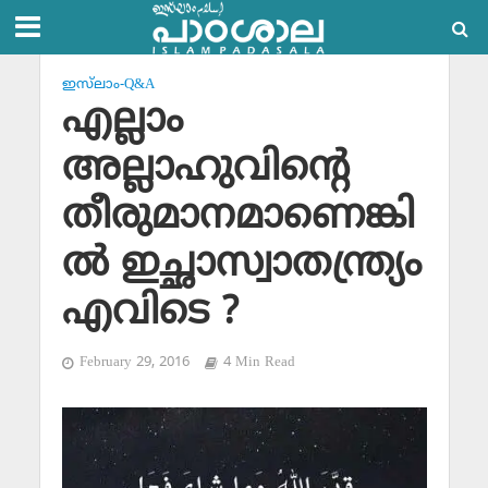
ഇസ്‌ലാം-Q&A
എല്ലാം
അല്ലാഹുവിന്റെ
തീരുമാനമാണെങ്കി
ല്‍ ഇച്ഛാസ്വാതന്ത്ര്യം
എവിടെ ?
February 29, 2016
4 Min Read