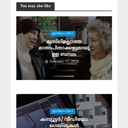
You may also like
ഇസ്‌ലാം-Q&A
മുസ്‌ലിമല്ലാത്ത
മാതാപിതാക്കളുമായു
ള്ള ബന്ധം
November 17, 2020
ഇസ്‌ലാം-Q&A
കമ്പ്യൂട്ടര്‍/ വീഡിയോ
ഗെയിമുകള്‍