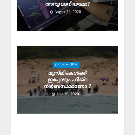
അനുവദനീയമോ?
August 24, 2020
ഇസ്‌ലാം-Q&A
മുസ്‌ലിംകള്‍ക്ക്
ഇപ്പോഴും ഹിജ്‌റ
നിര്‍ബന്ധമാണോ ?
June 30, 2020