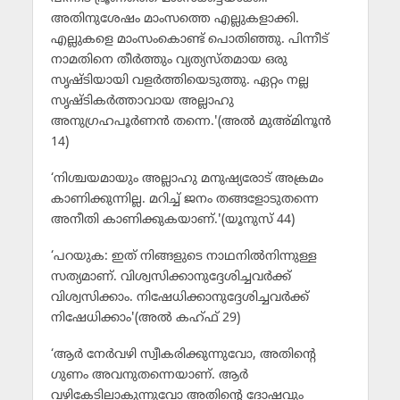
അതിനുശേഷം മാംസത്തെ എല്ലുകളാക്കി.
എല്ലുകളെ മാംസംകൊണ്ട് പൊതിഞ്ഞു. പിന്നീട്
നാമതിനെ തീര്‍ത്തും വ്യത്യസ്തമായ ഒരു
സൃഷ്ടിയായി വളര്‍ത്തിയെടുത്തു. ഏറ്റം നല്ല
സൃഷ്ടികര്‍ത്താവായ അല്ലാഹു
അനുഗ്രഹപൂര്‍ണന്‍ തന്നെ.'(അല്‍ മുഅ്മിനൂന്‍
14)
‘നിശ്ചയമായും അല്ലാഹു മനുഷ്യരോട് അക്രമം
കാണിക്കുന്നില്ല. മറിച്ച് ജനം തങ്ങളോടുതന്നെ
അനീതി കാണിക്കുകയാണ്.'(യൂനുസ് 44)
‘പറയുക: ഇത് നിങ്ങളുടെ നാഥനില്‍നിന്നുള്ള
സത്യമാണ്. വിശ്വസിക്കാനുദ്ദേശിച്ചവര്‍ക്ക്
വിശ്വസിക്കാം. നിഷേധിക്കാനുദ്ദേശിച്ചവര്‍ക്ക്
നിഷേധിക്കാം'(അല്‍ കഹ്ഫ് 29)
‘ആര്‍ നേര്‍വഴി സ്വീകരിക്കുന്നുവോ, അതിന്റെ
ഗുണം അവനുതന്നെയാണ്. ആര്‍
വഴികേടിലാകുന്നുവോ അതിന്റെ ദോഷവും