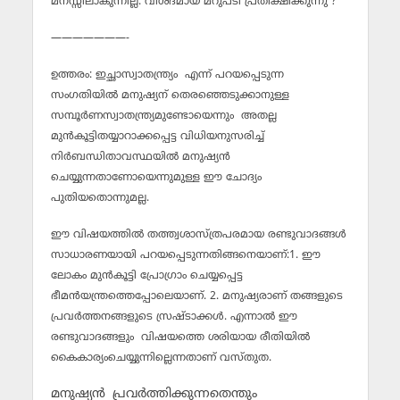
മനസ്സിലാകുന്നില്ല. വിശദമായ മറുപടി പ്രതീക്ഷിക്കുന്നു ?
———————-
ഉത്തരം: ഇച്ഛാസ്വാതന്ത്ര്യം എന്ന് പറയപ്പെടുന്ന
സംഗതിയില്‍ മനുഷ്യന് തെരഞ്ഞെടുക്കാനുള്ള
സമ്പൂര്‍ണസ്വാതന്ത്ര്യമുണ്ടോയെന്നും അതല്ല
മുന്‍കൂട്ടിതയ്യാറാക്കപ്പെട്ട വിധിയനുസരിച്ച്
നിര്‍ബന്ധിതാവസ്ഥയില്‍ മനുഷ്യന്‍
ചെയ്യുന്നതാണോയെന്നുമുള്ള ഈ ചോദ്യം
പുതിയതൊന്നുമല്ല.
ഈ വിഷയത്തില്‍ തത്ത്വശാസ്ത്രപരമായ രണ്ടുവാദങ്ങള്‍
സാധാരണയായി പറയപ്പെടുന്നതിങ്ങനെയാണ്:1. ഈ
ലോകം മുന്‍കൂട്ടി പ്രോഗ്രാം ചെയ്യപ്പെട്ട
ഭീമന്‍യന്ത്രത്തെപ്പോലെയാണ്. 2. മനുഷ്യരാണ് തങ്ങളുടെ
പ്രവര്‍ത്തനങ്ങളുടെ സ്രഷ്ടാക്കള്‍. എന്നാല്‍ ഈ
രണ്ടുവാദങ്ങളും വിഷയത്തെ ശരിയായ രീതിയില്‍
കൈകാര്യംചെയ്യുന്നില്ലെന്നതാണ് വസ്തുത.
മനുഷ്യന്‍ പ്രവര്‍ത്തിക്കുന്നതെന്തും