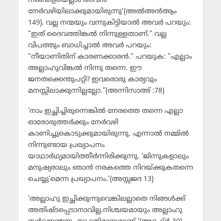
നിങ്ങളെയെല്ലാം അവന്‍
നേര്‍വഴിയിലാക്കുമായിരുന്നു'(അല്‍അന്‍ആം
149). വല്ല നന്മയും വന്നുകിട്ടിയാല്‍ അവര്‍ പറയും:
”ഇത് ദൈവത്തിങ്കല്‍ നിന്നുള്ളതാണ്.” വല്ല
വിപത്തും ബാധിച്ചാല്‍ അവര്‍ പറയും:
”നീയാണിതിന് കാരണക്കാരന്‍.” പറയുക: ”എല്ലാം
അല്ലാഹുവിങ്കല്‍ നിന്നു തന്നെ. ഈ
ജനതക്കെന്തുപറ്റി? ഇവരൊരു കാര്യവും
മനസ്സിലാക്കുന്നില്ലല്ലോ.”(അന്നിസാഅ് :78)
‘നാം ഇച്ഛിച്ചിരുന്നെങ്കില്‍ നേരത്തെ തന്നെ എല്ലാ
ഓരോരുത്തര്‍ക്കും നേര്‍വഴി
കാണിച്ചുകൊടുക്കുമായിരുന്നു. എന്നാല്‍ നമ്മില്‍
നിന്നുണ്ടായ പ്രഖ്യാപനം
യാഥാര്‍ഥ്യമായിത്തീര്‍ന്നിരിക്കുന്നു. ‘ജിന്നുകളാലും
മനുഷ്യരാലും ഞാന്‍ നരകത്തെ നിറയ്ക്കുകതന്നെ
ചെയ്യു’മെന്ന പ്രഖ്യാപനം.'(അസ്സജദ 13)
‘അല്ലാഹു ഇച്ഛിക്കുന്നുവെങ്കിലല്ലാതെ നിങ്ങള്‍ക്ക്
അതിഷ്ടപ്പെടാനാവില്ല.നിശ്ചയമായും അല്ലാഹു