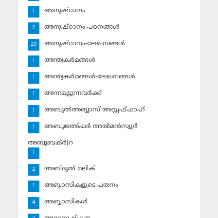
അനുഷ്ഠാനം
1
അനുഷ്ഠാനം-പഠനങ്ങള്‍
2
അനുഷ്ഠാനം-ലേഖനങ്ങള്‍
29
അന്ത്യകര്‍മങ്ങള്‍
1
അന്ത്യകര്‍മങ്ങള്‍-ലേഖനങ്ങള്‍
1
അന്നമൂട്ടുന്നവര്‍ക്ക്
1
അബുല്‍അബ്ബാസ് അസ്സഫ്ഫാഹ്‌
1
അബൂജഅ്ഫര്‍ അല്‍മന്‍സ്വൂര്‍
1
അബൂബക്ര്‍(റ
1
അബ്ദുല്‍ മലിക്‌
2
അബ്ബാസികളുടെ പതനം
1
അബ്ബാസികള്‍
4