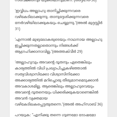
സര്‍വജ്ഞനും യുക്തിമാനുമാണ്.'(അദ്ദഹ്ര്‍-30)
‘ഇവ്വിധം അല്ലാഹു താനിച്ഛിക്കുന്നവരെ
വഴികേടിലാക്കുന്നു. താനുദ്ദേശിക്കുന്നവരെ
നേര്‍വഴിയിലാക്കുകയും ചെയ്യുന്നു.'(അല്‍ മുദ്ദസ്സിര്‍
31)
‘എന്നാല്‍ മുഴുലോകരുടെയും നാഥനായ അല്ലാഹു
ഇച്ഛിക്കുന്നതല്ലാതൊന്നും നിങ്ങള്‍ക്ക്
ആഗ്രഹിക്കാനാവില്ല.'(അത്തക്‌വീര്‍ 29)
‘അല്ലാഹുവും അവന്റെ ദൂതനും ഏതെങ്കിലും
കാര്യത്തില്‍ വിധി പ്രഖ്യാപിച്ചുകഴിഞ്ഞാല്‍
സത്യവിശ്വാസിക്കോ വിശ്വാസിനിക്കോ
അക്കാര്യത്തില്‍ മറിച്ചൊരു തീരുമാനമെടുക്കാന്‍
അവകാശമില്ല. ആരെങ്കിലും അല്ലാഹുവെയും
അവന്റെ ദൂതനെയും ധിക്കരിക്കുകയാണെങ്കില്‍
അവന്‍ വ്യക്തമായ
വഴികേടിലകപ്പെട്ടതുതന്നെ.'(അല്‍ അഹ്‌സാബ് 36)
പറയുക: ”എനിക്കു തന്നെ ഗുണമോ ദോഷമോ