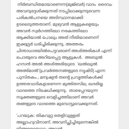
നിര്‍ബന്ധിതമായാണെന്ന(മുജ്ബര്‍) വാദം ദൈവം
അവനുദ്ദേശിക്കുന്നത് നടപ്പിലാക്കുന്നുവെന്ന
പരികല്‍പനയെ അടിസ്ഥാനമാക്കി
ഉടലെടുത്തതാണ്. മുഴുവന്‍ ആളുകളെയും
അവന്‍ സ്വര്‍ഗത്തിലോ നരകത്തിലോ
ആക്കിയാല്‍ പോലും അത് നീതിയാണെന്ന്
ഇക്കൂട്ടര്‍ ധരിച്ചിരിക്കുന്നു. അത്തരം
ചിന്താധാരയില്‍പെട്ടവരാണ് അശ്അരികള്‍ എന്ന്
പൊതുവെ അറിയപ്പെട്ട ആളുകള്‍. അബുല്‍
ഹസന്‍ അല്‍ അശ്അരിയുടെ ‘ഖല്‍ഖുല്‍
അഅ്മാല്‍'(പ്രവര്‍ത്തനങ്ങളുടെ സൃഷ്ടി) എന്ന
പുസ്തകം , മനുഷ്യന്‍ തന്റെ പ്രവൃത്തികള്‍ക്ക്
ഉത്തരവാദികളാണെന്ന മുഅ്തസില, ഖദരിയ്യ
വാദത്തെ നിഷേധിക്കുന്നു. താഴെപ്പറയുന്ന
സൂക്തങ്ങളുടെ വെളിച്ചത്തിലാണ് അവര്‍
തങ്ങളുടെ വാദത്തെ മുമ്പോട്ടുവെക്കുന്നത്.
‘പറയുക: തികവുറ്റ തെളിവുള്ളത്
അല്ലാഹുവിനാണ്. അവനിച്ഛിച്ചിരുന്നെങ്കില്‍