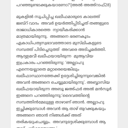
പറഞ്ഞുണ്ടാക്കുകയാണോ?'(അല്‍ അഅ്‌റാഫ്28)
മുകളില്‍ സൂചിപ്പിച്ച ഖലീഫമാരുടെ കാലത്ത്
ജബ്‌റ് വാദം അവര്‍ ഉയര്‍ത്തിപ്പിടിച്ചത് തങ്ങളുടെ
രാജാധികാരത്തെ ന്യായീകരിക്കാന്‍
മാത്രമായിരുന്നു. അങ്ങനെ ഭരണകൂടം
ഏകാധിപത്യസ്വഭാവത്തോടെ മുസ്‌ലിംകളുടെ
സമ്പത്ത് പിടിച്ചെടുത്ത് അവരെ അടിച്ചമര്‍ത്തി.
ആദ്യഉമവീ ഖലീഫയായിരുന്ന മുആവിയ
ഇപ്രകാരം പറഞ്ഞിരുന്നു: ‘അല്ലാഹു
എന്നെയല്ലാതെ മറ്റാരെയെങ്കിലും
ഖലീഫാസ്ഥാനത്തേക്ക് ഉദ്ദേശിച്ചിരുന്നുവെങ്കില്‍
അവന്‍ അങ്ങനെ ചെയ്യുമായിരുന്നു’. അബ്ബാസിയ
ഖലീഫയായിരുന്ന അബൂ ജഅ്ഫര്‍ അല്‍ മന്‍സൂര്‍
ഇങ്ങനെ പറഞ്ഞിരുന്നു:’ദൈവത്തിന്റെ
സമ്പത്തിന്‍മേലുള്ള താഴാണ് ഞാന്‍. അല്ലാഹു
ഇച്ഛിക്കുമ്പോള്‍ അവന്‍ ആ താഴ് തുറക്കുകയും
അങ്ങനെ ഞാന്‍ നിങ്ങള്‍ക്ക് അത്
തരികയുംചെയ്യും. അവനുദ്ദേശിക്കുമ്പോള്‍ ആ