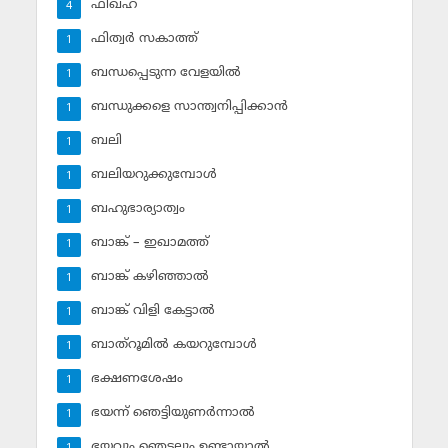
ഫിഖ്ഹ്‌
4
ഫിത്വര്‍ സകാത്ത്‌
1
ബന്ധപ്പെടുന്ന വേളയില്‍
1
ബന്ധുക്കളെ സാന്ത്വനിപ്പിക്കാന്‍
1
ബലി
1
ബലിയറുക്കുമ്പോള്‍
1
ബഹുഭാര്യാത്വം
1
ബാങ്ക് – ഇഖാമത്ത്
1
ബാങ്ക് കഴിഞ്ഞാല്‍
1
ബാങ്ക് വിളി കേട്ടാല്‍
1
ബാത്‌റൂമില്‍ കയറുമ്പോള്‍
1
ഭക്ഷണശേഷം
1
ഭയന്ന് ഞെട്ടിയുണര്‍ന്നാല്‍
1
ഭയവും ഞെട്ടലും ഉണ്ടായാല്‍