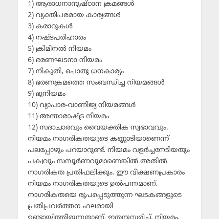
1) ആരാധനാനുഷ്ഠാന ക്രമങ്ങള്‍
2) വ്യക്തിപരമായ കാര്യങ്ങള്‍
3) കരാറുകള്‍
4) നഷ്ടപരിഹാരം
5) ക്രിമിനല്‍ നിയമം
6) ഭരണഘടനാ നിയമം
7) നികുതി, പൊതു ധനകാര്യം
8) ഭരണക്രമത്തെ സംബന്ധിച്ച നിയമങ്ങള്‍
9) ഭൂനിയമം
10) വ്യാപാര-വാണിജ്യ നിയമങ്ങള്‍
11) അന്താരാഷ്ട്ര നിയമം
12) സദാചാരവും വൈയക്തിക സ്വഭാവവും.
നിയമം നാഗരികതയുടെ കണ്ണാടിയാണെന്ന്
പലപ്പോഴും പറയാറുണ്ട്. നിയമം വളര്‍ച്ചനേടിയതും
പക്വവും സമ്പൂര്‍ണവുമാണെങ്കില്‍ അതില്‍
നാഗരികത പ്രതിഫലിക്കും. ഈ വീക്ഷണപ്രകാരം
നിയമം നാഗരികതയുടെ ഉല്‍പന്നമാണ്.
നാഗരികതയെ രൂപപ്പെടുത്തുന്ന ഘടകങ്ങളുടെ
പ്രതിപ്രവര്‍ത്തന ഫലമായി
ഉണ്ടായിത്തീരുന്നതാണ്, ഇതനുസരിച്ച്, നിയമം.