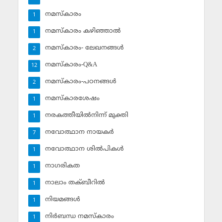
നമസ്‌കാരം
1
നമസ്‌കാരം കഴിഞ്ഞാല്‍
1
നമസ്‌കാരം- ലേഖനങ്ങള്‍
2
നമസ്‌കാരം-Q&A
12
നമസ്‌കാരം-പഠനങ്ങള്‍
2
നമസ്‌കാരശേഷം
1
നരകത്തീയില്‍നിന്ന് മുക്തി
1
നവോത്ഥാന നായകര്‍
7
നവോത്ഥാന ശില്‍പികള്‍
1
നാഗരികത
1
നാലാം തക്ബീറില്‍
1
നിയമങ്ങള്‍
1
നിര്‍ബന്ധ നമസ്‌കാരം
1