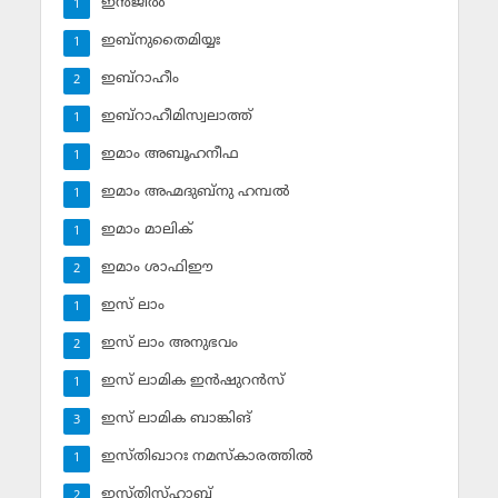
ഇന്‍ജീല്‍
1
ഇബ്‌നുതൈമിയ്യഃ
1
ഇബ്‌റാഹീം
2
ഇബ്‌റാഹീമിസ്വലാത്ത്
1
ഇമാം അബൂഹനീഫ
1
ഇമാം അഹ്മദുബ്‌നു ഹമ്പല്‍
1
ഇമാം മാലിക്
1
ഇമാം ശാഫിഈ
2
ഇസ് ലാം
1
ഇസ് ലാം അനുഭവം
2
ഇസ് ലാമിക ഇന്‍ഷുറന്‍സ്‌
1
ഇസ് ലാമിക ബാങ്കിങ്‌
3
ഇസ്തിഖാറഃ നമസ്‌കാരത്തില്‍
1
ഇസ്തിസ്ഹാബ്
2