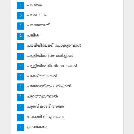
പണയം
1
പരലോകം
6
പറയേണ്ടത്
1
പലിശ
2
പള്ളിയിലേക്ക് പോകുമ്പോള്‍
1
പള്ളിയില്‍ പ്രവേശിച്ചാല്‍
1
പള്ളിയില്‍നിന്നിറങ്ങിയാല്‍
1
പുകഴ്ത്തിയാല്‍
1
പുതുവസ്ത്രം ധരിച്ചാല്‍
1
പുറത്തുവന്നാല്‍
1
പൂര്‍വികശരീഅത്ത്
1
പേമാരി നിറുത്താന്‍
1
പ്രചാരണം
1