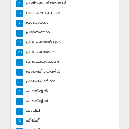
പ്രതിജ്ഞാനിയമങ്ങള്‍
1
പ്രധാന ഘടകങ്ങള്‍
3
പ്രബോധനം
2
പ്രമാണങ്ങള്‍
1
പ്രവാചകന്മാര്‍-Q&A
3
പ്രവാചകന്‍മാര്‍
23
പ്രവാചകസ്‌നേഹം
7
പ്രായശ്ചിത്തത്തിന്
1
പ്രാരംഭപ്രാര്‍ഥന
1
ഫലസ്ത്വീൻ
1
ഫലസ്ത്വീൻ
1
ഫാമിലി
1
ഫിഖ്ഹ്
8