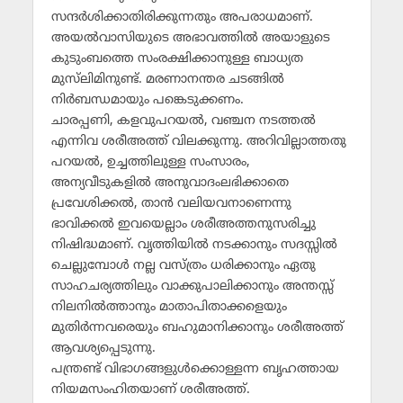
സന്ദര്‍ശിക്കാതിരിക്കുന്നതും അപരാധമാണ്.
അയല്‍വാസിയുടെ അഭാവത്തില്‍ അയാളുടെ
കുടുംബത്തെ സംരക്ഷിക്കാനുള്ള ബാധ്യത
മുസ്‌ലിമിനുണ്ട്. മരണാനന്തര ചടങ്ങില്‍
നിര്‍ബന്ധമായും പങ്കെടുക്കണം.
ചാരപ്പണി, കളവുപറയല്‍, വഞ്ചന നടത്തല്‍
എന്നിവ ശരീഅത്ത് വിലക്കുന്നു. അറിവില്ലാത്തതു
പറയല്‍, ഉച്ചത്തിലുള്ള സംസാരം,
അന്യവീടുകളില്‍ അനുവാദംലഭിക്കാതെ
പ്രവേശിക്കല്‍, താന്‍ വലിയവനാണെന്നു
ഭാവിക്കല്‍ ഇവയെല്ലാം ശരീഅത്തനുസരിച്ചു
നിഷിദ്ധമാണ്. വൃത്തിയില്‍ നടക്കാനും സദസ്സില്‍
ചെല്ലുമ്പോള്‍ നല്ല വസ്ത്രം ധരിക്കാനും ഏതു
സാഹചര്യത്തിലും വാക്കുപാലിക്കാനും അന്തസ്സ്
നിലനില്‍ത്താനും മാതാപിതാക്കളെയും
മുതിര്‍ന്നവരെയും ബഹുമാനിക്കാനും ശരീഅത്ത്
ആവശ്യപ്പെടുന്നു.
പന്ത്രണ്ട് വിഭാഗങ്ങളുള്‍ക്കൊള്ളന്ന ബൃഹത്തായ
നിയമസംഹിതയാണ് ശരീഅത്ത്.