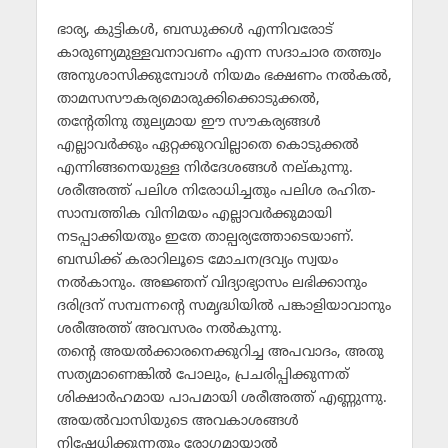
ഭാര്യ, കുട്ടികള്‍, ബന്ധുക്കള്‍ എന്നിവരോട്
കാരുണ്യമുള്ളവനാവണം എന്ന സദാചാര തത്ത്വം
അനുശാസിക്കുമ്പോള്‍ നിയമം ഭക്ഷണം നല്‍കല്‍,
താമസസൗകര്യമൊരുക്കിക്കൊടുക്കല്‍,
തന്റേതിനു തുല്യമായ ഈ സൗകര്യങ്ങള്‍
എല്ലാവര്‍ക്കും ഏറ്റക്കുറവില്ലാതെ കൊടുക്കല്‍
എന്നിങ്ങനെയുള്ള നിര്‍ദേശങ്ങള്‍ നല്കുന്നു.
ശരീഅത്ത് പലിശ നിരോധിച്ചതും പലിശ രഹിത-
സാമ്പത്തിക വിനിമയം എല്ലാവര്‍ക്കുമായി
നടപ്പാക്കിയതും ഇതേ താല്പര്യത്തോടെയാണ്.
ബന്ധിക്ക് കരാറിലൂടെ മോചനദ്രവ്യം സ്വയം
നല്‍കാനും. അജ്ഞന് വിദ്യാഭ്യാസം ലഭിക്കാനും
ദരിദ്രന് സമ്പന്നന്റെ സമൃദ്ധിയില്‍ പങ്കാളിയാവാനും
ശരീഅത്ത് അവസരം നല്‍കുന്നു.
തന്റെ അയല്‍ക്കാരനെക്കുറിച്ച അപവാദം, അതു
സത്യമാണെങ്കില്‍ പോലും, പ്രചരിപ്പിക്കുന്നത്
ശിക്ഷാര്‍ഹമായ പാപമായി ശരീഅത്ത് എണ്ണുന്നു.
അയല്‍വാസിയുടെ അവകാശങ്ങള്‍
നിഷേധിക്കുന്നതും രോഗമായാല്‍