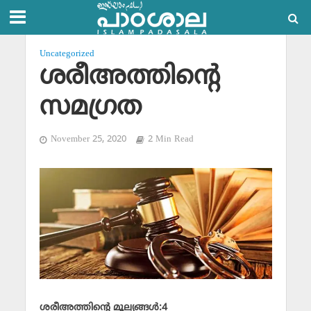
Uncategorized
ശരീഅത്തിന്റെ
സമഗ്രത
November 25, 2020
2 Min Read
ശരീഅത്തിന്റെ മൂല്യങ്ങള്‍:4