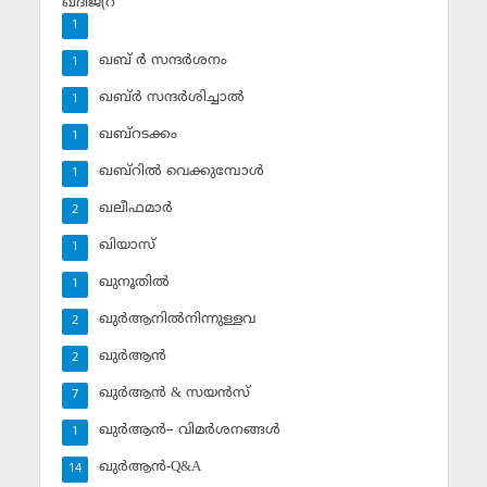
ഖദീജ(റ
1
ഖബ് ര്‍ സന്ദര്‍ശനം
1
ഖബ്ര്‍ സന്ദര്‍ശിച്ചാല്‍
1
ഖബ്‌റടക്കം
1
ഖബ്‌റില്‍ വെക്കുമ്പോള്‍
1
ഖലീഫമാര്‍
2
ഖിയാസ്
1
ഖുനൂതില്‍
1
ഖുര്‍ആനില്‍നിന്നുള്ളവ
2
ഖുര്‍ആന്‍
2
ഖുര്‍ആന്‍ & സയന്‍സ്‌
7
ഖുര്‍ആന്‍– വിമര്‍ശനങ്ങള്‍
1
ഖുര്‍ആന്‍-Q&A
14