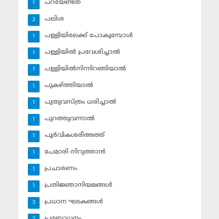
പറയേണ്ടത്
1
പലിശ
2
പള്ളിയിലേക്ക് പോകുമ്പോള്‍
1
പള്ളിയില്‍ പ്രവേശിച്ചാല്‍
1
പള്ളിയില്‍നിന്നിറങ്ങിയാല്‍
1
പുകഴ്ത്തിയാല്‍
1
പുതുവസ്ത്രം ധരിച്ചാല്‍
1
പുറത്തുവന്നാല്‍
1
പൂര്‍വികശരീഅത്ത്
1
പേമാരി നിറുത്താന്‍
1
പ്രചാരണം
1
പ്രതിജ്ഞാനിയമങ്ങള്‍
1
പ്രധാന ഘടകങ്ങള്‍
3
പ്രബോധനം