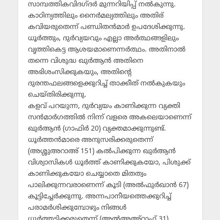
സാമ്പത്തികവിദഗ്ദര്‍ മുന്നറിയിപ്പ് നല്‍കുന്നു.
കാഠിന്യത്തിലും നൈര്‍മല്യത്തിലും അതിര്
കവിയരുതെന്ന് പണ്ഡിതന്‍മാര്‍ ഉപദേശിക്കുന്നു.
ധൂര്‍ത്തും, ദുര്‍വ്യയവും എല്ലാ അര്‍ത്ഥങ്ങളിലും
വൃത്തികെട്ട ആശയമാണെന്നര്‍ത്ഥം. അതിനാല്‍
തന്നെ വിശുദ്ധ ഖുര്‍ആന്‍ അതിനെ
അഭിശംസിക്കുകയും, അതിന്റെ
ദുരന്തഫലങ്ങളെക്കുറിച്ച് താക്കീത് നല്‍കുകയും
ചെയ്തിരിക്കുന്നു.
കളവ് പറയുന്ന, ദുര്‍വ്യയം കാണിക്കുന്ന വ്യക്തി
സന്‍മാര്‍ഗത്തില്‍ നിന്ന് വളരെ അകലെയാണെന്ന്
ഖുര്‍ആന്‍ (ഗാഫിര്‍ 20) വ്യക്തമാക്കുന്നുണ്ട്.
ധൂര്‍ത്തന്‍മാരെ അനുസരിക്കരുതെന്ന്
(അശ്ശുഅറാഅ് 151) കല്‍പിക്കുന്ന ഖുര്‍ആന്‍
വിശ്വാസികള്‍ ധൂര്‍ത്ത് കാണിക്കുകയോ, പിശുക്ക്
കാണിക്കുകയോ ചെയ്യാതെ മിതത്വം
പാലിക്കുന്നവരാണെന്ന് കൂടി (അല്‍ഫുര്‍ഖാന്‍ 67)
കൂട്ടിച്ചേര്‍ക്കുന്നു. അന്നപാനീയത്തെക്കുറിച്ച്
പരാമര്‍ശിക്കുമ്പോഴും നിങ്ങള്‍
ധൂര്‍ത്തടിക്കരുതെന്ന് (അല്‍അഅ്‌റാഫ് 31)