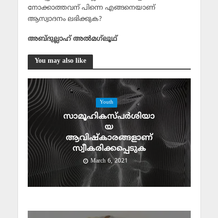
നോക്കാത്തവന് പിന്നെ എങ്ങനെയാണ്
ആസ്വാദനം ലഭിക്കുക?
അബ്ദുല്ലാഹ് അല്‍മഗ്‌ലൂഥ്‌
You may also like
Youth
സാമൂഹികസ്പര്‍ശിയാ
യ
ആവിഷ്‌കാരങ്ങളാണ്
സ്വീകരിക്കപ്പെടുക
March 6, 2021