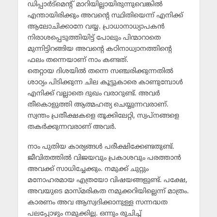
ഡിപ്പാര്‍ട്‌മെന്റ് മാറിയില്ലായിരുന്നുവെങ്കില്‍
എന്തായിരിക്കും അവന്റെ സ്ഥിതിയെന്ന് എനിക്ക്
ആലോചിക്കാനേ വയ്യ. പ്രാധാനാധ്യാപകന്‍
നിരാശപ്പെടുത്തിയിട്ട് പോലും പിന്മാറാതെ
മുന്നിട്ടിറങ്ങിയ അവന്റെ കഠിനാധ്വാനത്തിന്റെ
ഫലം തന്നെയാണ് നാം കണ്ടത്.
തെറ്റായ ദിശയില്‍ തന്നെ സഞ്ചരിക്കുന്നതില്‍
ശാഠ്യം പിടിക്കുന്ന ചില കൂട്ടുകാരെ കാണുമ്പോള്‍
എനിക്ക് വല്ലാതെ ദുഖം വരാറുണ്ട്. അവര്‍
തീകൊളുത്തി ആത്മഹത്യ ചെയ്യുന്നവരാണ്.
സ്വന്തം പ്രതീക്ഷകളെ തൂക്കിലേറ്റി, സ്വപ്‌നങ്ങളെ
തകര്‍ക്കുന്നവരാണ് അവര്‍.
നാം പുതിയ കാര്യങ്ങള്‍ പരീക്ഷിക്കേണ്ടതുണ്ട്.
ജീവിതത്തില്‍ വിജയവും പ്രകാശവും പരത്താന്‍
അവക്ക് സാധിച്ചേക്കും. നമുക്ക് ചുറ്റും
മനോഹരമായ എത്രയോ വിഷയങ്ങളുണ്ട്. പക്ഷേ,
അവയുടെ മാസ്മരികത നമുക്കറിയില്ലെന്ന് മാത്രം.
കാരണം അവ ആസ്വദിക്കാനുള്ള സന്നദ്ധത
പലപ്പോഴും നമുക്കില്ല. ഒന്നും രുചിച്ച്