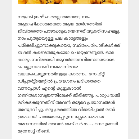
നമുക്ക് ഇഷ്ടകരമല്ലാത്തതോ, നാം
ആഗ്രഹിക്കാത്തതോ ആയ മാര്‍ഗത്തില്‍
ജീവിതത്തെ പാഴാക്കുകയെന്നത് യുക്തിസഹമല്ല.
നാം പുതുമയുള്ള പല കാര്യങ്ങളും
പരീക്ഷിച്ചുനോക്കുകയോ, സ്ഥിരംപരിപാടികള്‍ക്ക്
ബദല്‍ കണ്ടെത്തുകയോ ചെയ്യേണ്ടതുണ്ട്. ഒരേ
കാര്യം സ്ഥിരമായി ആവര്‍ത്തനവിരസതയോടെ
ചെയ്യുന്നതാണ് നമ്മെ നിരാശ
വലയംചെയ്യുന്നതിനുള്ള കാരണം. സേഫ്റ്റി
ഡിപ്പാര്‍ട്ട്‌മെന്റില്‍ പ്രവേശനം ലഭിക്കാതെ
വന്നപ്പോള്‍ എന്റെ കൂട്ടുകാരന്‍
ഗണിതശാസ്ത്രത്തിലേക്ക് തിരിഞ്ഞു. പാഠ്യപദ്ധതി
മറികടക്കുന്നതിന് അവന്‍ ഒട്ടേറെ പ്രയാസങ്ങള്‍
അനുഭവിച്ചു. ഒരു ശ്രമത്തില്‍ വിജയിച്ചാല്‍ രണ്ട്
ശ്രമങ്ങള്‍ പരാജയപ്പെടുന്ന ക്ലേശകരമായ
അവസ്ഥയില്‍ അവന്‍ രണ്ട് വര്‍ഷം പഠനവുമായി
മുന്നോട്ട് നീങ്ങി.