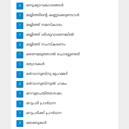
മനുഷ്യാവകാശങ്ങള്‍
6
മയ്യിത്തിന്റെ കണ്ണടക്കുമ്പോള്‍
1
മയ്യിത്ത് നമസ്‌കാരം
1
മയ്യിത്ത് ശിശുവാണെങ്കില്‍
1
മയ്യിത്ത് സംസ്‌കരണം
3
മരണമടുത്താല്‍ ചൊല്ലേണ്ടത്
1
മര്യാദകള്‍
1
മര്‍വാനുബ്‌നു മുഹമ്മദ്
1
മര്‍വാനുബ്‌നുല്‍ ഹകം
2
മറവുചെയ്തശേഷം
1
മറുപടി പ്രാര്‍ഥന
1
മറുപടിക്ക് പ്രാര്‍ഥന
1
മലക്കുകള്‍
3