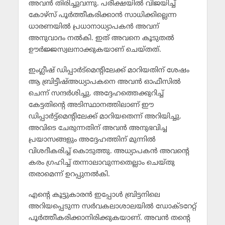
അവന്‍ തിരിച്ചുവന്നു. പരീക്ഷയില്‍ വിജയിച്ച്
കോഴ്‌സ് പൂര്‍ത്തീകരിക്കാന്‍ സാധിക്കില്ലെന്ന
ധാരണയില്‍ പ്രധാനാധ്യാപകന്‍ അവന്
അനുവാദം നല്‍കി. ഇത് അവനെ കൂടുതല്‍
ഊര്‍ജ്ജസ്വലനാക്കുകയാണ് ചെയ്തത്.
ഇംഗ്ലീഷ് ഡിപ്പാര്‍ട്‌മെന്റിലേക്ക് മാറിയതിന് ശേഷം
ആ ബ്രിട്ടീഷ്അധ്യാപകനെ അവന്‍ ഓഫീസില്‍
ചെന്ന് സന്ദര്‍ശിച്ചു. അദ്ദേഹത്തെക്കുറിച്ച്
കേട്ടതിന്റെ അടിസ്ഥാനത്തിലാണ് ഈ
ഡിപ്പാര്‍ട്ട്‌മെന്റിലേക്ക് മാറിയതെന്ന് അറിയിച്ചു.
അവിടെ ചേരുന്നതിന് അവന്‍ അനുഭവിച്ച
പ്രയാസങ്ങളും അദ്ദേഹത്തിന് മുന്നില്‍
വിശദീകരിച്ച് കൊടുത്തു. അധ്യാപകന്‍ അവന്റെ
കരം ഗ്രഹിച്ച് തന്നാലാവുന്നതെല്ലാം ചെയ്തു
തരാമെന്ന് ഉറപ്പുനല്‍കി.
എന്റെ കൂട്ടുകാരന്‍ ഇപ്പോള്‍ ബ്രിട്ടനിലെ
അറിയപ്പെടുന്ന സര്‍വകലാശാലയില്‍ ഡോക്ടറേറ്റ്
പൂര്‍ത്തീകരിക്കാനിരിക്കുകയാണ്. അവന്‍ തന്റെ