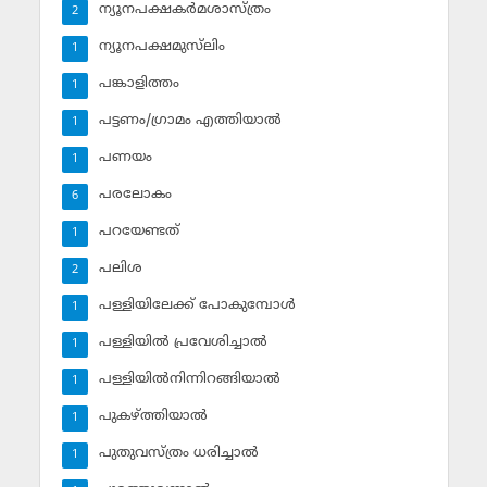
ന്യൂനപക്ഷകര്‍മശാസ്ത്രം
2
ന്യൂനപക്ഷമുസ്‌ലിം
1
പങ്കാളിത്തം
1
പട്ടണം/ഗ്രാമം എത്തിയാല്‍
1
പണയം
1
പരലോകം
6
പറയേണ്ടത്
1
പലിശ
2
പള്ളിയിലേക്ക് പോകുമ്പോള്‍
1
പള്ളിയില്‍ പ്രവേശിച്ചാല്‍
1
പള്ളിയില്‍നിന്നിറങ്ങിയാല്‍
1
പുകഴ്ത്തിയാല്‍
1
പുതുവസ്ത്രം ധരിച്ചാല്‍
1