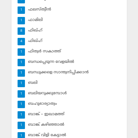
ഫലസ്ത്വീൻ
1
ഫാമിലി
1
ഫിഖ്ഹ്
8
ഫിഖ്ഹ്‌
4
ഫിത്വര്‍ സകാത്ത്‌
1
ബന്ധപ്പെടുന്ന വേളയില്‍
1
ബന്ധുക്കളെ സാന്ത്വനിപ്പിക്കാന്‍
1
ബലി
1
ബലിയറുക്കുമ്പോള്‍
1
ബഹുഭാര്യാത്വം
1
ബാങ്ക് – ഇഖാമത്ത്
1
ബാങ്ക് കഴിഞ്ഞാല്‍
1
ബാങ്ക് വിളി കേട്ടാല്‍
1