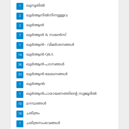
ഖുനൂതില്‍
1
ഖുര്‍ആനില്‍നിന്നുള്ളവ
2
ഖുര്‍ആന്‍
2
ഖുര്‍ആന്‍ & സയന്‍സ്‌
7
ഖുര്‍ആന്‍– വിമര്‍ശനങ്ങള്‍
1
ഖുര്‍ആന്‍-Q&A
14
ഖുര്‍ആന്‍-പഠനങ്ങള്‍
38
ഖുര്‍ആന്‍-ലേഖനങ്ങള്‍
33
ഖുര്‍ആന്‍r
1
ഖുര്‍ആന്‍പാരായണത്തിന്റെ സുജൂദില്‍
1
ഗ്രന്ഥങ്ങള്‍
10
ചരിത്രം
18
ചരിത്രസംഭവങ്ങള്‍
1