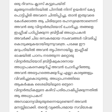
ഒരു ദിവസം ക്ലാസ് കട്ടുചെയ്ത്
മുങ്ങുന്നതിനിടയില്‍ പിന്നില്‍ നിന്ന് ഉയര്‍ന്ന് കേട്ട
പൊട്ടിച്ചിരി അവനെ ചിന്തിപ്പിച്ചു. താന്‍ ഇതുവരെ
കേള്‍ക്കാത്ത ആ ചിരിയുടെ രഹസ്യമെന്താണെന്ന്
അവന്‍ ഒരു വിദ്യാര്‍ത്ഥിയോട് ചോദിച്ചു. തങ്ങളെ
ഇംഗ്ലീഷ് പഠിപ്പിക്കുന്ന ബ്രിട്ടീഷ് അധ്യാപകന്‍
അവര്‍ക്ക് ചില രസകരമായ സംഭവങ്ങള്‍ വിവരിച്ച്
കൊടുക്കുകയായിരുന്നുവത്രെ. പക്ഷേ ഈ
മറുപടിയില്‍ അവന്‍ തൃപ്തനായില്ല. ഇംഗ്ലീഷ്
ഭാഷയില്‍ പഠനം നടത്തുന്ന മറ്റൊരു
വിദ്യാര്‍ത്ഥിയോട് ബ്രിട്ടീഷുകാരനായ
അധ്യാപകനെക്കുറിച്ച് അവന്‍ ചോദിച്ചറിഞ്ഞു.
അവന്‍ അദ്ദേഹത്തെക്കുറിച്ച എല്ലാ കാര്യങ്ങളും
വിവരിച്ചുകൊടുത്തു. അധ്യാപനത്തിലെ
ആകര്‍ഷക ശൈലിയിലൂടെ ഒട്ടേറെ
വിദ്യാര്‍ത്ഥികളുടെ കഴിവ് പരിപോഷിപ്പിക്കുന്നതില്‍
ആ അധ്യാപകന്
അസാമാന്യവിരുതുതന്നെയുണ്ടെന്ന് അവന്‍
മനസ്സിലാക്കി. തന്റെ വ്യക്തിപരമായ സവിശേഷ