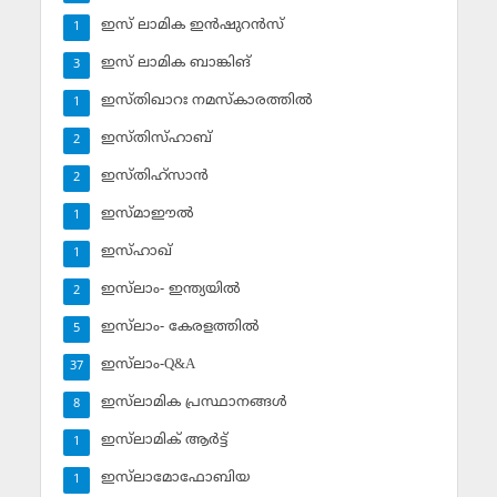
ഇസ് ലാമിക ഇന്‍ഷുറന്‍സ്‌
1
ഇസ് ലാമിക ബാങ്കിങ്‌
3
ഇസ്തിഖാറഃ നമസ്‌കാരത്തില്‍
1
ഇസ്തിസ്ഹാബ്
2
ഇസ്തിഹ്‌സാന്‍
2
ഇസ്മാഈല്‍
1
ഇസ്ഹാഖ്‌
1
ഇസ്‌ലാം- ഇന്ത്യയില്‍
2
ഇസ്‌ലാം- കേരളത്തില്‍
5
ഇസ്‌ലാം-Q&A
37
ഇസ്‌ലാമിക പ്രസ്ഥാനങ്ങള്‍
8
ഇസ്‌ലാമിക് ആര്‍ട്ട്
1
ഇസ്‌ലാമോഫോബിയ
1