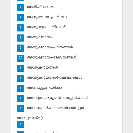
അനിഷ്ടങ്ങള്‍
1
അനുമോദനപ്രാര്‍ഥന
1
അനുവാദം – വിലക്ക്‌
1
അനുഷ്ഠാനം
1
അനുഷ്ഠാനം-പഠനങ്ങള്‍
2
അനുഷ്ഠാനം-ലേഖനങ്ങള്‍
29
അന്ത്യകര്‍മങ്ങള്‍
1
അന്ത്യകര്‍മങ്ങള്‍-ലേഖനങ്ങള്‍
1
അന്നമൂട്ടുന്നവര്‍ക്ക്
1
അബുല്‍അബ്ബാസ് അസ്സഫ്ഫാഹ്‌
1
അബൂജഅ്ഫര്‍ അല്‍മന്‍സ്വൂര്‍
1
അബൂബക്ര്‍(റ
1