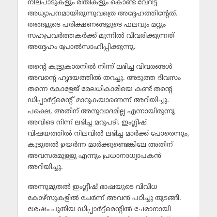
നിലപാടുകളും രീതികളും കൊണ്ട് വേറിട്ട
അധ്യാപനമായിരുന്നുവത്രെ അദ്ദേഹത്തിന്റേത്.
തങ്ങളുടെ പരീക്ഷണങ്ങളുടെ ഫലവും മറ്റും
സഹപ്രവര്‍ത്തകര്‍ക്ക് മുന്നില്‍ വിവരിക്കുന്നത്
അദ്ദേഹം പ്രോല്‍സാഹിപ്പിക്കുന്നു.
തന്റെ കൂട്ടുകാരനില്‍ നിന്ന് ലഭിച്ച വിവരങ്ങള്‍
അവന്റെ ഹൃദയത്തില്‍ തറച്ചു. അടുത്ത ദിവസം
തന്നെ കോളേജ് മേലധികാരിയെ കണ്ട് തന്റെ
ഡിപ്പാര്‍ട്ട്‌മെന്റ് മാറുകയാണെന്ന് അറിയിച്ചു.
പക്ഷെ, അതിന് അനുവാദമില്ല എന്നായിരുന്നു
അവിടെ നിന്ന് ലഭിച്ച മറുപടി. ഇംഗ്ലീഷ്
വിഷയത്തില്‍ നിലവില്‍ ലഭിച്ച മാര്‍ക്ക് പോരെന്നും,
കൂടുതല്‍ ഉയര്‍ന്ന മാര്‍ക്കുണ്ടെങ്കിലേ അതിന്
അവസരമുള്ളൂ എന്നും പ്രധാനാധ്യാപകന്‍
അറിയിച്ചു.
അന്നുമുതല്‍ ഇംഗ്ലീഷ് ഭാഷയുടെ വിവിധ
കോഴ്‌സുകളില്‍ ചേര്‍ന്ന് അവന്‍ പഠിച്ചു തുടങ്ങി.
ശേഷം പുതിയ ഡിപ്പാര്‍ട്ട്‌മെന്റില്‍ ചേരാനായി