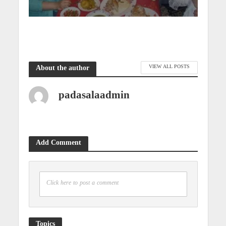
VIEW ALL POSTS
About the author
padasalaadmin
Add Comment
Click here to post a comment
Topics