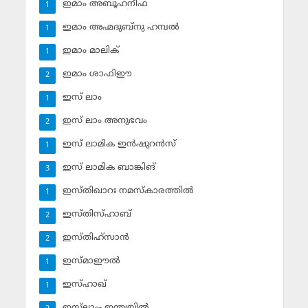
ഇമാം അബൂഹനീഫ
1
ഇമാം അഹ്മദുബ്‌നു ഹമ്പല്‍
1
ഇമാം മാലിക്
1
ഇമാം ശാഫിഈ
2
ഇസ് ലാം
1
ഇസ് ലാം അനുഭവം
2
ഇസ് ലാമിക ഇന്‍ഷുറന്‍സ്‌
1
ഇസ് ലാമിക ബാങ്കിങ്‌
3
ഇസ്തിഖാറഃ നമസ്‌കാരത്തില്‍
1
ഇസ്തിസ്ഹാബ്
2
ഇസ്തിഹ്‌സാന്‍
2
ഇസ്മാഈല്‍
1
ഇസ്ഹാഖ്‌
1
ഇസ്‌ലാം- ഇന്ത്യയില്‍