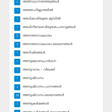
അടിസ്ഥാനതത്ത്വങ്ങള്‍
2
അത്തഹിയ്യാത്തില്‍
1
അധികാരിയുടെ മുമ്പില്‍
1
അധിനിവേശവിരുദ്ധപോരാട്ടങ്ങള്‍
1
അനന്തരാവകാശം
5
അനന്തരാവകാശം-ലേഖനങ്ങള്‍
2
അനിഷ്ടങ്ങള്‍
1
അനുമോദനപ്രാര്‍ഥന
1
അനുവാദം – വിലക്ക്‌
1
അനുഷ്ഠാനം
1
അനുഷ്ഠാനം-പഠനങ്ങള്‍
2
അനുഷ്ഠാനം-ലേഖനങ്ങള്‍
29
അന്ത്യകര്‍മങ്ങള്‍
1