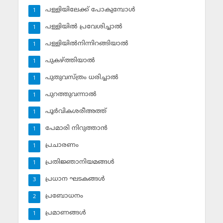
പള്ളിയിലേക്ക് പോകുമ്പോള്‍
1
പള്ളിയില്‍ പ്രവേശിച്ചാല്‍
1
പള്ളിയില്‍നിന്നിറങ്ങിയാല്‍
1
പുകഴ്ത്തിയാല്‍
1
പുതുവസ്ത്രം ധരിച്ചാല്‍
1
പുറത്തുവന്നാല്‍
1
പൂര്‍വികശരീഅത്ത്
1
പേമാരി നിറുത്താന്‍
1
പ്രചാരണം
1
പ്രതിജ്ഞാനിയമങ്ങള്‍
1
പ്രധാന ഘടകങ്ങള്‍
3
പ്രബോധനം
2
പ്രമാണങ്ങള്‍
1