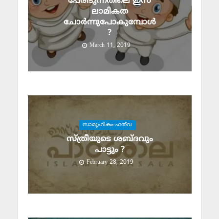
പേരിടുന്നതിലെ ഇസ്
ലാമികത
ചോര്‍ന്നുപോകുമ്പോള്‍
?
March 11, 2019
സാമൂഹികം-ഫത്‌വ
സ്ത്രീയുടെ ശബ്ദവും
പാട്ടും ?
February 28, 2019