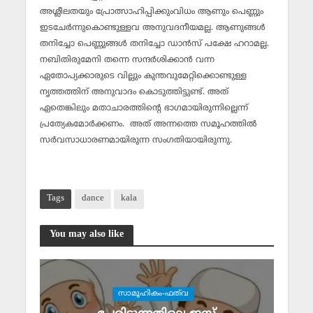
അശ്ലീലതയും പ്രോത്സാഹിപ്പിക്കുംവിധം ആണും പെണ്ണും
ഇടചേര്‍ന്നുകൊണ്ടുള്ളവ അനുവദനീയമല്ല. ആണുങ്ങള്‍
തനിച്ചോ പെണ്ണുങ്ങള്‍ തനിച്ചോ ഡാന്‍സ് പക്ഷേ ഹറാമല്ല.
നബിതിരുമേനി തന്നെ സന്ദര്‍ശിക്കാന്‍ വന്ന
ഏതോപ്യക്കാരുടെ വില്ലും കുന്തവുമേറ്റിക്കൊണ്ടുള്ള
നൃത്തത്തിന് അനുവാദം കൊടുത്തിട്ടുണ്ട്. അത്
ഏതെങ്കിലും മതാചാരത്തിന്റെ ഭാഗമായിരുന്നില്ലെന്ന്
പ്രത്യേകമോര്‍ക്കണം. അത് അന്നത്തെ സമൂഹത്തില്‍
സര്‍വസാധാരണമായിരുന്ന സംഗതിയായിരുന്നു.
Tags
dance
kala
You may also like
സാമൂഹികം-ഫത്‌വ