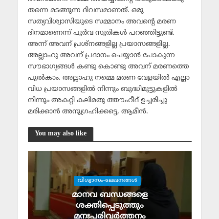
തന്നെ മടങ്ങുന്ന ദിവസമാണത്. ഒരു
സത്യവിശ്വാസിയുടെ സമ്മാനം അവന്റെ മരണ
ദിനമാണെന്ന് പൂര്‍വ സൂരികള്‍ പറഞ്ഞിട്ടുണ്ട്.
അന്ന് അവന് പ്രശ്‌നങ്ങളില്ല പ്രയാസങ്ങളില്ല.
അല്ലാഹു അവന് പ്രദാനം ചെയ്യാന്‍ പോകുന്ന
സൗഭാഗ്യങ്ങള്‍ കണ്ടു കൊണ്ടു അവന് മരണത്തെ
പുല്‍കാം. അല്ലാഹു നമ്മെ മരണ വേളയില്‍ എല്ലാ
വിധ പ്രയാസങ്ങളില്‍ നിന്നും ബുദ്ധിമുട്ടുകളില്‍
നിന്നും അകറ്റി കലിമതു ത്തൗഹീദ് ഉച്ചരിച്ചു
മരിക്കാന്‍ അനുഗ്രഹിക്കട്ടെ, ആമീന്‍.
You may also like
വിശ്വാസം-ലേഖനങ്ങള്‍
മാനവ ബന്ധങ്ങളെ
ശക്തിപ്പെടുത്തും
മനഃപരിവര്‍ത്തനം