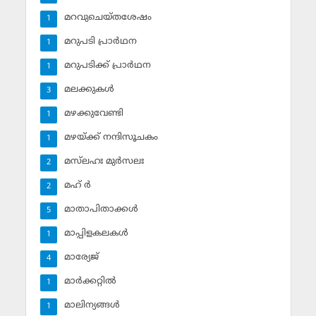
മറവുചെയ്തശേഷം
1
മറുപടി പ്രാര്‍ഥന
1
മറുപടിക്ക് പ്രാര്‍ഥന
1
മലക്കുകള്‍
3
മഴക്കുവേണ്ടി
1
മഴയ്ക്ക് നന്ദിസൂചകം
1
മസ്‌ലഹഃ മുര്‍സലഃ
2
മഹ് ര്‍
2
മാതാപിതാക്കള്‍
5
മാപ്പിളകലകള്‍
1
മാര്യേജ്
4
മാര്‍ക്കറ്റില്‍
1
മാലിന്യങ്ങള്‍
1