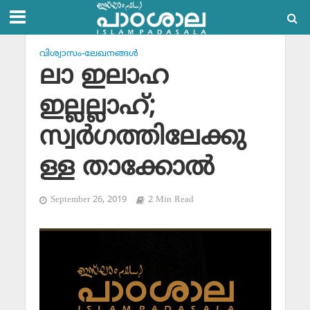
വിശ്വാസം-ലേഖനങ്ങള്‍
ലാ ഇലാഹ
ഇല്ലല്ലാഹ്;
സ്വര്‍ഗത്തിലേക്കു
ള്ള താക്കോല്‍
September 26, 2019
2 Min Read