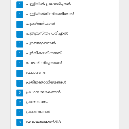
പള്ളിയില്‍ പ്രവേശിച്ചാല്‍
1
പള്ളിയില്‍നിന്നിറങ്ങിയാല്‍
1
പുകഴ്ത്തിയാല്‍
1
പുതുവസ്ത്രം ധരിച്ചാല്‍
1
പുറത്തുവന്നാല്‍
1
പൂര്‍വികശരീഅത്ത്
1
പേമാരി നിറുത്താന്‍
1
പ്രചാരണം
1
പ്രതിജ്ഞാനിയമങ്ങള്‍
1
പ്രധാന ഘടകങ്ങള്‍
3
പ്രബോധനം
2
പ്രമാണങ്ങള്‍
1
പ്രവാചകന്മാര്‍-Q&A
3