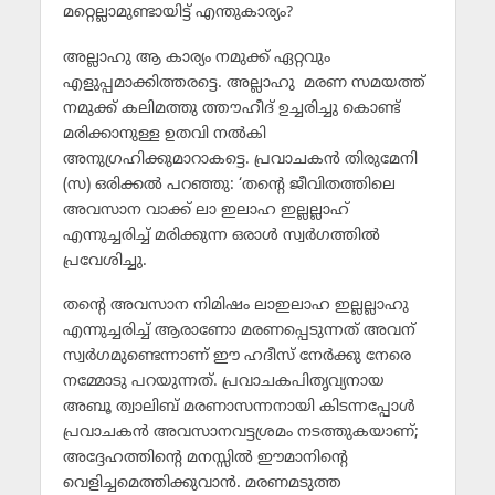
മറ്റെല്ലാമുണ്ടായിട്ട് എന്തുകാര്യം?
അല്ലാഹു ആ കാര്യം നമുക്ക് ഏറ്റവും
എളുപ്പമാക്കിത്തരട്ടെ. അല്ലാഹു മരണ സമയത്ത്
നമുക്ക് കലിമത്തു ത്തൗഹീദ് ഉച്ചരിച്ചു കൊണ്ട്
മരിക്കാനുള്ള ഉതവി നല്‍കി
അനുഗ്രഹിക്കുമാറാകട്ടെ. പ്രവാചകന്‍ തിരുമേനി
(സ) ഒരിക്കല്‍ പറഞ്ഞു: ‘തന്റെ ജീവിതത്തിലെ
അവസാന വാക്ക് ലാ ഇലാഹ ഇല്ലല്ലാഹ്
എന്നുച്ചരിച്ച് മരിക്കുന്ന ഒരാള്‍ സ്വര്‍ഗത്തില്‍
പ്രവേശിച്ചു.
തന്റെ അവസാന നിമിഷം ലാഇലാഹ ഇല്ലല്ലാഹു
എന്നുച്ചരിച്ച് ആരാണോ മരണപ്പെടുന്നത് അവന്
സ്വര്‍ഗമുണ്ടെന്നാണ് ഈ ഹദീസ് നേര്‍ക്കു നേരെ
നമ്മോടു പറയുന്നത്. പ്രവാചകപിതൃവ്യനായ
അബൂ ത്വാലിബ് മരണാസന്നനായി കിടന്നപ്പോള്‍
പ്രവാചകന്‍ അവസാനവട്ടശ്രമം നടത്തുകയാണ്;
അദ്ദേഹത്തിന്റെ മനസ്സില്‍ ഈമാനിന്റെ
വെളിച്ചമെത്തിക്കുവാന്‍. മരണമടുത്ത