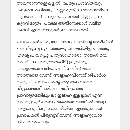
അവസാനനാളുകളില്‍ പേരും പ്രശസ്തിയും
കുടുംബ മഹിമയും എല്ലാമുണ്ട്, ഈമാനൊഴികെ.
ഹൃദയത്തില്‍ വിശ്വാസം പ്രവേശിച്ചിട്ടില്ല എന്ന
കുറവ് മാത്രം. പക്ഷേ അതിനേക്കാള്‍ വലിയ
കുറവ് എന്താണുള്ളത് ഈ ലോകത്ത്.
പ്രവാചകന്‍ തിരുമേനി അദ്ദേഹത്തിന്റെ അരികില്‍
ചെന്നിരുന്നു മുഖത്തേക്കു നോക്കിയിട്ടു പറഞ്ഞു:’
എന്റെ പ്രിയപ്പെട്ട പിതൃസഹോദരാ, താങ്കള്‍ ഒരു
വാക്ക് (കലിമതുത്തൗഹീദ്) ഉച്ചരിക്കൂ.
അതുകൊണ്ട് ഖിയാമത്ത് നാളില്‍ ഞാന്‍
അങ്ങേക്കു വേണ്ടി അല്ലാഹുവിനോട് ശിപാര്‍ശ
ചെയ്യാം’. പ്രവാചകന്റെ ആവശ്യം വളരെ
നിസ്സാരമാണ്. ഒരിക്കലെങ്കിലും ഒരു
പ്രാവശ്യമെങ്കിലും ലാ ഇലാഹ ഇല്ലല്ലാഹ് എന്ന
വാക്കു ഉച്ചരിക്കണം. അങ്ങനെയെങ്കില്‍ നാളെ
അല്ലാഹുവിന്റെ കോടതിയില്‍ എത്തുമ്പോള്‍
പ്രവാചകന്‍ പിതൃവ്യന് വേണ്ടി അല്ലാഹുവോട്
ശിപാര്‍ശചെയ്യും.