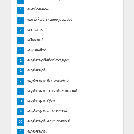
ഖബ്‌റടക്കം
1
ഖബ്‌റില്‍ വെക്കുമ്പോള്‍
1
ഖലീഫമാര്‍
2
ഖിയാസ്
1
ഖുനൂതില്‍
1
ഖുര്‍ആനില്‍നിന്നുള്ളവ
2
ഖുര്‍ആന്‍
2
ഖുര്‍ആന്‍ & സയന്‍സ്‌
7
ഖുര്‍ആന്‍– വിമര്‍ശനങ്ങള്‍
1
ഖുര്‍ആന്‍-Q&A
14
ഖുര്‍ആന്‍-പഠനങ്ങള്‍
38
ഖുര്‍ആന്‍-ലേഖനങ്ങള്‍
33
ഖുര്‍ആന്‍r
1