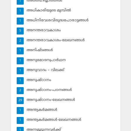
അത്തഹിയ്യാത്തില്‍
1
അധികാരിയുടെ മുമ്പില്‍
1
അധിനിവേശവിരുദ്ധപോരാട്ടങ്ങള്‍
1
അനന്തരാവകാശം
5
അനന്തരാവകാശം-ലേഖനങ്ങള്‍
2
അനിഷ്ടങ്ങള്‍
1
അനുമോദനപ്രാര്‍ഥന
1
അനുവാദം – വിലക്ക്‌
1
അനുഷ്ഠാനം
1
അനുഷ്ഠാനം-പഠനങ്ങള്‍
2
അനുഷ്ഠാനം-ലേഖനങ്ങള്‍
29
അന്ത്യകര്‍മങ്ങള്‍
1
അന്ത്യകര്‍മങ്ങള്‍-ലേഖനങ്ങള്‍
1
അന്നമൂട്ടുന്നവര്‍ക്ക്
1