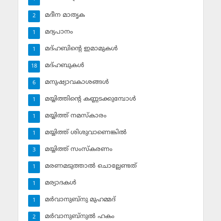
മദീന മാതൃക
2
മദ്യപാനം
1
മദ്ഹബിന്റെ ഇമാമുകള്‍
1
മദ്ഹബുകള്‍
18
മനുഷ്യാവകാശങ്ങള്‍
6
മയ്യിത്തിന്റെ കണ്ണടക്കുമ്പോള്‍
1
മയ്യിത്ത് നമസ്‌കാരം
1
മയ്യിത്ത് ശിശുവാണെങ്കില്‍
1
മയ്യിത്ത് സംസ്‌കരണം
3
മരണമടുത്താല്‍ ചൊല്ലേണ്ടത്
1
മര്യാദകള്‍
1
മര്‍വാനുബ്‌നു മുഹമ്മദ്
1
മര്‍വാനുബ്‌നുല്‍ ഹകം
2