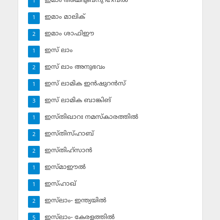
ഇമാം അഹ്മദുബ്‌നു ഹമ്പല്‍
1
ഇമാം മാലിക്
1
ഇമാം ശാഫിഈ
2
ഇസ് ലാം
1
ഇസ് ലാം അനുഭവം
2
ഇസ് ലാമിക ഇന്‍ഷുറന്‍സ്‌
1
ഇസ് ലാമിക ബാങ്കിങ്‌
3
ഇസ്തിഖാറഃ നമസ്‌കാരത്തില്‍
1
ഇസ്തിസ്ഹാബ്
2
ഇസ്തിഹ്‌സാന്‍
2
ഇസ്മാഈല്‍
1
ഇസ്ഹാഖ്‌
1
ഇസ്‌ലാം- ഇന്ത്യയില്‍
2
ഇസ്‌ലാം- കേരളത്തില്‍
5