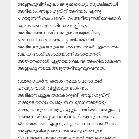
അല്ലാഹുവിന് എല്ലാ മനുഷ്യരെയും സൂക്ഷ്മമായി
അറിയാം. അല്ലാഹുവിന് അറിയാം എന്നു
പറയുന്നത് നാം പരസ്പരം അറിയുന്നതിനേക്കാള്‍
എത്രയോ ആഴത്തിലും പരപ്പിലും
അറിയാമെന്നാണ്. നമ്മുടെ രാജ്യത്തിന്റെ
ഭരണാധികാരി നമ്മെ വ്യക്തിപരമായി
അറിയുന്നുവെന്നുവെങ്കില്‍ നാം അത് എത്രമാത്രം
വലിയ അംഗീകാരമായാണ് കരുതുന്നത്.
അതിനേക്കാള്‍ എത്രയോ വലിയ അംഗീകാരമാണ്
അല്ലാഹു നമ്മെ അടുത്തറിയുന്നുവെന്നത്.
വളരെ ഉയര്‍ന്ന ഒരാള്‍ നമ്മെ പേരെടുത്ത്
പറയുമ്പോള്‍, വിളിക്കുമ്പോള്‍ നാം
അഭിമാനപുളകിതരാകാറുണ്ട്. അല്ലാഹുവിന്
നമ്മുടെ ഊരും പേരും ബന്ധുജനങ്ങളെയും
നമ്മുടെ സ്വഭാവങ്ങളും എല്ലാം അറിയാം. അല്ലാഹു
നമ്മെ ഇഷ്ടപ്പെടുന്നു സ്‌നേഹിക്കുന്നു. നമ്മുടെ
ജീവിതത്തിലെ ഏറ്റവും നല്ല ദിവസമേതാണ്? നാം
അല്ലാഹുവിന്റെ അടുക്കലേക്കു മടങ്ങുന്ന
ദിവസമാണ്. നമ്മേ അയച്ചവന്റെ അടുക്കലേക്കു