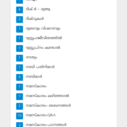
1
ദിക് ര്‍ – ദുആ
6
ദിക്‌റുകള്‍
2
ദുഃഖവും വിഷാദവും
1
ദുസ്സഹജീവിതത്തില്‍
1
ദുസ്സ്വപ്‌നം കണ്ടാല്‍
1
ദൗത്യം
1
നബി പത്‌നിമാര്‍
1
നബിമാര്‍
5
നമസ്‌കാരം
1
നമസ്‌കാരം കഴിഞ്ഞാല്‍
1
നമസ്‌കാരം- ലേഖനങ്ങള്‍
2
നമസ്‌കാരം-Q&A
12
നമസ്‌കാരം-പഠനങ്ങള്‍
2