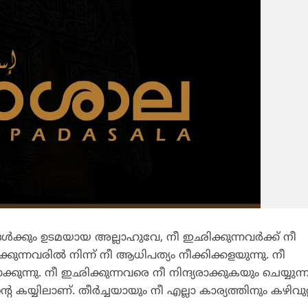
്‍ക്കും ഉടമയായ അല്ലാഹുവേ, നീ ഇഛിക്കുന്നവര്‍ക്ക് നീ
ുന്നവരില്‍ നിന്ന് നീ ആധിപത്യം നീക്കിക്കളയുന്നു. നീ
ുന്നു. നീ ഇഛിക്കുന്നവരെ നീ നിന്ദ്യരാക്കുകയും ചെയ്യുന്ന
കയ്യിലാണ്. തീര്‍ച്ചയായും നീ എല്ലാ കാര്യത്തിനും കഴിവുറ്