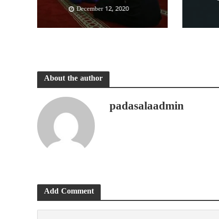
December 12, 2020
About the author
padasalaadmin
Add Comment