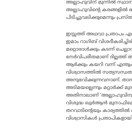
അല്ലാഹുവിന് മുന്നില്‍ സ്ഥ
അല്ലാഹുവിന്റെ കരങ്ങളില്‍ ഭ
പിടിച്ചുവലിക്കുമെന്നും പ്രസ്
ഇസ്സത്ത് അഥവാ പ്രതാപം എന
ഇമാം റാഗിബ് വിശദീകരിച്ചിര
മറ്റൊരാള്‍ക്കും കടന്ന് ചെല
നേര്‍വിപരീതമാണ് ദില്ലത്ത് അ
ആര്‍ക്കും കയറി വന്ന് എന്
വിശ്വാസത്തില്‍ സത്യസന്ധത
അനുഭവിക്കുന്നവനാണ്. താന്
അടിമയല്ലെന്നും മറ്റാര്‍ക്ക് മ
അതിനാലാണ് ‘അല്ലാഹുവിനും 
വിശുദ്ധ ഖുര്‍ആന്‍ മുനാഫിഖൂ
തറവാടിന്റെയും കാര്യത്തില്‍
വിശ്വാസികള്‍ പ്രതാപികളാ