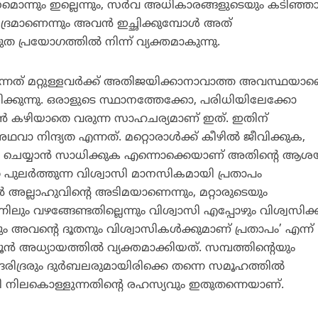
ാനമൊന്നും ഇല്ലെന്നും, സര്‍വ അധികാരങ്ങളുടെയും കടിഞ്ഞ
ദ്രമാണെന്നും അവന്‍ ഇച്ഛിക്കുമ്പോള്‍ അത്
തുത പ്രയോഗത്തില്‍ നിന്ന് വ്യക്തമാകുന്നു.
്നത് മറ്റുള്ളവര്‍ക്ക് അതിജയിക്കാനാവാത്ത അവസ്ഥയാണെ
ിക്കുന്നു. ഒരാളുടെ സ്ഥാനത്തേക്കോ, പരിധിയിലേക്കോ
്ലാന്‍ കഴിയാതെ വരുന്ന സാഹചര്യമാണ് ഇത്. ഇതിന്
ഥവാ നിന്ദ്യത എന്നത്. മറ്റൊരാള്‍ക്ക് കീഴില്‍ ജീവിക്കുക,
തും ചെയ്യാന്‍ സാധിക്കുക എന്നൊക്കെയാണ് അതിന്റെ ആശ
 പുലര്‍ത്തുന്ന വിശ്വാസി മാനസികമായി പ്രതാപം
‍ അല്ലാഹുവിന്റെ അടിമയാണെന്നും, മറ്റാരുടെയും
ുന്നിലും വഴങ്ങേണ്ടതില്ലെന്നും വിശ്വാസി എപ്പോഴും വിശ്വസിക്ക
അവന്റെ ദൂതനും വിശ്വാസികള്‍ക്കുമാണ് പ്രതാപം’ എന്ന്
ന്‍ അധ്യായത്തില്‍ വ്യക്തമാക്കിയത്. സമ്പത്തിന്റെയും
 ദരിദ്രരും ദുര്‍ബലരുമായിരിക്കെ തന്നെ സമൂഹത്തില്‍
യി നിലകൊള്ളുന്നതിന്റെ രഹസ്യവും ഇതുതന്നെയാണ്.