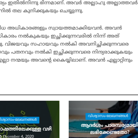
ം ഇതില്‍നിന്നു ഭിന്നമാണ്. അവര്‍ അല്ലാഹു അല്ലാത്തവര്‍ക
ില്‍ തല കുനിക്കുകയും ചെയ്യുന്നു.
വിധ അധികാരങ്ങളും സ്വായത്തമാക്കിയവന്‍. അവന്‍
 അധികാരം നല്‍കുകയും ഇച്ഛിക്കുന്നവരില്‍ നിന്ന് അത്
നു. വിജയവും സഹായവും നല്‍കി അവനിച്ഛിക്കുന്നവരെ
ം പതനവും നല്‍കി ഇച്ഛിക്കുന്നവരെ നിന്ദ്യരാക്കുകയും
ല്ലാ നന്മയും അവന്റെ കൈയ്യിലാണ്. അവന്‍ എല്ലാറ്റിനും
വിശ്വാസം-ലേഖനങ്ങള്‍
ിശ്വാസം-ലേഖനങ്ങള്‍
ആദര്‍ശം പാരമ്പര്യമായ
ഷത്തിലേക്കുള്ള വഴി
ലഭിക്കേണ്ടതോ?
December 4, 2020