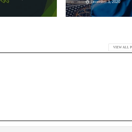
December 3, 2020
VIEW ALL 