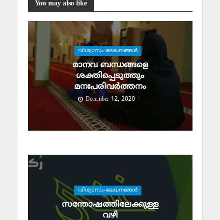
You may also like
വിശ്വാസം-ലേഖനങ്ങള്‍
മാനവ ബന്ധങ്ങളെ
ശക്തിപ്പെടുത്തും
മനഃപരിവര്‍ത്തനം
December 12, 2020
വിശ്വാസം-ലേഖനങ്ങള്‍
സന്തോഷത്തിലേക്കുള്ള
വഴി