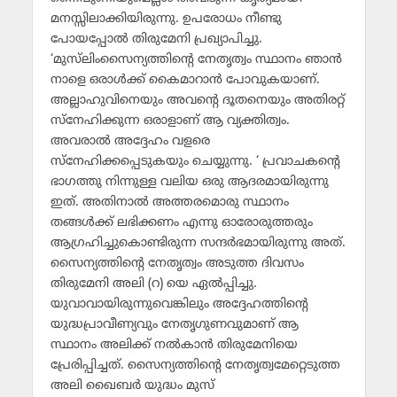
മനസ്സിലാക്കിയിരുന്നു. ഉപരോധം നീണ്ടു
പോയപ്പോല്‍ തിരുമേനി പ്രഖ്യാപിച്ചു.
‘മുസ്‌ലിംസൈന്യത്തിന്റെ നേതൃത്വം സ്ഥാനം ഞാന്‍
നാളെ ഒരാള്‍ക്ക് കൈമാറാന്‍ പോവുകയാണ്.
അല്ലാഹുവിനെയും അവന്റെ ദൂതനെയും അതിരറ്റ്
സ്‌നേഹിക്കുന്ന ഒരാളാണ് ആ വ്യക്തിത്വം.
അവരാല്‍ അദ്ദേഹം വളരെ
സ്‌നേഹിക്കപ്പെടുകയും ചെയ്യുന്നു. ‘ പ്രവാചകന്റെ
ഭാഗത്തു നിന്നുള്ള വലിയ ഒരു ആദരമായിരുന്നു
ഇത്. അതിനാല്‍ അത്തരമൊരു സ്ഥാനം
തങ്ങള്‍ക്ക് ലഭിക്കണം എന്നു ഓരോരുത്തരും
ആഗ്രഹിച്ചുകൊണ്ടിരുന്ന സന്ദര്‍ഭമായിരുന്നു അത്.
സൈന്യത്തിന്റെ നേതൃത്വം അടുത്ത ദിവസം
തിരുമേനി അലി (റ) യെ ഏല്‍പ്പിച്ചു.
യുവാവായിരുന്നുവെങ്കിലും അദ്ദേഹത്തിന്റെ
യുദ്ധപ്രാവീണ്യവും നേതൃഗുണവുമാണ് ആ
സ്ഥാനം അലിക്ക് നല്‍കാന്‍ തിരുമേനിയെ
പ്രേരിപ്പിച്ചത്. സൈന്യത്തിന്റെ നേതൃത്വമേറ്റെടുത്ത
അലി ഖൈബര്‍ യുദ്ധം മുസ്