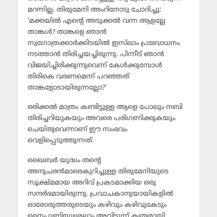
മറന്നില്ല. തിരുമേനി അംറിനോടു ചോദിച്ചു:
‘മക്കയില്‍ എന്റെ അടുക്കല്‍ വന്ന ആളല്ലേ
താങ്കള്‍? താങ്കളെ ഞാന്‍
സ്വഗോത്രക്കാര്‍ക്കിടയില്‍ ഇസ്‌ലാം പ്രബോധനം
നടത്താന്‍ തിരിച്ചയച്ചിരുന്നു. പിന്നീട് ഞാന്‍
വിജയിച്ചിരിക്കുന്നുവെന്ന് കേള്‍ക്കുമ്പോള്‍
തിരികെ വരണമെന്ന് പറഞ്ഞത്
താങ്കളോടായിരുന്നല്ലോ?’
ഒരിക്കല്‍ മാത്രം കണ്ടിട്ടുള്ള ആളെ പോലും നബി
തിരിച്ചറിയുകയും അവരെ പരിഗണിക്കുകയും
ചെയ്തുവെന്നാണ് ഈ സംഭവം
വെളിപ്പെടുത്തുന്നത്.
ഖൈബര്‍ യുദ്ധം തന്റെ
അനുചരന്‍മാരെകുറിച്ചുള്ള തിരുമേനിയുടെ
സൂക്ഷ്മമായ അറിവ് പ്രകടമാക്കിയ ഒരു
സന്ദര്‍ഭമായിരുന്നു. പ്രവാചകാനുയായികളില്‍
ഓരോരുത്തരുടെയും കഴിവും കഴിവുകേടും
നൈപുണിയുമെല്ലാം അവിടുന്ന് കൃത്യമായി