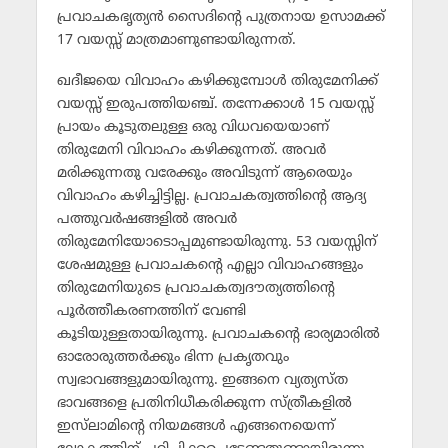
പ്രവാചകഭൃത്യന്‍ സൈദിന്റെ പുത്രനായ ഉസാമക്ക്
17 വയസ്സ് മാത്രമാണുണ്ടായിരുന്നത്.
ഖദീജയെ വിവാഹം കഴിക്കുമ്പോള്‍ തിരുമേനിക്ക്
വയസ്സ് ഇരുപത്തിയഞ്ച്. തന്നേക്കാള്‍ 15 വയസ്സ്
പ്രായം കൂടുതലുള്ള ഒരു വിധവയെയാണ്
തിരുമേനി വിവാഹം കഴിക്കുന്നത്. അവര്‍
മരിക്കുന്നതു വരേക്കും അവിടുന്ന് ആരെയും
വിവാഹം കഴിച്ചിട്ടില്ല. പ്രവാചകത്വത്തിന്റെ ആദ്യ
പത്തുവര്‍ഷങ്ങളില്‍ അവര്‍
തിരുമേനിയോടൊപ്പമുണ്ടായിരുന്നു. 53 വയസ്സിന്
ശേഷമുള്ള പ്രവാചകന്റെ എല്ലാ വിവാഹങ്ങളും
തിരുമേനിയുടെ പ്രവാചകത്വദൗത്യത്തിന്റെ
പൂര്‍ത്തീകരണത്തിന് വേണ്ടി
കൂടിയുള്ളതായിരുന്നു. പ്രവാചകന്റെ ഭാര്യമാരില്‍
ഓരോരുത്തര്‍ക്കും ഭിന്ന പ്രകൃതവും
സ്വഭാവങ്ങളുമായിരുന്നു. ഇങ്ങനെ വ്യത്യസ്ത
ഭാവങ്ങളെ പ്രതിനിധീകരിക്കുന്ന സ്ത്രീകളില്‍
ഇസ്‌ലാമിന്റെ നിയമങ്ങള്‍ എങ്ങനെയെന്ന്