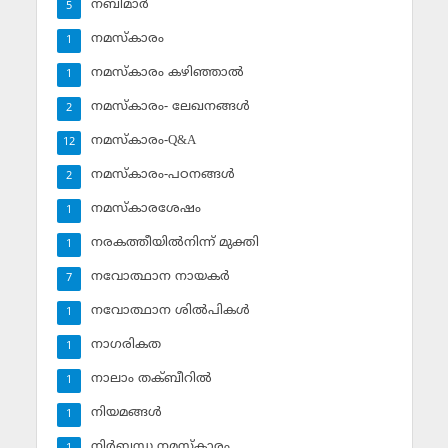
നബിമാര്‍
5
നമസ്‌കാരം
1
നമസ്‌കാരം കഴിഞ്ഞാല്‍
1
നമസ്‌കാരം- ലേഖനങ്ങള്‍
2
നമസ്‌കാരം-Q&A
12
നമസ്‌കാരം-പഠനങ്ങള്‍
2
നമസ്‌കാരശേഷം
1
നരകത്തീയില്‍നിന്ന് മുക്തി
1
നവോത്ഥാന നായകര്‍
7
നവോത്ഥാന ശില്‍പികള്‍
1
നാഗരികത
1
നാലാം തക്ബീറില്‍
1
നിയമങ്ങള്‍
1
നിര്‍ബന്ധ നമസ്‌കാരം