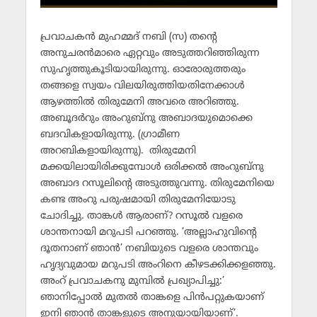
പ്രവാചകന്‍ മുഹമ്മദ് നബി (സ) തന്റെ
അനുചരന്‍മാരെ ഏറ്റവും അടുത്തറിഞ്ഞിരുന്ന
സുഹൃത്തുകൂടിയായിരുന്നു. ഓരോരുത്തരും
തങ്ങളെ സ്വയം വിലയിരുത്തിയതിനേക്കാള്‍
ആഴത്തില്‍ തിരുമേനി അവരെ അറിഞ്ഞു.
അബൂദര്‍റും അംറുബ്‌നു അബാദയുമൊക്കെ
ബദവികളായിരുന്നു. (ഗ്രാമീണ
അറബികളായിരുന്നു). തിരുമേനി
മക്കയിലായിരിക്കുമ്പോള്‍ ഒരിക്കല്‍ അംറുബ്‌നു
അബാദ റസൂലിന്റെ അടുത്തുവന്നു. തിരുമേനിയെ
കണ്ട അംറു പരുഷമായി തിരുമേനിയോടു
ചോദിച്ചു. താങ്കള്‍ ആരാണ്? റസൂല്‍ വളരെ
ശാന്തനായി മറുപടി പറഞ്ഞു. ‘അല്ലാഹുവിന്റെ
ദൂതനാണ് ഞാന്‍’ നബിയുടെ വളരെ ശാന്തവും
ഹൃദ്യവുമായ മറുപടി അംറിനെ കീഴടക്കിക്കളഞ്ഞു.
അംറ് പ്രവാചകനു മുമ്പില്‍ പ്രഖ്യാപിച്ചു:’
ഞാനിപ്പോല്‍ മുതല്‍ താങ്കളെ പിന്‍പറ്റുകയാണ്
ഇനി ഞാന്‍ താങ്കളുടെ അനുയായിയാണ്’.