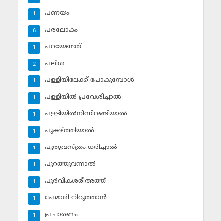
പണയം
1
പരലോകം
6
പറയേണ്ടത്
1
പലിശ
2
പള്ളിയിലേക്ക് പോകുമ്പോള്‍
1
പള്ളിയില്‍ പ്രവേശിച്ചാല്‍
1
പള്ളിയില്‍നിന്നിറങ്ങിയാല്‍
1
പുകഴ്ത്തിയാല്‍
1
പുതുവസ്ത്രം ധരിച്ചാല്‍
1
പുറത്തുവന്നാല്‍
1
പൂര്‍വികശരീഅത്ത്
1
പേമാരി നിറുത്താന്‍
1
പ്രചാരണം
1