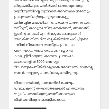
ലോകത്തിന് പഠിപ്പിക്കപ്പെടേണ്ടതുണ്ടായിരുന്നു.
തിരുമേനിയുടെ പത്‌നിമാര്‍ ഓരോരുത്തരും
സ്ത്രീത്വത്തിന്റെ വ്യത്യസ്ത അവസ്ഥകളുടെയും
പ്രകൃതത്തിന്റെയും ഗുരുനാഥകളും
വഴികാട്ടികളുമായിരുന്നു. അവരെ തുടര്‍ന്നു വന്ന
മസ്‌റൂഖ്, താവൂസ് ബ്‌നു കൈസാന്‍, അതാഅ്
ഇബ്‌നു റബാഹ് എന്നിവരുടെ തലമുറകള്‍
അവരില്‍ നിന്ന് ദീന്‍ നല്ലരീതിയില്‍ പഠിച്ചിട്ടുണ്ട്.
ഹദീസ് വിജ്ഞാന ശാസ്ത്രം പ്രവാചക
പത്‌നിയായ ആയിശയോടു വല്ലാതെ
കടപ്പെട്ടിരിക്കുന്നു. കാരണം പ്രവാചക
വചനങ്ങളില്‍ 5000 ത്തോളം
റിപോര്‍ട്ടുചെയ്തിരിക്കുന്നത് അവരാണ്. മാത്രമല്ല
അവര്‍ നല്ലൊരു പണ്ഡിതയുമായിരുന്നു.
വിവാഹത്തിന്റെ കാര്യത്തില്‍ പോലും
പ്രവാചകന്റെ തിരഞ്ഞെടുക്കല്‍ എത്രമാത്രം
ബുദ്ധിപരമായിരുന്നുവെന്ന് അവരുടെ
ജീവിതത്തിലൂടെ മനസ്സിലാക്കാം.