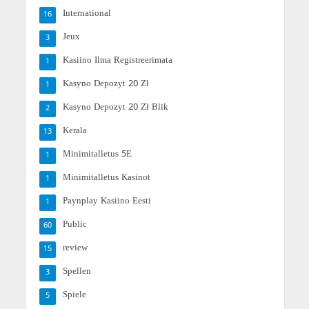
International
16
Jeux
3
Kasiino Ilma Registreerimata
1
Kasyno Depozyt 20 Zł
1
Kasyno Depozyt 20 Zł Blik
2
Kerala
13
Minimitalletus 5E
1
Minimitalletus Kasinot
1
Paynplay Kasiino Eesti
1
Public
60
review
15
Spellen
3
Spiele
5