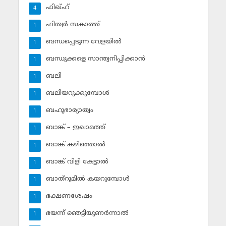
ഫിഖ്ഹ്‌
4
ഫിത്വര്‍ സകാത്ത്‌
1
ബന്ധപ്പെടുന്ന വേളയില്‍
1
ബന്ധുക്കളെ സാന്ത്വനിപ്പിക്കാന്‍
1
ബലി
1
ബലിയറുക്കുമ്പോള്‍
1
ബഹുഭാര്യാത്വം
1
ബാങ്ക് – ഇഖാമത്ത്
1
ബാങ്ക് കഴിഞ്ഞാല്‍
1
ബാങ്ക് വിളി കേട്ടാല്‍
1
ബാത്‌റൂമില്‍ കയറുമ്പോള്‍
1
ഭക്ഷണശേഷം
1
ഭയന്ന് ഞെട്ടിയുണര്‍ന്നാല്‍
1