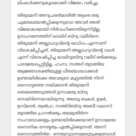
ലിംകള്‍ക്കനുകൂലമാക്കി വിജയം വരിച്ചു.
തിരുമേനി അനുചരന്‍മാരില്‍ ആരെ ഒരു
ചുമതലയേല്‍പ്പിക്കുന്നുവോ അവര്‍ അത്
വിജയകരമായി നിര്‍വഹിക്കാതിരുന്നിട്ടില്ല.
ഉദാഹരണത്തിന് ഖാലിദ് ബ്‌നു വലീദിനെ
തിരുമേനി അല്ലാഹുവിന്റെ ഖഡ്ഗം എന്നാണ്
വിശേഷിപ്പിച്ചത്. തിരുമേനി അല്ലാഹുവിന്റെ വാള്‍
എന്ന് വിശേഷിപ്പിച്ച ഖാലിദുബ്‌നു വലീദ് ഒരിക്കലും
പരാജയപ്പെട്ടിട്ടില്ല. ഹംസ, സഅദ് തുടങ്ങിയ
ആജ്ഞാശക്തിയുള്ള ധീരയോദ്ധാക്കള്‍
ഉണ്ടായിരിക്കെ അവരുടെ കൂട്ടത്തില്‍ നിന്ന്
സൈന്യത്തെ നയിക്കാന്‍ തിരുമേനി
തെരഞ്ഞെടുത്തത് ഉസാമതു ബ്‌നു
സെയ്ദിനെയായിരുന്നു. അബൂ ബകര്‍, ഉമര്‍,
ഉസ്മാന്‍, ത്വല്‍ഹ, സഅ്ദിബ്‌നു അബീ വഖാസ്
തുടങ്ങിയ പ്രഗല്‍ഭരും തലമുതിര്‍ന്ന
സഹാബാക്കളും ഉണ്ടായിരിക്കെയാണ് ഉസാമയെ
സൈനിക നേതൃത്വം ഏല്‍പ്പിക്കുന്നത്. അന്ന്
സൈന്യത്തിന്‍െ നേതൃസ്ഥാനമേറ്റെടുക്കുമ്പോള്‍