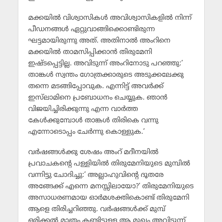
മക്കയില്‍ വിശ്വാസികള്‍ അവിശ്വാസികളില്‍ നിന്ന്
പീഡനങ്ങള്‍ ഏറ്റുവാങ്ങിക്കൊണ്ടിരുന്ന
ഘട്ടമായിരുന്നു അത്. അതിനാല്‍ അംറിനെ
മക്കയില്‍ താമസിപ്പിക്കാന്‍ തിരുമേനി
ഇഷ്ടപ്പെട്ടില്ല. അവിടുന്ന് അംറിനോടു പറഞ്ഞു:’
താങ്കള്‍ സ്വന്തം ഗോത്രക്കാരുടെ അടുക്കലേക്കു
തന്നെ മടങ്ങിപ്പോവുക. എന്നിട്ട് അവര്‍ക്ക്
ഇസ്‌ലാമിനെ പ്രബോധനം ചെയ്യുക. ഞാന്‍
വിജയിച്ചിരിക്കുന്നു എന്ന വാര്‍ത്ത
കേള്‍ക്കുമ്പോള്‍ താങ്കള്‍ തിരികെ വന്നു
എന്നോടൊപ്പം ചേര്‍ന്നു കൊള്ളുക.’
വര്‍ഷങ്ങള്‍ക്കു ശേഷം അംറ് മദീനയില്‍
പ്രവാചകന്റെ പള്ളിയില്‍ തിരുമേനിയുടെ മുമ്പില്‍
വന്നിട്ടു ചോദിച്ചു:’ അല്ലാഹുവിന്റെ ദൂതരേ
അങ്ങേക്ക് എന്നെ മനസ്സിലായോ?’ തിരുമേനിയുടെ
അസാധരണമായ ഓര്‍മശക്തികൊണ്ട് തിരുമേനി
ആളെ തിരിച്ചറിഞ്ഞു. വര്‍ഷങ്ങള്‍ക്ക് മുമ്പ്
ഒരിക്കല്‍ മാത്രം കണ്ടിട്ടുള്ള ആ മുഖം അവിടുന്ന്