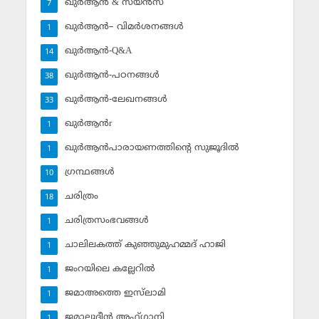
ഖുര്‍ആന്‍ & സയന്‍സ്‌
7
ഖുര്‍ആന്‍– വിമര്‍ശനങ്ങള്‍
1
ഖുര്‍ആന്‍-Q&A
14
ഖുര്‍ആന്‍-പഠനങ്ങള്‍
38
ഖുര്‍ആന്‍-ലേഖനങ്ങള്‍
33
ഖുര്‍ആന്‍r
1
ഖുര്‍ആന്‍പാരായണത്തിന്റെ സുജൂദില്‍
1
ഗ്രന്ഥങ്ങള്‍
10
ചരിത്രം
18
ചരിത്രസംഭവങ്ങള്‍
1
ചാലിലകത്ത് കുഞ്ഞുമുഹമ്മദ് ഹാജി
1
ജംറയിലെ കല്ലേറില്‍
1
ജമാഅത്തെ ഇസ്‌ലാമി
1
ജമാലുദ്ദീന്‍ അഫ്ഗാനി
1