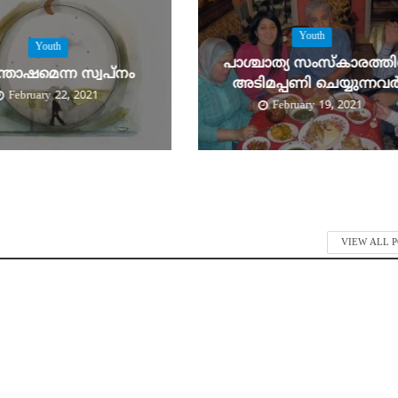
Youth
Youth
പാശ്ചാത്യ സംസ്‌കാരത്തി
തോഷമെന്ന സ്വപ്‌നം
അടിമപ്പണി ചെയ്യുന്നവര്
February 22, 2021
February 19, 2021
VIEW ALL 