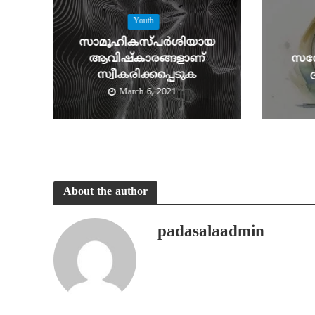
Youth
സാമൂഹികസ്പര്‍ശിയായ
ആവിഷ്‌കാരങ്ങളാണ്
സന്
സ്വീകരിക്കപ്പെടുക
March 6, 2021
About the author
padasalaadmin