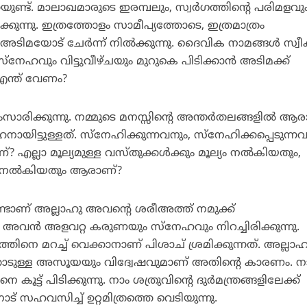
ണ്ട്. മാലാഖമാരുടെ ഇരമ്പലും, സ്വര്‍ഗത്തിന്റെ പരിമളവു
കുന്നു. ഇത്രത്തോളം സാമീപ്യത്തോടെ, ഇത്രമാത്രം
യോട് ചേര്‍ന്ന് നില്‍ക്കുന്നു. ദൈവിക നാമങ്ങള്‍ സ്വീകര
ഹവും വിട്ടുവീഴ്ചയും മുറുകെ പിടിക്കാന്‍ അടിമക്ക്
എന്ത് വേണം?
ംസാരിക്കുന്നു. നമ്മുടെ മനസ്സിന്റെ അന്തര്‍തലങ്ങളില്‍ ആ
നായിട്ടുള്ളത്. സ്‌നേഹിക്കുന്നവനും, സ്‌നേഹിക്കപ്പെടുന്ന
എല്ലാ മൂല്യമുള്ള വസ്തുക്കള്‍ക്കും മൂല്യം നല്‍കിയതും,
്യം നല്‍കിയതും ആരാണ്?
ണ്ടാണ് അല്ലാഹു അവന്റെ ശരീഅത്ത് നമുക്ക്
ല്‍ അവന്‍ അളവറ്റ കരുണയും സ്‌നേഹവും നിറച്ചിരിക്കുന്നു.
ിനെ മറച്ച് വെക്കാനാണ് പിശാച് ശ്രമിക്കുന്നത്. അല്ലാഹ
തോടുള്ള അസൂയയും വിദ്വേഷവുമാണ് അതിന്റെ കാരണം. ന
കൂട്ട് പിടിക്കുന്നു. നാം ശത്രുവിന്റെ ദുര്‍മന്ത്രങ്ങളിലേക്ക്
് സഹവസിച്ച് ഉറ്റമിത്രത്തെ വെടിയുന്നു.