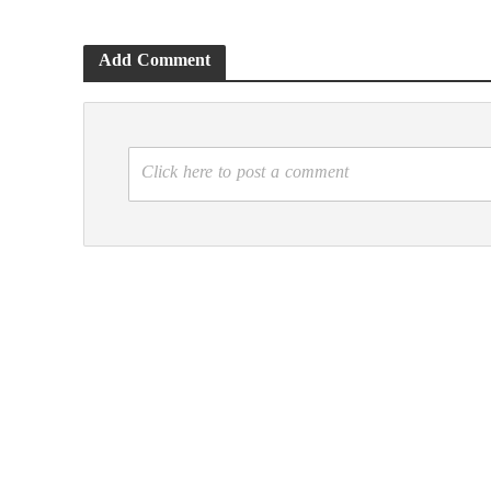
Add Comment
Click here to post a comment