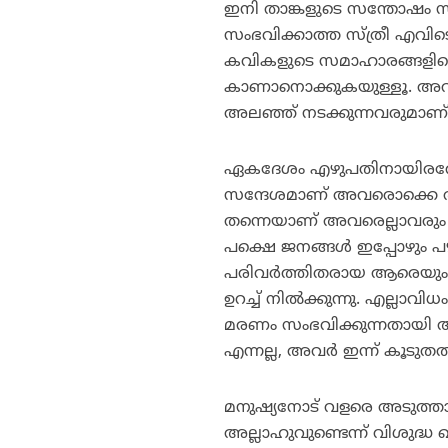
ഇനി താങ്കളുടെ സന്തോഷം സ്ത
സംഭവിക്കാത്ത സ്ത്രീ എവിട
കവികളുടെ സമാഹാരങ്ങളിലെ
കാണാനൊക്കുകയുള്ളൂ. അവരാകട
അലഞ്ഞ് നടക്കുന്നവരുമാണ്
ഏകദേശം എഴുപതിനായിരത്തോളം
സന്ദേശമാണ് അവരൊക്കെ തങ്
തന്നെയാണ് അവരെല്ലാവരും നി
പക്ഷെ ജനങ്ങള്‍ ഇപ്പോഴും 
പരിവര്‍ത്തിതരായ ആരെയും ക
ഉറച്ച് നില്‍ക്കുന്നു. എല്ലാവി
മരണം സംഭവിക്കുന്നതായി അവര
എന്നല്ല, അവര്‍ ഇന്ന് കൂടുതല
മനുഷ്യനോട് വളരെ അടുത്താണ
അല്ലാഹുവുണ്ടെന്ന് വിശുദ്ധ