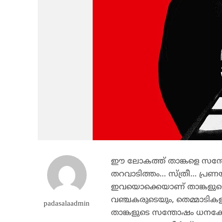
ഈ ലോകത്ത് താങ്കളെ സന്തോഷ
തറവാടിത്തം… സ്ത്രീ… പ്രണ
ഇവയൊക്കെയാണ് താങ്കളുടെ 
വഞ്ചകരുടെയും, തെമ്മാടികളുട
padasalaadmin
താങ്കളുടെ സന്തോഷം ധനകേന്