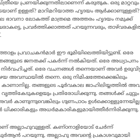
്രീയെ പ്രണയിക്കുന്നതിലാണെന്ന് കരുതുക. ഒരു മാറ്റവും
െയാണ് ഉള്ളത്? മാറിമറിയാത്ത ഹൃദയം ആര്‍ക്കാണുള്ളത്?
 ഭാവനാ ലോകത്ത് മാത്രമെ അത്തരം ഹൃദയം നമുക്ക്
്ടെ, പ്രവര്‍ത്തിക്കാത്തത് പറയുന്നവരും, താഴ്‌വരകളില
.
 പ്രവാചകന്‍മാര്‍ ഈ ഭൂമിയിലെത്തിയിട്ടുണ്ട്. ഒരേ
ങളുടെ ജനതക്ക് പകര്‍ന്ന് നല്‍കിയത്. ഒരേ അധ്യാപനം
ര്‍വഹിച്ചത്. ഒരേ വചനങ്ങള്‍ തന്നെയാണ് അവര്‍ ഉരുവിട്ട
പഴയ അവസ്ഥയില്‍ തന്നെ. ഒരു നിമിഷത്തേക്കെങ്കിലും
ാണാനില്ല. തങ്ങളുടെ പൂര്‍വകാല ജാഹിലിയ്യത്തില്‍ അവര
ധം വൃത്തികേടുകളെയും പ്രതിരോധിക്കുന്നു. തങ്ങള്‍ക്ക് ചുറ്റും
്‍ കാണുന്നുവെങ്കിലും ഗുണപാഠം ഉള്‍ക്കൊള്ളുന്നേയില്ല
്‍ ധിക്കാരികളും അധര്‍മകാരികളുമായിത്തീര്‍ന്നിരിക്കുന്നു.
് അല്ലാഹുവുള്ളത്. കണ്ഠനാളിയോട് ചേര്‍ന്ന്
 ഖുര്‍ആന്‍ പറയുന്നു. അല്ലാഹു അവന്റെ പ്രകാശവുമായി