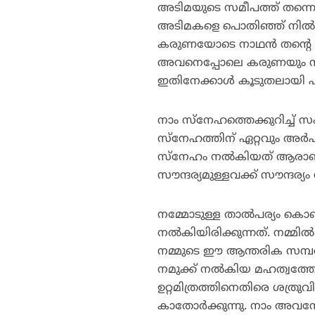
അടിമയുടെ സമീപത്ത് തന്നെയു
അടിമകളെ പൊതിഞ്ഞ് നില്‍ക്
കരുണയോടെ നാഥന്‍ തന്റെ അടിമ
അവനെപ്പോലെ കരുണയും സ്‌നേ
ഇതിനേക്കാള്‍ കൂടുതലായി 
നാം സ്‌നേഹത്തെക്കുറിച്ച് സ
സ്‌നേഹത്തിന് ഏറ്റവും അര്‍ഹ
സ്‌നേഹം നല്‍കിയത് ആരാണ്? 
സൗന്ദര്യമുള്ളവക്ക് സൗന്ദര
നമ്മോടുള്ള താല്‍പര്യം കൊ
നല്‍കിയിരിക്കുന്നത്. നമ്മി
നമ്മുടെ ഈ ആന്തരിക സമ്പത്ത
നമുക്ക് നല്‍കിയ മഹത്വത്
ഉറ്റമിത്രത്തിനെതിരെ ശത്രുവിനെ 
കാതോര്‍ക്കുന്നു. നാം അവനോട