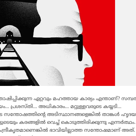
ിപ്പിക്കുന്ന ഏറ്റവും മഹത്തായ കാര്യം എന്താണ്? സമ്പത
യം… പ്രശസ്തി… അധികാരം… മറ്റുള്ളവരുടെ കയ്യടി…
സന്തോഷത്തിന്റെ അടിസ്ഥാനങ്ങളെങ്കില്‍ താങ്കള്‍ ഹൃദ
െയും കരങ്ങളില്‍ വെച്ച് കൊടുത്തിരിക്കുന്നു എന്നര്‍ത്ഥം.
ദ്രീകൃതമാണെങ്കില്‍ ഭാവിയില്ലാത്ത സന്തോഷമാണ് അത്.