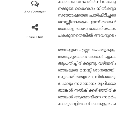
കാരണം ധനം തീര്‍ന്ന് പോകു
നമ്മുടെ കൈവശം നില്‍ക്കു
Add Comment
സന്തോഷത്തെ പ്രതിഷ്ഠിച്ച
മനസ്സിലാക്കുക. ഇന്ന് താങ്ക
താങ്കളെ ഭക്ഷണമാക്കിയേക്കാ
പകരുന്നതെങ്കില്‍ അവരുടെ
Share This!
താങ്കളുടെ എല്ലാ ചെക്കുകളും 
അതുമുഖേനെ താങ്കള്‍ ഏകാന
ആപതിച്ചിരിക്കുന്നു. വഴിയര
താങ്കളുടെ മനസ്സ് ശാന്തമായില
സുരക്ഷിതത്വമോ, നിര്‍ഭയത്വ
പോലും സമാധാനം രുചിക്കാന്‍ 
താങ്കള്‍ നല്‍കിക്കഴിഞ്ഞിരി
താങ്കള്‍ ആത്മാവിനെ സമര്‍പി
കാര്യങ്ങളിലാണ് താങ്കളുടെ ഹൃദ