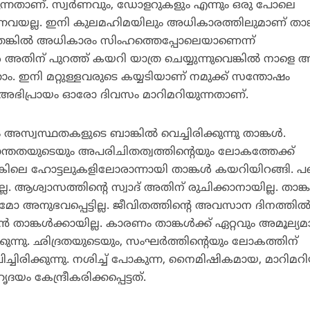
ന്നതാണ്. സ്വര്‍ണവും, ഡോളറുകളും എന്നും ഒരു പോലെ
ന്നവയല്ല. ഇനി കുലമഹിമയിലും അധികാരത്തിലുമാണ് താങ്
തെങ്കില്‍ അധികാരം സിംഹത്തെപ്പോലെയാണെന്ന്
ള്‍ അതിന് പുറത്ത് കയറി യാത്ര ചെയ്യുന്നുവെങ്കില്‍ നാളെ 
ം. ഇനി മറ്റുള്ളവരുടെ കയ്യടിയാണ് നമുക്ക് സന്തോഷം
 അഭിപ്രായം ഓരോ ദിവസം മാറിമറിയുന്നതാണ്.
അസ്വസ്ഥതകളുടെ ബാങ്കില്‍ വെച്ചിരിക്കുന്നു താങ്കള്‍.
്തതയുടെയും അപരിചിതത്വത്തിന്റെയും ലോകത്തേക്ക്
ികിലെ ഹോട്ടലുകളിലോരാന്നായി താങ്കള്‍ കയറിയിറങ്ങി. പ
്ല. ആശ്വാസത്തിന്റെ സ്വാദ് അതിന് രുചിക്കാനായില്ല. താങ്കള
മോ അനുഭവപ്പെട്ടില്ല. ജീവിതത്തിന്റെ അവസാന ദിനത്തില്
താങ്കള്‍ക്കായില്ല. കാരണം താങ്കള്‍ക്ക് ഏറ്റവും അമൂല്യ
ക്കുന്നു. ഛിദ്രതയുടെയും, സംഘര്‍ത്തിന്റെയും ലോകത്തിന്
ച്ചിരിക്കുന്നു. നശിച്ച് പോകുന്ന, നൈമിഷികമായ, മാറിമറി
യം കേന്ദ്രീകരിക്കപ്പെട്ടത്.