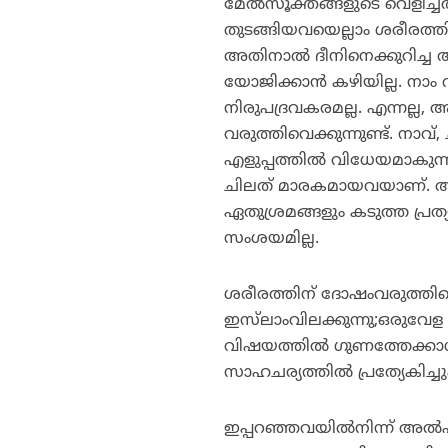
മേല്‍സൂക്തങ്ങളുടെ വെളിച്ചത്തി
തുടങ്ങിയവയെല്ലാം ശരീരത്തിന
അതിനാല്‍ ദീനിനെക്കുറിച്
യോജിക്കാന്‍ കഴിയില്ല. നാം
നിരുപദ്രവകരമല്ല. എന്നല്ല,
വരുത്തിവെക്കുന്നുണ്ട്. നാ
എളുപ്പത്തില്‍ വിധേയമാകുന
ചിലത് മാരകമായവയാണ്. അല്ലാ
ഏതുശ്രമങ്ങളും കടുത്ത പ്ര
സംശയമില്ല.
ശരീരത്തിന് ദോഷംവരുത്തി
ഇസ്‌ലാംവിലക്കുന്നു;ഒരുവേ
വിഷയത്തില്‍ ഗുണത്തേക്കാള
സാഹചര്യത്തില്‍ പ്രത്യേകിച്ച
ഇപ്പറഞ്ഞവയില്‍നിന്ന് അല്‍പ