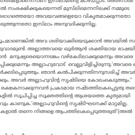
ികളാണെന്നാണ് ഇസ്‌ലാമിന്റെ കാഴ്ചപ്പാട്. അതിനാല്‍
്‍ സംരക്ഷിക്കുകയെന്നത് മുസ്‌ലിമെന്നനിലക്ക് നമ്മുടെ
ീരഭാഗത്തെയോ അവയവങ്ങളെയോ വികൃതമാക്കുന്നതോ
രുത്തുന്നതോ ഇസ്‌ലാം അനുവദിക്കുന്നില്ല.
ാണെങ്കില്‍ അവ ശരിയാക്കിയെടുക്കാന്‍ അവയില്‍ സര
ുവാദമുണ്ട്. അല്ലാത്തവയെ ഖുര്‍ആന്‍ ശക്തിയായ ഭാഷയി
് താന്‍ മനുഷ്യരെയൊന്നടങ്കം വഴികേടിലാക്കുമെന്നും അവരെ
പിക്കുമെന്നും അല്ലാഹുവോട് വെല്ലുവിളിച്ചിരുന്നു.’അവരെ 
്‍ക്കടിപ്പെടുത്തും. ഞാന്‍ കല്‍പിക്കുന്നതിനനുസരിച്ച് അവര്
്കും. അവര്‍ അല്ലാഹുവിന്റ സൃഷ്ടിയെ കോലംകെടുത്തും.”
 രക്ഷകനാക്കുന്നവന്‍ പ്രകടമായ നഷ്ടത്തിലകപ്പെട്ടതു തന്
ുകളില്‍ സൂചിപ്പിച്ച സൂക്തത്തിന്റെ ആശയത്തെ കൃത്യമായി
നവും കാണുക.’അല്ലാഹുവിന്റെ സൃഷ്ടിഘടനക്ക് മാറ്റമില്ല.
കൈകളാല്‍ തന്നെ നിങ്ങളെ ആപത്തിലകപ്പെടുത്തരുത്'(അല്‍