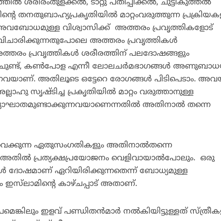
ല്‍ ശരീരംതുളക്കല്‍, ടാറ്റു പതിപ്പിക്കല്‍, ചുട്ടികുത്തല്‍
്റെ തനതുബാഹ്യപ്രകൃതിയില്‍ മാറ്റംവരുത്തുന്ന പ്രക്രിയക
ച അവബോധമുള്ള വിശ്വാസിക്ക് അത്തരം പ്രവൃത്തികളോട്
 വിചാരിക്കുന്നതുപോലെ അത്തരം പ്രവൃത്തികള്‍
 അത്തരം പ്രവൃത്തികള്‍ ശരീരത്തിന് പലദോഷങ്ങളും
വ്, ചുണ്ട്, കണ്‍പോള എന്നീ ലോലചര്‍മഭാഗങ്ങള്‍ അണുബാധയ
്നവയാണ്. അതിലൂടെ ഒട്ടേറെ രോഗങ്ങള്‍ പിടിപെടാം. അവയ
ഹു സൃഷ്ടിച്ച പ്രകൃതിയില്‍ മാറ്റം വരുത്താനുള്ള
ത്യാഘാതമുണ്ടാക്കുന്നവയാണെന്നതില്‍ അതിനാല്‍ തന്നെ
വെക്കുന്ന ഏതുസംഗതികളും അതിനാല്‍തന്നെ
ള അതില്‍ പ്രത്യക്ഷപ്രയോജനം വെളിവായാല്‍പോലും. ഒരു
്‍ ദോഷമാണ് ഏറിയിരിക്കുന്നതെന്ന് ബോധ്യമുള്ള
ും ഇസ്‌ലാമിന്റെ കാഴ്ചപ്പാട് അതാണ്.
മെങ്കിലും ഇളവ് പണ്ഡിതന്‍മാര്‍ നല്‍കിയിട്ടുള്ളത് സ്ത്രീ