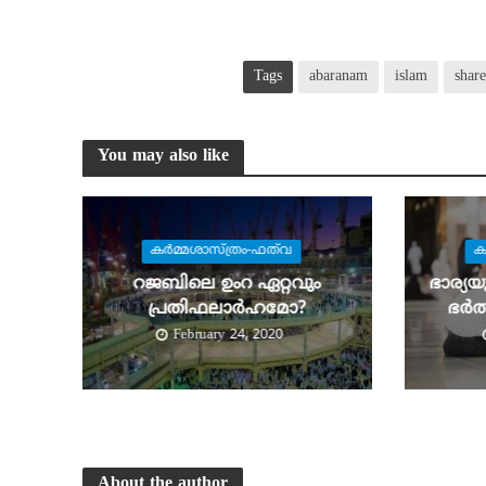
Tags
abaranam
islam
shar
You may also like
കര്‍മ്മശാസ്ത്രം-ഫത്‌വ
ക
റജബിലെ ഉംറ ഏറ്റവും
ഭാര്യ
പ്രതിഫലാര്‍ഹമോ?
ഭര്
February 24, 2020
About the author