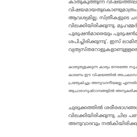
കാതുകുത്തുന്ന വിഷയത്തില
വിഷയമായതുകൊണ്ടുമാത്ര
ആവശ്യമില്ല. സ്ത്രീകളുടെ ച
വിലക്കിയിരിക്കുന്നു. മുഹമ
പുരുഷന്‍മാരെയും പുരുഷന്‍
ശപിച്ചിരിക്കുന്നു’. ഇസ് ലാമില
വ്യത്യസ്തറോളുകളാണുളളതെന്ന
കാതുതുളക്കുന്ന കാര്യം നേരത്തേ സൂചിപ്
കാരണം ഈ വിഷയത്തില്‍ അപകടസാധ
പ്രത്യേകിച്ചും അനുവദനീയമല്ല എന
ആചാരാനുഷ്ഠാനങ്ങളില്‍ അനുകരിക്ക
ചുരുക്കത്തില്‍ ശരീരഭാഗങ്ങള്‍
വിലക്കിയിരിക്കുന്നു. ചില പണ
അനുവാദവും നല്‍കിയിരിക്കുന