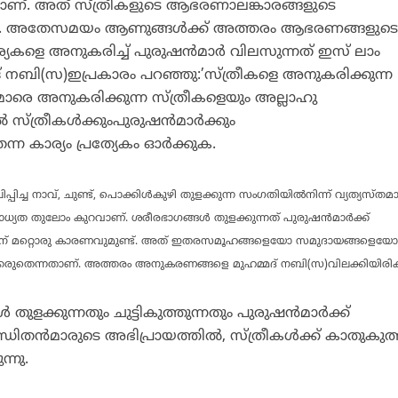
ാണ്. അത് സ്ത്രീകളുടെ ആഭരണാലങ്കാരങ്ങളുടെ
ം. അതേസമയം ആണുങ്ങള്‍ക്ക് അത്തരം ആഭരണങ്ങളുട
ര്യകളെ അനുകരിച്ച് പുരുഷന്‍മാര്‍ വിലസുന്നത് ഇസ് ലാം
്മദ് നബി(സ)ഇപ്രകാരം പറഞ്ഞു:’സ്ത്രീകളെ അനുകരിക്കുന്ന
മാരെ അനുകരിക്കുന്ന സ്ത്രീകളെയും അല്ലാഹു
്‍ സ്ത്രീകള്‍ക്കുംപുരുഷന്‍മാര്‍ക്കും
 കാര്യം പ്രത്യേകം ഓര്‍ക്കുക.
പിച്ച നാവ്, ചുണ്ട്, പൊക്കിള്‍കുഴി തുളക്കുന്ന സംഗതിയില്‍നിന്ന് വ്യത്യസ്തമ
്യത തുലോം കുറവാണ്.
ശരീരഭാഗങ്ങള്‍ തുളക്കുന്നത് പുരുഷന്‍മാര്‍ക്ക്
്നതിന് മറ്റൊരു കാരണവുമുണ്ട്. അത് ഇതരസമൂഹങ്ങളെയോ സമുദായങ്ങളെയ
രുതെന്നതാണ്. അത്തരം അനുകരണങ്ങളെ മുഹമ്മദ് നബി(സ)വിലക്കിയിരിക്ക
 തുളക്കുന്നതും ചുട്ടികുത്തുന്നതും പുരുഷന്‍മാര്‍ക്ക്
്ഡിതന്‍മാരുടെ അഭിപ്രായത്തില്‍, സ്ത്രീകള്‍ക്ക് കാതുകുത്
്നു.