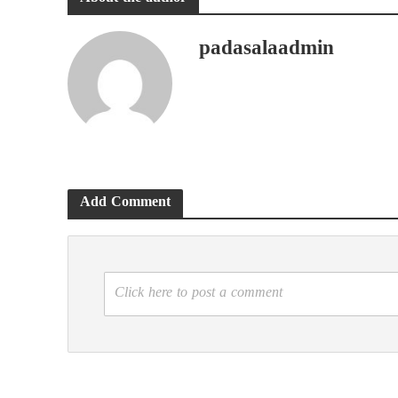
padasalaadmin
Add Comment
Click here to post a comment