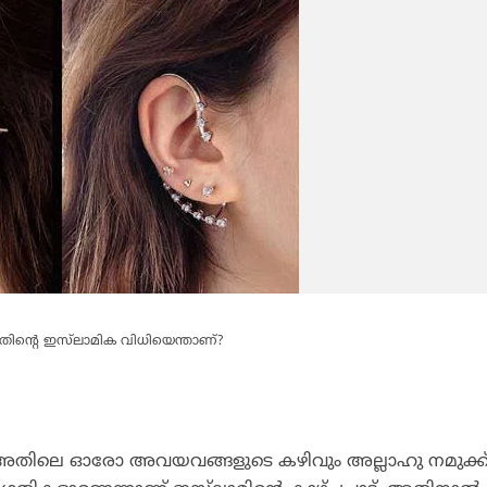
തിന്റെ ഇസ്‌ലാമിക വിധിയെന്താണ്?
ം അതിലെ ഓരോ അവയവങ്ങളുടെ കഴിവും അല്ലാഹു നമുക്ക