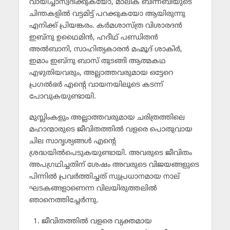
വായിച്ചാസ്വദിക്കുകയോ, മാലിക് ബിന്നബിയുടെ
ചിന്തകളില്‍ വട്ടമിട്ട് പറക്കുകയോ ആയിരുന്നു
എനിക്ക് പ്രിയങ്കരം. കര്‍മശാസ്ത്ര വിശാരദന്‍
ഇബ്‌നു ഉഥൈമിന്‍, ഹദീഥ് പണ്ഡിതന്‍
അല്‍ബാനി, സാഹിത്യകാരന്‍ മഹ്മൂദ് ശാകിര്‍,
ഇമാം ഇബ്‌നു ബാസ് തുടങ്ങി ആത്മകഥ
എഴുതിയവരും, അല്ലാത്തവരുമായ ഒട്ടേറെ
പ്രഗല്‍ഭര്‍ എന്റെ വായനയിലൂടെ കടന്ന്
പോവുകയുണ്ടായി.
മുസ്ലിംകളും അല്ലാത്തവരുമായ ചരിത്രത്തിലെ
മഹാന്മാരുടെ ജീവിതത്തില്‍ വളരെ പൊതുവായ
ചില സാദൃശ്യങ്ങള്‍ എന്റെ
ശ്രദ്ധയില്‍പെടുകയുണ്ടായി. അവരുടെ ജീവിതം
അപഗ്രഥിച്ചതിന് ശേഷം അവരുടെ വിജയങ്ങളുടെ
പിന്നില്‍ പ്രവര്‍ത്തിച്ചത് സുപ്രധാനമായ നാല്
ഘടകങ്ങളാണെന്ന വിലയിരുത്തലില്‍
ഞാനെത്തിച്ചേര്‍ന്നു.
ജീവിതത്തില്‍ വളരെ വ്യക്തമായ