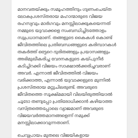
മാനവതയ്ക്കും സമൂഹത്തിനും ഗുണംചെയ്ത
ലോകപ്രശസ്തരായ മഹാന്മാരുടെ വിജയ
രഹസ്യവും മാര്‍ഗവും മനസ്സിലാക്കുകയെന്നത്
നമ്മുടെ യുവാക്കളെ സംബന്ധിച്ചിടത്തോളം
സുപ്രധാനമാണ്. തങ്ങളുടെ കൈകള്‍ കൊണ്ട്
ജീവിതത്തിലെ പ്രതിബന്ധങ്ങളുടെ കരിമ്പാറകള്‍
തകര്‍ത്ത് ഒട്ടേറെ ദുരിതങ്ങളും പ്രയാസങ്ങളും
അഭിമുഖീകരിച്ച വേദനകളുടെ കയ്പുനീര്‍
കടിച്ചിറക്കി വിജയം സാക്ഷാല്‍ക്കരിച്ചവരാണ്
അവര്‍. എന്നാല്‍ ജീവിതത്തില്‍ വിജയം
വരിക്കാത്ത, എന്നാല്‍ യുവാക്കളുടെ മുന്നില്‍
പ്രശസ്തരായ മറ്റുചിലരുണ്ട്. അവരുടെ
ജീവിതത്തെ സൂക്ഷ്മമായി വിലയിരുത്തിയാല്‍
ചൂടോ തണുപ്പോ പ്രതിരോധിക്കാന്‍ കഴിയാത്ത
വസ്ത്രത്തെപ്പോലെ വ്യാജമാണ് അവരുടെ
വിജയവര്‍ത്തമാനങ്ങളെന്ന് നമുക്ക്
മനസ്സിലാക്കാവുന്നതാണ്.
ചെറുപ്രായം മുതലെ വിജയികളായ