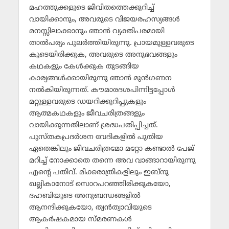
മഹത്തുക്കളുടെ ജീവിതത്തെക്കുറിച്ച്
വായിക്കാനും, അവരുടെ വിജയരഹസ്യങ്ങള്‍
മനസ്സിലാക്കാനും ഞാന്‍ വ്യക്തിപരമായി
താല്‍പര്യം പുലര്‍ത്തിയിരുന്നു. പ്രായമുള്ളവരുടെ
കൂടെയിരിക്കുക, അവരുടെ അനുഭവങ്ങളും
കഥകളും കേള്‍ക്കുക തുടങ്ങിയ
കാര്യങ്ങള്‍ക്കായിരുന്നു ഞാന്‍ മുന്‍ഗണന
നല്‍കിയിരുന്നത്. കൗമാരദശപിന്നിട്ടപ്പോള്‍
മറ്റുള്ളവരുടെ ഡയറിക്കുറിപ്പുകളും
ആത്മകഥകളും ജീവചരിത്രങ്ങളും
വായിക്കുന്നതിലാണ് ശ്രദ്ധപതിപ്പിച്ചത്.
പുസ്തകപ്രദര്‍ശന വേദികളില്‍ പുതിയ
ഏതെങ്കിലും ജീവചരിത്രമോ മറ്റോ കണ്ടാല്‍ പേജ്
മറിച്ച് നോക്കാതെ തന്നെ അവ വാങ്ങാറായിരുന്നു
എന്റെ പതിവ്. മിക്കരാത്രികളിലും ഇബ്‌നു
ഖല്ലികാനോട് സൊറപറഞ്ഞിരിക്കുകയോ,
ദഹബിയുടെ അനുബന്ധങ്ങളില്‍
ആനന്ദിക്കുകയോ, ത്വന്‍ത്വാവിയുടെ
ആകര്‍ഷകമായ സ്മരണകള്‍