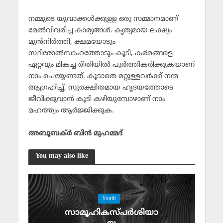
നമ്മുടെ യുവാക്കള്‍ക്കുള്ള ഒരു സമ്മാനമാണ്
മേല്‍വിവരിച്ച കാര്യങ്ങള്‍. കൃത്യമായ ലക്ഷ്യം
മുന്‍നിര്‍ത്തി, ക്ഷമയോടും
സ്ഥിരോല്‍സാഹത്തോടും കൂടി, കര്‍മങ്ങളെ
ഏറ്റവും മികച്ച രീതിയില്‍ പൂര്‍ത്തീകരിക്കുകയാണ്
നാം ചെയ്യേണ്ടത്. കൂടാതെ മറ്റുള്ളവര്‍ക്ക് നന്മ
ആഗ്രഹിച്ച്, സുരക്ഷിതമായ ഹൃദയത്തോടെ
ജീവിക്കുവാന്‍ കൂടി കഴിയുമ്പോഴാണ് നാം
മഹത്ത്വം ആര്‍ജ്ജിക്കുക.
അബൂബക്ര്‍ ബിന്‍ മുഹമ്മദ്
You may also like
Youth
സാമൂഹികസ്പര്‍ശിയാ