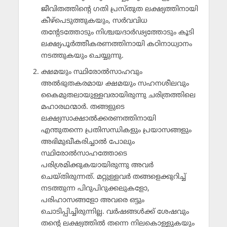
ജീവിതത്തിന്റെ ഗതി പ്രസ്തുത ലക്ഷ്യത്തിനായി
കീഴ്‌പെടുത്തുകയും, സര്‍വവിധ
തന്റേടത്തോടും നിശ്ചയദാര്‍ഢ്യത്തോടും കൂടി
ലക്ഷ്യപൂര്‍ത്തീകരണത്തിനായി കഠിനാധ്വാനം
നടത്തുകയും ചെയ്യുന്നു.
ക്ഷമയും സ്ഥിരോല്‍സാഹവും
അല്‍ഭുതകരമായ ക്ഷമയും സഹനശീലവും
കൈമുതലായുള്ളവരായിരുന്നു ചരിത്രത്തിലെ
മഹാരഥന്മാര്‍. തങ്ങളുടെ
ലക്ഷ്യസാക്ഷാല്‍ക്കരണത്തിനായി
എന്തുതന്നെ പ്രതിസന്ധികളും പ്രയാസങ്ങളും
അഭിമുഖീകരിച്ചാല്‍ പോലും
സ്ഥിരോല്‍സാഹത്തോടെ
പരിശ്രമിക്കുകയായിരുന്നു അവര്‍
ചെയ്തിരുന്നത്. മറ്റുള്ളവര്‍ തങ്ങളെക്കുറിച്ച്
നടത്തുന്ന പിറുപിറുക്കലുകളോ,
പരിഹാസങ്ങളോ അവരെ ഒട്ടും
ചൊടിപ്പിച്ചിരുന്നില്ല. വര്‍ഷങ്ങള്‍ക്ക് ശേഷവും
തന്റെ ലക്ഷ്യത്തില്‍ തന്നെ നിലകൊള്ളുകയും