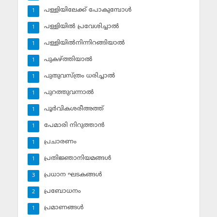
പള്ളിയിലേക്ക് പോകുമ്പോള്‍
1
പള്ളിയില്‍ പ്രവേശിച്ചാല്‍
1
പള്ളിയില്‍നിന്നിറങ്ങിയാല്‍
1
പുകഴ്ത്തിയാല്‍
1
പുതുവസ്ത്രം ധരിച്ചാല്‍
1
പുറത്തുവന്നാല്‍
1
പൂര്‍വികശരീഅത്ത്
1
പേമാരി നിറുത്താന്‍
1
പ്രചാരണം
1
പ്രതിജ്ഞാനിയമങ്ങള്‍
1
പ്രധാന ഘടകങ്ങള്‍
3
പ്രബോധനം
2
പ്രമാണങ്ങള്‍
1