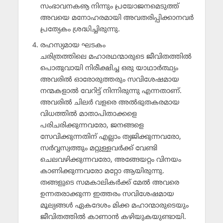
സംഭാവനകൡ നിന്നും പ്രയോജനമെടുത്ത്
അവയെ മനോഹരമായി അവതരിപ്പിക്കാനവര്‍
പ്രത്യേകം ശ്രദ്ധിച്ചിരുന്നു.
രഹസ്യമായ ഘടകം
ചരിത്രത്തിലെ മഹാരഥന്മാരുടെ ജീവിതത്തില്‍
പൊതുവായി നിരീക്ഷിച്ച ഒരു യാഥാര്‍ത്ഥ്യം
അവരില്‍ ഓരോരുത്തരും സവിശേഷമായ
നന്മകളാല്‍ വേറിട്ട് നിന്നിരുന്നു എന്നതാണ്.
അവരില്‍ ചിലര്‍ വളരെ അല്‍ഭുതകരമായ
വിധത്തില്‍ മാതാപിതാക്കളെ
പരിചരിക്കുന്നവരോ, ജനങ്ങളെ
സേവിക്കുന്നതിന് എല്ലാം ത്യജിക്കുന്നവരോ,
സര്‍വ്വസ്വത്തും മറ്റുള്ളവര്‍ക്ക് വേണ്ടി
ചെലവഴിക്കുന്നവരോ, അങ്ങേയറ്റം വിനയം
കാണിക്കുന്നവരോ മറ്റോ ആയിരുന്നു.
തങ്ങളുടെ സമകാലികര്‍ക്ക് മേല്‍ അവരെ
ഉന്നതരാക്കുന്ന ഇത്തരം സവിശേഷമായ
മൂല്യങ്ങള്‍ ഏകദേശം മിക്ക മഹാന്മാരുടെയും
ജീവിതത്തില്‍ കാണാന്‍ കഴിയുകയുണ്ടായി.