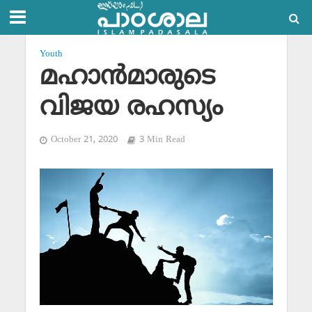
Youth
മഹാന്‍മാരുടെ
വിജയ രഹസ്യം
October 21, 2020
3 Min Read