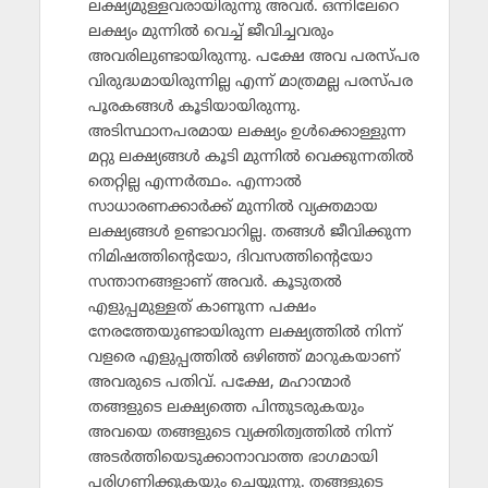
ലക്ഷ്യമുള്ളവരായിരുന്നു അവര്‍. ഒന്നിലേറെ
ലക്ഷ്യം മുന്നില്‍ വെച്ച് ജീവിച്ചവരും
അവരിലുണ്ടായിരുന്നു. പക്ഷേ അവ പരസ്പര
വിരുദ്ധമായിരുന്നില്ല എന്ന് മാത്രമല്ല പരസ്പര
പൂരകങ്ങള്‍ കൂടിയായിരുന്നു.
അടിസ്ഥാനപരമായ ലക്ഷ്യം ഉള്‍ക്കൊള്ളുന്ന
മറ്റു ലക്ഷ്യങ്ങള്‍ കൂടി മുന്നില്‍ വെക്കുന്നതില്‍
തെറ്റില്ല എന്നര്‍ത്ഥം. എന്നാല്‍
സാധാരണക്കാര്‍ക്ക് മുന്നില്‍ വ്യക്തമായ
ലക്ഷ്യങ്ങള്‍ ഉണ്ടാവാറില്ല. തങ്ങള്‍ ജീവിക്കുന്ന
നിമിഷത്തിന്റെയോ, ദിവസത്തിന്റെയോ
സന്താനങ്ങളാണ് അവര്‍. കൂടുതല്‍
എളുപ്പമുള്ളത് കാണുന്ന പക്ഷം
നേരത്തേയുണ്ടായിരുന്ന ലക്ഷ്യത്തില്‍ നിന്ന്
വളരെ എളുപ്പത്തില്‍ ഒഴിഞ്ഞ് മാറുകയാണ്
അവരുടെ പതിവ്. പക്ഷേ, മഹാന്മാര്‍
തങ്ങളുടെ ലക്ഷ്യത്തെ പിന്തുടരുകയും
അവയെ തങ്ങളുടെ വ്യക്തിത്വത്തില്‍ നിന്ന്
അടര്‍ത്തിയെടുക്കാനാവാത്ത ഭാഗമായി
പരിഗണിക്കുകയും ചെയ്യുന്നു. തങ്ങളുടെ