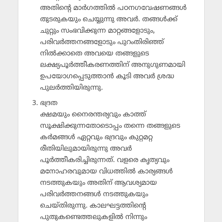
അതിന്റെ മാര്‍ഗത്തില്‍ പഠനഗവേഷണങ്ങള്‍
തുടരുകയും ചെയ്യുന്നു അവര്‍. തങ്ങള്‍ക്ക്
ചുറ്റും സംഭവിക്കുന്ന മാറ്റങ്ങളോടും,
പരിവര്‍ത്തനങ്ങളോടും പുറംതിരിഞ്ഞ്
നില്‍ക്കാതെ അവയെ തങ്ങളുടെ
ലക്ഷ്യപൂര്‍ത്തീകരണത്തിന് അനുഗുണമായി
ഉപയോഗപ്പെടുത്താന്‍ കൂടി അവര്‍ ശ്രദ്ധ
പുലര്‍ത്തിയിരുന്നു.
ഭദ്രത
ക്ഷമയും നൈരന്തര്യവും കാത്ത്
സൂക്ഷിക്കുന്നതോടൊപ്പം തന്നെ തങ്ങളുടെ
കര്‍മങ്ങള്‍ ഏറ്റവും ഭദ്രവും കുറ്റമറ്റ
രീതിയിലുമായിരുന്നു അവര്‍
പൂര്‍ത്തീകരിച്ചിരുന്നത്. വളരെ കൃത്യവും
മനോഹരവുമായ വിധത്തില്‍ കാര്യങ്ങള്‍
നടത്തുകയും അതിന് ആവശ്യമായ
പരിവര്‍ത്തനങ്ങള്‍ നടത്തുകയും
ചെയ്തിരുന്നു. കാലഘട്ടത്തിന്റെ
പുതുകണ്ടെത്തലുകളില്‍ നിന്നും