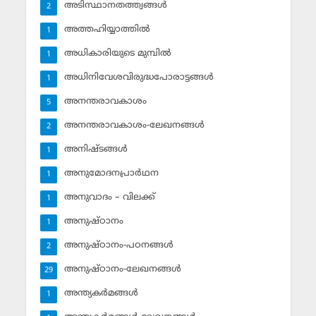
അടിസ്ഥാനതത്ത്വങ്ങള്‍
2
അത്തഹിയ്യാത്തില്‍
1
അധികാരിയുടെ മുമ്പില്‍
1
അധിനിവേശവിരുദ്ധപോരാട്ടങ്ങള്‍
1
അനന്തരാവകാശം
5
അനന്തരാവകാശം-ലേഖനങ്ങള്‍
2
അനിഷ്ടങ്ങള്‍
1
അനുമോദനപ്രാര്‍ഥന
1
അനുവാദം – വിലക്ക്‌
1
അനുഷ്ഠാനം
1
അനുഷ്ഠാനം-പഠനങ്ങള്‍
2
അനുഷ്ഠാനം-ലേഖനങ്ങള്‍
29
അന്ത്യകര്‍മങ്ങള്‍
1