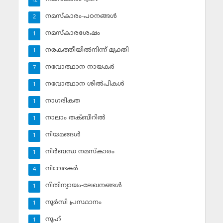
12
നമസ്‌കാരം-പഠനങ്ങള്‍
2
നമസ്‌കാരശേഷം
1
നരകത്തീയില്‍നിന്ന് മുക്തി
1
നവോത്ഥാന നായകര്‍
7
നവോത്ഥാന ശില്‍പികള്‍
1
നാഗരികത
1
നാലാം തക്ബീറില്‍
1
നിയമങ്ങള്‍
1
നിര്‍ബന്ധ നമസ്‌കാരം
1
നിവേദകര്‍
4
നീതിന്യായം-ലേഖനങ്ങള്‍
1
നൂര്‍സി പ്രസ്ഥാനം
1
നൂഹ്‌
1