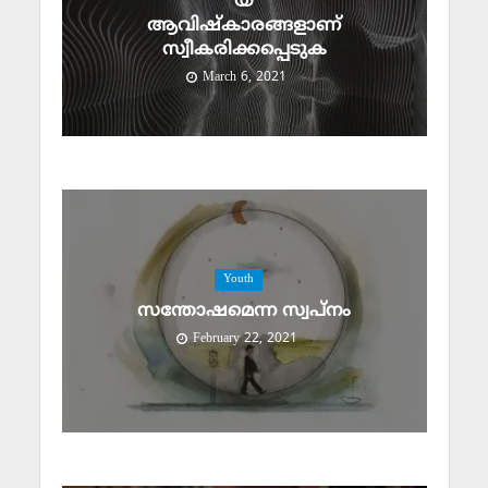
യ
ആവിഷ്‌കാരങ്ങളാണ്
സ്വീകരിക്കപ്പെടുക
March 6, 2021
Youth
സന്തോഷമെന്ന സ്വപ്‌നം
February 22, 2021