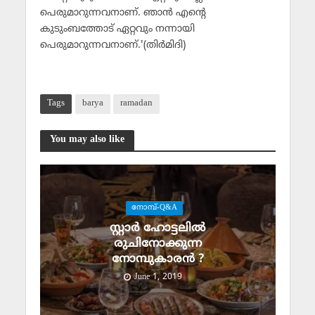
പെരുമാറുന്നവനാണ്. ഞാന്‍ എന്റെ
കുടുംബത്തോട് ഏറ്റവും നന്നായി
പെരുമാറുന്നവനാണ്.'(തിര്‍മിദി)
Tags
barya
ramadan
You may also like
നോമ്പ്-Q&A
സ്റ്റാര്‍ ഹോട്ടലില്‍
രുചിനോക്കുന്ന
നോമ്പുകാരന്‍ ?
June 1, 2019