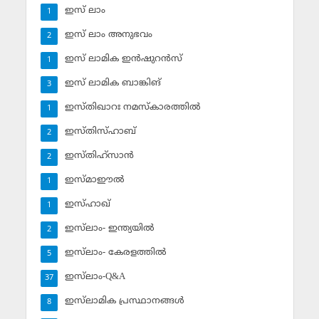
ഇസ് ലാം
1
ഇസ് ലാം അനുഭവം
2
ഇസ് ലാമിക ഇന്‍ഷുറന്‍സ്‌
1
ഇസ് ലാമിക ബാങ്കിങ്‌
3
ഇസ്തിഖാറഃ നമസ്‌കാരത്തില്‍
1
ഇസ്തിസ്ഹാബ്
2
ഇസ്തിഹ്‌സാന്‍
2
ഇസ്മാഈല്‍
1
ഇസ്ഹാഖ്‌
1
ഇസ്‌ലാം- ഇന്ത്യയില്‍
2
ഇസ്‌ലാം- കേരളത്തില്‍
5
ഇസ്‌ലാം-Q&A
37
ഇസ്‌ലാമിക പ്രസ്ഥാനങ്ങള്‍
8