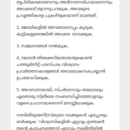
തൃപ്തികരമാണെന്നും അഭിനന്ദനാര്‍ഹമാണെന്നും
അവരോട് തുറന്നുപറയുക. അവരുടെ
പ്രവൃത്തികളെ പുകഴ്തുകയാണ് വേണ്ടത്.
2. ജോലികളില്‍ അവരോടൊപ്പം കൂടുക.
കുട്ടികളുണ്ടെങ്കില്‍ അവരെ നോക്കുക.
3. സമ്മാനങ്ങള്‍ നല്‍കുക.
4. റമദാന്‍ തിരക്കേറിയതായതുകൊണ്ട്
പത്തുമിനിട്ട് പരസ്പരം വിശ്വാസ-
പ്രവര്‍ത്തനകാര്യങ്ങള്‍ അവലോകനംചെയ്യാന്‍
ഉപയോഗിക്കുക.
5. അവസാനമായി, സ്പര്‍ശനവും തലോടലും
ഏതൊരു സ്ത്രീയെ സംബന്ധിച്ചിടത്തോളവും
വളരെ പ്രധാനമാണെന്ന് മനസ്സിലാക്കുക.
നബിതിരുമേനി(സ)യുടെ വാക്കുകള്‍ എപ്പോഴും
ഓര്‍ക്കുക: ‘വിശ്വാസികളില്‍ ഏറ്റവും ഉത്തമന്‍
തന്റെ കുടുംബത്തോട് ഏറ്റവും നല്ലരീതിയില്‍