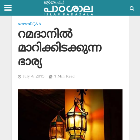
നോമ്പ്-Q&A
റമദാനില്‍
മാറിക്കിടക്കുന്ന
ഭാര്യ
July 4, 2015
1 Min Read