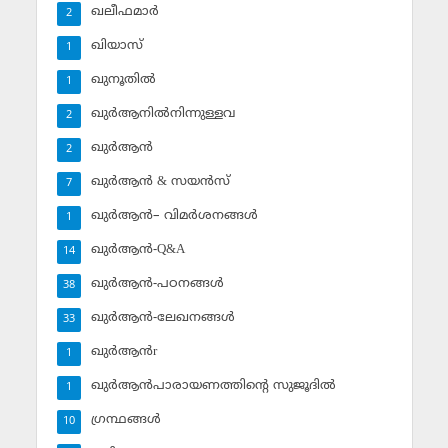
ഖലീഫമാര്‍
2
ഖിയാസ്
1
ഖുനൂതില്‍
1
ഖുര്‍ആനില്‍നിന്നുള്ളവ
2
ഖുര്‍ആന്‍
2
ഖുര്‍ആന്‍ & സയന്‍സ്‌
7
ഖുര്‍ആന്‍– വിമര്‍ശനങ്ങള്‍
1
ഖുര്‍ആന്‍-Q&A
14
ഖുര്‍ആന്‍-പഠനങ്ങള്‍
38
ഖുര്‍ആന്‍-ലേഖനങ്ങള്‍
33
ഖുര്‍ആന്‍r
1
ഖുര്‍ആന്‍പാരായണത്തിന്റെ സുജൂദില്‍
1
ഗ്രന്ഥങ്ങള്‍
10