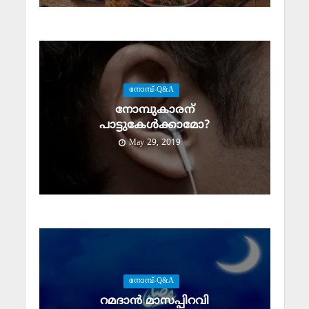
നോമ്പ്-Q&A
നോമ്പുകാരന്
പാട്ടുകേള്‍ക്കാമോ?
May 29, 2019
നോമ്പ്-Q&A
റമദാന്‍ മാസപ്പിറവി