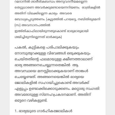
റമദാനില്‍ ശാരീരികബന്ധം അനുവദനീയമല്ലെന്ന
തെറ്റുധാരണ അവര്‍ക്കുണ്ടോയെന്നറിയണം. രാത്രികളില്‍
അതിന് വിലക്കില്ലെന്ന കാര്യം അവരെ
ബോധ്യപ്പെടുത്തണം. (കൂട്ടത്തില്‍ പറയട്ടെ, നബിതിരുമേനി
(സ) അവസാനപത്തില്‍
ഇഅ്തികാഫിലായിരുന്നതുകൊണ്ട് ഭാര്യമാരുമായി
ശയിച്ചിരുന്നില്ലെന്നത് ഓര്‍ക്കുക)
പകല്‍, കുട്ടികളെ പരിപാലിക്കുകയും
നോമ്പുതുറക്കുള്ള വിഭവങ്ങള്‍ ഒരുക്കുകയും
ചെയ്തതിന്റെ ഫലമായുള്ള ക്ഷീണത്താലാണ്
ഭാര്യ അങ്ങനെചെയ്യുന്നതെങ്കില്‍ ആ
അവസ്ഥയെ മനസ്സിലാക്കുകയാണ് താങ്കള്‍
ചെയ്യേണ്ടത്. അങ്ങനെയെങ്കില്‍ ഭാര്യയെ
ജോലികളില്‍ സഹായിച്ചുകൊണ്ട് അവര്‍ക്ക്
എളുപ്പം ഉണ്ടാക്കിക്കൊടുക്കണം. മറ്റൊരു സംഗതി
അവരോടുള്ള സ്‌നേഹപ്രകടനമാണ്. അതിന്
ഒട്ടേറെ വഴികളുണ്ട്.
1. ഭാര്യയുടെ ഗാര്‍ഹികജോലികള്‍