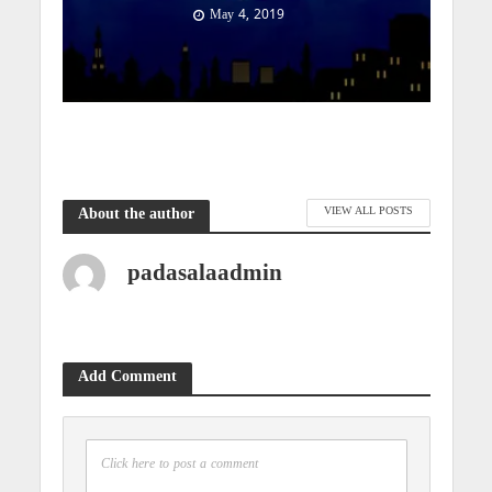
May 4, 2019
VIEW ALL POSTS
About the author
padasalaadmin
Add Comment
Click here to post a comment