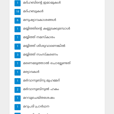
മദ്ഹബിന്റെ ഇമാമുകള്‍
1
മദ്ഹബുകള്‍
18
മനുഷ്യാവകാശങ്ങള്‍
6
മയ്യിത്തിന്റെ കണ്ണടക്കുമ്പോള്‍
1
മയ്യിത്ത് നമസ്‌കാരം
1
മയ്യിത്ത് ശിശുവാണെങ്കില്‍
1
മയ്യിത്ത് സംസ്‌കരണം
3
മരണമടുത്താല്‍ ചൊല്ലേണ്ടത്
1
മര്യാദകള്‍
1
മര്‍വാനുബ്‌നു മുഹമ്മദ്
1
മര്‍വാനുബ്‌നുല്‍ ഹകം
2
മറവുചെയ്തശേഷം
1
മറുപടി പ്രാര്‍ഥന
1