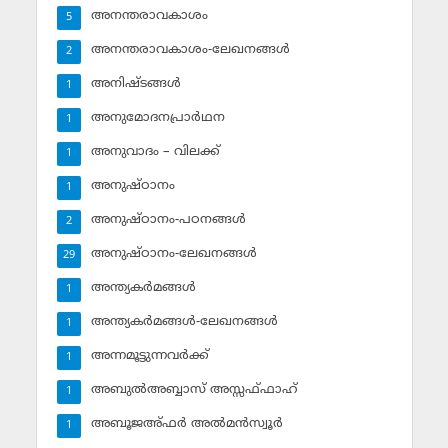
അനന്തരാവകാശം
5
അനന്തരാവകാശം-ലേഖനങ്ങള്‍
2
അനിഷ്ടങ്ങള്‍
1
അനുമോദനപ്രാര്‍ഥന
1
അനുവാദം – വിലക്ക്‌
1
അനുഷ്ഠാനം
1
അനുഷ്ഠാനം-പഠനങ്ങള്‍
2
അനുഷ്ഠാനം-ലേഖനങ്ങള്‍
29
അന്ത്യകര്‍മങ്ങള്‍
1
അന്ത്യകര്‍മങ്ങള്‍-ലേഖനങ്ങള്‍
1
അന്നമൂട്ടുന്നവര്‍ക്ക്
1
അബുല്‍അബ്ബാസ് അസ്സഫ്ഫാഹ്‌
1
അബൂജഅ്ഫര്‍ അല്‍മന്‍സ്വൂര്‍
1