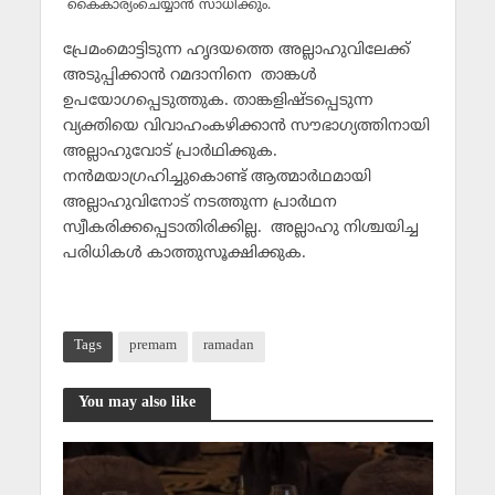
കൈകാര്യംചെയ്യാന്‍ സാധിക്കും.
പ്രേമംമൊട്ടിടുന്ന ഹൃദയത്തെ അല്ലാഹുവിലേക്ക്
അടുപ്പിക്കാന്‍ റമദാനിനെ താങ്കള്‍
ഉപയോഗപ്പെടുത്തുക. താങ്കളിഷ്ടപ്പെടുന്ന
വ്യക്തിയെ വിവാഹംകഴിക്കാന്‍ സൗഭാഗ്യത്തിനായി
അല്ലാഹുവോട് പ്രാര്‍ഥിക്കുക.
നന്‍മയാഗ്രഹിച്ചുകൊണ്ട് ആത്മാര്‍ഥമായി
അല്ലാഹുവിനോട് നടത്തുന്ന പ്രാര്‍ഥന
സ്വീകരിക്കപ്പെടാതിരിക്കില്ല. അല്ലാഹു നിശ്ചയിച്ച
പരിധികള്‍ കാത്തുസൂക്ഷിക്കുക.
Tags
premam
ramadan
You may also like