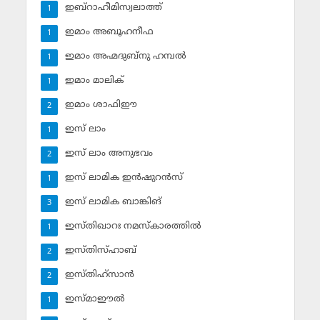
ഇബ്‌റാഹീമിസ്വലാത്ത്
1
ഇമാം അബൂഹനീഫ
1
ഇമാം അഹ്മദുബ്‌നു ഹമ്പല്‍
1
ഇമാം മാലിക്
1
ഇമാം ശാഫിഈ
2
ഇസ് ലാം
1
ഇസ് ലാം അനുഭവം
2
ഇസ് ലാമിക ഇന്‍ഷുറന്‍സ്‌
1
ഇസ് ലാമിക ബാങ്കിങ്‌
3
ഇസ്തിഖാറഃ നമസ്‌കാരത്തില്‍
1
ഇസ്തിസ്ഹാബ്
2
ഇസ്തിഹ്‌സാന്‍
2
ഇസ്മാഈല്‍
1