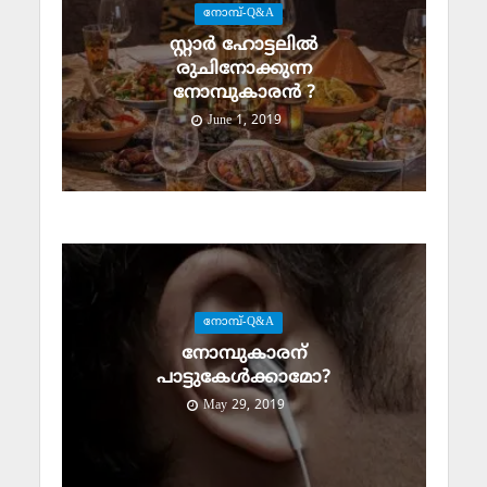
നോമ്പ്-Q&A
സ്റ്റാര്‍ ഹോട്ടലില്‍
രുചിനോക്കുന്ന
നോമ്പുകാരന്‍ ?
June 1, 2019
നോമ്പ്-Q&A
നോമ്പുകാരന്
പാട്ടുകേള്‍ക്കാമോ?
May 29, 2019