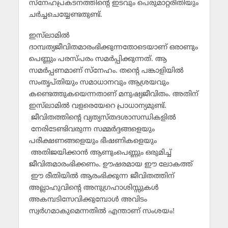
സ്‌നേഹപ്രകടനത്തിന്റെ ഇടവും പെരുമാറ്റരീതിയും
ചര്‍ച്ചചെയ്യേണ്ടതുണ്ട്.
ഇസ്‌ലാമില്‍
ദാമ്പത്യജീവിതമാരംഭിക്കുന്നതോടെയാണ് ഒരാണും
പെണ്ണും പരസ്പരം സമര്‍പ്പിക്കുന്നത്. ആ
സമര്‍പ്പണമാണ് സ്‌നേഹം. തന്റെ പങ്കാളിയില്‍
സംതൃപ്തിയും സമാധാനവും ആശ്രയവും
കണ്ടെത്തുകയെന്നതാണ് മനുഷ്യജീവിതം. അതിന്
ഇസ്‌ലാമില്‍ വളരെയേറെ പ്രാധാന്യമുണ്ട്.
ജീവിതത്തിന്റെ വ്യത്യസ്തദശാസന്ധികളില്‍
നേരിടേണ്ടിവരുന്ന സമ്മര്‍ദ്ദങ്ങളെയും
പരീക്ഷണങ്ങളെയും ഭീഷണികളെയും
അതിജയിക്കാന്‍ ആണുംപെണ്ണും ഒരുമിച്ച്
ജീവിതമാരംഭിക്കണം. ഊഷരമായ ഈ ലോകത്ത്
ഈ രീതിയില്‍ ആരംഭിക്കുന്ന ജീവിതത്തിന്
അല്ലാഹുവിന്റെ അനുഗ്രഹാശിസ്സുകള്‍
അകമ്പടിസേവിക്കുമ്പോള്‍ അവിടം
സ്വര്‍ഗമാകുമെന്നതില്‍ എന്താണ് സംശയം!