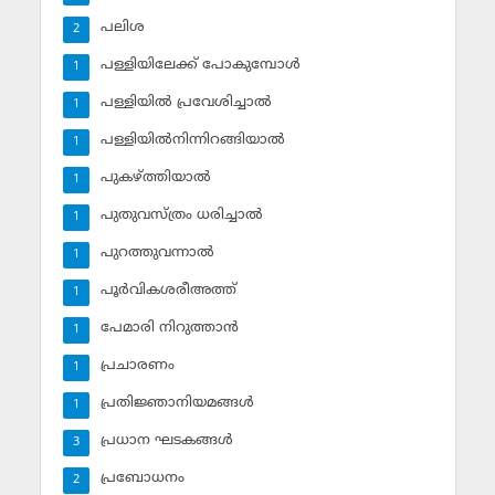
പലിശ
2
പള്ളിയിലേക്ക് പോകുമ്പോള്‍
1
പള്ളിയില്‍ പ്രവേശിച്ചാല്‍
1
പള്ളിയില്‍നിന്നിറങ്ങിയാല്‍
1
പുകഴ്ത്തിയാല്‍
1
പുതുവസ്ത്രം ധരിച്ചാല്‍
1
പുറത്തുവന്നാല്‍
1
പൂര്‍വികശരീഅത്ത്
1
പേമാരി നിറുത്താന്‍
1
പ്രചാരണം
1
പ്രതിജ്ഞാനിയമങ്ങള്‍
1
പ്രധാന ഘടകങ്ങള്‍
3
പ്രബോധനം
2