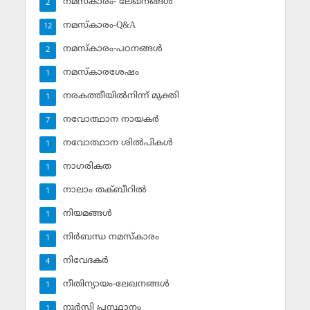
നമസ്‌കാരം- ലേഖനങ്ങള്‍
2
നമസ്‌കാരം-Q&A
12
നമസ്‌കാരം-പഠനങ്ങള്‍
2
നമസ്‌കാരശേഷം
1
നരകത്തീയില്‍നിന്ന് മുക്തി
1
നവോത്ഥാന നായകര്‍
7
നവോത്ഥാന ശില്‍പികള്‍
1
നാഗരികത
1
നാലാം തക്ബീറില്‍
1
നിയമങ്ങള്‍
1
നിര്‍ബന്ധ നമസ്‌കാരം
1
നിവേദകര്‍
4
നീതിന്യായം-ലേഖനങ്ങള്‍
1
നൂര്‍സി പ്രസ്ഥാനം
1