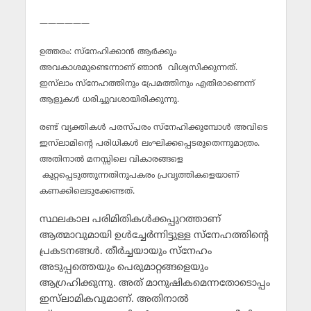
——————
ഉത്തരം: സ്‌നേഹിക്കാന്‍ ആര്‍ക്കും
അവകാശമുണ്ടെന്നാണ് ഞാന്‍ വിശ്വസിക്കുന്നത്.
ഇസ്‌ലാം സ്‌നേഹത്തിനും പ്രേമത്തിനും എതിരാണെന്ന്
ആളുകള്‍ ധരിച്ചുവശായിരിക്കുന്നു.
രണ്ട് വ്യക്തികള്‍ പരസ്പരം സ്‌നേഹിക്കുമ്പോള്‍ അവിടെ
ഇസ്‌ലാമിന്റെ പരിധികള്‍ ലംഘിക്കപ്പെടരുതെന്നുമാത്രം.
അതിനാല്‍ മനസ്സിലെ വികാരങ്ങളെ
കുറ്റപ്പെടുത്തുന്നതിനുപകരം പ്രവൃത്തികളെയാണ്
കണക്കിലെടുക്കേണ്ടത്.
സ്ഥലകാല പരിമിതികള്‍ക്കപ്പുറത്താണ്
ആത്മാവുമായി ഉള്‍ച്ചേര്‍ന്നിട്ടുള്ള സ്‌നേഹത്തിന്റെ
പ്രകടനങ്ങള്‍. തീര്‍ച്ചയായും സ്‌നേഹം
അടുപ്പത്തെയും പെരുമാറ്റങ്ങളെയും
ആഗ്രഹിക്കുന്നു. അത് മാനുഷികമെന്നതോടൊപ്പം
ഇസ്‌ലാമികവുമാണ്. അതിനാല്‍