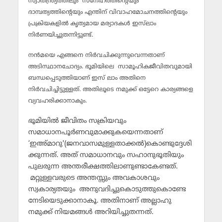
സ്വാതന്ത്ര്യത്തിലും സ്‌നേഹത്തിന്റെയും
ദാമ്പത്യത്തിന്റെയും എന്തിന് വിവാഹമോചനത്തിന്റെയും
പ്രക്രിയകളില്‍ കൃത്യമായ മര്യാദകള്‍ ഇസ്‌ലാം
നിര്‍ണയിച്ചുതന്നിട്ടുണ്ട്.
നന്‍മയെ എങ്ങനെ നിര്‍വചിക്കുന്നുവെന്നതാണ്
അടിസ്ഥാനചോദ്യം. ഭൂമിയിലെ സാമൂഹികജീവിതവുമായി
ബന്ധപ്പെടുത്തിയാണ് ഇസ് ലാം അതിനെ
നിര്‍വചിച്ചിട്ടുള്ളത്. അതിലൂടെ നമുക്ക് ഒട്ടേറെ കാര്യങ്ങളെ
വ്യവഹരിക്കാനാകും.
ഭൂമിയില്‍ ജീവിതം സക്രിയവും
സമാധാനപൂര്‍ണവുമാക്കുകയെന്നതാണ്
‘ഇഅ്മാറു'(ജനവാസമുള്ളതാക്കല്‍)കൊണ്ടുദ്ദേശി
ക്കുന്നത്. അത് സമാധാനവും സഹാനുഭൂതിയും
പുലരുന്ന അന്തരീക്ഷത്തിലാണുണ്ടാകേണ്ടത്.
മറ്റുള്ളവരുടെ അന്തസ്സും അവകാശവും
സ്വകാര്യതയും അനുവദിച്ചുകൊടുത്തുകൊണ്ടേ
നേടിയെടുക്കാനാകൂ. അതിനാണ് അല്ലാഹു
നമുക്ക് നിയമങ്ങള്‍ അറിയിച്ചുതന്നത്.