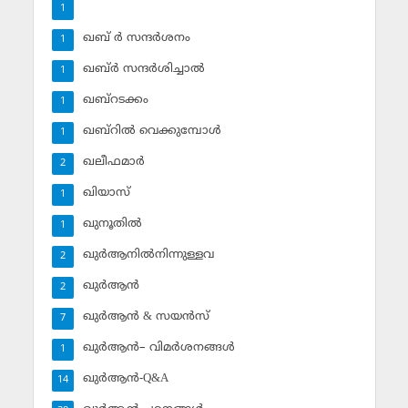
1
ഖബ് ര്‍ സന്ദര്‍ശനം
1
ഖബ്ര്‍ സന്ദര്‍ശിച്ചാല്‍
1
ഖബ്‌റടക്കം
1
ഖബ്‌റില്‍ വെക്കുമ്പോള്‍
1
ഖലീഫമാര്‍
2
ഖിയാസ്
1
ഖുനൂതില്‍
1
ഖുര്‍ആനില്‍നിന്നുള്ളവ
2
ഖുര്‍ആന്‍
2
ഖുര്‍ആന്‍ & സയന്‍സ്‌
7
ഖുര്‍ആന്‍– വിമര്‍ശനങ്ങള്‍
1
ഖുര്‍ആന്‍-Q&A
14