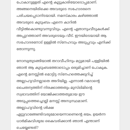
പോകാറുള്ളത് എന്റെ കൂട്ടുകാരിയോടൊപ്പമാണ്.
അങ്ങനെയിരിക്കെ അവരുടെ സഹോദരനെ
പരിചയപ്പെടാനിടയായി. നമസ്‌കാരം കഴിഞ്ഞാല്‍
അവരുടെ കുടുംബം എന്നെ കാറില്‍
വീട്ടില്‍കൊണ്ടുവന്നുവിടും. എന്റെ ഏതാനുംവീടുകള്‍ക്ക്
അപ്പുറത്താണ് അവരുടെയും വീട്. ഈയിടെയായി ആ
സഹോദരനോട് ഉള്ളില്‍ സ്‌നേഹവും അടുപ്പവും എനിക്ക്
തോന്നുന്നു.
നോമ്പുതുടങ്ങിയാല്‍ തറാവീഹിനും മറ്റുമായി പള്ളിയില്‍
ഞാന്‍ ആ കുടുംബത്തോടൊപ്പം ഒരുമിച്ചാണ് പോകുക.
എന്റെ മനസ്സില്‍ മൊട്ടിട്ട സ്‌നേഹത്തെക്കുറിച്ച്
അല്ലാഹുവിനല്ലാതെ അറിയില്ല. എന്നാല്‍ റമദാന്റെ
ചൈതന്യത്തിന് നിരക്കാത്തതും മുസ്‌ലിമിന്റെ
സ്വഭാവത്തിന് യോജിക്കാത്തതുമായ ഈ
അടുപ്പത്തെച്ചൊല്ലി മനസ്സ് അസ്വസ്ഥമാണ്.
അല്ലാഹുവിന്റെ ശിക്ഷ
ഏറ്റുവാങ്ങേണ്ടിവരുമോയെന്നാണെന്റെ ഭയം. ഉയര്‍ന്ന
ധാര്‍മികവിശുദ്ധ കൈവരിക്കാന്‍ ഞാന്‍ എന്താണ്
ചെയ്യേണ്ടത്?