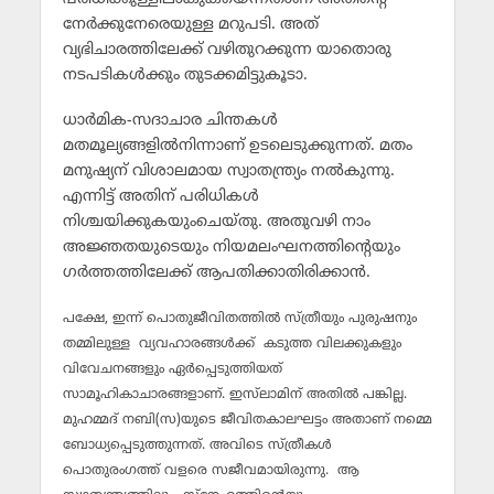
നേര്‍ക്കുനേരെയുള്ള മറുപടി. അത്
വ്യഭിചാരത്തിലേക്ക് വഴിതുറക്കുന്ന യാതൊരു
നടപടികള്‍ക്കും തുടക്കമിട്ടുകൂടാ.
ധാര്‍മിക-സദാചാര ചിന്തകള്‍
മതമൂല്യങ്ങളില്‍നിന്നാണ് ഉടലെടുക്കുന്നത്. മതം
മനുഷ്യന് വിശാലമായ സ്വാതന്ത്ര്യം നല്‍കുന്നു.
എന്നിട്ട് അതിന് പരിധികള്‍
നിശ്ചയിക്കുകയുംചെയ്തു. അതുവഴി നാം
അജ്ഞതയുടെയും നിയമലംഘനത്തിന്റെയും
ഗര്‍ത്തത്തിലേക്ക് ആപതിക്കാതിരിക്കാന്‍.
പക്ഷേ, ഇന്ന് പൊതുജീവിതത്തില്‍ സ്ത്രീയും പുരുഷനും
തമ്മിലുള്ള വ്യവഹാരങ്ങള്‍ക്ക് കടുത്ത വിലക്കുകളും
വിവേചനങ്ങളും ഏര്‍പ്പെടുത്തിയത്
സാമൂഹികാചാരങ്ങളാണ്. ഇസ്‌ലാമിന് അതില്‍ പങ്കില്ല.
മുഹമ്മദ് നബി(സ)യുടെ ജീവിതകാലഘട്ടം അതാണ് നമ്മെ
ബോധ്യപ്പെടുത്തുന്നത്. അവിടെ സ്ത്രീകള്‍
പൊതുരംഗത്ത് വളരെ സജീവമായിരുന്നു. ആ