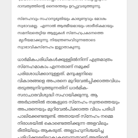
ദാമ്പത്യത്തിന്റെ നൈരന്തര്യം ഉറപ്പുവരുത്തുന്നു.
സ്‌നേഹവും സഹാനുഭൂതിയും കാരുണ്യവും മോശം
സ്വഭാവമല്ല. എന്നാല്‍ ആത്മീയമായും ശാരീരികമായും
സമനിലതെറ്റിയ ആളുകള്‍ സ്‌നേഹപ്രകടനത്തെ
മൃഗീയമാക്കുന്നു. നിയന്ത്രണംവിടുന്നതോടെ
സ്വാഭാവികസ്‌നേഹം ഇല്ലാതാകുന്നു.
ധാര്‍മികപരിധികള്‍ക്കുള്ളില്‍നിന്ന് എത്രമാത്രം
സ്‌നേഹമാകാം എന്നതാണ് നമുക്ക്
പരിശോധിക്കാനുള്ളത്. മനുഷ്യനിലെ
വികാരങ്ങളെ അപരനെ മുറിവേല്‍പ്പിക്കാത്തവിധം
തടുത്തുനിറുത്തുന്നതിന് ധാര്‍മിക-
സദാചാരവിശുദ്ധി സഹായിക്കുന്നു. ആ
അര്‍ഥത്തില്‍ താങ്കളുടെ സ്‌നേഹം സ്വന്തത്തെയും
അപരനെയും മുറിവേല്‍പിക്കാത്ത വിധം പരിധി
പാലിക്കേണ്ടതുണ്ട്. അതായത് സ്‌നേഹം നമ്മെ
നിരാശയില്‍ കൊണ്ടെത്തിക്കുന്ന അളവിലും
രീതിയിലും ആകരുത്. അല്ലാഹുനിശ്ചയിച്ച
പരിധിക്കുള്ളിലാകുകയെന്നതാണ് അതിന്റെ