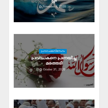
പ്പം
November 6, 2020
പ്രവാചകസ്‌നേഹം
പ്രവാചകനെ പ്രണയിച്ച
മരത്തടി
October 31, 2020