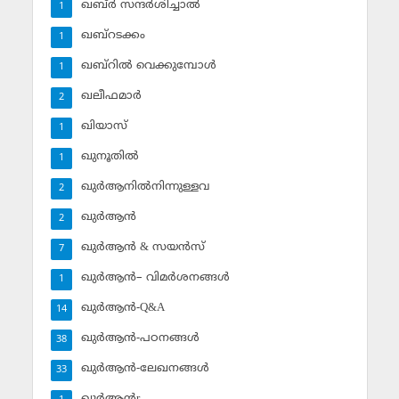
ഖബ്ര്‍ സന്ദര്‍ശിച്ചാല്‍
1
ഖബ്‌റടക്കം
1
ഖബ്‌റില്‍ വെക്കുമ്പോള്‍
1
ഖലീഫമാര്‍
2
ഖിയാസ്
1
ഖുനൂതില്‍
1
ഖുര്‍ആനില്‍നിന്നുള്ളവ
2
ഖുര്‍ആന്‍
2
ഖുര്‍ആന്‍ & സയന്‍സ്‌
7
ഖുര്‍ആന്‍– വിമര്‍ശനങ്ങള്‍
1
ഖുര്‍ആന്‍-Q&A
14
ഖുര്‍ആന്‍-പഠനങ്ങള്‍
38
ഖുര്‍ആന്‍-ലേഖനങ്ങള്‍
33
ഖുര്‍ആന്‍r