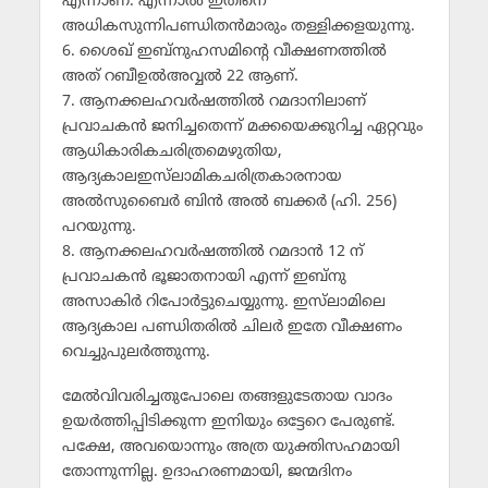
എന്നാണ്. എന്നാല്‍ ഇതിനെ
അധികസുന്നിപണ്ഡിതന്‍മാരും തള്ളിക്കളയുന്നു.
6. ശൈഖ് ഇബ്‌നുഹസമിന്റെ വീക്ഷണത്തില്‍
അത് റബീഉല്‍അവ്വല്‍ 22 ആണ്.
7. ആനക്കലഹവര്‍ഷത്തില്‍ റമദാനിലാണ്
പ്രവാചകന്‍ ജനിച്ചതെന്ന് മക്കയെക്കുറിച്ച ഏറ്റവും
ആധികാരികചരിത്രമെഴുതിയ,
ആദ്യകാലഇസ്‌ലാമികചരിത്രകാരനായ
അല്‍സുബൈര്‍ ബിന്‍ അല്‍ ബക്കര്‍ (ഹി. 256)
പറയുന്നു.
8. ആനക്കലഹവര്‍ഷത്തില്‍ റമദാന്‍ 12 ന്
പ്രവാചകന്‍ ഭൂജാതനായി എന്ന് ഇബ്‌നു
അസാകിര്‍ റിപോര്‍ട്ടുചെയ്യുന്നു. ഇസ്‌ലാമിലെ
ആദ്യകാല പണ്ഡിതരില്‍ ചിലര്‍ ഇതേ വീക്ഷണം
വെച്ചുപുലര്‍ത്തുന്നു.
മേല്‍വിവരിച്ചതുപോലെ തങ്ങളുടേതായ വാദം
ഉയര്‍ത്തിപ്പിടിക്കുന്ന ഇനിയും ഒട്ടേറെ പേരുണ്ട്.
പക്ഷേ, അവയൊന്നും അത്ര യുക്തിസഹമായി
തോന്നുന്നില്ല. ഉദാഹരണമായി, ജന്മദിനം