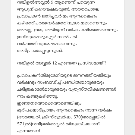
റബീഉല്‍അവ്വല്‍ 9 ആണെന്ന് പറയുന്ന
ആധുനികഗവേഷകരുണ്ട്. അതേപോലെ
പ്രവാചകന്‍ ജനിച്ചവര്‍ഷം ആനക്കലഹം
കഴിഞ്ഞ്പത്തുവര്‍ഷത്തിനുശേഷമാണെന്നും
അതല്ല, ഇരുപത്തിമൂന്ന് വര്‍ഷം കഴിഞ്ഞാണെന്നും
ഇനിയുമൊരുകൂട്ടര്‍ നാല്‍പത്
വര്‍ഷത്തിനുശേഷമാണെന്നും
അഭിപ്രായപ്പെടുന്നുണ്ട്.
റബീഉല്‍ അവ്വല്‍ 12 എങ്ങനെ പ്രസിദ്ധമായി?
പ്രവാചകന്‍തിരുമേനിയുടെ ജനനത്തീയതിയും
വര്‍ഷവും സംബന്ധിച്ച് പണ്ഡിതന്മാരുടെയും
ചരിത്രകാരന്‍മാരുടെയും വ്യത്യസ്തവീക്ഷണങ്ങള്‍
നാം കണ്ടുകഴിഞ്ഞു.
ഇങ്ങനെയൊക്കെയാണെങ്കിലും
ഭൂരിപക്ഷാഭിപ്രായം ആനക്കലഹം നടന്ന വര്‍ഷം
(അതായത്, ക്രിസ്തുവര്‍ഷം 570(അല്ലെങ്കില്‍
571)ല്‍)റബീഉല്‍അവ്വല്‍ തിങ്കളാഴ്ചയാണ്
എന്നതാണ്.