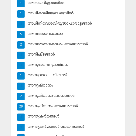
അത്തഹിയ്യാത്തില്‍
1
അധികാരിയുടെ മുമ്പില്‍
1
അധിനിവേശവിരുദ്ധപോരാട്ടങ്ങള്‍
1
അനന്തരാവകാശം
5
അനന്തരാവകാശം-ലേഖനങ്ങള്‍
2
അനിഷ്ടങ്ങള്‍
1
അനുമോദനപ്രാര്‍ഥന
1
അനുവാദം – വിലക്ക്‌
1
അനുഷ്ഠാനം
1
അനുഷ്ഠാനം-പഠനങ്ങള്‍
2
അനുഷ്ഠാനം-ലേഖനങ്ങള്‍
29
അന്ത്യകര്‍മങ്ങള്‍
1
അന്ത്യകര്‍മങ്ങള്‍-ലേഖനങ്ങള്‍
1