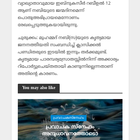
വ്യാഖ്യാതാവുമായ ഇബ്‌നുകസീര്‍ റബീഉല്‍ 12
ആണ് നബിയുടെ ജന്മദിനമെന്ന്
പൊതുഅഭിപ്രായമെന്നോണം
രേഖപ്പെടുത്തുകയായിരുന്നു.
ചുരുക്കം: മുഹമ്മദ് നബി(സ)യുടെ കൃത്യമായ
ജനനത്തീയതി സംബന്ധിച്ച് ക്ലാസിക്കല്‍
പണ്ഡിതരുടെ ഇടയില്‍ ഇന്നും തര്‍ക്കമുണ്ട്.
കൃത്യമായ പാരമ്പര്യസ്രോതസ്സില്‍നിന്ന് അക്കാര്യം
റിപോര്‍ട്ടുചെയ്തതായി കാണുന്നില്ലെന്നതാണ്
അതിന്റെ കാരണം.
You may also like
പ്രവാചകസ്‌നേഹം
പ്രവാചക സ്‌നേഹം
അനുധാവനത്തോടൊ