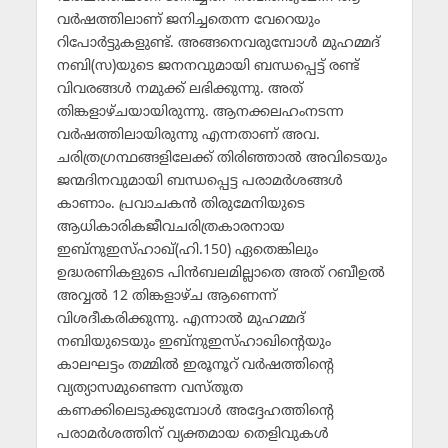
വര്‍ഷത്തിലാണ് ജനിച്ചതെന്ന വേറെയും
റിപോര്‍ട്ടുകളുണ്ട്. അങ്ങനെവരുമ്പോള്‍ മുഹമ്മദ്
നബി(സ)യുടെ ജനനവുമായി ബന്ധപ്പെട്ട് രണ്ട്
വിവരങ്ങള്‍ നമുക്ക് ലഭിക്കുന്നു. അത്
തിങ്കളാഴ്ചയായിരുന്നു. ആനക്കലഹംനടന്ന
വര്‍ഷത്തിലായിരുന്നു എന്നതാണ് അവ.
ചരിത്രഗ്രന്ഥങ്ങളിലേക്ക് തിരിഞ്ഞാല്‍ അവിടെയും
ജന്മദിനവുമായി ബന്ധപ്പെട്ട പരാമര്‍ശങ്ങള്‍
കാണാം. പ്രവാചകന്‍ തിരുമേനിയുടെ
ആധികാരികജീവചരിത്രകാരനായ
ഇബ്‌നുഇസ്ഹാഖ്(ഹി.150) ഏതെങ്കിലും
ഉദ്ധരണികളുടെ പിന്‍ബലമില്ലാതെ അത് റബീഉല്‍
അവ്വല്‍ 12 തിങ്കളാഴ്ച ആണെന്ന്
വിശദീകരിക്കുന്നു. എന്നാല്‍ മുഹമ്മദ്
നബിയുടെയും ഇബ്‌നുഇസ്ഹാഖിന്റെയും
കാലഘട്ടം തമ്മില്‍ ഇരൂനൂറ് വര്‍ഷത്തിന്റെ
വ്യത്യാസമുണ്ടെന്ന വസ്തുത
കണക്കിലെടുക്കുമ്പോള്‍ അദ്ദേഹത്തിന്റെ
പരാമര്‍ശത്തിന് വ്യക്തമായ തെളിവുകള്‍