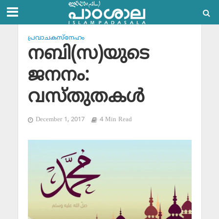
പ്രവാചകസ്‌നേഹം
നബി(സ)യുടെ
ജനനം:
വസ്തുതകള്‍
December 1, 2017
4 Min Read