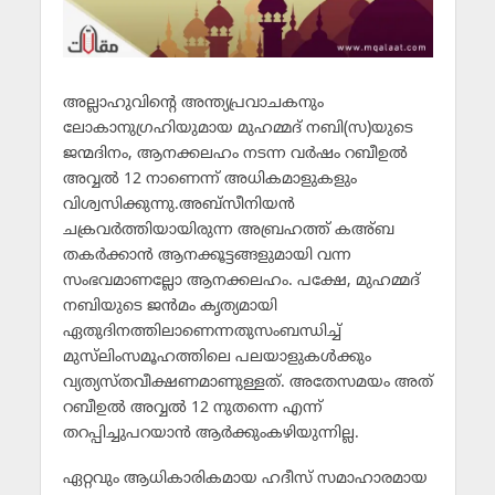
അല്ലാഹുവിന്റെ അന്ത്യപ്രവാചകനും
ലോകാനുഗ്രഹിയുമായ മുഹമ്മദ് നബി(സ)യുടെ
ജന്മദിനം, ആനക്കലഹം നടന്ന വര്‍ഷം റബീഉല്‍
അവ്വല്‍ 12 നാണെന്ന് അധികമാളുകളും
വിശ്വസിക്കുന്നു.അബ്‌സീനിയന്‍
ചക്രവര്‍ത്തിയായിരുന്ന അബ്രഹത്ത് കഅ്ബ
തകര്‍ക്കാന്‍ ആനക്കൂട്ടങ്ങളുമായി വന്ന
സംഭവമാണല്ലോ ആനക്കലഹം. പക്ഷേ, മുഹമ്മദ്
നബിയുടെ ജന്‍മം കൃത്യമായി
ഏതുദിനത്തിലാണെന്നതുസംബന്ധിച്ച്
മുസ്‌ലിംസമൂഹത്തിലെ പലയാളുകള്‍ക്കും
വ്യത്യസ്തവീക്ഷണമാണുള്ളത്. അതേസമയം അത്
റബീഉല്‍ അവ്വല്‍ 12 നുതന്നെ എന്ന്
തറപ്പിച്ചുപറയാന്‍ ആര്‍ക്കുംകഴിയുന്നില്ല.
ഏറ്റവും ആധികാരികമായ ഹദീസ് സമാഹാരമായ