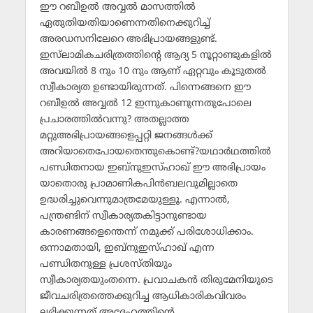
ഈ റബീഉല്‍ അവ്വല്‍ മാസത്തില്‍
ഏതുതിയതിയാണെന്നതിനെക്കുറിച്ച്
അരഡസനിലേറെ അഭിപ്രായങ്ങളുണ്ട്.
ഇസ്‌ലാമികചരിത്രത്തിന്റെ ആദ്യ 5 നൂറ്റാണ്ടുകളില്‍
അവയില്‍ 8 നും 10 നും ആണ് ഏറ്റവും കൂടുതല്‍
സ്വീകാര്യത ഉണ്ടായിരുന്നത്. പിന്നെങ്ങനെ ഈ
റബീഉല്‍ അവ്വല്‍ 12 ഇന്നുകാണുന്നതുപോലെ
പ്രചാരത്തില്‍വന്നു? അതല്ലാത്ത
മറ്റുഅഭിപ്രായങ്ങളെപ്പറ്റി ജനങ്ങള്‍ക്ക്
അറിയാതെപോയതെന്തുകൊണ്ട്?യഥാര്‍ഥത്തില്‍
പണ്ഡിതനായ ഇബ്‌നുഇസ്ഹാഖ് ഈ അഭിപ്രായം
യാതൊരു പ്രാമാണികപിന്‍ബലവുമില്ലാതെ
ഉദ്ധരിച്ചുവെന്നുമാത്രമേയുള്ളൂ. എന്നാല്‍,
പന്ത്രണ്ടിന് സ്വീകാര്യതകിട്ടാനുണ്ടായ
കാരണങ്ങളെന്തെന്ന് നമുക്ക് പരിശോധിക്കാം.
ഒന്നാമതായി, ഇബ്‌നുഇസ്ഹാഖ് എന്ന
പണ്ഡിതനുള്ള പ്രശസ്തിയും
സ്വീകാര്യതയുംതന്നെ. പ്രവാചകന്‍ തിരുമേനിയുടെ
ജീവചരിത്രത്തെക്കുറിച്ച ആധികാരികവിവരം
ലഭിക്കുന്നത് അദ്ദേഹത്തിന്റെ