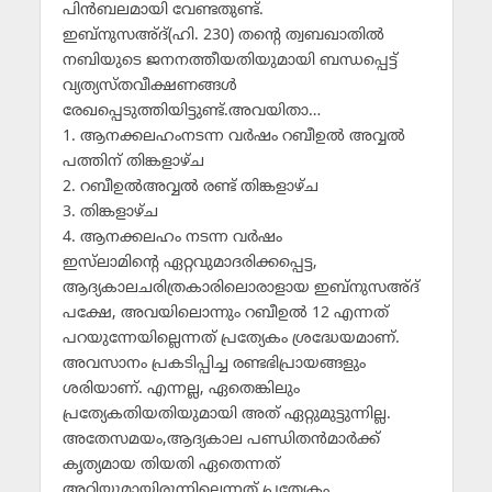
പിന്‍ബലമായി വേണ്ടതുണ്ട്.
ഇബ്‌നുസഅ്ദ്(ഹി. 230) തന്റെ ത്വബഖാതില്‍
നബിയുടെ ജനനത്തീയതിയുമായി ബന്ധപ്പെട്ട്
വ്യത്യസ്തവീക്ഷണങ്ങള്‍
രേഖപ്പെടുത്തിയിട്ടുണ്ട്.അവയിതാ…
1. ആനക്കലഹംനടന്ന വര്‍ഷം റബീഉല്‍ അവ്വല്‍
പത്തിന് തിങ്കളാഴ്ച
2. റബീഉല്‍അവ്വല്‍ രണ്ട് തിങ്കളാഴ്ച
3. തിങ്കളാഴ്ച
4. ആനക്കലഹം നടന്ന വര്‍ഷം
ഇസ്‌ലാമിന്റെ ഏറ്റവുമാദരിക്കപ്പെട്ട,
ആദ്യകാലചരിത്രകാരിലൊരാളായ ഇബ്‌നുസഅ്ദ്
പക്ഷേ, അവയിലൊന്നും റബീഉല്‍ 12 എന്നത്
പറയുന്നേയില്ലെന്നത് പ്രത്യേകം ശ്രദ്ധേയമാണ്.
അവസാനം പ്രകടിപ്പിച്ച രണ്ടഭിപ്രായങ്ങളും
ശരിയാണ്. എന്നല്ല, ഏതെങ്കിലും
പ്രത്യേകതിയതിയുമായി അത് ഏറ്റുമുട്ടുന്നില്ല.
അതേസമയം,ആദ്യകാല പണ്ഡിതന്‍മാര്‍ക്ക്
കൃത്യമായ തിയതി ഏതെന്നത്
അറിയുമായിരുന്നില്ലെന്നത് പ്രത്യേകം