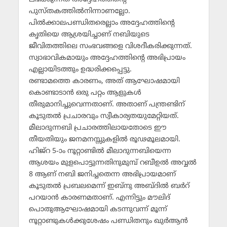
പുസ്തകത്തില്‍നിന്നാണല്ലോ.
പില്‍ക്കാലപണ്ഡിതരെല്ലാം അദ്ദേഹത്തിന്റെ
കൃതിയെ ആശ്രയിച്ചാണ് നബിയുടെ
ജീവിതത്തിലെ സംഭവങ്ങളെ വിശദീകരിക്കുന്നത്.
സ്വാഭാവികമായും അദ്ദേഹത്തിന്റെ അഭിപ്രായം
എല്ലായിടത്തും ഉദ്ധരിക്കപ്പെട്ടു.
രണ്ടാമത്തെ കാരണം, അത് ആഘോഷമായി
കൊണ്ടാടാന്‍ ഒരു പറ്റം ആളുകള്‍
തീരുമാനിച്ചുവെന്നതാണ്. അതാണ് പന്ത്രണ്ടിന്
കൂടുതല്‍ പ്രചാരവും സ്വീകാര്യതയുമേറ്റിയത്.
മീലാദുന്നബി പ്രചാരത്തിലായതോടെ ഈ
തീയതിയും ജനമനസ്സുകളില്‍ രൂഢമൂലമായി.
ഹിജ്‌റ 5-ാം നൂറ്റാണ്ടില്‍ മീലാദുന്നബിയെന്ന
ആശയം മുളപൊട്ടുന്നതിനുമുമ്പ് റബീഉല്‍ അവ്വല്‍
8 ആണ് നബി ജനിച്ചതെന്ന അഭിപ്രായമാണ്
കൂടുതല്‍ പ്രബലമെന്ന് ഇബ്‌നു അബ്ദില്‍ ബര്‍റ്
പറയാന്‍ കാരണമതാണ്. എന്നിട്ടും മൗലിദ്
പൊതുആഘോഷമായി കടന്നുവന്ന് മൂന്ന്
നൂറ്റാണ്ടുകള്‍ക്കുശേഷം പണ്ഡിതനും ഖുര്‍ആന്‍