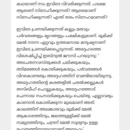
കഥയാണ് നാം ഇവിടെ വിവരിക്കുന്നത്. പക്ഷേ
ആരാണ് സ്‌നേഹിക്കുന്നത്? ആരെയാണ്
സ്‌നേഹിക്കുന്നത്? എന്ത് തരം സ്‌നേഹമാണത്?
ഇവിടെ പ്രണയിക്കുന്നത് കല്ലും മരവും
പര്‍വതങ്ങളും മൃഗങ്ങളും പക്ഷികളുമാണ്. ഭൂമിക്ക്
മേല്‍ നടന്ന ഏറ്റവും ഉത്തമനായ മനുഷ്യനാണ്
ഇവിടെ പ്രണയിക്കപ്പെടുന്നത്. അദ്ദേഹത്തെ
വിശേഷിപ്പിച്ച് ഇബ്‌നുല്‍ ജൗസി പറയുന്നു: ‘
അചേതനവസ്തുക്കള്‍ ചലിക്കുകയും,
തടിമരങ്ങള്‍ കൊതിക്കുകയും, പര്‍വതങ്ങള്‍
വിറകൊണ്ടതും അദ്ദേഹത്തിന് വേണ്ടിയായിരുന്നു.
അദ്ദേഹത്തിന്റെ കരങ്ങളില്‍ ചരല്‍ക്കല്ലുകള്‍
തസ്ബീഹ് ചൊല്ലുകയും, അദ്ദേഹത്തോട്
ചെന്നായ സംസാരിക്കുകയും ചെയ്തു. എല്ലാവരും
കാണാന്‍ കൊതിക്കുന്ന മുഖമാണ് അത്.
കാലത്തിന് അലങ്കാരവും ഭൂമിക്ക് മേല്‍
ആകാശത്തിനും, ജലത്തുള്ളിക്ക് മേല്‍
സമുദ്രത്തിനും, ചന്ദ്രന് മേല്‍ സൂര്യനും ഉള്ള
മഹത്വത്തിനുടയവനാണ് അദ്ദേഹം’.