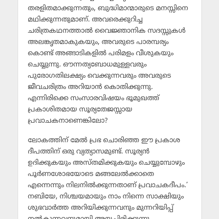
തരളിതമാക്കുന്നതും, ബുദ്ധിമാന്മാരുടെ മനസ്സിനെ
മഥിക്കുന്നതുമാണ്. അവരെക്കുറിച്ച
ചരിത്രകഥനത്താല്‍ വൈജ്ഞാനിക സദസ്സുകള്‍
അലങ്കൃതമാകുകയും, അവരുടെ പാരമ്പര്യം
കൊണ്ട് അങ്ങാടികളില്‍ പരിമളം വീശുകയും
ചെയ്യുന്നു. ഔന്നത്യബോധമുള്ളവരും
പുരോഗതിലക്ഷ്യം വെക്കുന്നവരും അവരുടെ
ജീവചരിത്രം അറിയാന്‍ കൊതിക്കുന്നു.
എന്നിരിക്കെ സംസാരവിഷയം ഭൂമുഖത്ത്
പ്രകാശിതമായ സൂര്യതേജസ്സായ
പ്രവാചകനാണെങ്കിലോ?
ലോകത്തിന് മേല്‍ പ്രഭ ചൊരിഞ്ഞ ഈ പ്രകാശ
ദീപത്തിന് ഒരു വ്യത്യാസമുണ്ട്. സൂര്യന്‍
ഉദിക്കുകയും അസ്തമിക്കുകയും ചെയ്യുമ്പോഴും
പൂര്‍ണശോഭയോടെ മങ്ങലേല്‍ക്കാതെ
എന്നെന്നും നിലനില്‍ക്കുന്നതാണ് പ്രവാചകദീപം.’
നബിയേ, നിശ്ചയമായും നാം നിന്നെ സാക്ഷിയും
ശുഭവാര്‍ത്ത അറിയിക്കുന്നവനും മുന്നറിയിപ്പ്