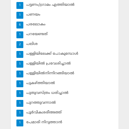
പട്ടണം/ഗ്രാമം എത്തിയാല്‍
1
പണയം
1
പരലോകം
6
പറയേണ്ടത്
1
പലിശ
2
പള്ളിയിലേക്ക് പോകുമ്പോള്‍
1
പള്ളിയില്‍ പ്രവേശിച്ചാല്‍
1
പള്ളിയില്‍നിന്നിറങ്ങിയാല്‍
1
പുകഴ്ത്തിയാല്‍
1
പുതുവസ്ത്രം ധരിച്ചാല്‍
1
പുറത്തുവന്നാല്‍
1
പൂര്‍വികശരീഅത്ത്
1
പേമാരി നിറുത്താന്‍
1