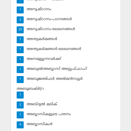
അനുഷ്ഠാനം
1
അനുഷ്ഠാനം-പഠനങ്ങള്‍
2
അനുഷ്ഠാനം-ലേഖനങ്ങള്‍
29
അന്ത്യകര്‍മങ്ങള്‍
1
അന്ത്യകര്‍മങ്ങള്‍-ലേഖനങ്ങള്‍
1
അന്നമൂട്ടുന്നവര്‍ക്ക്
1
അബുല്‍അബ്ബാസ് അസ്സഫ്ഫാഹ്‌
1
അബൂജഅ്ഫര്‍ അല്‍മന്‍സ്വൂര്‍
1
അബൂബക്ര്‍(റ
1
അബ്ദുല്‍ മലിക്‌
2
അബ്ബാസികളുടെ പതനം
1
അബ്ബാസികള്‍
4