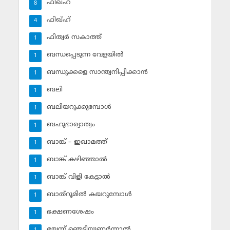
ഫിഖ്ഹ്
8
ഫിഖ്ഹ്‌
4
ഫിത്വര്‍ സകാത്ത്‌
1
ബന്ധപ്പെടുന്ന വേളയില്‍
1
ബന്ധുക്കളെ സാന്ത്വനിപ്പിക്കാന്‍
1
ബലി
1
ബലിയറുക്കുമ്പോള്‍
1
ബഹുഭാര്യാത്വം
1
ബാങ്ക് – ഇഖാമത്ത്
1
ബാങ്ക് കഴിഞ്ഞാല്‍
1
ബാങ്ക് വിളി കേട്ടാല്‍
1
ബാത്‌റൂമില്‍ കയറുമ്പോള്‍
1
ഭക്ഷണശേഷം
1
ഭയന്ന് ഞെട്ടിയുണര്‍ന്നാല്‍