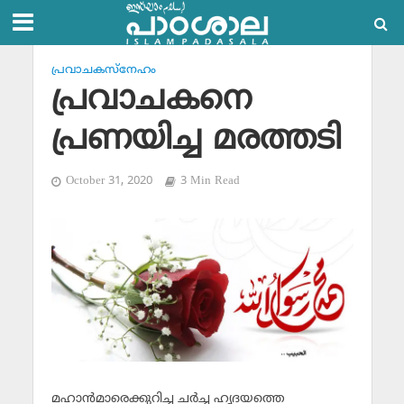
പ്രവാചകസ്‌നേഹം
പ്രവാചകനെ
പ്രണയിച്ച മരത്തടി
October 31, 2020
3 Min Read
മഹാന്‍മാരെക്കുറിച്ച ചര്‍ച്ച ഹൃദയത്തെ