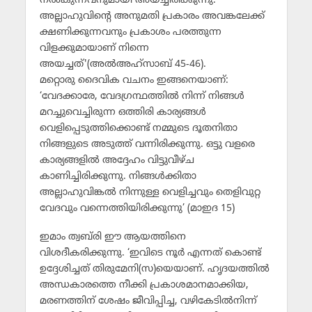
നല്‍കുന്നവനുമായി അയച്ചിരിക്കുന്നു.
അല്ലാഹുവിന്റെ അനുമതി പ്രകാരം അവങ്കലേക്ക്
ക്ഷണിക്കുന്നവനും പ്രകാശം പരത്തുന്ന
വിളക്കുമായാണ് നിന്നെ
അയച്ചത്'(അല്‍അഹ്‌സാബ് 45-46).
മറ്റൊരു ദൈവിക വചനം ഇങ്ങനെയാണ്:
‘വേദക്കാരേ, വേദഗ്രന്ഥത്തില്‍ നിന്ന് നിങ്ങള്‍
മറച്ചുവെച്ചിരുന്ന ഒത്തിരി കാര്യങ്ങള്‍
വെളിപ്പെടുത്തിക്കൊണ്ട് നമ്മുടെ ദൂതനിതാ
നിങ്ങളുടെ അടുത്ത് വന്നിരിക്കുന്നു. ഒട്ടു വളരെ
കാര്യങ്ങളില്‍ അദ്ദേഹം വിട്ടുവീഴ്ച
കാണിച്ചിരിക്കുന്നു. നിങ്ങള്‍ക്കിതാ
അല്ലാഹുവിങ്കല്‍ നിന്നുള്ള വെളിച്ചവും തെളിവുറ്റ
വേദവും വന്നെത്തിയിരിക്കുന്നു’ (മാഇദ 15)
ഇമാം ത്വബ്‌രി ഈ ആയത്തിനെ
വിശദീകരിക്കുന്നു. ‘ഇവിടെ നൂര്‍ എന്നത് കൊണ്ട്
ഉദ്ദേശിച്ചത് തിരുമേനി(സ)യെയാണ്. ഹൃദയത്തില്‍
അന്ധകാരത്തെ നീക്കി പ്രകാശമാനമാക്കിയ,
മരണത്തിന് ശേഷം ജീവിപ്പിച്ച, വഴികേടില്‍നിന്ന്