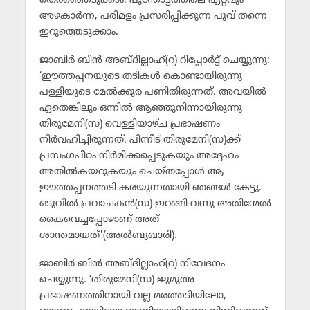
തെരഞ്ഞെടുക്കാം. പൂന്തോട്ടത്തിലെ ഏറ്റവും
അഴകാര്‍ന്ന, പരിമളം പ്രസരിപ്പിക്കുന്ന പൂവ് തന്നെ
ഇറുത്തെടുക്കാം.
ജാബിര്‍ ബിന്‍ അബ്ദില്ലാഹ്(റ) റിപ്പോര്‍ട്ട് ചെയ്യുന്നു:
‘ഈത്തപ്പനയുടെ തടികള്‍ കൊണ്ടായിരുന്നു
പള്ളിയുടെ മേല്‍ക്കൂര പണിതിരുന്നത്. അവയില്‍
ഏതെങ്കിലും ഒന്നില്‍ ആഞ്ഞുനിന്നായിരുന്നു
തിരുമേനി(സ) വെള്ളിയാഴ്ച പ്രഭാഷണം
നിര്‍വഹിച്ചിരുന്നത്. പിന്നീട് തിരുമേനി(സ)ക്ക്
പ്രസംഗപീഠം നിര്‍മിക്കപ്പെടുകയും അദ്ദേഹം
അതില്‍കയറുകയും ചെയ്തപ്പോള്‍ ആ
ഈത്തപ്പനത്തടി കരയുന്നതായി ഞങ്ങള്‍ കേട്ടു.
ഒടുവില്‍ പ്രവാചകന്‍(സ) ഇറങ്ങി വന്നു അതിന്മേല്‍
കൈവെച്ചപ്പോഴാണ് അത്
ശാന്തമായത്'(അല്‍ബുഖാരി).
ജാബിര്‍ ബിന്‍ അബ്ദില്ലാഹ്(റ) നിവേദനം
ചെയ്യുന്നു. ‘തിരുമേനി(സ) ജുമുഅ
പ്രഭാഷണത്തിനായി വല്ല മരത്തടിയിലോ,