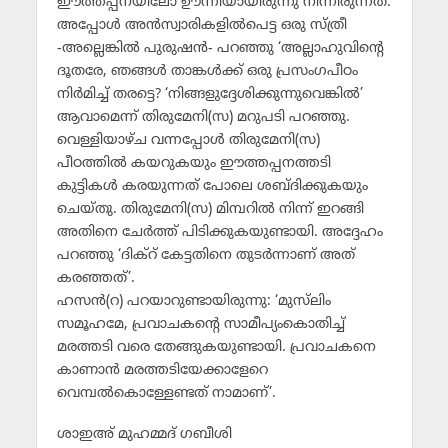
ഈത്തപ്പനയിലോ ഊന്നിയായിരുന്നു നിന്നിരുന്നത്.
അപ്പോള്‍ അന്‍സ്വാരികളില്‍പെട്ട ഒരു സ്ത്രീ
-അല്ലെങ്കില്‍ പുരുഷന്‍- പറഞ്ഞു ‘അല്ലാഹുവിന്റെ
ദൂതരേ, ഞങ്ങള്‍ താങ്കള്‍ക്ക് ഒരു പ്രസംഗപീഠം
നിര്‍മിച്ച് തരട്ടെ? ‘നിങ്ങളുദ്ദേശിക്കുന്നുവെങ്കില്‍’
ആവാമെന്ന് തിരുമേനി(സ) മറുപടി പറഞ്ഞു.
വെള്ളിയാഴ്ച വന്നപ്പോള്‍ തിരുമേനി(സ)
പീഠത്തില്‍ കയറുകയും ഈത്തപ്പനത്തടി
കുട്ടികള്‍ കരയുന്നത് പോലെ ശബ്ദിക്കുകയും
ചെയ്തു. തിരുമേനി(സ) മിമ്പറില്‍ നിന്ന് ഇറങ്ങി
അതിനെ ചേര്‍ത്ത് പിടിക്കുകയുണ്ടായി. അദ്ദേഹം
പറഞ്ഞു ‘ദിക്‌റ് കേട്ടതിനെ തുടര്‍ന്നാണ് അത്
കരഞ്ഞത്’.
ഹസന്‍(റ) പറയാറുണ്ടായിരുന്നു: ‘മുസ്‌ലിം
സമൂഹമേ, പ്രവാചകന്റെ സാമീപ്യംകൊതിച്ച്
മരത്തടി വരെ തേങ്ങുകയുണ്ടായി. പ്രവാചകനെ
കാണാന്‍ മരത്തടിയേക്കാളേറെ
വെമ്പല്‍കൊള്ളേണ്ടത് നാമാണ്’.
ശാഇഅ് മുഹമ്മദ് ഗബീശി