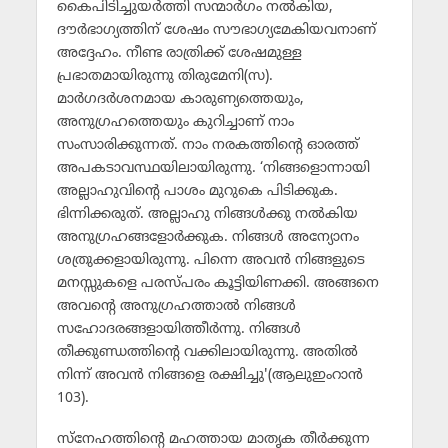
കൈപിടിച്ചുയര്‍ത്തി സന്മാര്‍ഗം നല്‍കിയ,
ദൗര്‍ഭാഗ്യത്തിന് ശേഷം സൗഭാഗ്യമേകിയവനാണ്
അദ്ദേഹം. നീണ്ട രാത്രിക്ക് ശേഷമുള്ള
പ്രഭാതമായിരുന്നു തിരുമേനി(സ).
മാര്‍ഗദര്‍ശനമായ കാരുണ്യത്തെയും,
അനുഗ്രഹത്തെയും കുറിച്ചാണ് നാം
സംസാരിക്കുന്നത്. നാം നരകത്തിന്റെ ഓരത്ത്
അപകടാവസ്ഥയിലായിരുന്നു. ‘നിങ്ങളൊന്നായി
അല്ലാഹുവിന്റെ പാശം മുറുകെ പിടിക്കുക.
ഭിന്നിക്കരുത്. അല്ലാഹു നിങ്ങള്‍ക്കു നല്‍കിയ
അനുഗ്രഹങ്ങളോര്‍ക്കുക. നിങ്ങള്‍ അന്യോനം
ശത്രുക്കളായിരുന്നു. പിന്നെ അവന്‍ നിങ്ങളുടെ
മനസ്സുകളെ പരസ്പരം കൂട്ടിയിണക്കി. അങ്ങനെ
അവന്റെ അനുഗ്രഹത്താല്‍ നിങ്ങള്‍
സഹോദരങ്ങളായിത്തീര്‍ന്നു. നിങ്ങള്‍
തീക്കുണ്ഡത്തിന്റെ വക്കിലായിരുന്നു. അതില്‍
നിന്ന് അവന്‍ നിങ്ങളെ രക്ഷിച്ചു'(ആലുഇംറാന്‍
103).
സ്‌നേഹത്തിന്റെ മഹത്തായ മാതൃക തീര്‍ക്കുന്ന