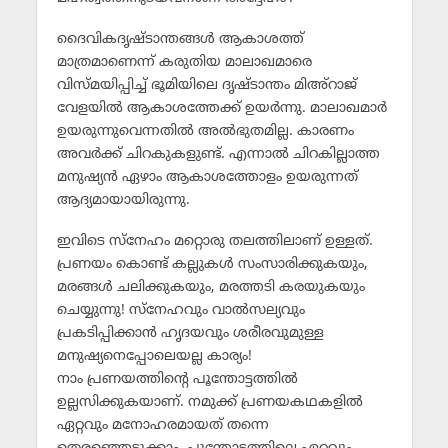
ദൈവികദൃഷ്ടാന്തങ്ങള്‍ ആകാശത്ത്
മാത്രമാണെന്ന് കരുതിയ മാലാഖമാരെ
വിസ്മയിപ്പിച്ച് ഭൂമിയിലെ ദൃഷ്ടാന്തം മിഅ്‌റാജ്
വേളയില്‍ ആകാശത്തേക്ക് ഉയര്‍ന്നു. മാലാഖമാര്‍
ഉയരുന്നുവെന്നതില്‍ അല്‍ഭുതമില്ല. കാരണം
അവര്‍ക്ക് ചിറകുകളുണ്ട്. എന്നാല്‍ ചിറകില്ലാത്ത
മനുഷ്യന്‍ ഏഴാം ആകാശത്തോളം ഉയരുന്നത്
ആദ്യമായായിരുന്നു.
ഇവിടെ സ്‌നേഹം മറ്റൊരു തലത്തിലാണ് ഉള്ളത്.
പ്രണയം കൊണ്ട് കല്ലുകള്‍ സംസാരിക്കുകയും,
മരങ്ങള്‍ ചലിക്കുകയും, മരത്തടി കരയുകയും
ചെയ്യുന്നു! സ്‌നേഹവും വാല്‍സല്യവും
പ്രകടിപ്പിക്കാന്‍ ഹൃദയവും ശരീരവുമുള്ള
മനുഷ്യനെപ്പോലെയല്ല കാര്യം!
നാം പ്രണയത്തിന്റെ പൂന്തോട്ടത്തില്‍
ഉല്ലസിക്കുകയാണ്. നമുക്ക് പ്രണയകഥകളില്‍
ഏറ്റവും മനോഹരമായത് തന്നെ