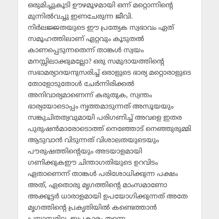
ഒരുമിച്ചുകൂടി ഊഴമൂഴമായി ഒന്ന് മറ്റൊന്നിന്റെ
മുന്നില്‍വച്ചു ഇണചേരുന്ന ജീവി.
നിര്‍ലജ്ജതയുടെ ഈ പ്രത്യേക സ്വഭാവം ഏത്
സമൂഹത്തിലാണ് ഏറ്റവും കൂടുതല്‍
കാണപ്പെടുന്നതെന്ന് താങ്കള്‍ സ്വയം
മനസ്സിലാക്കുമല്ലോ? ഒരു സമുദായത്തിന്റെ
സഭാമര്യാദയനുസരിച്ച് ഒരാളുടെ ഭാര്യ മറ്റൊരാളുടെ
തോളോടുതോള്‍ ചേര്‍ന്നിരിക്കല്‍
അനിവാര്യമാണെന്ന് കരുതുക, സ്വന്തം
ഭാര്യയോടൊപ്പം നൃത്തമാടുന്നത് അസൂയയും
സങ്കുചിതത്വവുമായി പരിഗണിച്ച് അവളെ ഇതര
പുരുഷന്‍മാരോടൊത്ത് നെഞ്ഞോട് നെഞ്ഞുരുമ്മി
ആടുവാന്‍ വിടുന്നത് വിശാലതയുടെയും
പൗരുഷത്തിന്റെയും അടയാളമായി
ഗണിക്കുകഈ ചിന്താഗതിയുടെ ഉറവിടം
ഏതാണെന്ന് താങ്കള്‍ പരിശോധിക്കുന്ന പക്ഷം
അത്, ഏതൊരു മൃഗത്തിന്റെ മാംസമാണോ
അക്കൂട്ടര്‍ ധാരാളമായി ഉപയോഗിക്കുന്നത് അതേ
മൃഗത്തിന്റെ പ്രകൃതിയില്‍ കണ്ടെത്താന്‍