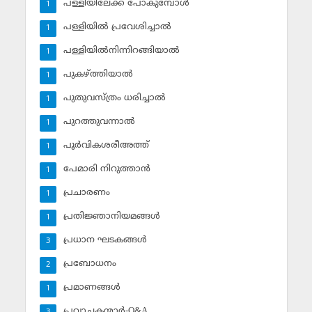
പള്ളിയിലേക്ക് പോകുമ്പോള്‍
1
പള്ളിയില്‍ പ്രവേശിച്ചാല്‍
1
പള്ളിയില്‍നിന്നിറങ്ങിയാല്‍
1
പുകഴ്ത്തിയാല്‍
1
പുതുവസ്ത്രം ധരിച്ചാല്‍
1
പുറത്തുവന്നാല്‍
1
പൂര്‍വികശരീഅത്ത്
1
പേമാരി നിറുത്താന്‍
1
പ്രചാരണം
1
പ്രതിജ്ഞാനിയമങ്ങള്‍
1
പ്രധാന ഘടകങ്ങള്‍
3
പ്രബോധനം
2
പ്രമാണങ്ങള്‍
1
പ്രവാചകന്മാര്‍-Q&A