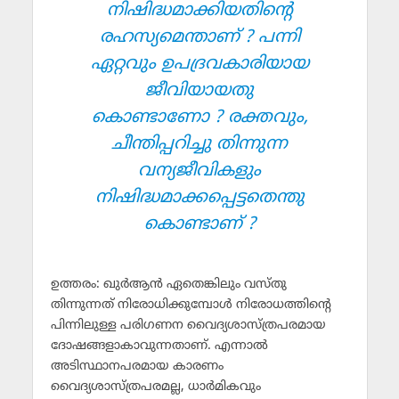
നിഷിദ്ധമാക്കിയതിന്റെ
രഹസ്യമെന്താണ് ? പന്നി
ഏറ്റവും ഉപദ്രവകാരിയായ
ജീവിയായതു
കൊണ്ടാണോ ? രക്തവും,
ചീന്തിപ്പറിച്ചു തിന്നുന്ന
വന്യജീവികളും
നിഷിദ്ധമാക്കപ്പെട്ടതെന്തു
കൊണ്ടാണ് ?
ഉത്തരം: ഖുര്‍ആന്‍ ഏതെങ്കിലും വസ്തു
തിന്നുന്നത് നിരോധിക്കുമ്പോള്‍ നിരോധത്തിന്റെ
പിന്നിലുള്ള പരിഗണന വൈദ്യശാസ്ത്രപരമായ
ദോഷങ്ങളാകാവുന്നതാണ്. എന്നാല്‍
അടിസ്ഥാനപരമായ കാരണം
വൈദ്യശാസ്ത്രപരമല്ല, ധാര്‍മികവും