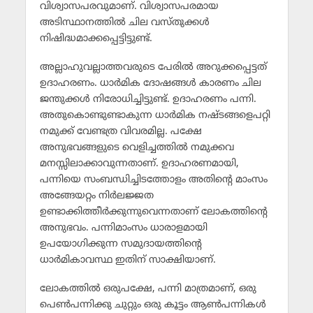
വിശ്വാസപരവുമാണ്. വിശ്വാസപരമായ
അടിസ്ഥാനത്തില്‍ ചില വസ്തുക്കള്‍
നിഷിദ്ധമാക്കപ്പെട്ടിട്ടുണ്ട്.
അല്ലാഹുവല്ലാത്തവരുടെ പേരില്‍ അറുക്കപ്പെട്ടത്
ഉദാഹരണം. ധാര്‍മിക ദോഷങ്ങള്‍ കാരണം ചില
ജന്തുക്കള്‍ നിരോധിച്ചിട്ടുണ്ട്. ഉദാഹരണം പന്നി.
അതുകൊണ്ടുണ്ടാകുന്ന ധാര്‍മിക നഷ്ടങ്ങളെപറ്റി
നമുക്ക് വേണ്ടത്ര വിവരമില്ല. പക്ഷേ
അനുഭവങ്ങളുടെ വെളിച്ചത്തില്‍ നമുക്കവ
മനസ്സിലാക്കാവുന്നതാണ്. ഉദാഹരണമായി,
പന്നിയെ സംബന്ധിച്ചിടത്തോളം അതിന്റെ മാംസം
അങ്ങേയറ്റം നിര്‍ലജ്ജത
ഉണ്ടാക്കിത്തീര്‍ക്കുന്നുവെന്നതാണ് ലോകത്തിന്റെ
അനുഭവം. പന്നിമാംസം ധാരാളമായി
ഉപയോഗിക്കുന്ന സമുദായത്തിന്റെ
ധാര്‍മികാവസ്ഥ ഇതിന് സാക്ഷിയാണ്.
ലോകത്തില്‍ ഒരുപക്ഷേ, പന്നി മാത്രമാണ്, ഒരു
പെണ്‍പന്നിക്കു ചുറ്റും ഒരു കൂട്ടം ആണ്‍പന്നികള്‍