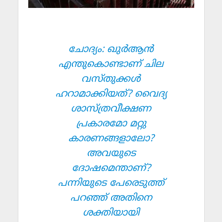
ചോദ്യം: ഖുര്‍ആന്‍
എന്തുകൊണ്ടാണ് ചില
വസ്തുക്കള്‍
ഹറാമാക്കിയത്? വൈദ്യ
ശാസ്ത്രവീക്ഷണ
പ്രകാരമോ മറ്റു
കാരണങ്ങളാലോ?
അവയുടെ
ദോഷമെന്താണ്?
പന്നിയുടെ പേരെടുത്ത്
പറഞ്ഞ് അതിനെ
ശക്തിയായി