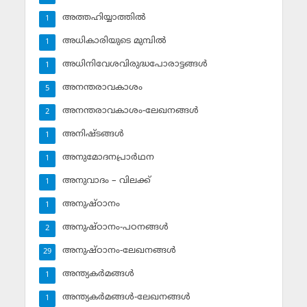
അത്തഹിയ്യാത്തില്‍
1
അധികാരിയുടെ മുമ്പില്‍
1
അധിനിവേശവിരുദ്ധപോരാട്ടങ്ങള്‍
1
അനന്തരാവകാശം
5
അനന്തരാവകാശം-ലേഖനങ്ങള്‍
2
അനിഷ്ടങ്ങള്‍
1
അനുമോദനപ്രാര്‍ഥന
1
അനുവാദം – വിലക്ക്‌
1
അനുഷ്ഠാനം
1
അനുഷ്ഠാനം-പഠനങ്ങള്‍
2
അനുഷ്ഠാനം-ലേഖനങ്ങള്‍
29
അന്ത്യകര്‍മങ്ങള്‍
1
അന്ത്യകര്‍മങ്ങള്‍-ലേഖനങ്ങള്‍
1