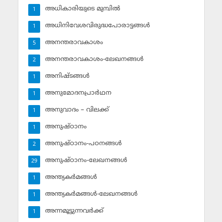
അധികാരിയുടെ മുമ്പില്‍
1
അധിനിവേശവിരുദ്ധപോരാട്ടങ്ങള്‍
1
അനന്തരാവകാശം
5
അനന്തരാവകാശം-ലേഖനങ്ങള്‍
2
അനിഷ്ടങ്ങള്‍
1
അനുമോദനപ്രാര്‍ഥന
1
അനുവാദം – വിലക്ക്‌
1
അനുഷ്ഠാനം
1
അനുഷ്ഠാനം-പഠനങ്ങള്‍
2
അനുഷ്ഠാനം-ലേഖനങ്ങള്‍
29
അന്ത്യകര്‍മങ്ങള്‍
1
അന്ത്യകര്‍മങ്ങള്‍-ലേഖനങ്ങള്‍
1
അന്നമൂട്ടുന്നവര്‍ക്ക്
1