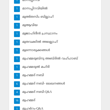
മാസപ്പിറവി
1
മാസപ്പിറവിയില്‍
1
മുഅ്തസിം ബില്ലാഹ്
1
മുആവിയ
1
മുജാഹിദീന്‍ പ്രസ്ഥാനം
1
മുതവക്കില്‍ അലല്ലാഹ്
1
മുന്നൊരുക്കങ്ങള്‍
1
മുഹമ്മദുബ്‌നു അബ്ദില്‍ വഹ്ഹാബ്
1
മുഹമ്മദുല്‍ മഹ്ദി
1
മുഹമ്മദ് നബി
1
മുഹമ്മദ് നബി- ലേഖനങ്ങള്‍
6
മുഹമ്മദ് നബി-Q&A
4
മുഹമ്മദ്‌
16
മുഹര്‍റം-Q&A
1