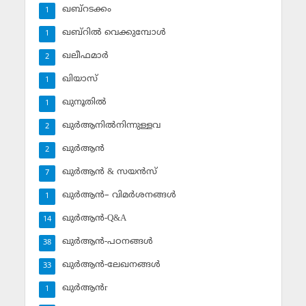
ഖബ്‌റടക്കം
1
ഖബ്‌റില്‍ വെക്കുമ്പോള്‍
1
ഖലീഫമാര്‍
2
ഖിയാസ്
1
ഖുനൂതില്‍
1
ഖുര്‍ആനില്‍നിന്നുള്ളവ
2
ഖുര്‍ആന്‍
2
ഖുര്‍ആന്‍ & സയന്‍സ്‌
7
ഖുര്‍ആന്‍– വിമര്‍ശനങ്ങള്‍
1
ഖുര്‍ആന്‍-Q&A
14
ഖുര്‍ആന്‍-പഠനങ്ങള്‍
38
ഖുര്‍ആന്‍-ലേഖനങ്ങള്‍
33
ഖുര്‍ആന്‍r
1