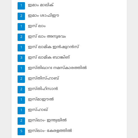
ഇമാം മാലിക്
1
ഇമാം ശാഫിഈ
2
ഇസ് ലാം
1
ഇസ് ലാം അനുഭവം
2
ഇസ് ലാമിക ഇന്‍ഷുറന്‍സ്‌
1
ഇസ് ലാമിക ബാങ്കിങ്‌
3
ഇസ്തിഖാറഃ നമസ്‌കാരത്തില്‍
1
ഇസ്തിസ്ഹാബ്
2
ഇസ്തിഹ്‌സാന്‍
2
ഇസ്മാഈല്‍
1
ഇസ്ഹാഖ്‌
1
ഇസ്‌ലാം- ഇന്ത്യയില്‍
2
ഇസ്‌ലാം- കേരളത്തില്‍
5