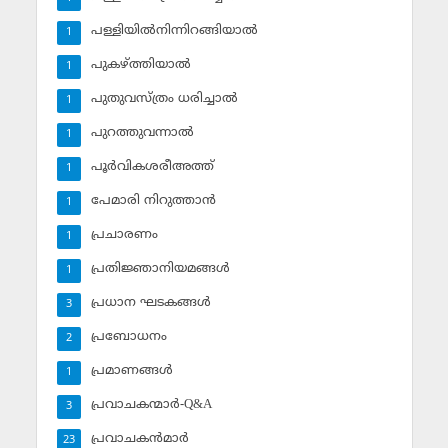
പള്ളിയില്‍നിന്നിറങ്ങിയാല്‍
1
പുകഴ്ത്തിയാല്‍
1
പുതുവസ്ത്രം ധരിച്ചാല്‍
1
പുറത്തുവന്നാല്‍
1
പൂര്‍വികശരീഅത്ത്
1
പേമാരി നിറുത്താന്‍
1
പ്രചാരണം
1
പ്രതിജ്ഞാനിയമങ്ങള്‍
1
പ്രധാന ഘടകങ്ങള്‍
3
പ്രബോധനം
2
പ്രമാണങ്ങള്‍
1
പ്രവാചകന്മാര്‍-Q&A
3
പ്രവാചകന്‍മാര്‍
23