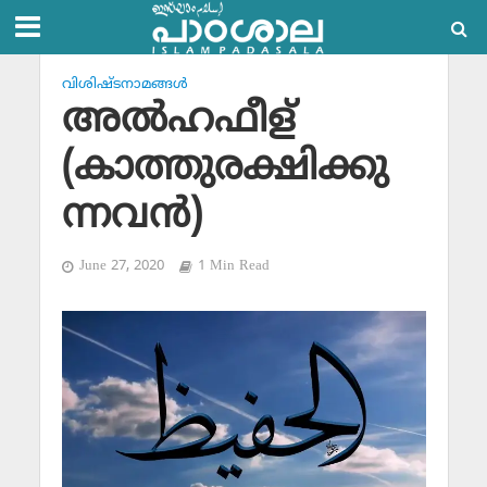
വിശിഷ്ടനാമങ്ങള്‍
അല്‍ഹഫീള്
(കാത്തുരക്ഷിക്കു
ന്നവന്‍)
June 27, 2020
1 Min Read