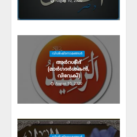
August 10, 2020
വിശിഷ്ടനാമങ്ങള്‍
അര്‍റശീദ്
(മാര്‍ഗദര്‍ശകന്‍,
വിവേകി)
August 10, 2020