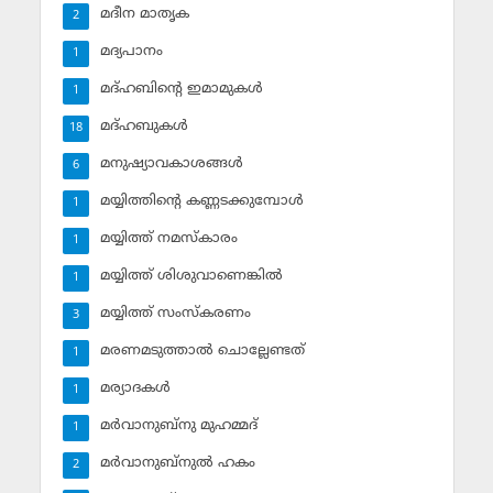
മദീന മാതൃക
2
മദ്യപാനം
1
മദ്ഹബിന്റെ ഇമാമുകള്‍
1
മദ്ഹബുകള്‍
18
മനുഷ്യാവകാശങ്ങള്‍
6
മയ്യിത്തിന്റെ കണ്ണടക്കുമ്പോള്‍
1
മയ്യിത്ത് നമസ്‌കാരം
1
മയ്യിത്ത് ശിശുവാണെങ്കില്‍
1
മയ്യിത്ത് സംസ്‌കരണം
3
മരണമടുത്താല്‍ ചൊല്ലേണ്ടത്
1
മര്യാദകള്‍
1
മര്‍വാനുബ്‌നു മുഹമ്മദ്
1
മര്‍വാനുബ്‌നുല്‍ ഹകം
2