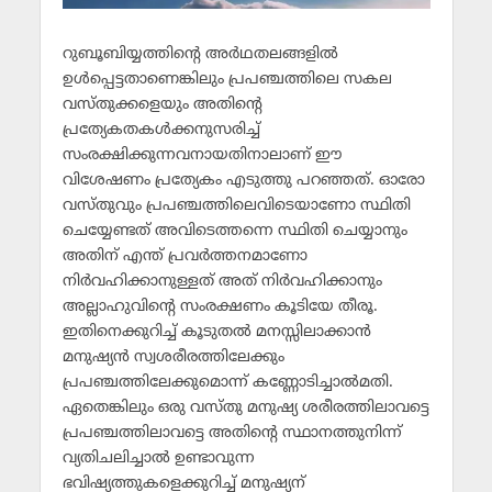
റുബൂബിയ്യത്തിന്റെ അര്‍ഥതലങ്ങളില്‍
ഉള്‍പ്പെട്ടതാണെങ്കിലും പ്രപഞ്ചത്തിലെ സകല
വസ്തുക്കളെയും അതിന്റെ
പ്രത്യേകതകള്‍ക്കനുസരിച്ച്
സംരക്ഷിക്കുന്നവനായതിനാലാണ് ഈ
വിശേഷണം പ്രത്യേകം എടുത്തു പറഞ്ഞത്. ഓരോ
വസ്തുവും പ്രപഞ്ചത്തിലെവിടെയാണോ സ്ഥിതി
ചെയ്യേണ്ടത് അവിടെത്തന്നെ സ്ഥിതി ചെയ്യാനും
അതിന് എന്ത് പ്രവര്‍ത്തനമാണോ
നിര്‍വഹിക്കാനുള്ളത് അത് നിര്‍വഹിക്കാനും
അല്ലാഹുവിന്റെ സംരക്ഷണം കൂടിയേ തീരൂ.
ഇതിനെക്കുറിച്ച് കൂടുതല്‍ മനസ്സിലാക്കാന്‍
മനുഷ്യന്‍ സ്വശരീരത്തിലേക്കും
പ്രപഞ്ചത്തിലേക്കുമൊന്ന് കണ്ണോടിച്ചാല്‍മതി.
ഏതെങ്കിലും ഒരു വസ്തു മനുഷ്യ ശരീരത്തിലാവട്ടെ
പ്രപഞ്ചത്തിലാവട്ടെ അതിന്റെ സ്ഥാനത്തുനിന്ന്
വ്യതിചലിച്ചാല്‍ ഉണ്ടാവുന്ന
ഭവിഷ്യത്തുകളെക്കുറിച്ച് മനുഷ്യന്