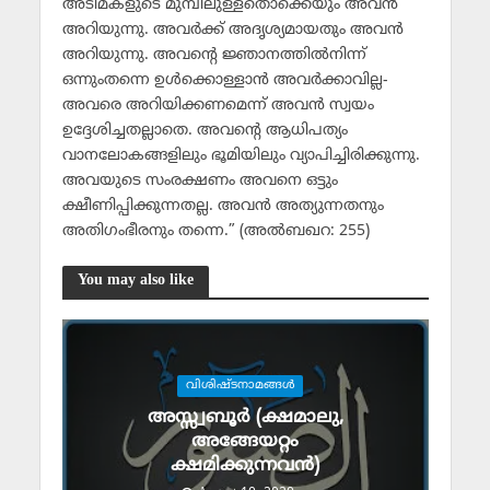
അടിമകളുടെ മുമ്പിലുള്ളതൊക്കെയും അവന്‍
അറിയുന്നു. അവര്‍ക്ക് അദൃശ്യമായതും അവന്‍
അറിയുന്നു. അവന്റെ ജ്ഞാനത്തില്‍നിന്ന്
ഒന്നുംതന്നെ ഉള്‍ക്കൊള്ളാന്‍ അവര്‍ക്കാവില്ല-
അവരെ അറിയിക്കണമെന്ന് അവന്‍ സ്വയം
ഉദ്ദേശിച്ചതല്ലാതെ. അവന്റെ ആധിപത്യം
വാനലോകങ്ങളിലും ഭൂമിയിലും വ്യാപിച്ചിരിക്കുന്നു.
അവയുടെ സംരക്ഷണം അവനെ ഒട്ടും
ക്ഷീണിപ്പിക്കുന്നതല്ല. അവന്‍ അത്യുന്നതനും
അതിഗംഭീരനും തന്നെ.” (അല്‍ബഖറ: 255)
You may also like
വിശിഷ്ടനാമങ്ങള്‍
അസ്സ്വബൂര്‍ (ക്ഷമാലു,
അങ്ങേയറ്റം
ക്ഷമിക്കുന്നവന്‍)