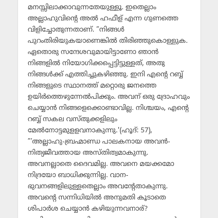
മനസ്സിലാക്കാവുന്നതേയുള്ളൂ. ഇതെല്ലാം
അല്ലാഹുവിന്റെ അല്‍ ഹഫീള് എന്ന ഗുണത്തെ
വിളിച്ചോതുന്നതാണ്. ”നിങ്ങള്‍
പുറംതിരിയുകയാണെങ്കില്‍ തിരിഞ്ഞുകൊള്ളുക.
ഏതൊരു സന്ദേശവുമായിട്ടാണോ ഞാന്‍
നിങ്ങളില്‍ നിയോഗിക്കപ്പെട്ടിട്ടുള്ളത്, അതു
നിങ്ങള്‍ക്ക് എത്തിച്ചുകഴിഞ്ഞു. ഇനി എന്റെ റബ്ബ്
നിങ്ങളുടെ സ്ഥാനത്ത് മറ്റൊരു ജനത്തെ
ഉയിര്‍ത്തെഴുന്നേല്‍പിക്കും. അവന് ഒരു ദ്രോഹവും
ചെയ്യാന്‍ നിങ്ങളെക്കൊണ്ടാവില്ല. നിശ്ചയം, എന്റെ
റബ്ബ് സകല വസ്തുക്കളിലും
മേല്‍നോട്ടമുളളവനാകുന്നു.'(ഹൂദ്: 57),
”’അല്ലാഹു-ബ്രഹ്മാണ്ഡ പാലകനായ അവന്‍-
നിത്യജീവത്തായ അസ്തിത്വമാകുന്നു.
അവനല്ലാതെ ദൈവമില്ല. അവനെ മയക്കമോ
നിദ്രയോ ബാധിക്കുന്നില്ല. വാന-
ഭുവനങ്ങളിലുള്ളതെല്ലാം അവന്റേതാകുന്നു.
അവന്റെ സന്നിധിയില്‍ അനുമതി കൂടാതെ
ശിപാര്‍ശ ചെയ്യാന്‍ കഴിയുന്നവനാര്?