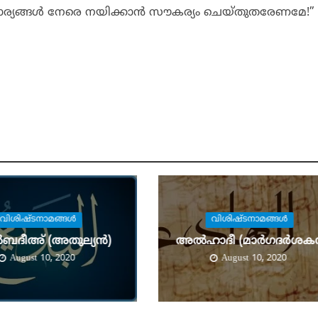
യങ്ങള്‍ നേരെ നയിക്കാന്‍ സൗകര്യം ചെയ്തുതരേണമേ!”
വിശിഷ്ടനാമങ്ങള്‍
വിശിഷ്ടനാമങ്ങള്‍
ബദീഅ് (അതുല്യന്‍)
അല്‍ഹാദീ (മാര്‍ഗദര്‍ശകന
August 10, 2020
August 10, 2020