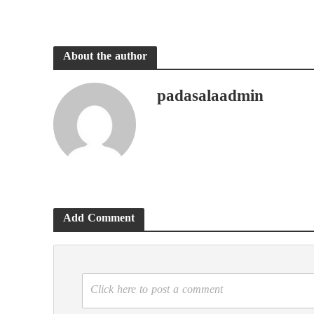
About the author
padasalaadmin
Add Comment
Click here to post a comment