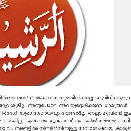
ഗനിര്‍ദേശങ്ങള്‍ നല്‍കുന്ന കാര്യത്തില്‍ അല്ലാഹുവിന് ആരു
ശ്യമില്ല. അതുപോലെ അവനുദ്ദേശിക്കുന്ന കാര്യങ്ങള്‍
്‍ഗനിര്‍ദേശി യുടെ സഹായവും വേണ്ടതില്ല. അല്ലാഹുവിന്റെ
ം കഴിയില്ല. ”ഏതാനും യുവാക്കള്‍ ഗുഹയില്‍ അഭയം പ്രാപിച
്ചു: ‘നാഥാ, ഞങ്ങളില്‍ നിന്നില്‍നിന്നുള്ള സവിശേഷമായ കാരുണ