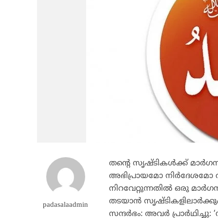
തന്റെ സൃഷ്ടികള്‍ക്ക് മാര്‍
അഭിപ്രായമോ നിര്‍ദേശമോ ആവ
നിറവേറ്റുന്നതില്‍ ഒരു മാര
തടയാന്‍ സൃഷ്ടികളിലാര്‍ക്കു
padasalaadmin
സന്ദര്‍ഭം: അവര്‍ പ്രാര്‍ഥിച