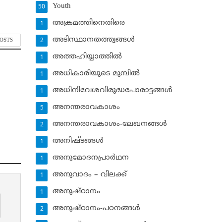
Youth
50
അക്രമത്തിനെതിരെ
1
അടിസ്ഥാനതത്ത്വങ്ങള്‍
POSTS
2
അത്തഹിയ്യാത്തില്‍
1
അധികാരിയുടെ മുമ്പില്‍
1
അധിനിവേശവിരുദ്ധപോരാട്ടങ്ങള്‍
1
അനന്തരാവകാശം
5
അനന്തരാവകാശം-ലേഖനങ്ങള്‍
2
അനിഷ്ടങ്ങള്‍
1
അനുമോദനപ്രാര്‍ഥന
1
അനുവാദം – വിലക്ക്‌
1
അനുഷ്ഠാനം
1
അനുഷ്ഠാനം-പഠനങ്ങള്‍
2