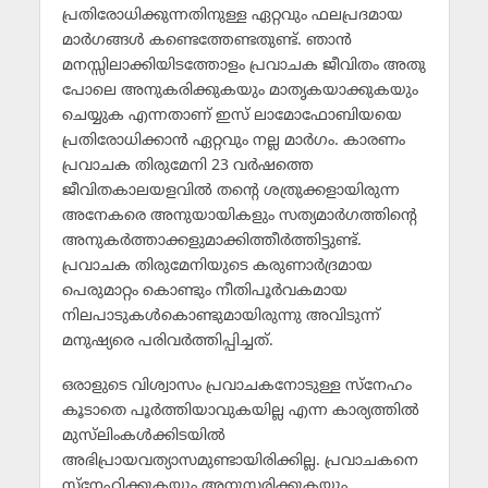
പ്രതിരോധിക്കുന്നതിനുള്ള ഏറ്റവും ഫലപ്രദമായ
മാര്‍ഗങ്ങള്‍ കണ്ടെത്തേണ്ടതുണ്ട്. ഞാന്‍
മനസ്സിലാക്കിയിടത്തോളം പ്രവാചക ജീവിതം അതു
പോലെ അനുകരിക്കുകയും മാതൃകയാക്കുകയും
ചെയ്യുക എന്നതാണ് ഇസ് ലാമോഫോബിയയെ
പ്രതിരോധിക്കാന്‍ ഏറ്റവും നല്ല മാര്‍ഗം. കാരണം
പ്രവാചക തിരുമേനി 23 വര്‍ഷത്തെ
ജീവിതകാലയളവില്‍ തന്റെ ശത്രുക്കളായിരുന്ന
അനേകരെ അനുയായികളും സത്യമാര്‍ഗത്തിന്റെ
അനുകര്‍ത്താക്കളുമാക്കിത്തീര്‍ത്തിട്ടുണ്ട്.
പ്രവാചക തിരുമേനിയുടെ കരുണാര്‍ദ്രമായ
പെരുമാറ്റം കൊണ്ടും നീതിപൂര്‍വകമായ
നിലപാടുകള്‍കൊണ്ടുമായിരുന്നു അവിടുന്ന്
മനുഷ്യരെ പരിവര്‍ത്തിപ്പിച്ചത്.
ഒരാളുടെ വിശ്വാസം പ്രവാചകനോടുള്ള സ്‌നേഹം
കൂടാതെ പൂര്‍ത്തിയാവുകയില്ല എന്ന കാര്യത്തില്‍
മുസ്‌ലിംകള്‍ക്കിടയില്‍
അഭിപ്രായവത്യാസമുണ്ടായിരിക്കില്ല. പ്രവാചകനെ
സ്‌നേഹിക്കുകയും അനുസരിക്കുകയും