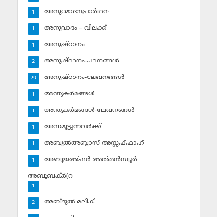
അനുമോദനപ്രാര്‍ഥന
1
അനുവാദം – വിലക്ക്‌
1
അനുഷ്ഠാനം
1
അനുഷ്ഠാനം-പഠനങ്ങള്‍
2
അനുഷ്ഠാനം-ലേഖനങ്ങള്‍
29
അന്ത്യകര്‍മങ്ങള്‍
1
അന്ത്യകര്‍മങ്ങള്‍-ലേഖനങ്ങള്‍
1
അന്നമൂട്ടുന്നവര്‍ക്ക്
1
അബുല്‍അബ്ബാസ് അസ്സഫ്ഫാഹ്‌
1
അബൂജഅ്ഫര്‍ അല്‍മന്‍സ്വൂര്‍
1
അബൂബക്ര്‍(റ
1
അബ്ദുല്‍ മലിക്‌
2