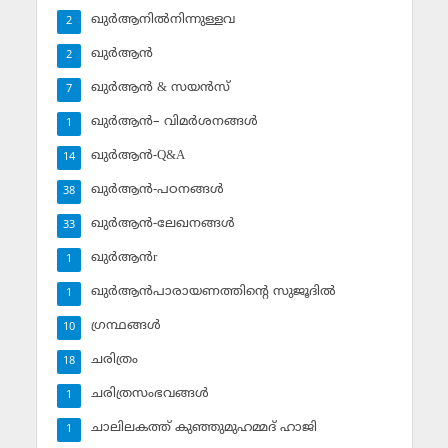
ഖുര്‍ആനില്‍നിന്നുള്ളവ
2
ഖുര്‍ആന്‍
2
ഖുര്‍ആന്‍ & സയന്‍സ്‌
7
ഖുര്‍ആന്‍– വിമര്‍ശനങ്ങള്‍
1
ഖുര്‍ആന്‍-Q&A
14
ഖുര്‍ആന്‍-പഠനങ്ങള്‍
38
ഖുര്‍ആന്‍-ലേഖനങ്ങള്‍
33
ഖുര്‍ആന്‍r
1
ഖുര്‍ആന്‍പാരായണത്തിന്റെ സുജൂദില്‍
1
ഗ്രന്ഥങ്ങള്‍
10
ചരിത്രം
18
ചരിത്രസംഭവങ്ങള്‍
1
ചാലിലകത്ത് കുഞ്ഞുമുഹമ്മദ് ഹാജി
1