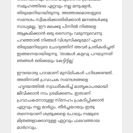
സമൂഹത്തിലെ ഏറ്റവും നല്ല മനുഷ്യന്‍,
തിരുമേനിയായിരുന്നു. അത്തരമൊരാളുടെ
സന്ദേശം സ്വീകരിക്കാതിരിക്കാന്‍ ജനങ്ങള്‍ക്കു
സാധ്യമല്ല. ‘ഈ മലക്കു പിന്നില്‍ നിങ്ങളെ
ആക്രമിക്കാന്‍ ഒരു സൈന്യം വരുന്നുവെന്നു
പറഞ്ഞാല്‍ നിങ്ങള്‍ വിശ്വസിക്കുമോ? എന്ന
തിരുമേനിയുടെ ചോദ്യത്തിന് അവര്‍ പ്രതികരിച്ചത്
ഇങ്ങനെയായിരുന്നു. ‘താങ്കള്‍ കളവു പറയുന്നത്
ഞങ്ങള്‍ ഒരിക്കലും കേട്ടിട്ടില്ല’
ഈയൊരു പാഠമാണ് മുസ്‌ലിംകള്‍ പഠിക്കേണ്ടത്.
അതിനാല്‍ പ്രവാചക സന്ദേശങ്ങളെ
ഹൃദയത്തില്‍ സ്വാംശീകരിച്ച് മാതൃകാപരമായി
ജീവിക്കാന്‍ നാം ശ്രമിക്കണം. ഇതാണ്
പ്രവാചകനോടുള്ള സ്‌നേഹം പ്രകടിപ്പിക്കാന്‍
ഏറ്റവും നല്ല മാര്‍ഗ്ഗം. തീര്‍ച്ചയായും ഇതു
തന്നെയാണ് ശത്രുക്കളെ പോലും നമ്മുടെ
മിത്രങ്ങളാക്കാനുള്ള ഏറ്റവും ഫലവത്തായ
മാര്‍ഗവും.