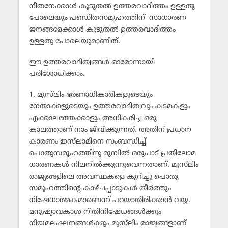
നീതനേക്കാള്‍ കൂടുതല്‍ ഉത്തരവാദിത്തം ഉള്ളതു
പോലെയും പണ്ഡിതസമൂഹത്തിന് സാധാരണ
ജനങ്ങളേക്കാള്‍ കൂടുതല്‍ ഉത്തരവാദിത്തം
ഉള്ളതു പോലെയുമാണിത്.
ഈ ഉത്തരവാദിത്വങ്ങള്‍ ഓരോന്നായി
പരിശോധിക്കാം.
1. മുസ്‌ലിം ഭരണാധികാരികളുടെയും
നേതാക്കളുടെയും ഉത്തരവാദിത്വവും കടമകളും
എക്കാലത്തേക്കാളും അധികരിച്ച ഒരു
കാലത്താണ് നാം ജീവിക്കുന്നത്. അതിന് പ്രധാന
കാരണം ഇസ്‌ലാമിനെ സംബന്ധിച്ച്
പൊതുസമൂഹത്തിനു മുമ്പില്‍ ഒരുപാട് പ്രതിലോമ
ധാരണകള്‍ നിലനില്‍ക്കുന്നുവെന്നതാണ്. മുസ്‌ലിം
രാജ്യങ്ങളിലെ അവസ്ഥകളെ കുറിച്ചു പൊതു
സമൂഹത്തിന്റെ കാഴ്ചപ്പാടുകള്‍ തീര്‍ത്തും
നിഷേധാത്മകമാണെന്ന് പറയാതിരിക്കാന്‍ വയ്യ.
മനുഷ്യാവകാശ നീതിനിഷേധങ്ങള്‍ക്കും
നിയമലംഘനങ്ങള്‍ക്കും മുസ്‌ലിം രാജ്യങ്ങളാണ്