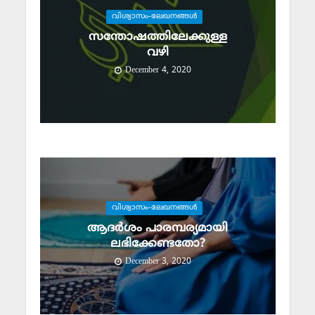
വിശ്വാസം-ലേഖനങ്ങള്‍
സന്തോഷത്തിലേക്കുള്ള
വഴി
December 4, 2020
വിശ്വാസം-ലേഖനങ്ങള്‍
ആദര്‍ശം പാരമ്പര്യമായി
ലഭിക്കേണ്ടതോ?
December 3, 2020