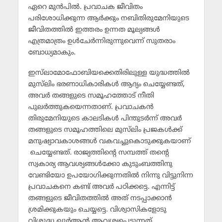
ഏറെ മുന്‍പില്‍. പ്രവാചക ജീവിതം
പരിശോധിക്കുന്ന ആര്‍ക്കും നബിതിരുമേനിയുടെ
ജീവിതത്തില്‍ ഇത്തരം ഉന്നത മൂല്യങ്ങള്‍
എത്രമാത്രം ഉള്‍ചേര്‍ന്നിരുന്നുവെന്ന് സുതരാം
ബോധ്യമാകും.
ഇസ്‌ലാമോഫോബിയക്കെതിരിലുള്ള യുദ്ധത്തില്‍
മുസ്‌ലിം ഭരണാധികാരികള്‍ ആദ്യം ചെയ്യേണ്ടത്,
അവര്‍ തങ്ങളുടെ സമൂഹത്തോട് നീതി
പുലര്‍ത്തുകയെന്നതാണ്. പ്രവാചകന്‍
തിരുമേനിയുടെ കാലടികള്‍ പിന്തുടര്‍ന്ന് അവര്‍
തങ്ങളുടെ സമൂഹത്തിലെ മുസ്‌ലിം പ്രജകള്‍ക്ക്
മനുഷ്യാവകാശങ്ങള്‍ വകവച്ചുകൊടുക്കുകയാണ്
ചെയ്യേണ്ടത്. രാജ്യത്തിന്റെ സമ്പത്ത് തന്റെ
സ്വകാര്യ ആവശ്യങ്ങള്‍ക്കോ കുടുംബത്തിനു
വേണ്ടിയോ ഉപയോഗിക്കുന്നതില്‍ നിന്നു വിട്ടുനിന്ന
പ്രവാചകനെ കണ്ട് അവര്‍ പഠിക്കട്ടെ. എന്നിട്ട്
തങ്ങളുടെ ജീവിതത്തില്‍ അത് നടപ്പാക്കാന്‍
ശ്രമിക്കുകയും ചെയ്യട്ടെ. വിശ്വാസികളോടു
വിശുദ്ധ ഖുര്‍ആന്‍ ആവശ്യപ്പെടുന്നത്