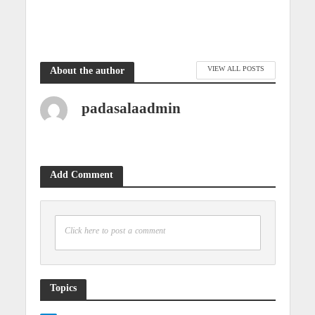
VIEW ALL POSTS
About the author
padasalaadmin
Add Comment
Click here to post a comment
Topics