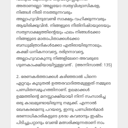
അതാണല്ലോ ‘അല്ലയോ സത്യവിശ്വാസികളേ,
നിങ്ങള്‍ നീതി നടത്തുന്നവരും
അല്ലാഹുവിനുവേണ്ടി സാക്ഷ്യം വഹിക്കുന്നവരും
ആയിരിക്കുവിന്‍. നിങ്ങളുടെ നീതിനിഷ്ഠയുടെയും
സത്യസാക്ഷ്യത്തിന്റെയും ഫലം നിങ്ങള്‍ക്കോ
നിങ്ങളുടെ മാതാപിതാക്കള്‍ക്കോ
ബന്ധുമിത്രാദികള്‍ക്കോ എതിരായിരുന്നാലും.
കക്ഷി ധനികനാവട്ടെ, ദരിദ്രനാവട്ടെ,
അല്ലാഹുവാകുന്നു നിങ്ങളിലേറെ അവരുടെ
ഗുണകാംക്ഷിയായിട്ടുള്ളവന്‍’. (അന്നിസാഅ്: 135)
2. ഭരണകര്‍ത്താക്കള്‍ കഴിഞ്ഞാല്‍ പിന്നെ
ഏറ്റവും കൂടുതല്‍ ഉത്തരവാദിത്തമുള്ളത് നമ്മുടെ
പണ്ഡിതസമൂഹത്തിനാണ്. ഉലമാക്കള്‍
ഉമ്മത്തിന്റെ മനസ്സാക്ഷിയായി നിന്ന് സംസാരിച്ച
ഒരു കാലമുണ്ടായിരുന്നു നമുക്ക്. എന്നാല്‍
ഖേദകരമെന്നു പറയട്ടെ, ഇന്നു പണ്ഡിതന്‍മാര്‍
ഭരണാധികാരികളുടെ ശ്രദ്ധ കവരാനും ഇഷ്ടം
പിടിച്ചുപറ്റാനും വേണ്ടി മത്സരിക്കുന്നതാണ് നാം