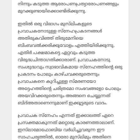
നിന്നും കടുത്ത ആരോപണപ്രത്യാരോപണങ്ങളും
മുറക്കുണ്ടായിക്കൊണ്ടിരിക്കുന്നു.
ഇതില്‍ ഒരു വിഭാഗം മുസ്‌ലിംകളുടെ
പ്രവാചകനോടുള്ള സ്‌നേഹപ്രകടനങ്ങള്‍
അതിരുകവിഞ്ഞ് തിരുമേനിയെ
ബിംബവല്‍ക്കരിക്കുവോളം എത്തിയിരിക്കുന്നു.
എതിര്‍ പക്ഷമാകട്ടെ ഏറ്റവും കടുത്ത
വിരുദ്ധചിന്താഗതിക്കാരാണ്. പ്രവാചകനോടു
സംശുദ്ധവും സ്വാഭാവികമായ സ്‌നേഹത്തിന്റെ ഒരു
പ്രകടനം പോലും കാഴ്ചവക്കരുതെന്നും
പ്രവാചകനെ കുറിച്ചുള്ള സ്മരണയോ
അദ്ദേഹത്തിന്റെ ചരിത്രമോ സംഭവങ്ങളോ പോലും
അയവിറക്കരുതെന്നും അങ്ങനെ ചെയ്യുന്നത്
ബിദ്അതാണെന്നുമാണ് ഇക്കൂട്ടരുടെ വാദം.
പ്രവാചക സ്‌നേഹം എന്നത് ഇക്കാലത്ത് ഏറെ
പ്രസക്തമാകുന്നത് മറ്റൊരു കാരണത്താലാണ്.
ഇസ്‌ലാമോഫോബിയ വര്‍ധിച്ചുവരുന്ന ഈ
സാഹചര്യത്തില്‍, ഓരോ മുസ്‌ലിമും അതിനെ