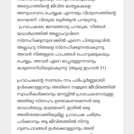
അദ്ദേഹത്തിന്റെ ജീവിത മാതൃകകളെ
അനുധാവനം ചെയ്യുക എന്നതും വിശ്വാസത്തിന്റെ
ഭാഗമാണ്. വിശുദ്ധ ഖുര്‍ആന്‍ പറയുന്നു.
‘പ്രവാചകരേ, ജനത്തോടു പറയുക: നിങ്ങള്‍
യഥാര്‍ഥത്തില്‍ അല്ലാഹുവിനെ
സ്‌നേഹിക്കുന്നുവെങ്കില്‍ എന്നെ പിന്തുടരുവിന്‍.
അല്ലാഹു നിങ്ങളെ സ്‌നേഹിക്കുന്നതാകുന്നു.
അവന്‍ നിങ്ങളുടെ പാപങ്ങള്‍ പൊറുക്കുകയും
ചെയ്യും. അവന്‍ ഏറെ മാപ്പരുളുന്നവനും
കരുണാനിധിയുമാകുന്നു’ (ആലു ഇംറാന്‍ 31)
പ്രവാചകന്റെ സന്ദേശം നാം പരിപൂര്‍ണ്ണമായി
ഉള്‍ക്കൊള്ളാനും അതിനെ നമ്മുടെ ജീവിതത്തില്‍
സ്വാംശീകരിക്കാനും മനസ്സില്‍ പ്രവാചകനോടുള്ള
അതിരറ്റ സ്‌നേഹം ഉണ്ടാകണമെന്നത് ഒരു
യാഥാര്‍ത്ഥ്യം മാത്രമാണ്. ഇതില്‍ ഒരു
അതിശയോക്തിയുമില്ല. പ്രവാചക ചരിത്രം
പഠിക്കാനും ആ ജീവിതത്തില്‍ നിന്നു
ഗുണപാഠങ്ങള്‍ ഉള്‍ക്കൊള്ളാനും അത്