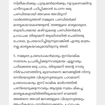
സ്ത്രീകള്‍ക്കും പുരുഷന്‍മാര്‍ക്കും നൂറുകണക്കിനു
ഹദീസുകള്‍ പഠിപ്പിക്കാന്‍ പോന്ന ഒരു
പണ്ഡിതയായി അവരെ അവിടുന്ന്
വാര്‍ത്തെടുത്തത് നമ്മുടെ പണ്ഡിതര്‍ക്ക്
മാതൃകയാകേണ്ടതുണ്ട്. തങ്ങളുടെ ഭാര്യമാരുടെ
ബുദ്ധിപരമായ കഴിവുകളെ പണ്ഡിതന്‍മാര്‍,
പ്രവാചക തിരുമേനി ആയിശയില്‍ ചെയ്തതു
പോലെ, ഉപയോഗിച്ചിരുന്നുവെങ്കില്‍ എന്തു മാത്രം
നല്ല മാതൃകയാകുമായിരുന്നു അത്.
5. നമ്മുടെ പ്രബോധകന്‍മാരും ഇസ്‌ലാമിക
സന്ദേശം പ്രചരിപ്പിക്കുന്നവരുമായ എല്ലവരും
പഠിക്കേണ്ട ഒരു പാഠം, തിരുമേനി തന്റെ ദൗത്യ
നിര്‍വഹണത്തിനു മുമ്പേതന്നെ ജനങ്ങളില്‍ നിന്നു
നേടിയെടുത്ത വിശ്യാസ്യതയുടെ പാഠമാണ്.
പ്രബോധകരും ഇസ് ലാമിക മാര്‍ഗത്തില്‍
പണിയെടുക്കുന്നവരും ആദ്യമേ സ്വയം മികച്ച
മാതൃകകളായിരിത്തീരുകയാണ് വേണ്ടത്.
അങ്ങനെ അവര്‍ ജനങ്ങളുടെ വിശ്വാസ്യതയും
അംഗീകരവും നേടിയെടുക്കണം. പ്രവാചക