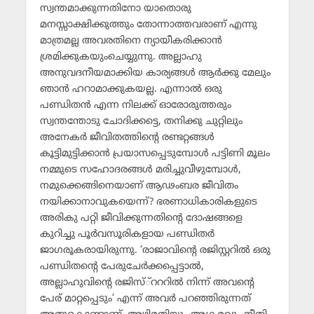
സ്വന്തമാക്കുന്നതിനോ യാതൊരു
മനസ്സാക്ഷിക്കുത്തും തോന്നാത്തവരാണ് എന്നു
മാത്രമല്ല അവരതിനെ ന്യായീകരിക്കാന്‍
ശ്രമിക്കുകയുംചെയ്യുന്നു. അല്ലാഹു
അനുവദനീയമാക്കിയ കാര്യങ്ങള്‍ ആര്‍ക്കു മേലും
ഞാന്‍ ഹറാമാക്കുകയല്ല. എന്നാല്‍ ഒരു
പണ്ഡിതന്‍ എന്ന നിലക്ക് ഓരോരുത്തരും
സ്വന്തന്തോടു ചോദിക്കട്ടെ, തനിക്കു ചുറ്റിലും
അനേകര്‍ ജീവിതത്തിന്റെ രണ്ടറ്റങ്ങള്‍
കൂട്ടിമുട്ടിക്കാന്‍ പ്രയാസപ്പെടുമ്പോള്‍ പട്ടിണി മൂലം
നമ്മുടെ സഹോദരങ്ങള്‍ മരിച്ചുവീഴുമ്പോള്‍,
നമുക്കെങ്ങിനെയാണ് ആഢംബര ജീവിതം
നയിക്കാനാവുകയെന്ന്? ഭരണാധികാരികളുടെ
അരികു പറ്റി ജീവിക്കുന്നതിന്റെ ദോഷങ്ങളെ
കുറിച്ചു പൂര്‍വസൂരികളായ പണ്ഡിതര്‍
ജാഗരൂകരായിരുന്നു. ‘രാജാവിന്റെ രജിസ്റ്ററില്‍ ഒരു
പണ്ഡിതന്റെ പേരുചേര്‍ക്കപ്പെട്ടാല്‍,
അല്ലാഹുവിന്റെ രജിസ്്‌റററില്‍ നിന്ന് അവന്റെ
പേര് മാറ്റപ്പെടും’ എന്ന് അവര്‍ പറഞ്ഞിരുന്നത്