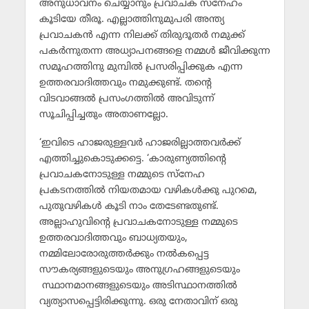
അനുധാവനം ചെയ്യാനും പ്രവാചക സ്‌നേഹം
കൂടിയേ തീരൂ. എല്ലാത്തിനുമുപരി അന്ത്യ
പ്രവാചകന്‍ എന്ന നിലക്ക് തിരുദൂതര്‍ നമുക്ക്
പകര്‍ന്നുതന്ന അധ്യാപനങ്ങളെ നമ്മള്‍ ജീവിക്കുന്ന
സമൂഹത്തിനു മുമ്പില്‍ പ്രസരിപ്പിക്കുക എന്ന
ഉത്തരവാദിത്തവും നമുക്കുണ്ട്. തന്റെ
വിടവാങ്ങല്‍ പ്രസംഗത്തില്‍ അവിടുന്ന്
സൂചിപ്പിച്ചതും അതാണല്ലോ.
‘ഇവിടെ ഹാജരുള്ളവര്‍ ഹാജരില്ലാത്തവര്‍ക്ക്
എത്തിച്ചുകൊടുക്കട്ടെ. ‘കാരുണ്യത്തിന്റെ
പ്രവാചകനോടുള്ള നമ്മുടെ സ്‌നേഹ
പ്രകടനത്തില്‍ നിയതമായ വഴികള്‍ക്കു പുറമെ,
പുതുവഴികള്‍ കൂടി നാം തേടേണ്ടതുണ്ട്.
അല്ലാഹുവിന്റെ പ്രവാചകനോടുള്ള നമ്മുടെ
ഉത്തരവാദിത്തവും ബാധ്യതയും,
നമ്മിലോരോരുത്തര്‍ക്കും നല്‍കപ്പെട്ട
സൗകര്യങ്ങളുടെയും അനുഗ്രഹങ്ങളുടെയും
സ്ഥാനമാനങ്ങളുടെയും അടിസ്ഥാനത്തില്‍
വ്യത്യാസപ്പെട്ടിരിക്കുന്നു. ഒരു നേതാവിന് ഒരു