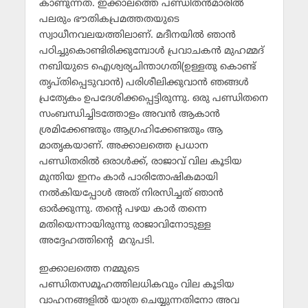
കാണുന്നത്. ഇക്കാലത്തെ പണ്ഡിതന്‍മാരില്‍
പലരും ഭൗതികപ്രമത്തതയുടെ
സ്വാധീനവലയത്തിലാണ്. മദീനയില്‍ ഞാന്‍
പഠിച്ചുകൊണ്ടിരിക്കുമ്പോള്‍ പ്രവാചകന്‍ മുഹമ്മദ്
നബിയുടെ ഐശ്വര്യചിന്താഗതി(ഉള്ളതു കൊണ്ട്
തൃപ്തിപ്പെടുവാന്‍) പരിശീലിക്കുവാന്‍ ഞങ്ങള്‍
പ്രത്യേകം ഉപദേശിക്കപ്പെട്ടിരുന്നു. ഒരു പണ്ഡിതനെ
സംബന്ധിച്ചിടത്തോളം അവന്‍ ആകാന്‍
ശ്രമിക്കേണ്ടതും ആഗ്രഹിക്കേണ്ടതും ആ
മാതൃകയാണ്. അക്കാലത്തെ പ്രധാന
പണ്ഡിതരില്‍ ഒരാള്‍ക്ക്, രാജാവ് വില കൂടിയ
മുന്തിയ ഇനം കാര്‍ പാരിതോഷികമായി
നല്‍കിയപ്പോള്‍ അത് നിരസിച്ചത് ഞാന്‍
ഓര്‍ക്കുന്നു. തന്റെ പഴയ കാര്‍ തന്നെ
മതിയെന്നായിരുന്നു രാജാവിനോടുള്ള
അദ്ദേഹത്തിന്റെ മറുപടി.
ഇക്കാലത്തെ നമ്മുടെ
പണ്ഡിതസമൂഹത്തിലധികവും വില കൂടിയ
വാഹനങ്ങളില്‍ യാത്ര ചെയ്യുന്നതിനോ അവ