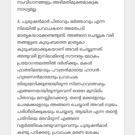
സംവിധാനങ്ങളും അഴിമതിമുക്തമാകുക
സാധ്യമല്ല.
4. പുരുഷന്‍മാര്‍ പിതാവും ഭര്‍ത്താവും എന്ന
നിലയില്‍ പ്രവാചകനെ അതേപടി
മാതൃകയാക്കേണ്ടതുണ്ട്. അങ്ങനെ ചെയ്യുക വഴി
തങ്ങളുടെ കുടുംബത്തെ മാതൃകാ
കുടുംബമാക്കുകയാണ് അവര്‍ ചെയ്യുന്നത്.
അതുവഴി ഇസ്‌ലാമിന്റെ സൗന്ദര്യം ലോകം
പ്രയോഗതലത്തില്‍ ദര്‍ശിക്കും. മകള്‍
ഫാത്തിമയോടും പൗത്രന്‍മാരായ ഹസന്‍-
ഹുസൈന്‍മാരോടും പ്രവാചക
തിരുമേനിക്കുണ്ടായിരുന്ന സ്‌നേഹവാത്സല്യം
എങ്ങനെയായിരുന്നുവെന്ന് ഓരോ മുസ്‌ലിം
പിതാവും മനസ്സിലാക്കട്ടെ. തന്റെ മക്കളോടും
പേരമക്കളോടും അങ്ങനെ ചെയ്യാന്‍ അവര്‍ സ്വയം
പരിശീലിക്കുകയും ചെയ്യട്ടെ. ആയിശ എന്ന തന്റെ
പത്‌നിയെ അവിടുന്ന് എങ്ങനെ
വളര്‍ത്തികൊണ്ടുവന്നുവെന്നും പുരുഷന്‍മാര്‍
കണ്ടു പഠിക്കട്ടെ. പ്രവാചക മരണ ശേഷം