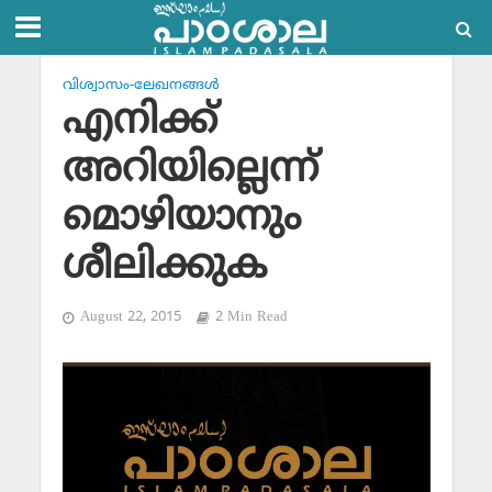
വിശ്വാസം-ലേഖനങ്ങള്‍
എനിക്ക്
അറിയില്ലെന്ന്
മൊഴിയാനും
ശീലിക്കുക
August 22, 2015
2 Min Read