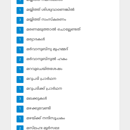
1
മയ്യിത്ത് ശിശുവാണെങ്കില്‍
1
മയ്യിത്ത് സംസ്‌കരണം
3
മരണമടുത്താല്‍ ചൊല്ലേണ്ടത്
1
മര്യാദകള്‍
1
മര്‍വാനുബ്‌നു മുഹമ്മദ്
1
മര്‍വാനുബ്‌നുല്‍ ഹകം
2
മറവുചെയ്തശേഷം
1
മറുപടി പ്രാര്‍ഥന
1
മറുപടിക്ക് പ്രാര്‍ഥന
1
മലക്കുകള്‍
3
മഴക്കുവേണ്ടി
1
മഴയ്ക്ക് നന്ദിസൂചകം
1
മസ്‌ലഹഃ മുര്‍സലഃ
2