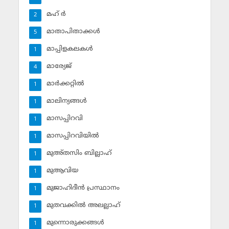
മഹ് ര്‍
2
മാതാപിതാക്കള്‍
5
മാപ്പിളകലകള്‍
1
മാര്യേജ്
4
മാര്‍ക്കറ്റില്‍
1
മാലിന്യങ്ങള്‍
1
മാസപ്പിറവി
1
മാസപ്പിറവിയില്‍
1
മുഅ്തസിം ബില്ലാഹ്
1
മുആവിയ
1
മുജാഹിദീന്‍ പ്രസ്ഥാനം
1
മുതവക്കില്‍ അലല്ലാഹ്
1
മുന്നൊരുക്കങ്ങള്‍
1