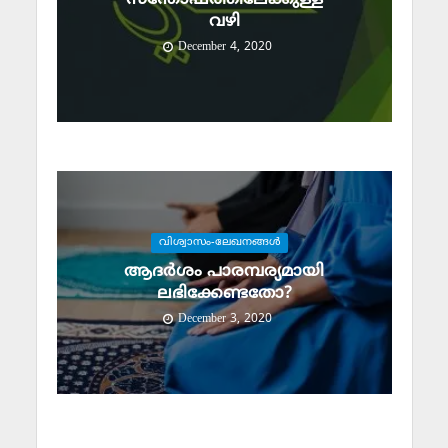
വഴി
December 4, 2020
വിശ്വാസം-ലേഖനങ്ങള്‍
ആദര്‍ശം പാരമ്പര്യമായി
ലഭിക്കേണ്ടതോ?
December 3, 2020