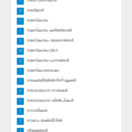
നബി പത്‌നിമാര്‍
1
നബിമാര്‍
5
നമസ്‌കാരം
1
നമസ്‌കാരം കഴിഞ്ഞാല്‍
1
നമസ്‌കാരം- ലേഖനങ്ങള്‍
2
നമസ്‌കാരം-Q&A
12
നമസ്‌കാരം-പഠനങ്ങള്‍
2
നമസ്‌കാരശേഷം
1
നരകത്തീയില്‍നിന്ന് മുക്തി
1
നവോത്ഥാന നായകര്‍
7
നവോത്ഥാന ശില്‍പികള്‍
1
നാഗരികത
1
നാലാം തക്ബീറില്‍
1
നിയമങ്ങള്‍
1