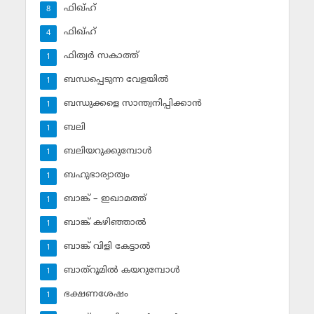
ഫിഖ്ഹ്
8
ഫിഖ്ഹ്‌
4
ഫിത്വര്‍ സകാത്ത്‌
1
ബന്ധപ്പെടുന്ന വേളയില്‍
1
ബന്ധുക്കളെ സാന്ത്വനിപ്പിക്കാന്‍
1
ബലി
1
ബലിയറുക്കുമ്പോള്‍
1
ബഹുഭാര്യാത്വം
1
ബാങ്ക് – ഇഖാമത്ത്
1
ബാങ്ക് കഴിഞ്ഞാല്‍
1
ബാങ്ക് വിളി കേട്ടാല്‍
1
ബാത്‌റൂമില്‍ കയറുമ്പോള്‍
1
ഭക്ഷണശേഷം
1