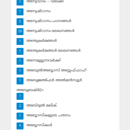
അനുവാദം – വിലക്ക്‌
1
അനുഷ്ഠാനം
1
അനുഷ്ഠാനം-പഠനങ്ങള്‍
2
അനുഷ്ഠാനം-ലേഖനങ്ങള്‍
29
അന്ത്യകര്‍മങ്ങള്‍
1
അന്ത്യകര്‍മങ്ങള്‍-ലേഖനങ്ങള്‍
1
അന്നമൂട്ടുന്നവര്‍ക്ക്
1
അബുല്‍അബ്ബാസ് അസ്സഫ്ഫാഹ്‌
1
അബൂജഅ്ഫര്‍ അല്‍മന്‍സ്വൂര്‍
1
അബൂബക്ര്‍(റ
1
അബ്ദുല്‍ മലിക്‌
2
അബ്ബാസികളുടെ പതനം
1
അബ്ബാസികള്‍
4