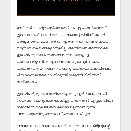
ഇസ്‌ലാമികചരിത്രത്തിലെ അറിയപ്പെട്ട പണ്ഡിതനാണ്
ഇമാം മാലിക്. ഒരു ദിവസം വിദൂരനാട്ടില്‍നിന്ന് ഒരാള്‍
അദ്ദേഹത്തെ കാണാന്‍ വന്നു. അന്ന് ഇന്നത്തെപോലെ
യാത്രാസൗകര്യങ്ങളൊന്നുമില്ല. അതിനാല്‍ അയാള്‍ക്ക്
ഇമാമിന്റെ അടുത്തെത്താന്‍ മാസങ്ങളോളം
യാത്രചെയ്യേണ്ടിവന്നു. അത്തരം ക്ലേശപൂര്‍ണമായ
യാത്രക്ക് ആ മനുഷ്യനെ പ്രേരിപ്പിച്ചതിത്രമാത്രമായിരുന്നു;
ചില സംശയങ്ങള്‍ക്ക് നിവൃത്തിവരുത്തി ദീനിയായി
ജീവിക്കണം.
ഇമാമിന്റെ മുമ്പിലെത്തിയ ആ മനുഷ്യന്‍ ഓരോന്നായി
നാല്‍പത് ചോദ്യങ്ങള്‍ ചോദിച്ചു. അതില്‍ 36 എണ്ണത്തിനും
ഇമാമിന്റെ മറുപടി തനിക്കറിയില്ലെന്നായിരുന്നു.
നാലെണ്ണത്തിനുമാത്രമാണ് ഉത്തരം ലഭിച്ചത്.
അതേപോലെ ഒന്നാം ഖലീഫ അബൂബക്ര്‍(റ)ന്റെ