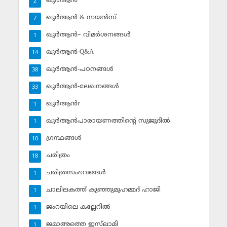
ഖുര്‍ആന്‍
2
ഖുര്‍ആന്‍ & സയന്‍സ്‌
7
ഖുര്‍ആന്‍– വിമര്‍ശനങ്ങള്‍
1
ഖുര്‍ആന്‍-Q&A
14
ഖുര്‍ആന്‍-പഠനങ്ങള്‍
38
ഖുര്‍ആന്‍-ലേഖനങ്ങള്‍
33
ഖുര്‍ആന്‍r
1
ഖുര്‍ആന്‍പാരായണത്തിന്റെ സുജൂദില്‍
1
ഗ്രന്ഥങ്ങള്‍
10
ചരിത്രം
18
ചരിത്രസംഭവങ്ങള്‍
1
ചാലിലകത്ത് കുഞ്ഞുമുഹമ്മദ് ഹാജി
1
ജംറയിലെ കല്ലേറില്‍
1
ജമാഅത്തെ ഇസ്‌ലാമി
1