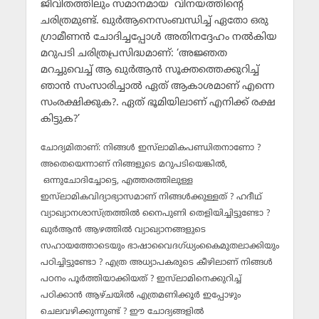
ജീവിതത്തിലും സമാനമായ വിനയത്തിന്റെ
ചരിത്രമുണ്ട്. ഖുര്‍ആനെസംബന്ധിച്ച് ഏതോ ഒരു
ഗ്രാമീണന്‍ ചോദിച്ചപ്പോള്‍ അതിനദ്ദേഹം നല്‍കിയ
മറുപടി ചരിത്രപ്രസിദ്ധമാണ്: ‘അജ്ഞത
മറച്ചുവെച്ച് ആ ഖുര്‍ആന്‍ സൂക്തത്തെക്കുറിച്ച്
ഞാന്‍ സംസാരിച്ചാല്‍ ഏത് ആകാശമാണ് എന്നെ
സംരക്ഷിക്കുക?. ഏത് ഭൂമിയിലാണ് എനിക്ക് രക്ഷ
കിട്ടുക?’
ചോദ്യമിതാണ്: നിങ്ങള്‍ ഇസ്‌ലാമികപണ്ഡിതനാണോ ?
അതെയെന്നാണ് നിങ്ങളുടെ മറുപടിയെങ്കില്‍,
ഒന്നുചോദിച്ചോട്ടെ, എത്തരത്തിലുള്ള
ഇസ്‌ലാമികവിദ്യാഭ്യാസമാണ് നിങ്ങള്‍ക്കുള്ളത് ? ഹദീഥ്
വ്യാഖ്യാനശാസ്ത്രത്തില്‍ നൈപുണി തെളിയിച്ചിട്ടുണ്ടോ ?
ഖുര്‍ആന്‍ ആഴത്തില്‍ വ്യാഖ്യാനങ്ങളുടെ
സഹായത്തോടെയും ഭാഷാവൈദഗ്ധ്യംകൈമുതലാക്കിയും
പഠിച്ചിട്ടുണ്ടോ ? എത്ര അധ്യാപകരുടെ കീഴിലാണ് നിങ്ങള്‍
പഠനം പൂര്‍ത്തിയാക്കിയത് ? ഇസ്‌ലാമിനെക്കുറിച്ച്
പഠിക്കാന്‍ ആഴ്ചയില്‍ എത്രമണിക്കൂര്‍ ഇപ്പോഴും
ചെലവഴിക്കുന്നുണ്ട് ? ഈ ചോദ്യങ്ങളില്‍