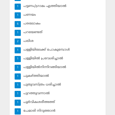
പട്ടണം/ഗ്രാമം എത്തിയാല്‍
1
പണയം
1
പരലോകം
6
പറയേണ്ടത്
1
പലിശ
2
പള്ളിയിലേക്ക് പോകുമ്പോള്‍
1
പള്ളിയില്‍ പ്രവേശിച്ചാല്‍
1
പള്ളിയില്‍നിന്നിറങ്ങിയാല്‍
1
പുകഴ്ത്തിയാല്‍
1
പുതുവസ്ത്രം ധരിച്ചാല്‍
1
പുറത്തുവന്നാല്‍
1
പൂര്‍വികശരീഅത്ത്
1
പേമാരി നിറുത്താന്‍
1