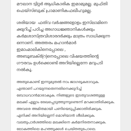
മൗലാന ട്വിറ്റര്‍ ആധികാരിക ഇമാമുമല്ല. മുഫ്തി
ഫെയ്‌സ്ബുക് പ്രാമാണികഫഖീഹുമല്ല.
ശരിയായ ഫത്‌വ വര്‍ഷങ്ങളോളം ഇസ്‌ലാമിനെ
ക്കുറിച്ച് പഠിച്ച അഗാധജ്ഞാനികള്‍ക്കും
കര്‍മശാസ്ത്രവിശാരദര്‍ക്കും മാത്രം സാധിക്കുന്ന
ഒന്നാണ്. അത്തരം മഹാന്‍മാര്‍
ഇമാംമാലികിനെപ്പോലെ ,
അബൂബക്ര്‍(റ)നെപ്പോലെ വിഷയത്തിന്റെ
ഗൗരവം ഉള്‍ക്കൊണ്ട് അറിയില്ലെന്നേ മറുപടി
നല്‍കൂ.
അതുകൊണ്ട് ഇന്നുമുതല്‍ നാം ജാഗരൂകരാവുക.
എന്താണ് പറയുന്നതെന്നതിനെക്കുറിച്ച്
ബോധവാന്‍മാരാകുക. നിങ്ങളുടെ ഇടതുവശത്തുള്ള
മലക്ക് എല്ലാം രേഖപ്പെടുത്തുന്നുണ്ടെന്ന് മറക്കാതിരിക്കുക.
അവരെ അമിതമായി പണിയെടുപ്പിക്കാതിരിക്കുക.
എനിക്ക് അറിയില്ലെന്ന് മൊഴിയാന്‍ ശീലിക്കുക.
വലതുപാര്‍ശത്തിലെ മലക്കിനെ കര്‍മനിരതനാക്കുക.
ലോകത്തിലെ മഹത്തുക്കള്‍ ചെയ്തതുപോലെ.