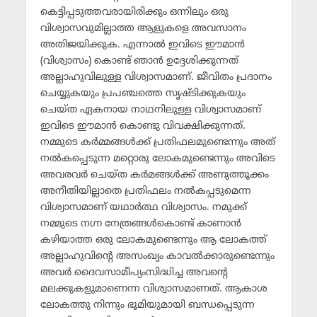
കെട്ടിപ്പടുത്തവരായിരിക്കും ഒന്നിലും ഒരു
വിശ്വാസവുമില്ലാത്ത ആളുകളെ അവസാനം
അതിജയിക്കുക. എന്നാല്‍ ഇവിടെ ഈമാന്‍
(വിശ്വാസം) കൊണ്ട് ഞാന്‍ ഉദ്ദേശിക്കുന്നത്
അല്ലാഹുവിലുള്ള വിശ്വാസമാണ്. ജീവിതം പ്രദാനം
ചെയ്യുകയും പ്രപഞ്ചത്തെ സൃഷ്ടിക്കുകയും
ചെയ്ത ഏകനായ നാഥനിലുള്ള വിശ്വാസമാണ്
ഇവിടെ ഈമാന്‍ കൊണ്ടു വിവക്ഷിക്കുന്നത്.
നമ്മുടെ കര്‍മ്മങ്ങള്‍ക്ക് പ്രതിഫലമുണ്ടെന്നും അത്
നല്‍കപ്പെടുന്ന മറ്റൊരു ലോകമുണ്ടെന്നും അവിടെ
അവരവര്‍ ചെയ്ത കര്‍മങ്ങള്‍ക്ക് അണുത്തൂക്കം
അനീതിയില്ലാതെ പ്രതിഫലം നല്‍കപ്പടുമെന്ന
വിശ്വാസമാണ് യഥാര്‍ത്ഥ വിശ്വാസം. നമുക്ക്
നമ്മുടെ നഗ്ന നേത്രങ്ങള്‍കൊണ്ട് കാണാന്‍
കഴിയാത്ത ഒരു ലോകമുണ്ടെന്നും ആ ലോകത്ത്
അല്ലാഹുവിന്റെ അസംഖ്യം കാവല്‍ക്കാരുണ്ടെന്നും
അവര്‍ ദൈവസാമീപ്യംസിദ്ധിച്ച അവന്റെ
മലക്കുകളുമാണെന്ന വിശ്വാസമാണത്. ആകാശ
ലോകത്തു നിന്നും ഭൂമിയുമായി ബന്ധപ്പെടുന്ന