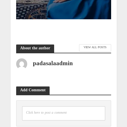
VIEW ALL POSTS
About the author
padasalaadmin
Add Comment
Click here to post a comment