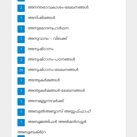
അനന്തരാവകാശം-ലേഖനങ്ങള്‍
2
അനിഷ്ടങ്ങള്‍
1
അനുമോദനപ്രാര്‍ഥന
1
അനുവാദം – വിലക്ക്‌
1
അനുഷ്ഠാനം
1
അനുഷ്ഠാനം-പഠനങ്ങള്‍
2
അനുഷ്ഠാനം-ലേഖനങ്ങള്‍
29
അന്ത്യകര്‍മങ്ങള്‍
1
അന്ത്യകര്‍മങ്ങള്‍-ലേഖനങ്ങള്‍
1
അന്നമൂട്ടുന്നവര്‍ക്ക്
1
അബുല്‍അബ്ബാസ് അസ്സഫ്ഫാഹ്‌
1
അബൂജഅ്ഫര്‍ അല്‍മന്‍സ്വൂര്‍
1
അബൂബക്ര്‍(റ