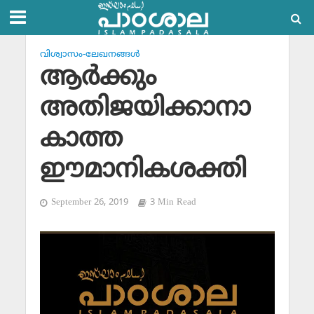
വിശ്വാസം-ലേഖനങ്ങള്‍
ആര്‍ക്കും
അതിജയിക്കാനാ
കാത്ത
ഈമാനികശക്തി
September 26, 2019
3 Min Read