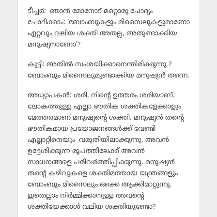
ടീച്ചര്‍: ഞാന്‍ മോനോട് മറ്റൊരു ചോദ്യം
ചോദിക്കാം: ‘ബോംബുകളും മിസൈലുകളുമാണോ
ഏറ്റവും വലിയ ശക്തി അതല്ല, അതുണ്ടാക്കിയ
മനുഷ്യനാണോ’?
കുട്ടി: അതില്‍ സംശയിക്കാനെന്തിരിക്കുന്നു ?
ബോംബും മിസൈലുമുണ്ടാക്കിയ മനുഷ്യന്‍ തന്നെ.
അധ്യാപകന്‍: ശരി. നിന്റെ ഉത്തരം ശരിയാണ്.
ലോകത്തുള്ള എല്ലാ ഭൗതിക ശക്തികളേക്കാളും
മേത്തരമാണ് മനുഷ്യന്റെ ശക്തി. മനുഷ്യന്‍ തന്റെ
ഭൗതികമായ പ്രയോജനങ്ങള്‍ക്ക് വേണ്ടി
എല്ലാറ്റിനെയും വരുതിയിലാക്കുന്നു. അവന്‍
ഉദ്ദേശിക്കുന്ന രൂപത്തിലേക്ക് അവന്‍
സാധനങ്ങളെ പരിവര്‍ത്തിപ്പിക്കുന്നു. മനുഷ്യന്‍
തന്റെ കഴിവുകളെ ശക്തിമത്തായ യന്ത്രങ്ങളും
ബോംബും മിസൈലും ഒക്കെ ആക്കിമാറ്റുന്നു.
ഇതെല്ലാം നിര്‍മ്മിക്കാനുള്ള അവന്റെ
ശക്തിയേക്കാള്‍ വലിയ ശക്തിയുണ്ടോ?