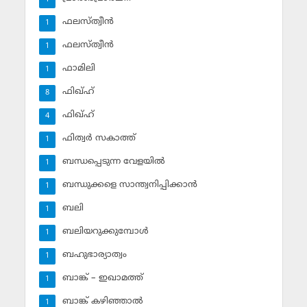
ഫലസ്ത്വീൻ
1
ഫലസ്ത്വീൻ
1
ഫാമിലി
1
ഫിഖ്ഹ്
8
ഫിഖ്ഹ്‌
4
ഫിത്വര്‍ സകാത്ത്‌
1
ബന്ധപ്പെടുന്ന വേളയില്‍
1
ബന്ധുക്കളെ സാന്ത്വനിപ്പിക്കാന്‍
1
ബലി
1
ബലിയറുക്കുമ്പോള്‍
1
ബഹുഭാര്യാത്വം
1
ബാങ്ക് – ഇഖാമത്ത്
1
ബാങ്ക് കഴിഞ്ഞാല്‍
1