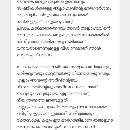
ദൈവിക വെളിപാടുകള്‍ ഉണ്ടെന്നും
സൃഷ്ടികള്‍ക്കുള്ള അല്ലാഹുവിന്റെ മാര്‍ഗദര്‍ശനം
ആ വെളിപാടിലൂടെയാണെന്നും അത്
നല്‍കപ്പട്ടവര്‍ അല്ലാഹുവിന്റെ
പ്രവാചകന്‍മാരാണെന്നും അവര്‍ അല്ലാഹുവിന്റെ
അനുമതി പ്രകാരം മനുഷ്യനെ അന്ധകാരത്തില്‍
നിന്ന് പ്രകാശത്തിലേക്കു നയിക്കാന്‍
വന്നവരാണെന്നുമുള്ള വിശ്വാസമാണ് ഞാന്‍
ഉദ്ദേശിച്ച വിശ്വാസം.
ഈ പ്രപഞ്ചത്തിലെ ജീവജാലങ്ങളും വസ്തുക്കളും
ചലിക്കുന്നതും മാറ്റങ്ങള്‍ക്കു വിധേയമാകുന്നതും
എല്ലാം അവന്റെ അറിവിന്റെയും
നിശ്ചയത്തിന്റെയും അടിസ്ഥാനത്തിലാണ്.
ചെറുതും വലുതുമായ എല്ലാം അവന്റെ
നിയന്ത്രണത്തിലാണുള്ളത്.
എല്ലാപ്രവാചകശ്രേഷ്ഠന്‍മാരും ഈ ലോകത്തെ
പഠിപ്പിച്ച ഈമാന്‍ ഇതാണ്. സദ്‌വൃത്തരും
രക്തസാക്ഷികളും ഈ മാര്‍ഗത്തിലാണ് തങ്ങളുടെ
അധ്വാനം ചെലവഴിച്ചത്. ഈ ഈമാനാണ്