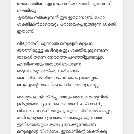
ലോകത്തിലെ ഏറ്റവും വലിയ ശക്തി. ദുര്‍ബലന്
ശക്തിയു
ഊര്‍ജം നല്‍കുന്നത് ഈ ഈമാനാണ്. മഹാ
ശക്തിമാന്‍മാരെയും പരാജയപ്പെടുത്തുന്ന ശക്തി
ഇതാണ്.
വിദ്യാര്‍ത്ഥി: എന്നാല്‍ മനുഷ്യന് മറ്റുപല
തരത്തിലുള്ള കഴിവുകളും ശക്തിയുമുണ്ടെന്ന്
താങ്കള്‍ തന്നെ നേരത്തെ പറഞ്ഞിട്ടുണ്ടല്ലോ.
എന്തിനെയും അടക്കി ഭരിക്കുന്ന
ആധിപത്യവാഞ്ഛ, പ്രതികാരം,
ലൈംഗികാഭിനിവേശം, കോപം ഇതെല്ലാം
മനുഷ്യന്റെ ശക്തികളും വികാരങ്ങളുമല്ലേ,
അധ്യാപകന്‍: തീര്‍ച്ചയായും അവ മനുഷ്യനില്‍
ഉദ്ഭൂതമായിട്ടുള്ള ശക്തിയാണ്, കഴിവാണ് ,
വികാരങ്ങളാണ്. മനുഷ്യ കുലത്തിന് നല്‍കപ്പെട്ട
കഴിവുകളാണ് ഇവയൊക്കെയും. എന്നാല്‍
ഇതിനെയെല്ലാം കവച്ചു വെക്കുന്നതാണ്
മനുഷ്യന്റെ വിശ്വാസം. ഈമാനിന്റെ ശക്തിക്കു