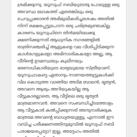
ശ്രമിക്കുന്നു. യൂസുഫ് നബിയുടേതു പോലുള്ള ഒരു
അവസ്ഥ ലോകത്ത് ഏതെങ്കിലും ഒരു
ചെറുപ്പക്കാരന്‍ അഭിമുഖീകരിച്ചശേഷം അതില്‍
നിന്ന് രക്ഷപ്പെട്ടുപോന്ന ഒരു ചരിത്രമുണ്ടാകില്ല.
കാരണം യൂസുഫിനെ തിന്‍മയിലേക്കു
ക്ഷണിക്കുന്നത് ആധുനിക നഗരങ്ങളില്‍
രാത്രിസഞ്ചരിച്ച് ആളുകളെ വല വീശിപ്പിടിക്കുന്ന
കാള്‍ഗേളുകളോ അഭിസാരികകളോ അല്ല, ആ
വീടിന്റെ ഉടമസ്ഥയും കുലീനയും
ഭരണാധികാരിയുടെ ഭാര്യയുമായ സ്ത്രീയാണ്.
യൂസുഫാകട്ടെ ഏതാനും നാണയത്തുട്ടുകള്‍ക്ക്
വില കൊടുത്ത വാങ്ങിയ അടിമ ബാലന്‍, ഭൃത്യന്‍,
അവനെ ആരും അറിയുകയില്ല ആ
വീട്ടുകാരല്ലാതെ, ആ വീട്ടിലെ ഒരു ഭൃത്യന്‍
മാത്രമാണവന്‍. അവനെ സംബന്ധിച്ചിടത്തോളം
ആ വീട്ടുകാര്‍ കല്‍പ്പിക്കുന്നത് അനുസരിക്കുക
മാത്രമേ അവന്റെ ബാധ്യതയുള്ളൂ. എന്നാല്‍ ഈ
വമ്പിച്ച പരീക്ഷണത്തിനുമുമ്പില്‍ യൂസുഫ് നബി
പരാജയപ്പെട്ടോ? ഇല്ല, അദ്ദേഹം അതില്‍