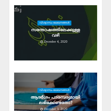
വിശ്വാസം-ലേഖനങ്ങള്‍
സന്തോഷത്തിലേക്കുള്ള
വഴി
December 4, 2020
വിശ്വാസം-ലേഖനങ്ങള്‍
ആദര്‍ശം പാരമ്പര്യമായി
ലഭിക്കേണ്ടതോ?
December 3, 2020