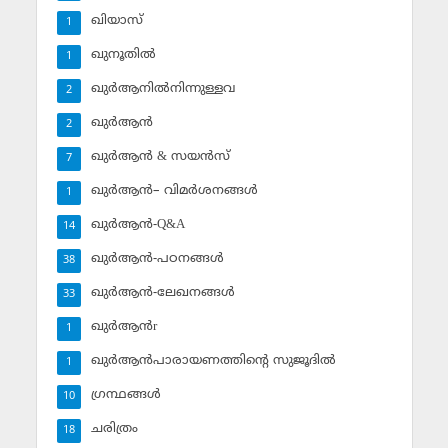
ഖിയാസ്
1
ഖുനൂതില്‍
1
ഖുര്‍ആനില്‍നിന്നുള്ളവ
2
ഖുര്‍ആന്‍
2
ഖുര്‍ആന്‍ & സയന്‍സ്‌
7
ഖുര്‍ആന്‍– വിമര്‍ശനങ്ങള്‍
1
ഖുര്‍ആന്‍-Q&A
14
ഖുര്‍ആന്‍-പഠനങ്ങള്‍
38
ഖുര്‍ആന്‍-ലേഖനങ്ങള്‍
33
ഖുര്‍ആന്‍r
1
ഖുര്‍ആന്‍പാരായണത്തിന്റെ സുജൂദില്‍
1
ഗ്രന്ഥങ്ങള്‍
10
ചരിത്രം
18