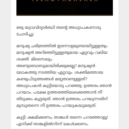
ഒരു യുവവിദ്യാര്‍ത്ഥി തന്റെ അധ്യാപകനോടു
ചോദിച്ചു:
മനുഷ്യ ചരിത്രത്തില്‍ ഇന്നോളമുണ്ടായിട്ടുള്ളതും
മനുഷ്യന്‍ അറിഞ്ഞിട്ടുള്ളതുമായ ഏറ്റവും വലിയ
ശക്തി മിസൈലും
അണുബോബുമായിരിക്കുമല്ലേ? മനുഷ്യന്‍
ലോകത്തു നടത്തിയ ഏറ്റവും ശക്തിമത്തായ
കണ്ടുപിടുത്തങ്ങള്‍ മറ്റേതാണുള്ളത്?
അധ്യാപകന്‍ കുട്ടിയോടു പറഞ്ഞു: ഉത്തരം ഞാന്‍
പറയാം. പക്ഷേ ഉത്തരത്തിലേക്കെത്താന്‍ നീ
തിടുക്കം കൂട്ടരുത്. ഞാന്‍ ഉത്തരം പറയുന്നതിന്
മുമ്പുതന്നെ നീ ഉത്തരം പറയുകയുമരുത്.
കുട്ടി: ക്ഷമിക്കണം, താങ്കള്‍ തന്നെ പറഞ്ഞോളൂ!
എനിക്ക് താങ്കളില്‍നിന്ന് കേള്‍ക്കണം.