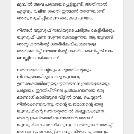
മുമ്പില്‍ അവ പരാജയപ്പെട്ടിട്ടുണ്ട്. അതിനാല്‍
ഏറ്റവും വലിയ ശക്തി ഈമാന്‍ തന്നെയാണ്.
അതു സൂചിപ്പിക്കുന്ന ഒരു കഥ പറയാം.
നിങ്ങള്‍ യൂസുഫ് നബിയുടെ ചരിത്രം കേട്ടിരിക്കും.
യൂസുഫ് എന്ന സുന്ദര കോമളനായ ആ യുവാവ്
അദ്ദേഹത്തിന്റെ ശാരീരികവികാരങ്ങളെ
അതിജയിച്ച് ഈമാനിന്റെ ശക്തി കാണിച്ചത് നാം
മനസ്സിലാക്കിയതാണ്.
സൗന്ദര്യത്തിന്റെയും കരുത്തിന്റെയും
നിറകുടമായിരുന്ന ഒരു യുവാവ്,
ഉന്‍മേഷത്തിന്റെയും ഊര്‍ജ്ജസ്വലതയുടെയും
പര്യായം. ഈജിപ്തിലെ പ്രതാപവാനായ ഒരു
ഭരണാധികാരിയുടെ വീട്ടില്‍ വേല ചെയ്യാന്‍
നില്‍ക്കേണ്ടിവന്നു. തന്റെ യജമാനന്റെ ഭാര്യ
യൂസുഫിന്റെ സൗന്ദര്യത്തില്‍ കണ്ണുവക്കുന്നു.
തന്റെ ഇംഗിതത്തിനുവഴങ്ങാന്‍ അവള്‍
യൂസുഫിനെ ക്ഷണിക്കുന്നു. വാതിലുകള്‍ അടച്ച്
അവനെ പ്രലോഭിപ്പിക്കാനും കീഴ്‌പെടുത്താനും