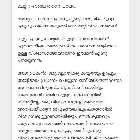
കുട്ടി : അങ്ങു തന്നെ പറയൂ.
അധ്യാപകന്‍: ഉണ്ട്. മനുഷ്യന്റെ വരുതിയിലുള്ള
ഏറ്റവും വലിയ കരുത്ത് അവന്റെ വിശ്വാസമാണ്.
കുട്ടി: എന്തു കാര്യത്തിലുള്ള വിശ്വാസമാണ് ?
എന്തെങ്കിലും തത്ത്വങ്ങളിലോ ആശയങ്ങളിലോ
ഉള്ള വിശ്വാസത്തെയാണോ ഈമാന്‍ എന്നു
പറയുന്നത്.
അധ്യാപകന്‍: ഒരു വ്യക്തിക്കു കരുത്തും ഉറപ്പും
തന്റേടവും പ്രധാനം ചെയ്യുന്ന ഒന്ന് അതെന്താണോ
അതാണ് വിശ്വാസം. വ്യക്തികള്‍ തമ്മിലും
സംഘങ്ങള്‍ തമ്മിലുമുള്ള കലഹങ്ങളില്‍
കണ്ടിട്ടില്ലേ, ഒരു വിശ്വാസവുമില്ലാത്തവനെ
അതിജയിക്കുന്നത് എന്തെങ്കിലും കാര്യത്തില്‍
വിശ്വാസമുള്ളവനായിരിക്കും. അത് കൃത്യവും
സുബദ്ധവുമായ അടിസ്ഥാനങ്ങളില്‍ പെട്ടതോ
അല്ലാത്തതോ ആകട്ടെഏതെങ്കിലും ഒരു
വിശ്വാസത്തിന്റെ അടിസ്ഥാനമാക്കി ജീവിതത്തെ