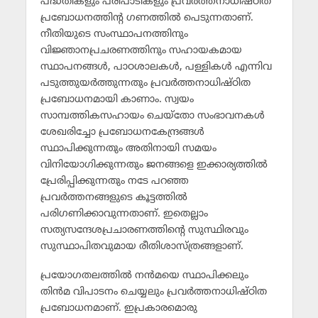
പദ്ധതികളും പരിപാടികളും പ്രവര്‍ത്തനാധിഷ്ഠിത
പ്രബോധനത്തിന്റ ഗണത്തില്‍ പെടുന്നതാണ്.
നീതിയുടെ സംസ്ഥാപനത്തിനും
വിജ്ഞാനപ്രചരണത്തിനും സഹായകമായ
സ്ഥാപനങ്ങള്‍, പാഠശാലകള്‍, പള്ളികള്‍ എന്നിവ
പടുത്തുയര്‍ത്തുന്നതും പ്രവര്‍ത്തനാധിഷ്ഠിത
പ്രബോധനമായി കാണാം. സ്വയം
സാമ്പത്തികസഹായം ചെയ്‌തോ സംഭാവനകള്‍
ശേഖരിച്ചോ പ്രബോധനകേന്ദ്രങ്ങള്‍
സ്ഥാപിക്കുന്നതും അതിനായി സമയം
വിനിയോഗിക്കുന്നതും ജനങ്ങളെ ഇക്കാര്യത്തില്‍
പ്രേരിപ്പിക്കുന്നതും നടേ പറഞ്ഞ
പ്രവര്‍ത്തനങ്ങളുടെ കൂട്ടത്തില്‍
പരിഗണിക്കാവുന്നതാണ്. ഇതെല്ലാം
സത്യസന്ദേശപ്രചാരണത്തിന്റെ സുസ്ഥിരവും
സുസ്ഥാപിതവുമായ രീതിശാസ്ത്രങ്ങളാണ്.
പ്രയോഗതലത്തില്‍ നന്‍മയെ സ്ഥാപിക്കലും
തിന്‍മ വിപാടനം ചെയ്യലും പ്രവര്‍ത്തനാധിഷ്ഠിത
പ്രബോധനമാണ്. ഇപ്രകാരമൊരു