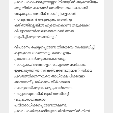
പ്രവാചകവചനമുണ്ടല്ലോ; ‘നിങ്ങളില്‍ ആരെങ്കിലും
ഒരു തിന്‍മ കണ്ടാല്‍ അതിനെ കൈകൊണ്ട്
തടുക്കുക. അതിന് സാധിച്ചില്ലെങ്കില്‍
നാവുകൊണ്ട് തടുക്കുക. അതിനും
കഴിഞ്ഞില്ലെങ്കില്‍ ഹൃദയംകൊണ്ട് തടുക്കുക;
വിശ്വാസദൗര്‍ബല്യത്തെയാണ് അത്
സൂചിപ്പിക്കുന്നതെങ്കിലും.’
വിപാടനം ചെയ്യപ്പെടേണ്ട തിന്‍മയെ സംബന്ധിച്ച്
കൃത്യമായ ധാരണയും ബോധ്യവും
പ്രബോധകര്‍ക്കുണ്ടാകേണ്ടതും
സാധ്യമായിടത്തോളം സൗമ്യമായ സമീപനം
ഇക്കാര്യത്തില്‍ സ്വീകരിക്കേണ്ടതുമാണ്. തിന്‍മ
പ്രവര്‍ത്തിക്കുന്നവരെ അധിക്ഷേപിക്കലോ
അവരോട് പ്രതികാരം തീര്‍ക്കലോ
ലക്ഷ്യമായിക്കൂടാ. ഒരു പ്രവര്‍ത്തനം
നടപ്പാക്കുന്നതിന് മുമ്പ് അതിന്റെ
വരുംവരായ്കകള്‍
പരിശോധിക്കപ്പെടേണ്ടതുമുണ്ട്.
പ്രവാചകതിരുമേനിയുടെ ജീവിതത്തില്‍ നിന്ന്