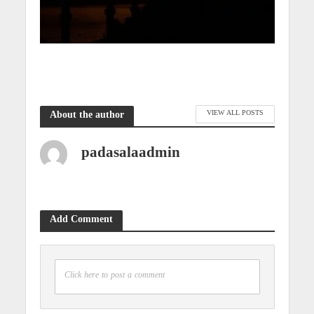
VIEW ALL POSTS
About the author
padasalaadmin
Add Comment
Click here to post a comment