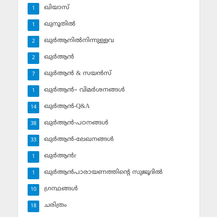
ഖിയാസ്
1
ഖുനൂതില്‍
1
ഖുര്‍ആനില്‍നിന്നുള്ളവ
2
ഖുര്‍ആന്‍
2
ഖുര്‍ആന്‍ & സയന്‍സ്‌
7
ഖുര്‍ആന്‍– വിമര്‍ശനങ്ങള്‍
1
ഖുര്‍ആന്‍-Q&A
14
ഖുര്‍ആന്‍-പഠനങ്ങള്‍
38
ഖുര്‍ആന്‍-ലേഖനങ്ങള്‍
33
ഖുര്‍ആന്‍r
1
ഖുര്‍ആന്‍പാരായണത്തിന്റെ സുജൂദില്‍
1
ഗ്രന്ഥങ്ങള്‍
10
ചരിത്രം
18