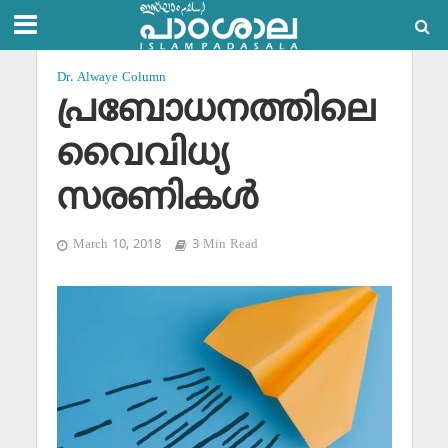
Dr. Alwaye Column
പ്രബോധനത്തിലെ
വൈവിധ്യ
സരണികള്‍
March 10, 2018
3 Min Read