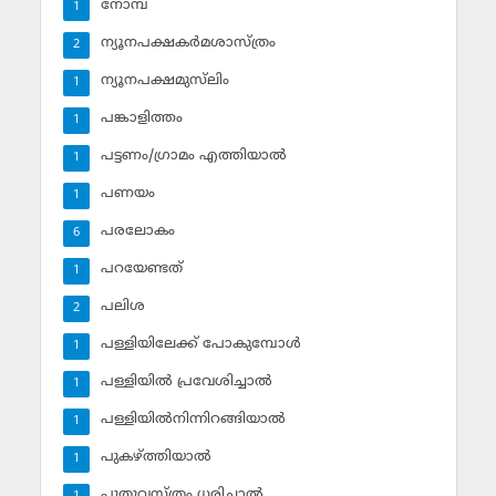
നോമ്പ്‌
1
ന്യൂനപക്ഷകര്‍മശാസ്ത്രം
2
ന്യൂനപക്ഷമുസ്‌ലിം
1
പങ്കാളിത്തം
1
പട്ടണം/ഗ്രാമം എത്തിയാല്‍
1
പണയം
1
പരലോകം
6
പറയേണ്ടത്
1
പലിശ
2
പള്ളിയിലേക്ക് പോകുമ്പോള്‍
1
പള്ളിയില്‍ പ്രവേശിച്ചാല്‍
1
പള്ളിയില്‍നിന്നിറങ്ങിയാല്‍
1
പുകഴ്ത്തിയാല്‍
1
പുതുവസ്ത്രം ധരിച്ചാല്‍