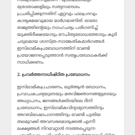
സംപ്രേഷണവുമാണ് . പ്രേക്ഷകരിലും
ശ്രോതാക്കളിലും സത്യസന്ദേശം
പ്രചരിപ്പിക്കുന്നതിന് ഏറ്റവും ഫലപ്രദവും
കാര്യക്ഷമവുമായ മാര്‍ഗമാണിത്. ഓരോ
രാജ്യത്തിന്റെയും സാഹചര്യം പരിഗണിച്ച്
യുക്തിദീക്ഷയോടും ഔചിത്യബോധത്തോടും കൂടി
ചടുലമായ ശാസ്ത്ര-സാങ്കേതികമാര്‍ഗങ്ങള്‍
ഇസ്‌ലാമികപ്രബോധനത്തിന് വേണ്ടി
പ്രയോജനപ്പെടുത്താന്‍ സത്യപ്രബോധകര്‍ക്ക്
സാധിക്കണം.
2. പ്രവര്‍ത്തനാധിഷ്ഠിത പ്രബോധനം
ഇസ്‌ലാമികപ്രചാരണം, ഖുര്‍ആന്‍ ബോധനം,
പ്രവാചകചര്യയുടെയും മതവിജ്ഞാനങ്ങളുടെയും
അധ്യാപനം, ജനങ്ങള്‍ക്കിടയിലെ ദീനി
പ്രബോധനം, ഇസ്‌ലാമികവിദ്യാഭ്യാസത്തിനും
അറബിഭാഷാപഠനത്തിനും വേണ്ടി പുതിയ
തലമുറക്ക് അവസരമൊരുക്കല്‍ എന്നീ
ലക്ഷ്യങ്ങള്‍ നിറവേറ്റാന്‍ നടത്തപ്പെടുന്ന