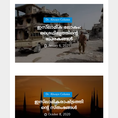
Dr. Alwaye Column
ഇസ്‌ലാമിക ലോകം:
ശൈഥില്യത്തിന്റെ
പ്രേരകങ്ങള്‍
January 6, 2021
Dr. Alwaye Column
ഇസ്‌ലാമികരാഷ്ട്രത്തി
ന്റെ സ്‌തംഭങ്ങള്‍
October 8, 2020