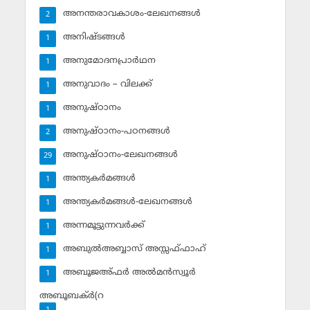
അനന്തരാവകാശം-ലേഖനങ്ങള്‍
2
അനിഷ്ടങ്ങള്‍
1
അനുമോദനപ്രാര്‍ഥന
1
അനുവാദം – വിലക്ക്‌
1
അനുഷ്ഠാനം
1
അനുഷ്ഠാനം-പഠനങ്ങള്‍
2
അനുഷ്ഠാനം-ലേഖനങ്ങള്‍
29
അന്ത്യകര്‍മങ്ങള്‍
1
അന്ത്യകര്‍മങ്ങള്‍-ലേഖനങ്ങള്‍
1
അന്നമൂട്ടുന്നവര്‍ക്ക്
1
അബുല്‍അബ്ബാസ് അസ്സഫ്ഫാഹ്‌
1
അബൂജഅ്ഫര്‍ അല്‍മന്‍സ്വൂര്‍
1
അബൂബക്ര്‍(റ