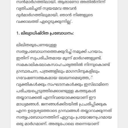
സന്‍മാര്‍ഗത്തിലായി. ആരാണോ അതില്‍നിന്ന്
വ്യതിചലിച്ചത് സ്വയമേവ അവന്‍
ദുര്‍മാര്‍ഗത്തിലുമായി. ഞാന്‍ നിങ്ങളുടെ
വക്കാലത്ത് ഏറ്റെടുക്കുന്നില്ല’.
1. ലിഖ്യാധിഷ്ഠിത പ്രബോധനം:
ലിഖിതരൂപേണയുള്ള
സത്യപ്രബോധനത്തെക്കുറിച്ച് നമുക്ക് പറയാം.
ഇതിന് സുപരിചിതമായ മൂന്ന് മാര്‍ഗങ്ങളുണ്ട്.
സമകാലികലോകസാഹചര്യത്തില്‍ നിന്നുകൊണ്ട്
ഗ്രന്ഥരചന, പത്രങ്ങളിലും മാഗസിനുകളിലും
ഗവേഷണാത്മകമായ ലേഖനമെഴുത്ത,്
വ്യക്തികള്‍ക്കും സംഘടനകള്‍ക്കും ഇസ്‌ലാമിനെ
പരിചയപ്പെടുത്തിക്കൊണ്ടുള്ള കത്തുകള്‍
തയ്യാറാക്കല്‍ എന്നിവയൊക്കെയാണ് ഈ
മാധ്യമങ്ങള്‍. ജനങ്ങള്‍ക്കിടയില്‍ പ്രചരിപ്പിക്കുക
എന്ന ഉദ്ദേശ്യത്തോടെ ഗ്രന്ഥങ്ങള്‍ തയ്യാറാക്കുന്നത്
സത്യപ്രബോധനത്തിന് ഏറ്റവും പ്രയോജനപ്രദമായ
ഒരു മാര്‍ഗമാണ്. അതുപോലെ തന്നെയാണ്