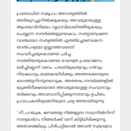
പ്രബോധിത സമൂഹം അസത്യത്തില്‍
അടിയുറച്ചുനില്‍ക്കുകയും അവരുമായുള്ള
ആശയവിനിമയം വൃഥാവിലായിത്തീരുകയും
ചെയ്യുന്ന സന്ദര്‍ഭങ്ങളുണ്ടാകാം. സത്യാന്വേഷണ
വാഞ്ചയോ സത്യത്തില്‍ എത്തിച്ചേരണമെന്ന
താല്‍പര്യമോ ഇല്ലാത്തവരോട്
സംവദിച്ചതുകൊണ്ടോ ചര്‍ച്ച
നടത്തിയതുകൊണ്ടോ വേണ്ടത്ര പ്രയോജനം
ലഭിച്ചില്ലെന്ന് വരാം. പരാങ്മുഖത്വവും ഗര്‍വും
നിഷേധവും മാത്രമായിരിക്കും അത്തരക്കാരുടെ
ഭാഗത്തുനിന്നുണ്ടാവുക. അത്തരം സന്ദര്‍ഭങ്ങളില്‍
യുക്തിദീക്ഷയോടെ അവരുമായുള്ള സംവാദവും
തര്‍ക്കവും അവസാനിപ്പിക്കുന്നതാവും ഉചിതം.
പ്രവാചകതിരുമേനിയുടെ ചര്യ അതായിരുന്നു.
‘ നീ പറയുക. ജനങ്ങളേ നിങ്ങളുടെ നാഥനില്‍നിന്ന്
സത്യമാര്‍ഗം നിങ്ങള്‍ക്ക് വന്ന് കിട്ടിയിരിക്കുന്നു.
അതാരെങ്കിലും പിന്‍പറ്റിയാല്‍ അവന്‍ സ്വയമേവ