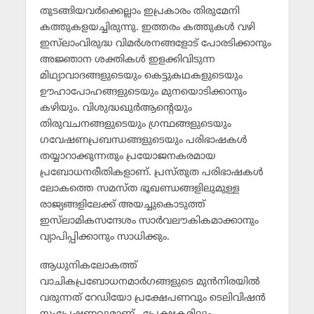
തുടങ്ങിയവര്‍ക്കെല്ലാം ഇപ്രകാരം തിരുമേനി
കത്തുകളയച്ചിരുന്നു. ഇത്തരം കത്തുകള്‍ വഴി
ഇസ്‌ലാംവിരുദ്ധ വിമര്‍ശനങ്ങളോട് പോരടിക്കാനും
അജ്ഞാന ശക്തികള്‍ ഇളക്കിവിടുന്ന
മിഥ്യാവാദങ്ങളുടെയും കെട്ടുകഥകളുടെയും
ഊഹാപോഹങ്ങളുടെയും മുനയൊടിക്കാനും
കഴിയും. വിശുദ്ധഖുര്‍ആന്റെയും
തിരുവചനങ്ങളുടെയും ഗ്രന്ഥങ്ങളുടെയും
ഗവേഷണപ്രബന്ധങ്ങളുടെയും പരിഭാഷകള്‍
തയ്യാറാക്കുന്നതും പ്രയോജനകരമായ
പ്രബോധനരീതികളാണ്. പ്രസ്തുത പരിഭാഷകള്‍
ലോകത്തെ സമസ്ത ഭൂഖണ്ഡങ്ങളിലുമുള്ള
രാജ്യങ്ങളിലേക്ക് അയച്ചുകൊടുത്ത്
ഇസ്‌ലാമികസന്ദേശം സാര്‍വലൗകികമാക്കാനും
വ്യാപിപ്പിക്കാനും സാധിക്കും.
ആധുനികലോകത്ത്
വാചികപ്രബോധനമാര്‍ഗങ്ങളുടെ മുന്‍നിരയില്‍
വരുന്നത് റേഡിയോ പ്രക്ഷേപണവും ടെലിവിഷന്‍