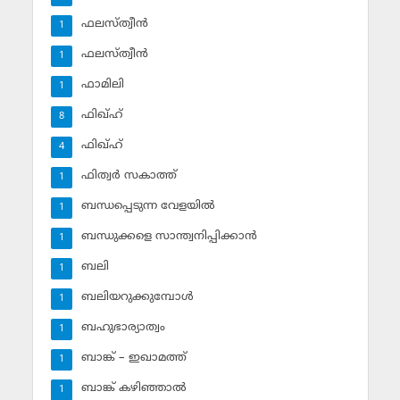
ഫലസ്ത്വീൻ
1
ഫലസ്ത്വീൻ
1
ഫാമിലി
1
ഫിഖ്ഹ്
8
ഫിഖ്ഹ്‌
4
ഫിത്വര്‍ സകാത്ത്‌
1
ബന്ധപ്പെടുന്ന വേളയില്‍
1
ബന്ധുക്കളെ സാന്ത്വനിപ്പിക്കാന്‍
1
ബലി
1
ബലിയറുക്കുമ്പോള്‍
1
ബഹുഭാര്യാത്വം
1
ബാങ്ക് – ഇഖാമത്ത്
1
ബാങ്ക് കഴിഞ്ഞാല്‍
1