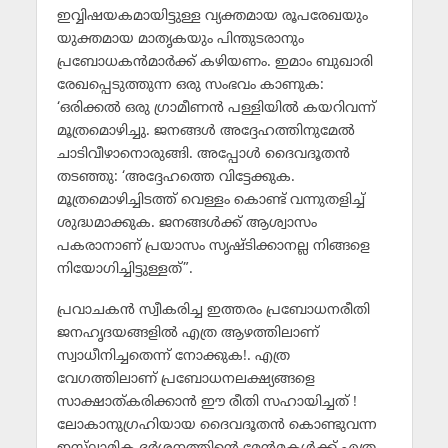
ഇവ്വിഷയകമായിട്ടുള്ള വ്യക്തമായ രൂപരേഖയും
യുക്തമായ മാതൃകയും പിന്തുടരാനും
പ്രബോധകന്‍മാര്‍ക്ക് കഴിയണം. ഇമാം ബുഖാരി
രേഖപ്പെടുത്തുന്ന ഒരു സംഭവം കാണുക:
‘ഒരിക്കല്‍ ഒരു ഗ്രാമീണന്‍ പള്ളിയില്‍ കയറിവന്ന്
മൂത്രമൊഴിച്ചു. ജനങ്ങള്‍ അദ്ദേഹത്തിനുമേല്‍
ചാടിവീഴാനൊരുങ്ങി. അപ്പോള്‍ ദൈവദൂതന്‍
തടഞ്ഞു: ‘അദ്ദേഹത്തെ വിട്ടേക്കുക.
മൂത്രമൊഴിച്ചിടത്ത് വെള്ളം കൊണ്ട് വന്നുതളിച്ച്
ശുദ്ധമാക്കുക. ജനങ്ങള്‍ക്ക് ആശ്വാസം
പകരാനാണ് പ്രയാസം സൃഷ്ടിക്കാനല്ല നിങ്ങളെ
നിയോഗിച്ചിട്ടുള്ളത്”.
പ്രവാചകന്‍ സ്വീകരിച്ച ഇത്തരം പ്രബോധനരീതി
ജനഹൃദയങ്ങളില്‍ എത്ര ആഴത്തിലാണ്
സ്വാധീനിച്ചതെന്ന് നോക്കുക!. എത്ര
വേഗത്തിലാണ് പ്രബോധനലക്ഷ്യങ്ങളെ
സാക്ഷാത്കരിക്കാന്‍ ഈ രീതി സഹായിച്ചത് !
ലോകാനുഗ്രഹിയായ ദൈവദൂതന്‍ കൊണ്ടുവന്ന