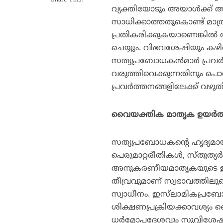
വ്യക്തിയോടും അയാള്‍ക്ക് അസാ
സാധിക്കാത്തതുകൊണ്ട് മാത്
പ്രതികരിക്കുകയാണെങ്കില്‍
ചെയ്യും. വിഭവശേഷിയും കഴ
സത്യപ്രബോധകന്‍മാര്‍ പ്രവര
വരുത്തിവെക്കുന്നതിനും പൊത
പ്രവര്‍ത്തനങ്ങളിലേക്ക് വഴുത
വൈയക്തിക മാതൃക ഉയര്‍ത്തി
സത്യപ്രബോധകന്റെ ഹൃദ്യമായ
പെരുമാറ്റരീതികള്‍, സ്തുത്യ
അനുകരണീയമാതൃകയുടെ ഉടമയാ
തീവ്രവുമാണ് സ്വഭാവത്തിലൂടെയ
സ്വാധീനം. ഇസ്‌ലാമികപ്രബ
ശിക്ഷണപ്രക്രിയക്കാവശ്യ
ധര്‍മോപദേശവും സുവിശേഷപ്