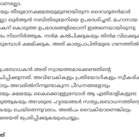
ാരാണല്ലോ.
്തിയും തീരുമാനക്ഷമതയുമുണ്ടായിരുന്ന ദൈവദൂതന്‍മാര്‍
്ലോ ഖുര്‍ആന്‍ നബിതിരുമേനിയെ ഉപദേശിച്ചത്. മഹാനായ
കന് കൊടുത്ത ഉപദേശങ്ങളിലൊന്ന് ഇങ്ങനെയായിരുന്നു:
 നിലനിര്‍ത്തുക. നന്‍മ കല്‍പിക്കുകയും തിന്‍മ വിലക്ക
ടുമ്പോള്‍ ക്ഷമിക്കുക. അത് കാര്യപ്രാപ്തിയുടെ ഗണത്തില്‍പ
ം പ്രബോധകന്‍ അത് സ്വായത്തമാക്കേണ്ടതിന്റെ
്പിക്കുന്നത്. അവിവേകികളും പ്രതിയോഗികളും സ്വീകരിക്
ം അവരില്‍നിന്നുണ്ടാകുന്ന പീഡനങ്ങളോടും
ഴ്ചയും ക്ഷമയും കൈക്കൊള്ളുമ്പോള്‍ ആ എതിരാളികളുടെ
വരുത്തുകയും അവരുടെ ഹൃദയങ്ങള്‍ സത്യപ്രബോധനത്തിന്റ
കയും ചെയ്‌തെന്നുവരാം. അല്‍പം വൈകിയാണെങ്കിലും
ത് പ്രേരിപ്പിക്കുകയുംചെയ്യും.
ത്