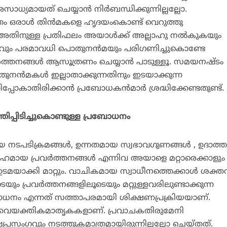
ധ്യമായത് ചെയ്യാന്‍ നിര്‍ബന്ധിക്കുന്നില്ലല്ലോ.
രം ഒരാള്‍ തിന്‍മകളെ ഹൃദയംകൊണ്ട് വെറുത്തു
 അതിനുള്ള പ്രതിഫലം അയാള്‍ക്ക് അല്ലാഹു നല്‍കുകയും
ിവും പരമാവധി പൊതുനന്‍മയും പരിഗണിച്ചുകൊണ്ടേ
്‍ത്തനങ്ങള്‍ ആസൂത്രണം ചെയ്യാന്‍ പാടുള്ളൂ. സമയനഷ്ടം
ുനന്‍മകള്‍ ഇല്ലാതാക്കുന്നതിനും ഇടയാക്കുന്ന
ിപ്പോകാതിരിക്കാന്‍ പ്രബോധകന്‍മാര്‍ ശ്രദ്ധിക്കേണ്ടതുണ്ട്.
പ്പിടിച്ചുകൊണ്ടുള്ള പ്രബോധനം
 നടപടിക്രമങ്ങള്‍, ഉന്നതമായ സ്വഭാവഗുണങ്ങള്‍ , ഉദാത
ര്‍ഹമായ പ്രവര്‍ത്തനങ്ങള്‍ എന്നിവ അയാളെ മറ്റാരെക്കാളും
ക്കി മാറ്റും. വാചികമായ സ്വാധീനത്തെക്കാള്‍ ശക്ത
ും പ്രവര്‍ത്തനങ്ങളിലൂടെയും മറ്റുള്ളവരിലുണ്ടാക്കുന്ന
ോധനം എന്നത് സത്താപരമായി ശിക്ഷണപ്രക്രിയയാണ്.
ം വൈയക്തികമാതൃകകളാണ്. പ്രവാചകതിരുമേനി
രസംഗവും നടത്തുകമാത്രമായിരുന്നില്ലല്ലോ ചെയ്തത്.