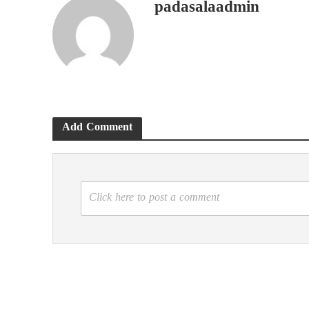
padasalaadmin
Add Comment
Click here to post a comment