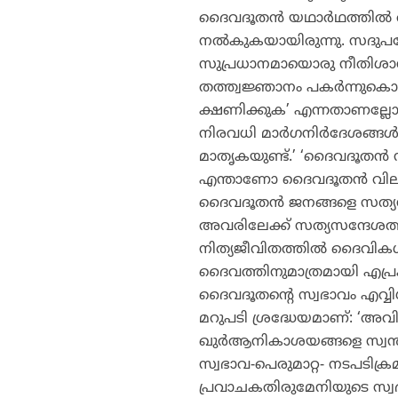
ദൈവദൂതന്‍ യഥാര്‍ഥത്തില്‍
നല്‍കുകയായിരുന്നു. സദുപ
സുപ്രധാനമായൊരു നീതിശാസ്
തത്ത്വജ്ഞാനം പകര്‍ന്നുകൊടു
ക്ഷണിക്കുക’ എന്നതാണല്ലോ 
നിരവധി മാര്‍ഗനിര്‍ദേശങ്ങള്‍ 
മാതൃകയുണ്ട്.’ ‘ദൈവദൂതന്‍ നിങ
എന്താണോ ദൈവദൂതന്‍ വിലക്
ദൈവദൂതന്‍ ജനങ്ങളെ സത്യസ
അവരിലേക്ക് സത്യസന്ദേശത്ത
നിത്യജീവിതത്തില്‍ ദൈവി
ദൈവത്തിനുമാത്രമായി എപ്രകാ
ദൈവദൂതന്റെ സ്വഭാവം എവ്വി
മറുപടി ശ്രദ്ധേയമാണ്: ‘അവി
ഖുര്‍ആനികാശയങ്ങളെ സ്വന്
സ്വഭാവ-പെരുമാറ്റ- നടപടിക്ര
പ്രവാചകതിരുമേനിയുടെ സ്വഭാ