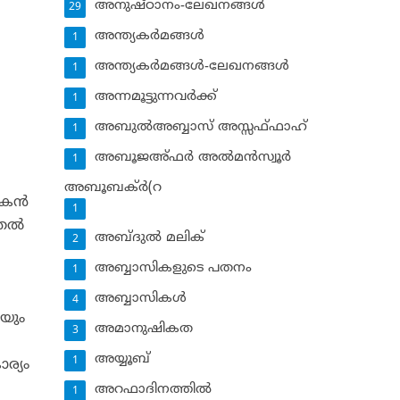
അനുഷ്ഠാനം-ലേഖനങ്ങള്‍
29
അന്ത്യകര്‍മങ്ങള്‍
1
അന്ത്യകര്‍മങ്ങള്‍-ലേഖനങ്ങള്‍
1
അന്നമൂട്ടുന്നവര്‍ക്ക്
1
അബുല്‍അബ്ബാസ് അസ്സഫ്ഫാഹ്‌
1
അബൂജഅ്ഫര്‍ അല്‍മന്‍സ്വൂര്‍
1
അബൂബക്ര്‍(റ
കന്‍
1
തല്‍
അബ്ദുല്‍ മലിക്‌
2
അബ്ബാസികളുടെ പതനം
1
അബ്ബാസികള്‍
4
ചയും
അമാനുഷികത
3
അയ്യൂബ്‌
1
ാര്യം
അറഫാദിനത്തില്‍
1