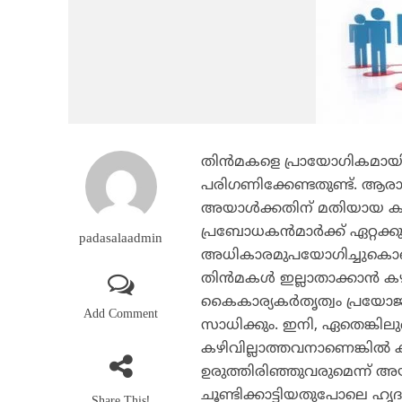
തിന്‍മകളെ പ്രായോഗികമായി
പരിഗണിക്കേണ്ടതുണ്ട്. ആരാണ
അയാള്‍ക്കതിന് മതിയായ കഴ
പ്രബോധകന്‍മാര്‍ക്ക് ഏറ്റക്ക
padasalaadmin
അധികാരമുപയോഗിച്ചുകൊണ്ട് മറ
തിന്‍മകള്‍ ഇല്ലാതാക്കാന്‍
കൈകാര്യകര്‍തൃത്വം പ്രയോജനപ
Add Comment
സാധിക്കും. ഇനി, ഏതെങ്കി
കഴിവില്ലാത്തവനാണെങ്കില്‍ 
ഉരുത്തിരിഞ്ഞുവരുമെന്ന് അ
ചൂണ്ടിക്കാട്ടിയതുപോലെ ഹൃദ
Share This!