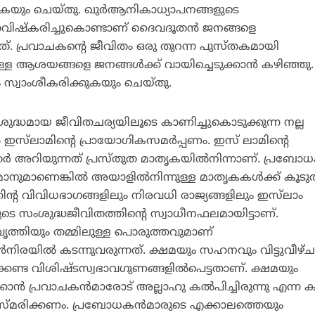
കയും ചെയ്തു. ഖുര്‍ആനികാധ്യാപനങ്ങളുടെ
മാവിഷ്‌കരിച്ചുകൊണ്ടാണ് ദൈവദൂതന്‍ ജനങ്ങളെ
. പ്രവാചകന്റെ ജീവിതം ഒരു തുറന്ന പുസ്തകമായി
ആശയങ്ങളെ ജനങ്ങള്‍ക്ക് വായിച്ചെടുക്കാന്‍ കഴിഞ്ഞു.
സ്വാംശീകരിക്കുകയും ചെയ്തു.
ുദ്ധമായ ജീവിതചര്യയിലൂടെ കാണിച്ചുകൊടുക്കുന്ന നല്ല
ഇസ്‌ലാമിന്റെ പ്രായോഗികസമര്‍പ്പണം. ഇസ് ലാമിന്റെ
്‍ അറിയുന്നത് പ്രസ്തുത മാതൃകയില്‍നിന്നാണ്. പ്രബോധ
മാനുമാണെങ്കില്‍ അയാളില്‍നിന്നുള്ള മാതൃകകള്‍ക്ക് കൂടു
ന്റ വിവിധഭാഗങ്ങളിലും നിരവധി രാജ്യങ്ങളിലും ഇസ്‌ലാം
ുടെ സംശുദ്ധജീവിതത്തിന്റെ സ്വാധീനഫലമായിട്ടാണ്.
വൃത്തിയും തമ്മിലുള്ള പൊരുത്തവുമാണ്
‍നിരയില്‍ കടന്നുവരുന്നത്. ക്ഷമയും സഹനവും വിട്ടുവീഴ്
േണ്ട വിശിഷ്ടസ്വഭാവഗുണങ്ങളില്‍പെട്ടതാണ്. ക്ഷമയും
ക്കാന്‍ പ്രവാചകന്‍മാരോട് അല്ലാഹു കല്‍പിച്ചിരുന്നു എന്ന ക
സ്മരിക്കണം. പ്രബോധകന്‍മാരുടെ എക്കാലത്തെയും