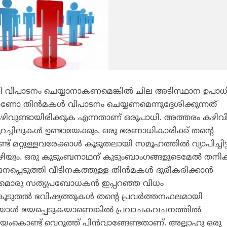
 വിപാടനം ചെയ്യാനാകണമെങ്കില്‍ ചില അടിസ്ഥാന ഉപാധ
ോ തിന്‍മകള്‍ വിപാടനം ചെയ്യണമെന്നുദ്ദേശിക്കുന്നത്
ിവുണ്ടായിരിക്കുക എന്നതാണ് ഒരുപാധി. അത്തരം കഴിവി
ുറച്ചിലുകള്‍ ഉണ്ടായേക്കും. ഒരു ഭരണാധികാരിക്ക് തന്റെ
്റുള്ളവരേക്കാള്‍ കൂടുതലായി സമൂഹത്തില്‍ വ്യാപിച്ചിട്ട
 കഴിയും. ഒരു കുടുംബനാഥന് കുടുംബാംഗങ്ങളുടെമേല്‍ തനിക്
്പെടുത്തി വീടിനകത്തുള്ള തിന്‍മകള്‍ ദുരീകരിക്കാന്‍
ലുമൊരു സത്യപ്രബോധകന്‍ ഇപ്പറഞ്ഞ വിധം
കൂടുതല്‍ ഭവിഷ്യത്തുകള്‍ തന്റെ പ്രവര്‍ത്തനഫലമായി
യാള്‍ ഭയപ്പെടുകയാണെങ്കില്‍ പ്രവാചകവചനത്തില്‍
യംകൊണ്ട് വെറുത്ത് പിന്‍വാങ്ങേണ്ടതാണ്. അല്ലാഹു ഒരു