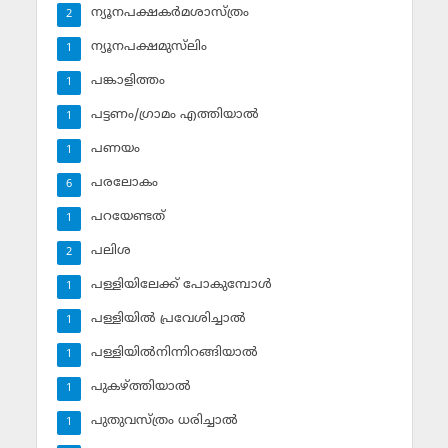
ന്യൂനപക്ഷകര്‍മശാസ്ത്രം
2
ന്യൂനപക്ഷമുസ്‌ലിം
1
പങ്കാളിത്തം
1
പട്ടണം/ഗ്രാമം എത്തിയാല്‍
1
പണയം
1
പരലോകം
6
പറയേണ്ടത്
1
പലിശ
2
പള്ളിയിലേക്ക് പോകുമ്പോള്‍
1
പള്ളിയില്‍ പ്രവേശിച്ചാല്‍
1
പള്ളിയില്‍നിന്നിറങ്ങിയാല്‍
1
പുകഴ്ത്തിയാല്‍
1
പുതുവസ്ത്രം ധരിച്ചാല്‍
1