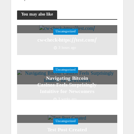
You may also like
Uncategorized
cw-check-https://test.com/
3 hours ago
Uncategorized
Navigating Bitcoin
Casinos Feels Surprisingly
Intuitive for Newcomers
3 weeks ago
Uncategorized
Test Post Created