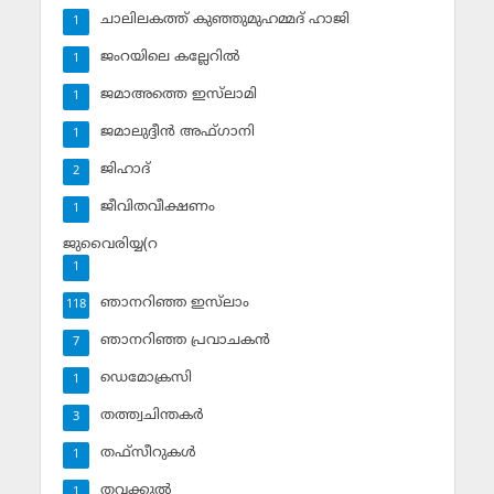
ചാലിലകത്ത് കുഞ്ഞുമുഹമ്മദ് ഹാജി
1
ജംറയിലെ കല്ലേറില്‍
1
ജമാഅത്തെ ഇസ്‌ലാമി
1
ജമാലുദ്ദീന്‍ അഫ്ഗാനി
1
ജിഹാദ്‌
2
ജീവിതവീക്ഷണം
1
ജുവൈരിയ്യ(റ
1
ഞാനറിഞ്ഞ ഇസ്‌ലാം
118
ഞാനറിഞ്ഞ പ്രവാചകന്‍
7
ഡെമോക്രസി
1
തത്ത്വചിന്തകര്‍
3
തഫ്‌സീറുകള്‍
1
തവക്കുല്‍
1