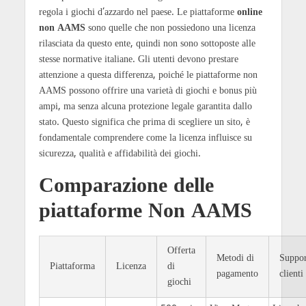
regola i giochi d’azzardo nel paese. Le piattaforme
online
non AAMS
sono quelle che non possiedono una licenza
rilasciata da questo ente, quindi non sono sottoposte alle
stesse normative italiane. Gli utenti devono prestare
attenzione a questa differenza, poiché le piattaforme non
AAMS possono offrire una varietà di giochi e bonus più
ampi, ma senza alcuna protezione legale garantita dallo
stato. Questo significa che prima di scegliere un sito, è
fondamentale comprendere come la licenza influisce su
sicurezza, qualità e affidabilità dei giochi.
Comparazione delle
piattaforme Non AAMS
Offerta
Metodi di
Suppor
Piattaforma
Licenza
di
pagamento
clienti
giochi