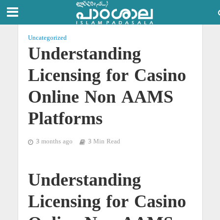
Uncategorized
Understanding
Licensing for Casino
Online Non AAMS
Platforms
3 months ago
3 Min Read
Understanding
Licensing for Casino