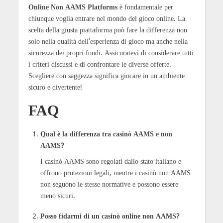
Online Non AAMS Platforms
è fondamentale per
chiunque voglia entrare nel mondo del gioco online. La
scelta della giusta piattaforma può fare la differenza non
solo nella qualità dell’esperienza di gioco ma anche nella
sicurezza dei propri fondi. Assicuratevi di considerare tutti
i criteri discussi e di confrontare le diverse offerte.
Scegliere con saggezza significa giocare in un ambiente
sicuro e divertente!
FAQ
Qual è la differenza tra casinò AAMS e non
AAMS?
I casinò AAMS sono regolati dallo stato italiano e
offrono protezioni legali, mentre i casinò non AAMS
non seguono le stesse normative e possono essere
meno sicuri.
Posso fidarmi di un casinò online non AAMS?