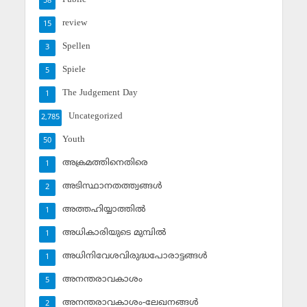
58
review
15
Spellen
3
Spiele
5
The Judgement Day
1
Uncategorized
2,785
Youth
50
അക്രമത്തിനെതിരെ
1
അടിസ്ഥാനതത്ത്വങ്ങള്‍
2
അത്തഹിയ്യാത്തില്‍
1
അധികാരിയുടെ മുമ്പില്‍
1
അധിനിവേശവിരുദ്ധപോരാട്ടങ്ങള്‍
1
അനന്തരാവകാശം
5
അനന്തരാവകാശം-ലേഖനങ്ങള്‍
2