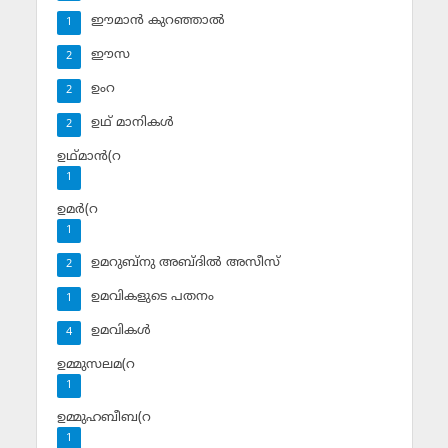
ഈമാന്‍ കുറഞ്ഞാല്‍
1
ഈസ
2
ഉംറ
2
ഉഥ് മാനികള്‍
2
ഉഥ്മാന്‍(റ
1
ഉമര്‍(റ
1
ഉമറുബ്‌നു അബ്ദില്‍ അസീസ്‌
2
ഉമവികളുടെ പതനം
1
ഉമവികള്‍
4
ഉമ്മുസലമ(റ
1
ഉമ്മുഹബീബ(റ
1