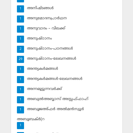
അനിഷ്ടങ്ങള്‍
1
അനുമോദനപ്രാര്‍ഥന
1
അനുവാദം – വിലക്ക്‌
1
അനുഷ്ഠാനം
1
അനുഷ്ഠാനം-പഠനങ്ങള്‍
2
അനുഷ്ഠാനം-ലേഖനങ്ങള്‍
29
അന്ത്യകര്‍മങ്ങള്‍
1
അന്ത്യകര്‍മങ്ങള്‍-ലേഖനങ്ങള്‍
1
അന്നമൂട്ടുന്നവര്‍ക്ക്
1
അബുല്‍അബ്ബാസ് അസ്സഫ്ഫാഹ്‌
1
അബൂജഅ്ഫര്‍ അല്‍മന്‍സ്വൂര്‍
1
അബൂബക്ര്‍(റ
1