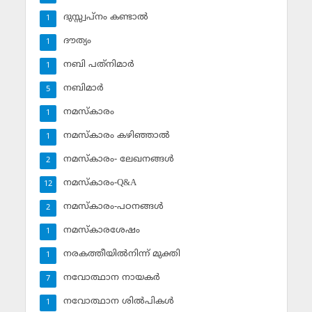
ദുസ്സ്വപ്‌നം കണ്ടാല്‍
1
ദൗത്യം
1
നബി പത്‌നിമാര്‍
1
നബിമാര്‍
5
നമസ്‌കാരം
1
നമസ്‌കാരം കഴിഞ്ഞാല്‍
1
നമസ്‌കാരം- ലേഖനങ്ങള്‍
2
നമസ്‌കാരം-Q&A
12
നമസ്‌കാരം-പഠനങ്ങള്‍
2
നമസ്‌കാരശേഷം
1
നരകത്തീയില്‍നിന്ന് മുക്തി
1
നവോത്ഥാന നായകര്‍
7
നവോത്ഥാന ശില്‍പികള്‍
1