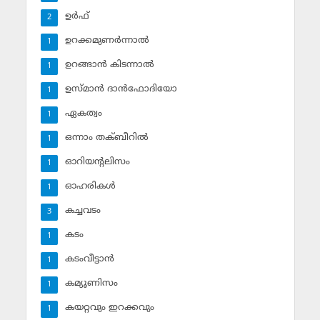
ഉര്‍ഫ്
2
ഉറക്കമുണര്‍ന്നാല്‍
1
ഉറങ്ങാന്‍ കിടന്നാല്‍
1
ഉസ്മാന്‍ ദാന്‍ഫോദിയോ
1
ഏകത്വം
1
ഒന്നാം തക്ബീറില്‍
1
ഓറിയന്റലിസം
1
ഓഹരികള്‍
1
കച്ചവടം
3
കടം
1
കടംവീട്ടാന്‍
1
കമ്യൂണിസം
1
കയറ്റവും ഇറക്കവും
1