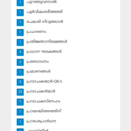
പുറത്തുവന്നാല്‍
1
പൂര്‍വികശരീഅത്ത്
1
പേമാരി നിറുത്താന്‍
1
പ്രചാരണം
1
പ്രതിജ്ഞാനിയമങ്ങള്‍
1
പ്രധാന ഘടകങ്ങള്‍
3
പ്രബോധനം
2
പ്രമാണങ്ങള്‍
1
പ്രവാചകന്മാര്‍-Q&A
3
പ്രവാചകന്‍മാര്‍
23
പ്രവാചകസ്‌നേഹം
7
പ്രായശ്ചിത്തത്തിന്
1
പ്രാരംഭപ്രാര്‍ഥന
1