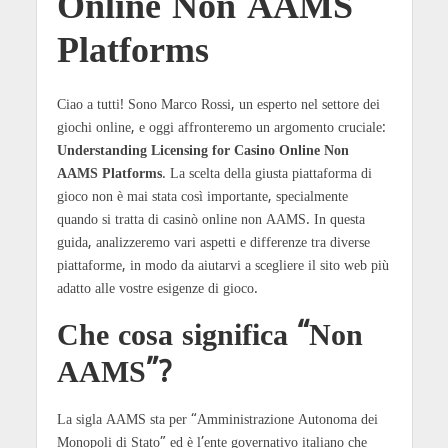
Online Non AAMS
Platforms
Ciao a tutti! Sono Marco Rossi, un esperto nel settore dei
giochi online, e oggi affronteremo un argomento cruciale:
Understanding Licensing for Casino Online Non
AAMS Platforms
. La scelta della giusta piattaforma di
gioco non è mai stata così importante, specialmente
quando si tratta di casinò online non AAMS. In questa
guida, analizzeremo vari aspetti e differenze tra diverse
piattaforme, in modo da aiutarvi a scegliere il sito web più
adatto alle vostre esigenze di gioco.
Che cosa significa “Non
AAMS”?
La sigla AAMS sta per “Amministrazione Autonoma dei
Monopoli di Stato” ed è l’ente governativo italiano che