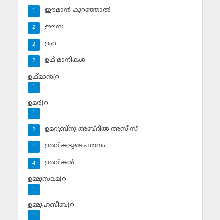
ഈമാന്‍ കുറഞ്ഞാല്‍
1
ഈസ
2
ഉംറ
2
ഉഥ് മാനികള്‍
2
ഉഥ്മാന്‍(റ
1
ഉമര്‍(റ
1
ഉമറുബ്‌നു അബ്ദില്‍ അസീസ്‌
2
ഉമവികളുടെ പതനം
1
ഉമവികള്‍
4
ഉമ്മുസലമ(റ
1
ഉമ്മുഹബീബ(റ
1