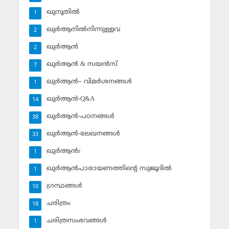
ഖുനൂതില്‍
1
ഖുര്‍ആനില്‍നിന്നുള്ളവ
2
ഖുര്‍ആന്‍
2
ഖുര്‍ആന്‍ & സയന്‍സ്‌
7
ഖുര്‍ആന്‍– വിമര്‍ശനങ്ങള്‍
1
ഖുര്‍ആന്‍-Q&A
14
ഖുര്‍ആന്‍-പഠനങ്ങള്‍
38
ഖുര്‍ആന്‍-ലേഖനങ്ങള്‍
33
ഖുര്‍ആന്‍r
1
ഖുര്‍ആന്‍പാരായണത്തിന്റെ സുജൂദില്‍
1
ഗ്രന്ഥങ്ങള്‍
10
ചരിത്രം
18
ചരിത്രസംഭവങ്ങള്‍
1