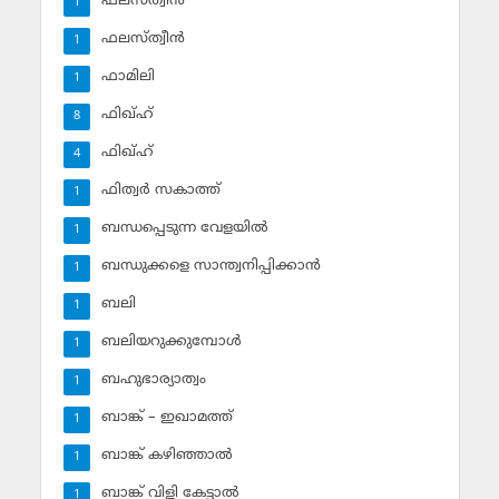
ഫലസ്ത്വീൻ
1
ഫലസ്ത്വീൻ
1
ഫാമിലി
1
ഫിഖ്ഹ്
8
ഫിഖ്ഹ്‌
4
ഫിത്വര്‍ സകാത്ത്‌
1
ബന്ധപ്പെടുന്ന വേളയില്‍
1
ബന്ധുക്കളെ സാന്ത്വനിപ്പിക്കാന്‍
1
ബലി
1
ബലിയറുക്കുമ്പോള്‍
1
ബഹുഭാര്യാത്വം
1
ബാങ്ക് – ഇഖാമത്ത്
1
ബാങ്ക് കഴിഞ്ഞാല്‍
1
ബാങ്ക് വിളി കേട്ടാല്‍
1