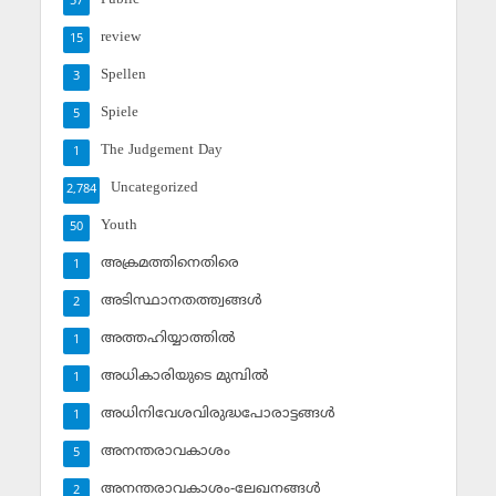
57
review
15
Spellen
3
Spiele
5
The Judgement Day
1
Uncategorized
2,784
Youth
50
അക്രമത്തിനെതിരെ
1
അടിസ്ഥാനതത്ത്വങ്ങള്‍
2
അത്തഹിയ്യാത്തില്‍
1
അധികാരിയുടെ മുമ്പില്‍
1
അധിനിവേശവിരുദ്ധപോരാട്ടങ്ങള്‍
1
അനന്തരാവകാശം
5
അനന്തരാവകാശം-ലേഖനങ്ങള്‍
2