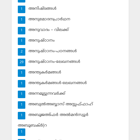
അനിഷ്ടങ്ങള്‍
1
അനുമോദനപ്രാര്‍ഥന
1
അനുവാദം – വിലക്ക്‌
1
അനുഷ്ഠാനം
1
അനുഷ്ഠാനം-പഠനങ്ങള്‍
2
അനുഷ്ഠാനം-ലേഖനങ്ങള്‍
29
അന്ത്യകര്‍മങ്ങള്‍
1
അന്ത്യകര്‍മങ്ങള്‍-ലേഖനങ്ങള്‍
1
അന്നമൂട്ടുന്നവര്‍ക്ക്
1
അബുല്‍അബ്ബാസ് അസ്സഫ്ഫാഹ്‌
1
അബൂജഅ്ഫര്‍ അല്‍മന്‍സ്വൂര്‍
1
അബൂബക്ര്‍(റ
1