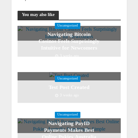
You may also like
Uncategorized
Navigating Bitcoin
Casinos Feels Surprisingly
Intuitive for Newcomers
3 weeks ago
Uncategorized
Test Post Created
3 weeks ago
Uncategorized
Navigating PayID
Payments Makes Best
Online Pokies Australia