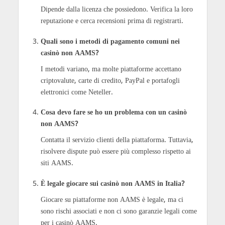
Dipende dalla licenza che possiedono. Verifica la loro
reputazione e cerca recensioni prima di registrarti.
Quali sono i metodi di pagamento comuni nei
casinò non AAMS?
I metodi variano, ma molte piattaforme accettano
criptovalute, carte di credito, PayPal e portafogli
elettronici come Neteller.
Cosa devo fare se ho un problema con un casinò
non AAMS?
Contatta il servizio clienti della piattaforma. Tuttavia,
risolvere dispute può essere più complesso rispetto ai
siti AAMS.
È legale giocare sui casinò non AAMS in Italia?
Giocare su piattaforme non AAMS è legale, ma ci
sono rischi associati e non ci sono garanzie legali come
per i casinò AAMS.