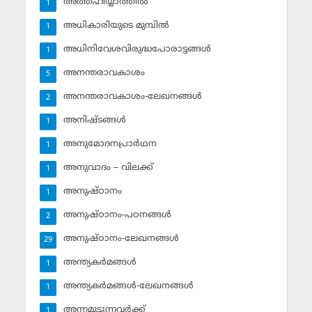
അത്തഹിയ്യാത്തില്‍
1
അധികാരിയുടെ മുമ്പില്‍
1
അധിനിവേശവിരുദ്ധപോരാട്ടങ്ങള്‍
1
അനന്തരാവകാശം
5
അനന്തരാവകാശം-ലേഖനങ്ങള്‍
2
അനിഷ്ടങ്ങള്‍
1
അനുമോദനപ്രാര്‍ഥന
1
അനുവാദം – വിലക്ക്‌
1
അനുഷ്ഠാനം
1
അനുഷ്ഠാനം-പഠനങ്ങള്‍
2
അനുഷ്ഠാനം-ലേഖനങ്ങള്‍
29
അന്ത്യകര്‍മങ്ങള്‍
1
അന്ത്യകര്‍മങ്ങള്‍-ലേഖനങ്ങള്‍
1
അന്നമൂട്ടുന്നവര്‍ക്ക്
1