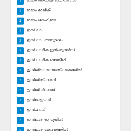
ഇമാം അഹ്മദുബ്‌നു ഹമ്പല്‍
1
ഇമാം മാലിക്
1
ഇമാം ശാഫിഈ
2
ഇസ് ലാം
1
ഇസ് ലാം അനുഭവം
2
ഇസ് ലാമിക ഇന്‍ഷുറന്‍സ്‌
1
ഇസ് ലാമിക ബാങ്കിങ്‌
3
ഇസ്തിഖാറഃ നമസ്‌കാരത്തില്‍
1
ഇസ്തിസ്ഹാബ്
2
ഇസ്തിഹ്‌സാന്‍
2
ഇസ്മാഈല്‍
1
ഇസ്ഹാഖ്‌
1
ഇസ്‌ലാം- ഇന്ത്യയില്‍
2
ഇസ്‌ലാം- കേരളത്തില്‍
5