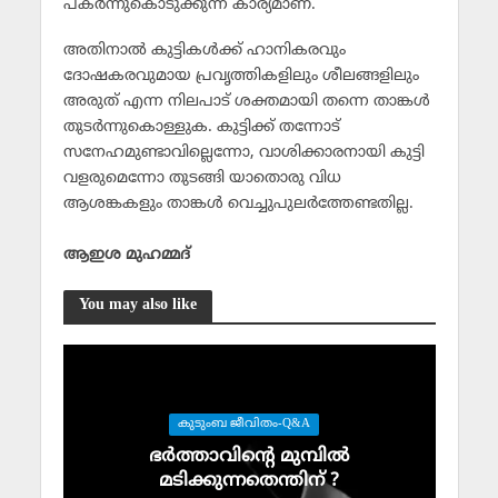
പകര്‍ന്നുകൊടുക്കുന്ന കാര്യമാണ്.
അതിനാല്‍ കുട്ടികള്‍ക്ക് ഹാനികരവും
ദോഷകരവുമായ പ്രവൃത്തികളിലും ശീലങ്ങളിലും
അരുത് എന്ന നിലപാട് ശക്തമായി തന്നെ താങ്കള്‍
തുടര്‍ന്നുകൊള്ളുക. കുട്ടിക്ക് തന്നോട്
സനേഹമുണ്ടാവില്ലെന്നോ, വാശിക്കാരനായി കുട്ടി
വളരുമെന്നോ തുടങ്ങി യാതൊരു വിധ
ആശങ്കകളും താങ്കള്‍ വെച്ചുപുലര്‍ത്തേണ്ടതില്ല.
ആഇശ മുഹമ്മദ്
You may also like
കുടുംബ ജീവിതം-Q&A
ഭര്‍ത്താവിന്റെ മുമ്പില്‍
മടിക്കുന്നതെന്തിന് ?