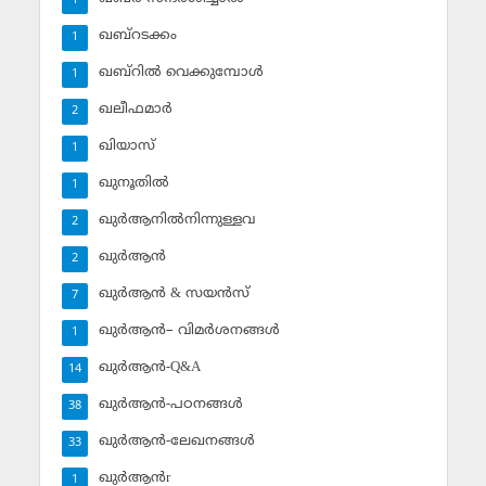
1
ഖബ്‌റടക്കം
1
ഖബ്‌റില്‍ വെക്കുമ്പോള്‍
1
ഖലീഫമാര്‍
2
ഖിയാസ്
1
ഖുനൂതില്‍
1
ഖുര്‍ആനില്‍നിന്നുള്ളവ
2
ഖുര്‍ആന്‍
2
ഖുര്‍ആന്‍ & സയന്‍സ്‌
7
ഖുര്‍ആന്‍– വിമര്‍ശനങ്ങള്‍
1
ഖുര്‍ആന്‍-Q&A
14
ഖുര്‍ആന്‍-പഠനങ്ങള്‍
38
ഖുര്‍ആന്‍-ലേഖനങ്ങള്‍
33
ഖുര്‍ആന്‍r
1