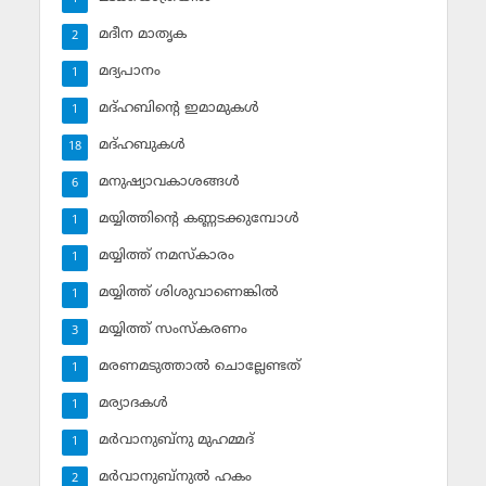
മദീന മാതൃക
2
മദ്യപാനം
1
മദ്ഹബിന്റെ ഇമാമുകള്‍
1
മദ്ഹബുകള്‍
18
മനുഷ്യാവകാശങ്ങള്‍
6
മയ്യിത്തിന്റെ കണ്ണടക്കുമ്പോള്‍
1
മയ്യിത്ത് നമസ്‌കാരം
1
മയ്യിത്ത് ശിശുവാണെങ്കില്‍
1
മയ്യിത്ത് സംസ്‌കരണം
3
മരണമടുത്താല്‍ ചൊല്ലേണ്ടത്
1
മര്യാദകള്‍
1
മര്‍വാനുബ്‌നു മുഹമ്മദ്
1
മര്‍വാനുബ്‌നുല്‍ ഹകം
2