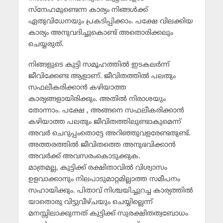
സ്‌നേഹമുണ്ടെന്ന കാര്യം നിങ്ങള്‍ക്ക്
ഏതുവിധേനയും പ്രകടിപ്പിക്കാം. പക്ഷേ വിലക്കിയ
കാര്യം അനുവദിച്ചുകൊണ്ട് അതൊരിക്കലും
ചെയ്യരുത്.
നിങ്ങളുടെ കുട്ടി സമൂഹത്തില്‍ ഇടകലര്‍ന്ന്
ജീവിക്കേണ്ട ആളാണ്. ജീവിതത്തില്‍ പലതും
സഫലീകരിക്കാന്‍ കഴിയാത്ത
കാര്യങ്ങളായിരിക്കും. അതില്‍ നിരാശയും
തോന്നാം. പക്ഷേ , അങ്ങനെ സഫലീകരിക്കാന്‍
കഴിയാത്ത പലതും ജീവിതത്തിലുണ്ടാകുമെന്ന്
അവര്‍ ചെറുപ്പംതൊട്ടേ അറിഞ്ഞുവളരേണ്ടതുണ്ട്.
അത്തരത്തില്‍ ജീവിതത്തെ അനുഭവിക്കാന്‍
അവര്‍ക്ക് അവസരംകൊടുക്കുക.
മാത്രമല്ല, കുട്ടിക്ക് രക്ഷിതാവില്‍ വിശ്വാസം
ഉളവാക്കാനും നിലപാടുമാറ്റമില്ലാത്ത സമീപനം
സഹായിക്കും. പിതാവ് നിശ്ചയിച്ചുറച്ച കാര്യത്തില്‍
യാതൊരു വിട്ടുവീഴ്ചയും ചെയ്യില്ലെന്ന്
മനസ്സിലാക്കുന്നത് കുട്ടിക്ക് സുരക്ഷിതത്വബോധം