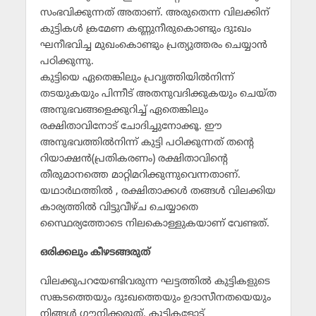
സംഭവിക്കുന്നത് അതാണ്. അരുതെന്ന വിലക്കിന്
കുട്ടികള്‍ ക്രമേണ കണ്ണുനീരുകൊണ്ടും ദുഃഖം
ഘനീഭവിച്ച മുഖംകൊണ്ടും പ്രത്യുത്തരം ചെയ്യാന്‍
പഠിക്കുന്നു.
കുട്ടിയെ ഏതെങ്കിലും പ്രവൃത്തിയില്‍നിന്ന്
തടയുകയും പിന്നീട് അതനുവദിക്കുകയും ചെയ്ത
അനുഭവങ്ങളെക്കുറിച്ച് ഏതെങ്കിലും
രക്ഷിതാവിനോട് ചോദിച്ചുനോക്കൂ. ഈ
അനുഭവത്തില്‍നിന്ന് കുട്ടി പഠിക്കുന്നത് തന്റെ
റിയാക്ഷന്‍(പ്രതികരണം) രക്ഷിതാവിന്റെ
തീരുമാനത്തെ മാറ്റിമറിക്കുന്നുവെന്നതാണ്.
യഥാര്‍ഥത്തില്‍ , രക്ഷിതാക്കള്‍ തങ്ങള്‍ വിലക്കിയ
കാര്യത്തില്‍ വിട്ടുവീഴ്ച ചെയ്യാതെ
സ്ഥൈര്യത്തോടെ നിലകൊള്ളുകയാണ് വേണ്ടത്.
ഒരിക്കലും കീഴടങ്ങരുത്
വിലക്കുപറയേണ്ടിവരുന്ന ഘട്ടത്തില്‍ കുട്ടികളുടെ
സങ്കടത്തെയും ദുഃഖത്തെയും ഉദാസീനതയെയും
നിങ്ങള്‍ ഗൗനിക്കരുത്. കുട്ടികളോട്