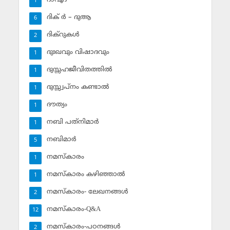
1
ദിക് ര്‍ – ദുആ
6
ദിക്‌റുകള്‍
2
ദുഃഖവും വിഷാദവും
1
ദുസ്സഹജീവിതത്തില്‍
1
ദുസ്സ്വപ്‌നം കണ്ടാല്‍
1
ദൗത്യം
1
നബി പത്‌നിമാര്‍
1
നബിമാര്‍
5
നമസ്‌കാരം
1
നമസ്‌കാരം കഴിഞ്ഞാല്‍
1
നമസ്‌കാരം- ലേഖനങ്ങള്‍
2
നമസ്‌കാരം-Q&A
12
നമസ്‌കാരം-പഠനങ്ങള്‍
2