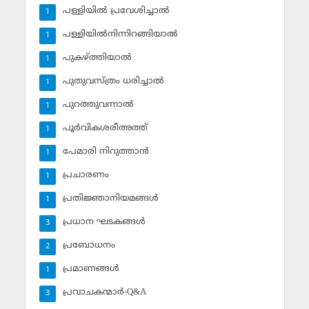
പള്ളിയില്‍ പ്രവേശിച്ചാല്‍
1
പള്ളിയില്‍നിന്നിറങ്ങിയാല്‍
1
പുകഴ്ത്തിയാല്‍
1
പുതുവസ്ത്രം ധരിച്ചാല്‍
1
പുറത്തുവന്നാല്‍
1
പൂര്‍വികശരീഅത്ത്
1
പേമാരി നിറുത്താന്‍
1
പ്രചാരണം
1
പ്രതിജ്ഞാനിയമങ്ങള്‍
1
പ്രധാന ഘടകങ്ങള്‍
3
പ്രബോധനം
2
പ്രമാണങ്ങള്‍
1
പ്രവാചകന്മാര്‍-Q&A
3