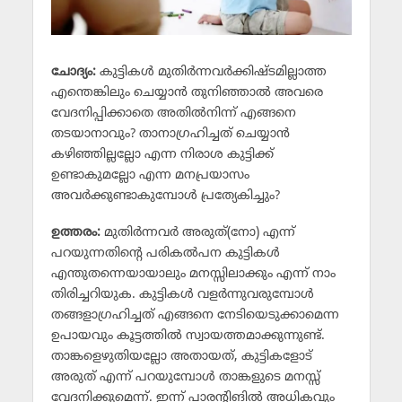
ചോദ്യം:
കുട്ടികള്‍ മുതിര്‍ന്നവര്‍ക്കിഷ്ടമില്ലാത്ത
എന്തെങ്കിലും ചെയ്യാന്‍ തുനിഞ്ഞാല്‍ അവരെ
വേദനിപ്പിക്കാതെ അതില്‍നിന്ന് എങ്ങനെ
തടയാനാവും? താനാഗ്രഹിച്ചത് ചെയ്യാന്‍
കഴിഞ്ഞില്ലല്ലോ എന്ന നിരാശ കുട്ടിക്ക്
ഉണ്ടാകുമല്ലോ എന്ന മനപ്രയാസം
അവര്‍ക്കുണ്ടാകുമ്പോള്‍ പ്രത്യേകിച്ചും?
ഉത്തരം:
മുതിര്‍ന്നവര്‍ അരുത്(നോ) എന്ന്
പറയുന്നതിന്റെ പരികല്‍പന കുട്ടികള്‍
എന്തുതന്നെയായാലും മനസ്സിലാക്കും എന്ന് നാം
തിരിച്ചറിയുക. കുട്ടികള്‍ വളര്‍ന്നുവരുമ്പോള്‍
തങ്ങളാഗ്രഹിച്ചത് എങ്ങനെ നേടിയെടുക്കാമെന്ന
ഉപായവും കൂട്ടത്തില്‍ സ്വായത്തമാക്കുന്നുണ്ട്.
താങ്കളെഴുതിയല്ലോ അതായത്, കുട്ടികളോട്
അരുത് എന്ന് പറയുമ്പോള്‍ താങ്കളുടെ മനസ്സ്
വേദനിക്കുമെന്ന്. ഇന്ന് പാരന്റിങില്‍ അധികവും