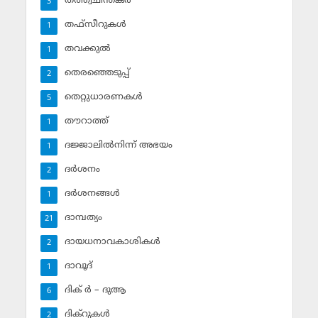
തത്ത്വചിന്തകര്‍
3
തഫ്‌സീറുകള്‍
1
തവക്കുല്‍
1
തെരഞ്ഞെടുപ്പ്
2
തെറ്റുധാരണകള്‍
5
തൗറാത്ത്
1
ദജ്ജാലില്‍നിന്ന് അഭയം
1
ദര്‍ശനം
2
ദര്‍ശനങ്ങള്‍
1
ദാമ്പത്യം
21
ദായധനാവകാശികള്‍
2
ദാവൂദ്‌
1
ദിക് ര്‍ – ദുആ
6
ദിക്‌റുകള്‍
2