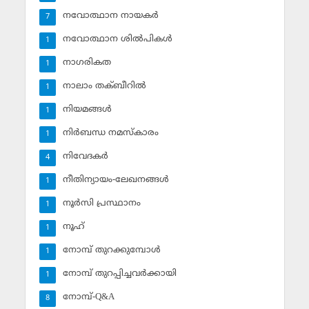
നവോത്ഥാന നായകര്‍
7
നവോത്ഥാന ശില്‍പികള്‍
1
നാഗരികത
1
നാലാം തക്ബീറില്‍
1
നിയമങ്ങള്‍
1
നിര്‍ബന്ധ നമസ്‌കാരം
1
നിവേദകര്‍
4
നീതിന്യായം-ലേഖനങ്ങള്‍
1
നൂര്‍സി പ്രസ്ഥാനം
1
നൂഹ്‌
1
നോമ്പ് തുറക്കുമ്പോള്‍
1
നോമ്പ് തുറപ്പിച്ചവര്‍ക്കായി
1
നോമ്പ്-Q&A
8