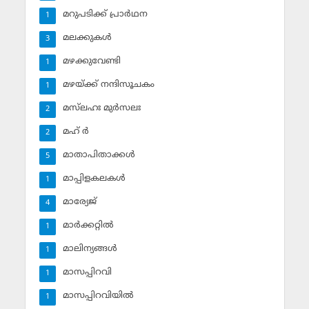
മറുപടിക്ക് പ്രാര്‍ഥന
1
മലക്കുകള്‍
3
മഴക്കുവേണ്ടി
1
മഴയ്ക്ക് നന്ദിസൂചകം
1
മസ്‌ലഹഃ മുര്‍സലഃ
2
മഹ് ര്‍
2
മാതാപിതാക്കള്‍
5
മാപ്പിളകലകള്‍
1
മാര്യേജ്
4
മാര്‍ക്കറ്റില്‍
1
മാലിന്യങ്ങള്‍
1
മാസപ്പിറവി
1
മാസപ്പിറവിയില്‍
1