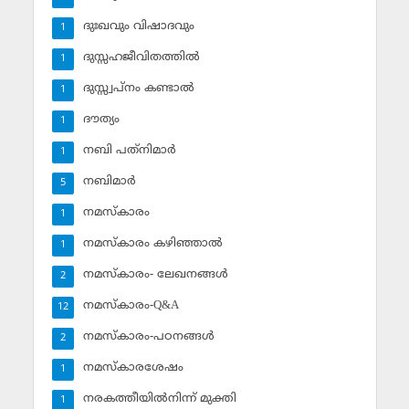
ദുഃഖവും വിഷാദവും
1
ദുസ്സഹജീവിതത്തില്‍
1
ദുസ്സ്വപ്‌നം കണ്ടാല്‍
1
ദൗത്യം
1
നബി പത്‌നിമാര്‍
1
നബിമാര്‍
5
നമസ്‌കാരം
1
നമസ്‌കാരം കഴിഞ്ഞാല്‍
1
നമസ്‌കാരം- ലേഖനങ്ങള്‍
2
നമസ്‌കാരം-Q&A
12
നമസ്‌കാരം-പഠനങ്ങള്‍
2
നമസ്‌കാരശേഷം
1
നരകത്തീയില്‍നിന്ന് മുക്തി
1