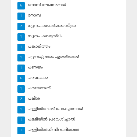
നോമ്പ്-ലേഖനങ്ങള്‍
6
നോമ്പ്‌
1
ന്യൂനപക്ഷകര്‍മശാസ്ത്രം
2
ന്യൂനപക്ഷമുസ്‌ലിം
1
പങ്കാളിത്തം
1
പട്ടണം/ഗ്രാമം എത്തിയാല്‍
1
പണയം
1
പരലോകം
6
പറയേണ്ടത്
1
പലിശ
2
പള്ളിയിലേക്ക് പോകുമ്പോള്‍
1
പള്ളിയില്‍ പ്രവേശിച്ചാല്‍
1
പള്ളിയില്‍നിന്നിറങ്ങിയാല്‍
1