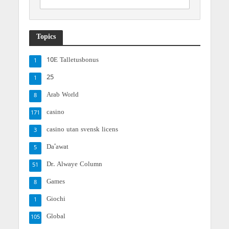
Topics
10E Talletusbonus
1
25
1
Arab World
8
casino
171
casino utan svensk licens
3
Da'awat
5
Dr. Alwaye Column
51
Games
8
Giochi
1
Global
105