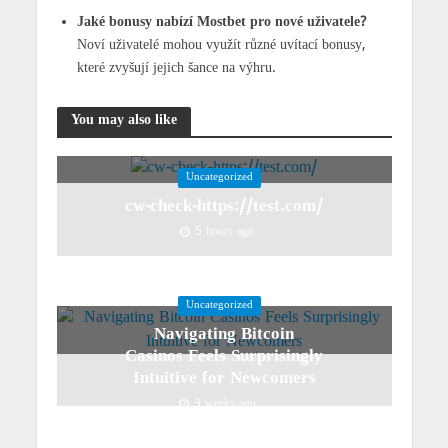
Jaké bonusy nabízí Mostbet pro nové uživatele?
Noví uživatelé mohou využít různé uvítací bonusy,
které zvyšují jejich šance na výhru.
You may also like
Uncategorized
cw-check-https://test.com/
5 hours ago
Uncategorized
Navigating Bitcoin
Casinos Feels Surprisingly
Intuitive for Newcomers
3 weeks ago