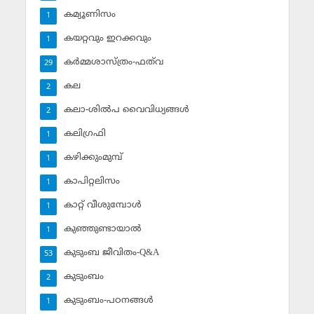
കമ്യൂണിസം
1
കയറ്റവും ഇറക്കവും
1
കര്‍മ്മശാസ്ത്രം-ഫത്‌വ
29
കല
2
കലാ-ശില്‍പ വൈവിധ്യങ്ങള്‍
2
കലിഗ്രഫി
1
കഴിക്കുംമുമ്പ്
1
കാപിറ്റലിസം
1
കാറ്റ് വീശുമ്പോള്‍
1
കുഞ്ഞുണ്ടായാല്‍
1
കുടുംബ ജീവിതം-Q&A
53
കുടുംബം
2
കുടുംബം-പഠനങ്ങള്‍
1