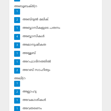
അബൂബക്ര്‍(റ
1
അബ്ദുല്‍ മലിക്‌
2
അബ്ബാസികളുടെ പതനം
1
അബ്ബാസികള്‍
4
അമാനുഷികത
3
അയ്യൂബ്‌
1
അറഫാദിനത്തില്‍
1
അറബ് സാഹിത്യം
2
അലി(റ
1
അല്ലാഹു
2
അവകാശികള്‍
1
അവതരണം
1