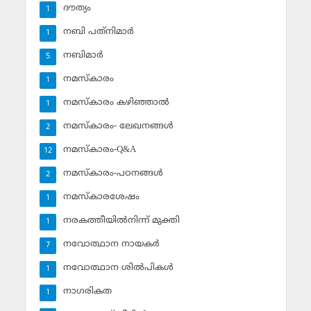
ദൗത്യം
1
നബി പത്‌നിമാര്‍
1
നബിമാര്‍
5
നമസ്‌കാരം
1
നമസ്‌കാരം കഴിഞ്ഞാല്‍
1
നമസ്‌കാരം- ലേഖനങ്ങള്‍
2
നമസ്‌കാരം-Q&A
12
നമസ്‌കാരം-പഠനങ്ങള്‍
2
നമസ്‌കാരശേഷം
1
നരകത്തീയില്‍നിന്ന് മുക്തി
1
നവോത്ഥാന നായകര്‍
7
നവോത്ഥാന ശില്‍പികള്‍
1
നാഗരികത
1