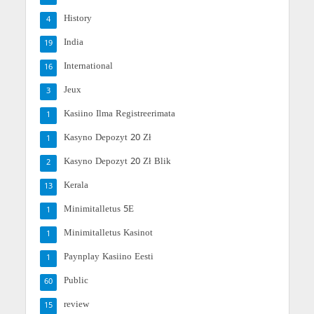
History
4
India
19
International
16
Jeux
3
Kasiino Ilma Registreerimata
1
Kasyno Depozyt 20 Zł
1
Kasyno Depozyt 20 Zł Blik
2
Kerala
13
Minimitalletus 5E
1
Minimitalletus Kasinot
1
Paynplay Kasiino Eesti
1
Public
60
review
15