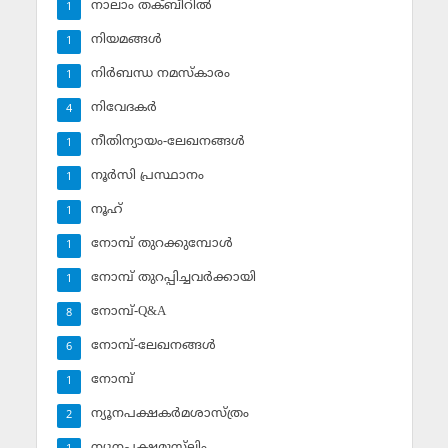
നാലാം തക്ബീറില്‍
1
നിയമങ്ങള്‍
1
നിര്‍ബന്ധ നമസ്‌കാരം
1
നിവേദകര്‍
4
നീതിന്യായം-ലേഖനങ്ങള്‍
1
നൂര്‍സി പ്രസ്ഥാനം
1
നൂഹ്‌
1
നോമ്പ് തുറക്കുമ്പോള്‍
1
നോമ്പ് തുറപ്പിച്ചവര്‍ക്കായി
1
നോമ്പ്-Q&A
8
നോമ്പ്-ലേഖനങ്ങള്‍
6
നോമ്പ്‌
1
ന്യൂനപക്ഷകര്‍മശാസ്ത്രം
2
ന്യൂനപക്ഷമുസ്‌ലിം