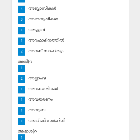
അബ്ബാസികള്‍
4
അമാനുഷികത
3
അയ്യൂബ്‌
1
അറഫാദിനത്തില്‍
1
അറബ് സാഹിത്യം
2
അലി(റ
1
അല്ലാഹു
2
അവകാശികള്‍
1
അവതരണം
1
അസ്വബ
1
അഹ് മദ് സര്‍ഹിന്ദി
1
ആഇശ(റ
1