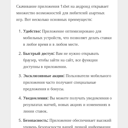
Скачивание приложения 1xbet на андроид открывает
множество возможностей для любителей азартных
игр. Вот несколько основных преимуществ:
Удобство:
Приложение оптимизировано для
мобильных устройств, что позволяет делать ставки
в любое время и в любом месте.
Быстрый доступ:
Вам не нужно открывать
браузер, чтобы зайти на сайт, все функции
доступны в приложении.
Эксклюзивные акции:
Пользователи мобильного
приложения часто получают специальные
предложения и бонусы.
Уведомления:
Вы можете получать уведомления о
результатах матчей, новых акциях и изменениях в
линии ставок.
Безопасность:
Приложение обеспечивает высокий
уровень безопасности вашей личной информации