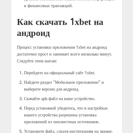
и финансовых транзакций.
Как скачать 1xbet на
андроид
Процесс установки приложения 1xbet на андроид
достаточно прост и занимает всего несколько минут.
Следуйте этим шагам:
Перейдите на официальный сайт 1xbet.
Найдите раздел “Мобильное приложение” и
выберите версию для андроид.
Скачайте apk-файл на ваше устройство.
Перед установкой убедитесь, что в настройках
вашего устройства разрешена установка
приложений из неизвестных источников.
Установите файл, следуя инструкциям на экране.