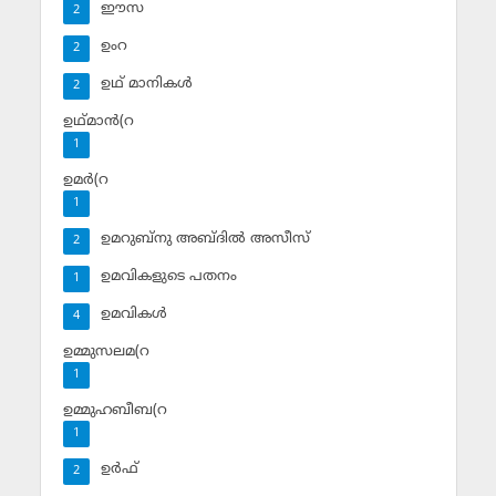
ഈസ
2
ഉംറ
2
ഉഥ് മാനികള്‍
2
ഉഥ്മാന്‍(റ
1
ഉമര്‍(റ
1
ഉമറുബ്‌നു അബ്ദില്‍ അസീസ്‌
2
ഉമവികളുടെ പതനം
1
ഉമവികള്‍
4
ഉമ്മുസലമ(റ
1
ഉമ്മുഹബീബ(റ
1
ഉര്‍ഫ്
2