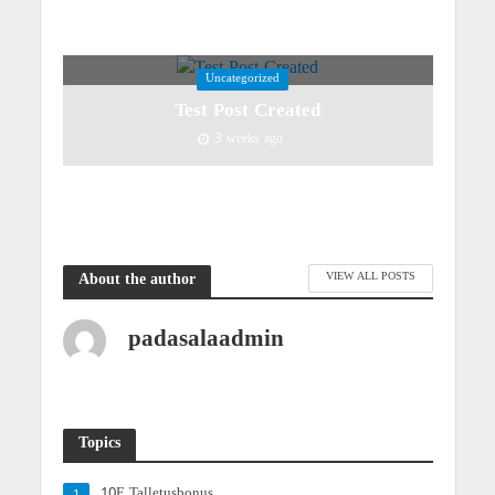
Uncategorized
Test Post Created
3 weeks ago
VIEW ALL POSTS
About the author
padasalaadmin
Topics
10E Talletusbonus