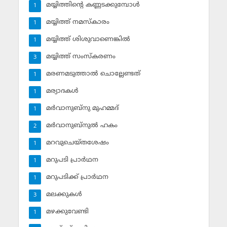
മയ്യിത്തിന്റെ കണ്ണടക്കുമ്പോള്‍
1
മയ്യിത്ത് നമസ്‌കാരം
1
മയ്യിത്ത് ശിശുവാണെങ്കില്‍
1
മയ്യിത്ത് സംസ്‌കരണം
3
മരണമടുത്താല്‍ ചൊല്ലേണ്ടത്
1
മര്യാദകള്‍
1
മര്‍വാനുബ്‌നു മുഹമ്മദ്
1
മര്‍വാനുബ്‌നുല്‍ ഹകം
2
മറവുചെയ്തശേഷം
1
മറുപടി പ്രാര്‍ഥന
1
മറുപടിക്ക് പ്രാര്‍ഥന
1
മലക്കുകള്‍
3
മഴക്കുവേണ്ടി
1