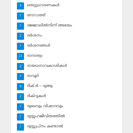
തെറ്റുധാരണകള്‍
5
തൗറാത്ത്
1
ദജ്ജാലില്‍നിന്ന് അഭയം
1
ദര്‍ശനം
2
ദര്‍ശനങ്ങള്‍
1
ദാമ്പത്യം
21
ദായധനാവകാശികള്‍
2
ദാവൂദ്‌
1
ദിക് ര്‍ – ദുആ
6
ദിക്‌റുകള്‍
2
ദുഃഖവും വിഷാദവും
1
ദുസ്സഹജീവിതത്തില്‍
1
ദുസ്സ്വപ്‌നം കണ്ടാല്‍
1