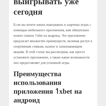
выигрывать уже
сегодня
Если вы хотите начать выигрывать в азартных играх с
помощью мобильного приложения, вам обязательно
нужно скачать 1xbet на андроид. Это приложение
предлагает множество преимуществ, включая доступ к
спортивным ставкам, казино и захватывающим
акциям. В этой статье мы рассмотрим, как просто
установить приложение, а также какие возможности
оно предоставляет для успешной игры.
Преимущества
использования
приложения 1xbet на
андроид