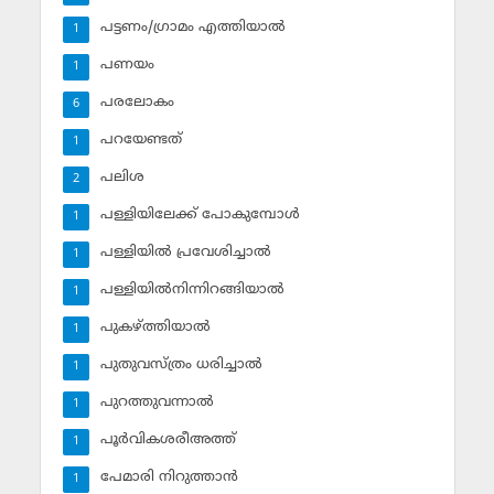
പട്ടണം/ഗ്രാമം എത്തിയാല്‍
1
പണയം
1
പരലോകം
6
പറയേണ്ടത്
1
പലിശ
2
പള്ളിയിലേക്ക് പോകുമ്പോള്‍
1
പള്ളിയില്‍ പ്രവേശിച്ചാല്‍
1
പള്ളിയില്‍നിന്നിറങ്ങിയാല്‍
1
പുകഴ്ത്തിയാല്‍
1
പുതുവസ്ത്രം ധരിച്ചാല്‍
1
പുറത്തുവന്നാല്‍
1
പൂര്‍വികശരീഅത്ത്
1
പേമാരി നിറുത്താന്‍
1