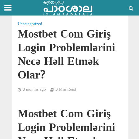
Uncategorized
Mostbet Com Giriş
Login Problemlərini
Necə Həll Etmək
Olar?
3 months ago
3 Min Read
Mostbet Com Giriş
Login Problemlərini