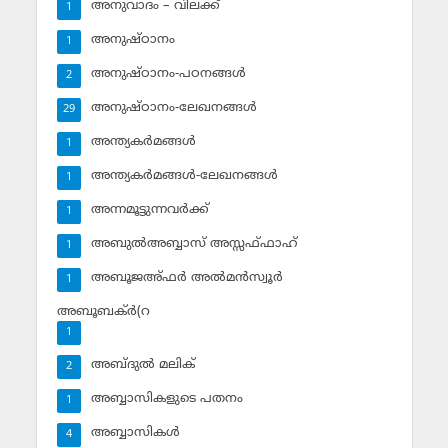
അനുവാദം – വിലക്ക്‌
1
അനുഷ്ഠാനം
1
അനുഷ്ഠാനം-പഠനങ്ങള്‍
2
അനുഷ്ഠാനം-ലേഖനങ്ങള്‍
29
അന്ത്യകര്‍മങ്ങള്‍
1
അന്ത്യകര്‍മങ്ങള്‍-ലേഖനങ്ങള്‍
1
അന്നമൂട്ടുന്നവര്‍ക്ക്
1
അബുല്‍അബ്ബാസ് അസ്സഫ്ഫാഹ്‌
1
അബൂജഅ്ഫര്‍ അല്‍മന്‍സ്വൂര്‍
1
അബൂബക്ര്‍(റ
1
അബ്ദുല്‍ മലിക്‌
2
അബ്ബാസികളുടെ പതനം
1
അബ്ബാസികള്‍
4