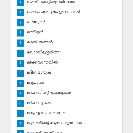
ഭയന്ന് ഞെട്ടിയുണര്‍ന്നാല്‍
1
ഭയവും ഞെട്ടലും ഉണ്ടായാല്‍
1
ഭിഷഗ്വരര്‍
2
മഅ്മൂന്‍
1
മക്തി തങ്ങള്‍
1
മഖാസ്വിദുശ്ശരീഅഃ
4
മടക്കയാത്രയില്‍
1
മദീന മാതൃക
2
മദ്യപാനം
1
മദ്ഹബിന്റെ ഇമാമുകള്‍
1
മദ്ഹബുകള്‍
18
മനുഷ്യാവകാശങ്ങള്‍
6
മയ്യിത്തിന്റെ കണ്ണടക്കുമ്പോള്‍
1