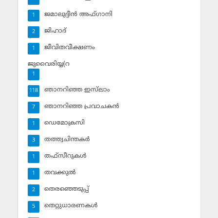
ജമാലുദ്ദീന്‍ അഫ്ഗാനി
1
ജിഹാദ്‌
2
ജീവിതവീക്ഷണം
1
ജുവൈരിയ്യ(റ
1
ഞാനറിഞ്ഞ ഇസ്‌ലാം
118
ഞാനറിഞ്ഞ പ്രവാചകന്‍
7
ഡെമോക്രസി
1
തത്ത്വചിന്തകര്‍
3
തഫ്‌സീറുകള്‍
1
തവക്കുല്‍
1
തെരഞ്ഞെടുപ്പ്
2
തെറ്റുധാരണകള്‍
5