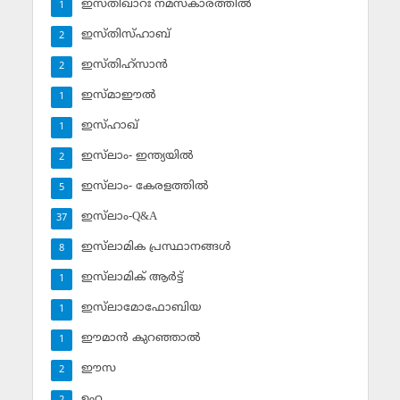
ഇസ്തിഖാറഃ നമസ്‌കാരത്തില്‍
1
ഇസ്തിസ്ഹാബ്
2
ഇസ്തിഹ്‌സാന്‍
2
ഇസ്മാഈല്‍
1
ഇസ്ഹാഖ്‌
1
ഇസ്‌ലാം- ഇന്ത്യയില്‍
2
ഇസ്‌ലാം- കേരളത്തില്‍
5
ഇസ്‌ലാം-Q&A
37
ഇസ്‌ലാമിക പ്രസ്ഥാനങ്ങള്‍
8
ഇസ്‌ലാമിക് ആര്‍ട്ട്
1
ഇസ്‌ലാമോഫോബിയ
1
ഈമാന്‍ കുറഞ്ഞാല്‍
1
ഈസ
2
ഉംറ