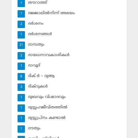
തൗറാത്ത്
1
ദജ്ജാലില്‍നിന്ന് അഭയം
1
ദര്‍ശനം
2
ദര്‍ശനങ്ങള്‍
1
ദാമ്പത്യം
21
ദായധനാവകാശികള്‍
2
ദാവൂദ്‌
1
ദിക് ര്‍ – ദുആ
6
ദിക്‌റുകള്‍
2
ദുഃഖവും വിഷാദവും
1
ദുസ്സഹജീവിതത്തില്‍
1
ദുസ്സ്വപ്‌നം കണ്ടാല്‍
1
ദൗത്യം
1