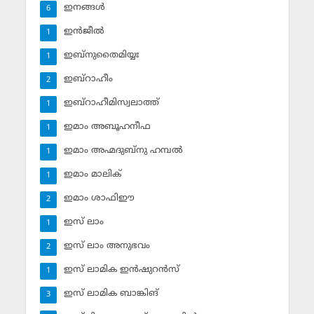
ഇനങ്ങള്‍
6
ഇന്‍ജീല്‍
1
ഇബ്‌നുതൈമിയ്യഃ
1
ഇബ്‌റാഹീം
2
ഇബ്‌റാഹീമിസ്വലാത്ത്
1
ഇമാം അബൂഹനീഫ
1
ഇമാം അഹ്മദുബ്‌നു ഹമ്പല്‍
1
ഇമാം മാലിക്
1
ഇമാം ശാഫിഈ
2
ഇസ് ലാം
1
ഇസ് ലാം അനുഭവം
2
ഇസ് ലാമിക ഇന്‍ഷുറന്‍സ്‌
1
ഇസ് ലാമിക ബാങ്കിങ്‌
3