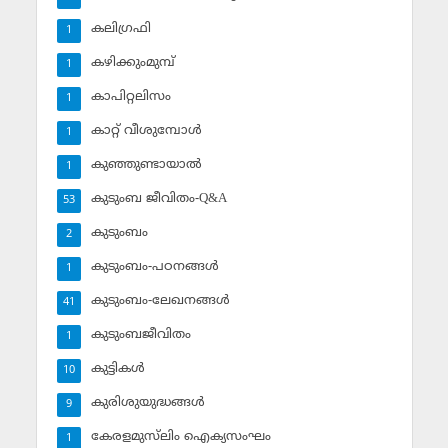
കലിഗ്രഫി
1
കഴിക്കുംമുമ്പ്
1
കാപിറ്റലിസം
1
കാറ്റ് വീശുമ്പോള്‍
1
കുഞ്ഞുണ്ടായാല്‍
1
കുടുംബ ജീവിതം-Q&A
53
കുടുംബം
2
കുടുംബം-പഠനങ്ങള്‍
1
കുടുംബം-ലേഖനങ്ങള്‍
41
കുടുംബജീവിതം
1
കുട്ടികള്‍
10
കുരിശുയുദ്ധങ്ങള്‍
9
കേരളമുസ്‌ലിം ഐക്യസംഘം
1