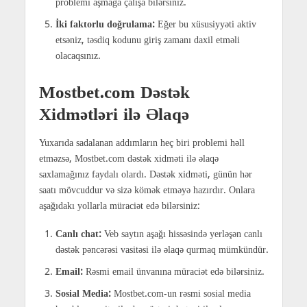
problemi aşmağa çalışa bilərsiniz.
İki faktorlu doğrulama:
Eğer bu xüsusiyyəti aktiv
etsəniz, təsdiq kodunu giriş zamanı daxil etməli
olacaqsınız.
Mostbet.com Dəstək
Xidmətləri ilə Əlaqə
Yuxarıda sadalanan addımların heç biri problemi həll
etməzsə, Mostbet.com dəstək xidməti ilə əlaqə
saxlamağınız faydalı olardı. Dəstək xidməti, günün hər
saatı mövcuddur və sizə kömək etməyə hazırdır. Onlara
aşağıdakı yollarla müraciət edə bilərsiniz:
Canlı chat:
Veb saytın aşağı hissəsində yerləşən canlı
dəstək pəncərəsi vasitəsi ilə əlaqə qurmaq mümkündür.
Email:
Rəsmi email ünvanına müraciət edə bilərsiniz.
Sosial Media:
Mostbet.com-un rəsmi sosial media