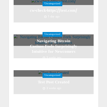
Uncategorized
cw-check-https://test.com/
1 day ago
Uncategorized
Navigating Bitcoin
Casinos Feels Surprisingly
Intuitive for Newcomers
3 weeks ago
Uncategorized
Test Post Created
3 weeks ago