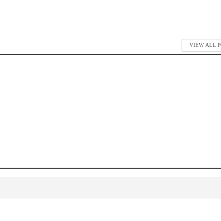
VIEW ALL 