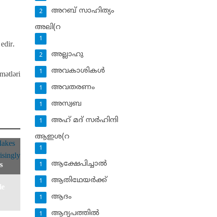
അറബ് സാഹിത്യം
2
അലി(റ
1
edir.
അല്ലാഹു
2
അവകാശികള്‍
1
mətləri
അവതരണം
1
അസ്വബ
1
അഹ് മദ് സര്‍ഹിന്ദി
1
ആഇശ(റ
1
ആക്ഷേപിച്ചാല്‍
s
1
ആതിഥേയര്‍ക്ക്
1
le
ആദം
1
ആദ്യപത്തില്‍
1