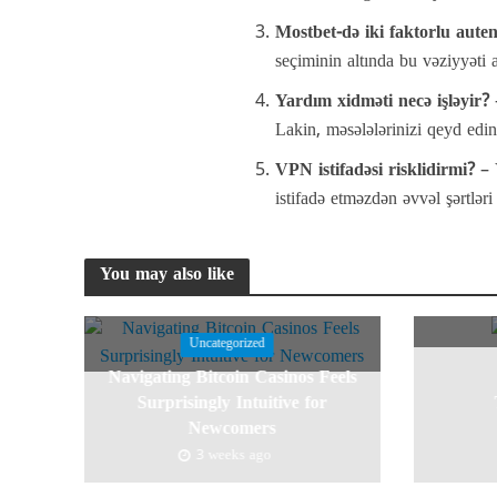
Mostbet-də iki faktorlu auten
seçiminin altında bu vəziyyəti a
Yardım xidməti necə işləyir?
Lakin, məsələlərinizi qeyd edin
VPN istifadəsi risklidirmi?
– 
istifadə etməzdən əvvəl şərtlər
You may also like
Uncategorized
Navigating Bitcoin Casinos Feels
Surprisingly Intuitive for
Newcomers
3 weeks ago