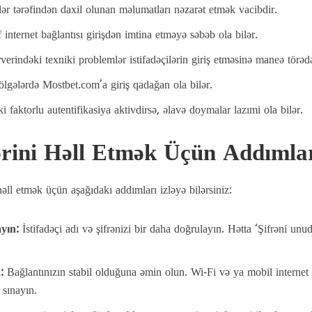
lər tərəfindən daxil olunan məlumatları nəzarət etmək vacibdir.
internet bağlantısı girişdən imtina etməyə səbəb ola bilər.
verindəki texniki problemlər istifadəçilərin giriş etməsinə maneə törədə
lgələrdə Mostbet.com’a giriş qadağan ola bilər.
i faktorlu autentifikasiya aktivdirsə, əlavə doymalar lazımi ola bilər.
ərini Həll Etmək Üçün Addımla
əll etmək üçün aşağıdakı addımları izləyə bilərsiniz:
ayın:
İstifadəçi adı və şifrənizi bir daha doğrulayın. Hətta ‘Şifrəni un
:
Bağlantınızın stabil olduğuna əmin olun. Wi-Fi və ya mobil internet
 sınayın.