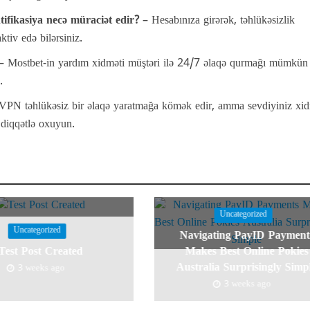
tifikasiya necə müraciət edir?
– Hesabınıza girərək, təhlükəsizlik
ktiv edə bilərsiniz.
– Mostbet-in yardım xidməti müştəri ilə 24/7 əlaqə qurmağı mümkün 
.
VPN təhlükəsiz bir əlaqə yaratmağa kömək edir, amma sevdiyiniz xid
i diqqətlə oxuyun.
Uncategorized
Uncategorized
Navigating PayID Payment
Test Post Created
Makes Best Online Pokies
Australia Surprisingly Simp
3 weeks ago
3 weeks ago