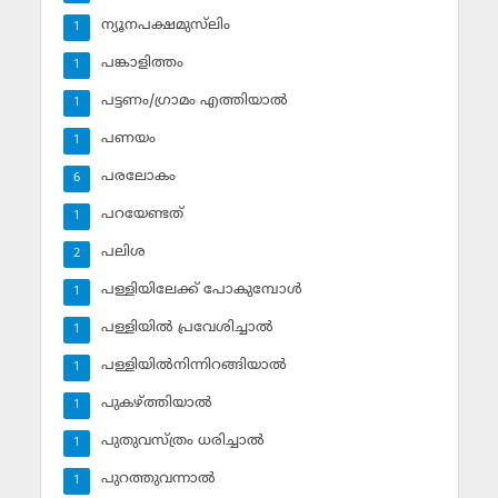
ന്യൂനപക്ഷമുസ്‌ലിം
1
പങ്കാളിത്തം
1
പട്ടണം/ഗ്രാമം എത്തിയാല്‍
1
പണയം
1
പരലോകം
6
പറയേണ്ടത്
1
പലിശ
2
പള്ളിയിലേക്ക് പോകുമ്പോള്‍
1
പള്ളിയില്‍ പ്രവേശിച്ചാല്‍
1
പള്ളിയില്‍നിന്നിറങ്ങിയാല്‍
1
പുകഴ്ത്തിയാല്‍
1
പുതുവസ്ത്രം ധരിച്ചാല്‍
1
പുറത്തുവന്നാല്‍
1