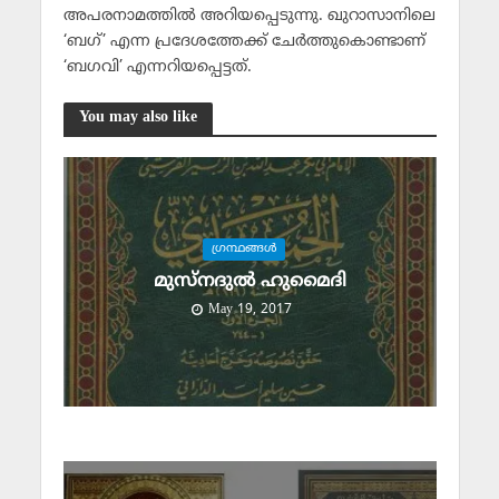
അപരനാമത്തില്‍ അറിയപ്പെടുന്നു. ഖുറാസാനിലെ
‘ബഗ്’ എന്ന പ്രദേശത്തേക്ക് ചേര്‍ത്തുകൊണ്ടാണ്
‘ബഗവി’ എന്നറിയപ്പെട്ടത്.
You may also like
ഗ്രന്ഥങ്ങള്‍
മുസ്നദുല്‍ ഹുമൈദി
May 19, 2017