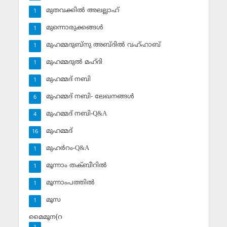
മുതവക്കില്‍ അലല്ലാഹ്
1
മുന്നൊരുക്കങ്ങള്‍
1
മുഹമ്മദുബ്‌നു അബ്ദില്‍ വഹ്ഹാബ്
1
മുഹമ്മദുല്‍ മഹ്ദി
1
മുഹമ്മദ് നബി
1
മുഹമ്മദ് നബി- ലേഖനങ്ങള്‍
6
മുഹമ്മദ് നബി-Q&A
4
മുഹമ്മദ്‌
16
മുഹര്‍റം-Q&A
1
മൂന്നാം തക്ബീറില്‍
1
മൂന്നാംപത്തില്‍
1
മൂസ
1
മൈമൂന(റ