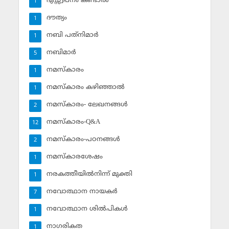
ദുസ്സ്വപ്‌നം കണ്ടാല്‍
1
ദൗത്യം
1
നബി പത്‌നിമാര്‍
1
നബിമാര്‍
5
നമസ്‌കാരം
1
നമസ്‌കാരം കഴിഞ്ഞാല്‍
1
നമസ്‌കാരം- ലേഖനങ്ങള്‍
2
നമസ്‌കാരം-Q&A
12
നമസ്‌കാരം-പഠനങ്ങള്‍
2
നമസ്‌കാരശേഷം
1
നരകത്തീയില്‍നിന്ന് മുക്തി
1
നവോത്ഥാന നായകര്‍
7
നവോത്ഥാന ശില്‍പികള്‍
1
നാഗരികത
1