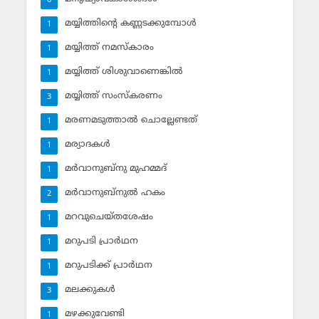
6
മയ്യിത്തിന്റെ കണ്ണടക്കുമ്പോള്‍
1
മയ്യിത്ത് നമസ്‌കാരം
1
മയ്യിത്ത് ശിശുവാണെങ്കില്‍
1
മയ്യിത്ത് സംസ്‌കരണം
3
മരണമടുത്താല്‍ ചൊല്ലേണ്ടത്
1
മര്യാദകള്‍
1
മര്‍വാനുബ്‌നു മുഹമ്മദ്
1
മര്‍വാനുബ്‌നുല്‍ ഹകം
2
മറവുചെയ്തശേഷം
1
മറുപടി പ്രാര്‍ഥന
1
മറുപടിക്ക് പ്രാര്‍ഥന
1
മലക്കുകള്‍
3
മഴക്കുവേണ്ടി
1