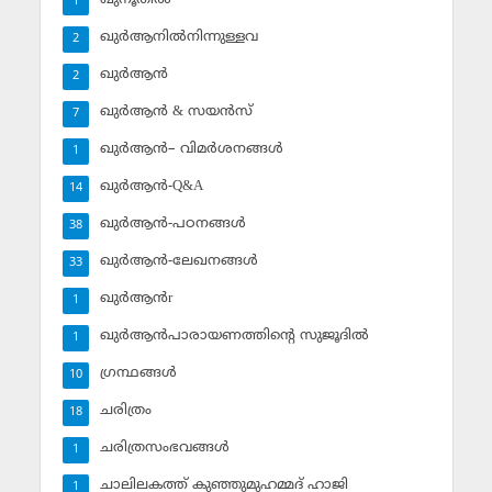
1
ഖുര്‍ആനില്‍നിന്നുള്ളവ
2
ഖുര്‍ആന്‍
2
ഖുര്‍ആന്‍ & സയന്‍സ്‌
7
ഖുര്‍ആന്‍– വിമര്‍ശനങ്ങള്‍
1
ഖുര്‍ആന്‍-Q&A
14
ഖുര്‍ആന്‍-പഠനങ്ങള്‍
38
ഖുര്‍ആന്‍-ലേഖനങ്ങള്‍
33
ഖുര്‍ആന്‍r
1
ഖുര്‍ആന്‍പാരായണത്തിന്റെ സുജൂദില്‍
1
ഗ്രന്ഥങ്ങള്‍
10
ചരിത്രം
18
ചരിത്രസംഭവങ്ങള്‍
1
ചാലിലകത്ത് കുഞ്ഞുമുഹമ്മദ് ഹാജി
1