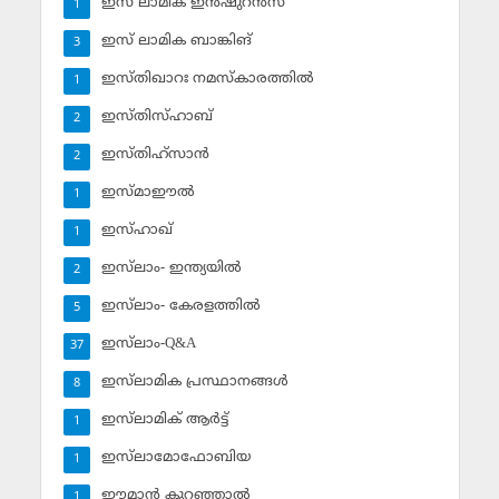
ഇസ് ലാമിക ഇന്‍ഷുറന്‍സ്‌
1
ഇസ് ലാമിക ബാങ്കിങ്‌
3
ഇസ്തിഖാറഃ നമസ്‌കാരത്തില്‍
1
ഇസ്തിസ്ഹാബ്
2
ഇസ്തിഹ്‌സാന്‍
2
ഇസ്മാഈല്‍
1
ഇസ്ഹാഖ്‌
1
ഇസ്‌ലാം- ഇന്ത്യയില്‍
2
ഇസ്‌ലാം- കേരളത്തില്‍
5
ഇസ്‌ലാം-Q&A
37
ഇസ്‌ലാമിക പ്രസ്ഥാനങ്ങള്‍
8
ഇസ്‌ലാമിക് ആര്‍ട്ട്
1
ഇസ്‌ലാമോഫോബിയ
1
ഈമാന്‍ കുറഞ്ഞാല്‍
1