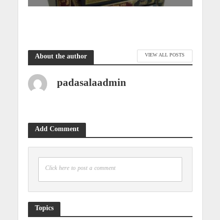
VIEW ALL POSTS
About the author
padasalaadmin
Add Comment
Click here to post a comment
Topics