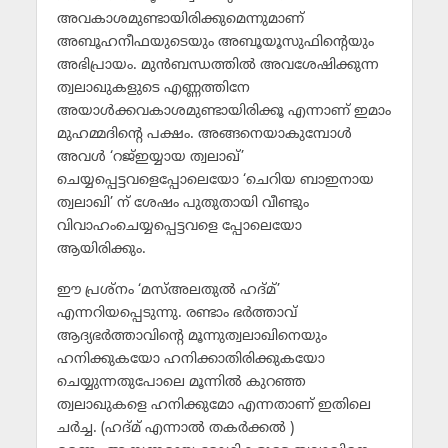
അവകാശമുണ്ടായിരിക്കുമെന്നുമാണ്
അബൂഹനീഫയുടെയും അബൂയൂസുഫിന്റെയും
അഭിപ്രായം. മുന്‍ബന്ധത്തില്‍ അവശേഷിക്കുന്ന
ത്വലാഖുകളുടെ എണ്ണത്തിനേ
അയാള്‍ക്കവകാശമുണ്ടായിരിക്കൂ എന്നാണ് ഇമാം
മുഹമ്മദിന്റെ പക്ഷം. അങ്ങനെയാകുമ്പോള്‍
അവള്‍ ‘റജ്ഇയ്യായ ത്വലാഖ്’
ചെയ്യപ്പെട്ടവളെപ്പോലെയോ ‘ചെറിയ ബാഇനായ
ത്വലാഖി’ ന് ശേഷം പുതുതായി വീണ്ടും
വിവാഹംചെയ്യപ്പെട്ടവളെ പ്പോലെയോ
ആയിരിക്കും.
ഈ പ്രശ്‌നം ‘മസ്അലതുല്‍ ഹദ്മ്’
എന്നറിയപ്പെടുന്നു. രണ്ടാം ഭര്‍ത്താവ്
ആദ്യഭര്‍ത്താവിന്റെ മൂന്നുത്വലാഖിനെയും
ഹനിക്കുകയോ ഹനിക്കാതിരിക്കുകയോ
ചെയ്യുന്നതുപോലെ മൂന്നില്‍ കുറഞ്ഞ
ത്വലാഖുകളെ ഹനിക്കുമോ എന്നതാണ് ഇതിലെ
ചര്‍ച്ച. (ഹദ്മ് എന്നാല്‍ തകര്‍ക്കല്‍ )