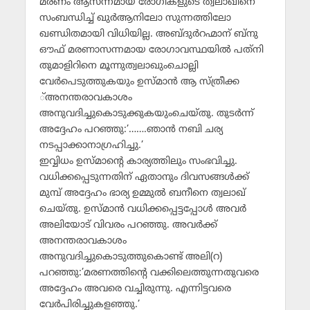
മരണം ആസന്നമായ രോഗികളുടെ ത്വലാഖിനെ
സംബന്ധിച്ച് ഖുര്‍ആനിലോ സുന്നത്തിലോ
ഖണ്ഡിതമായി വിധിയില്ല. അബ്ദുര്‍റഹ്മാന് ബ്‌നു
ഔഫ് മരണാസന്നമായ രോഗാവസ്ഥയില്‍ പത്‌നി
തുമാളിറിനെ മൂന്നുത്വലാഖുംചൊല്ലി
വേര്‍പെടുത്തുകയും ഉസ്മാന്‍ ആ സ്ത്രീക്ക
്അനന്തരാവകാശം
അനുവദിച്ചുകൊടുക്കുകയുംചെയ്തു. തുടര്‍ന്ന്
അദ്ദേഹം പറഞ്ഞു:’…….ഞാന്‍ നബി ചര്യ
നടപ്പാക്കാനാഗ്രഹിച്ചു.’
ഇവ്വിധം ഉസ്മാന്റെ കാര്യത്തിലും സംഭവിച്ചു.
വധിക്കപ്പെടുന്നതിന് ഏതാനും ദിവസങ്ങള്‍ക്ക്
മുമ്പ് അദ്ദേഹം ഭാര്യ ഉമ്മുല്‍ ബനീനെ ത്വലാഖ്
ചെയ്തു. ഉസ്മാന്‍ വധിക്കപ്പെട്ടപ്പോള്‍ അവര്‍
അലിയോട് വിവരം പറഞ്ഞു. അവര്‍ക്ക്
അനന്തരാവകാശം
അനുവദിച്ചുകൊടുത്തുകൊണ്ട് അലി(റ)
പറഞ്ഞു:’മരണത്തിന്റെ വക്കിലെത്തുന്നതുവരെ
അദ്ദേഹം അവരെ വച്ചിരുന്നു. എന്നിട്ടവരെ
വേര്‍പിരിച്ചുകളഞ്ഞു.’