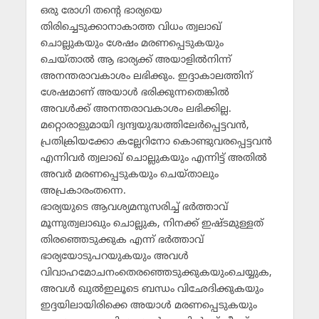
ഒരു രോഗി തന്റെ ഭാര്യയെ
തിരിച്ചെടുക്കാനാകാത്ത വിധം ത്വലാഖ്
ചൊല്ലുകയും ശേഷം മരണപ്പെടുകയും
ചെയ്താല്‍ ആ ഭാര്യക്ക് അയാളില്‍നിന്ന്
അനന്തരാവകാശം ലഭിക്കും. ഇദ്ദാകാലത്തിന്
ശേഷമാണ് അയാള്‍ ഭരിക്കുന്നതെങ്കില്‍
അവള്‍ക്ക് അനന്തരാവകാശം ലഭിക്കില്ല.
മറ്റൊരാളുമായി ദ്വന്ദ്വയുദ്ധത്തിലേര്‍പ്പെട്ടവന്‍,
പ്രതിക്രിയക്കോ കല്ലേറിനോ കൊണ്ടുവരപ്പെട്ടവന്‍
എന്നിവര്‍ ത്വലാഖ് ചൊല്ലുകയും എന്നിട്ട് അതില്‍
അവര്‍ മരണപ്പെടുകയും ചെയ്താലും
അപ്രകാരംതന്നെ.
ഭാര്യയുടെ ആവശ്യമനുസരിച്ച് ഭര്‍ത്താവ്
മൂന്നുത്വലാഖും ചൊല്ലുക, നിനക്ക് ഇഷ്ടമുള്ളത്
തിരഞ്ഞെടുക്കുക എന്ന് ഭര്‍ത്താവ്
ഭാര്യയോടുപറയുകയും അവള്‍
വിവാഹമോചനംതെരഞ്ഞെടുക്കുകയുംചെയ്യുക,
അവള്‍ ഖുല്‍ഇലൂടെ ബന്ധം വിഛേദിക്കുകയും
ഇദ്ദയിലായിരിക്കെ അയാള്‍ മരണപ്പെടുകയും