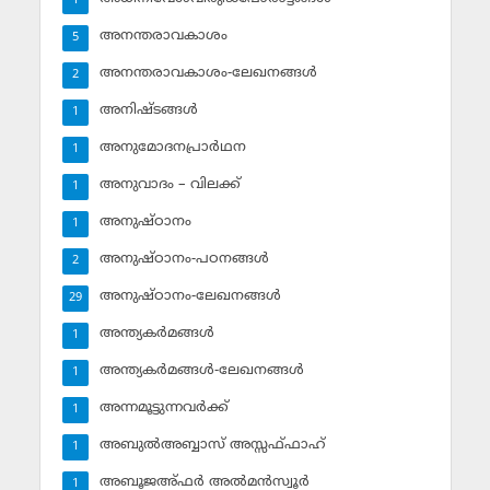
1
അനന്തരാവകാശം
5
അനന്തരാവകാശം-ലേഖനങ്ങള്‍
2
അനിഷ്ടങ്ങള്‍
1
അനുമോദനപ്രാര്‍ഥന
1
അനുവാദം – വിലക്ക്‌
1
അനുഷ്ഠാനം
1
അനുഷ്ഠാനം-പഠനങ്ങള്‍
2
അനുഷ്ഠാനം-ലേഖനങ്ങള്‍
29
അന്ത്യകര്‍മങ്ങള്‍
1
അന്ത്യകര്‍മങ്ങള്‍-ലേഖനങ്ങള്‍
1
അന്നമൂട്ടുന്നവര്‍ക്ക്
1
അബുല്‍അബ്ബാസ് അസ്സഫ്ഫാഹ്‌
1
അബൂജഅ്ഫര്‍ അല്‍മന്‍സ്വൂര്‍
1