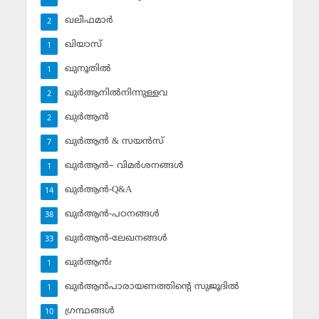
ഖലീഫമാര്‍
2
ഖിയാസ്
1
ഖുനൂതില്‍
1
ഖുര്‍ആനില്‍നിന്നുള്ളവ
2
ഖുര്‍ആന്‍
2
ഖുര്‍ആന്‍ & സയന്‍സ്‌
7
ഖുര്‍ആന്‍– വിമര്‍ശനങ്ങള്‍
1
ഖുര്‍ആന്‍-Q&A
14
ഖുര്‍ആന്‍-പഠനങ്ങള്‍
38
ഖുര്‍ആന്‍-ലേഖനങ്ങള്‍
33
ഖുര്‍ആന്‍r
1
ഖുര്‍ആന്‍പാരായണത്തിന്റെ സുജൂദില്‍
1
ഗ്രന്ഥങ്ങള്‍
10