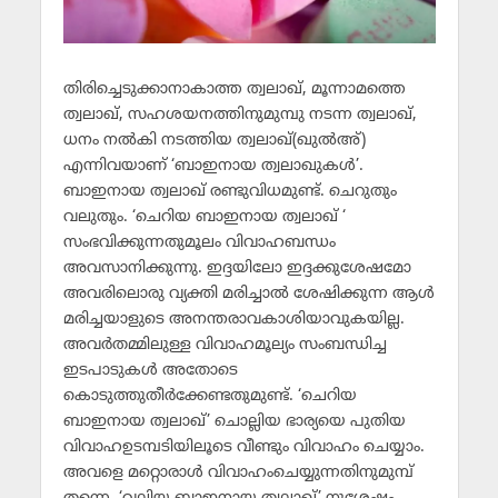
തിരിച്ചെടുക്കാനാകാത്ത ത്വലാഖ്, മൂന്നാമത്തെ
ത്വലാഖ്, സഹശയനത്തിനുമുമ്പു നടന്ന ത്വലാഖ്,
ധനം നല്‍കി നടത്തിയ ത്വലാഖ്(ഖുല്‍അ്)
എന്നിവയാണ് ‘ബാഇനായ ത്വലാഖുകള്‍’.
ബാഇനായ ത്വലാഖ് രണ്ടുവിധമുണ്ട്. ചെറുതും
വലുതും. ‘ചെറിയ ബാഇനായ ത്വലാഖ് ‘
സംഭവിക്കുന്നതുമൂലം വിവാഹബന്ധം
അവസാനിക്കുന്നു. ഇദ്ദയിലോ ഇദ്ദക്കുശേഷമോ
അവരിലൊരു വ്യക്തി മരിച്ചാല്‍ ശേഷിക്കുന്ന ആള്‍
മരിച്ചയാളുടെ അനന്തരാവകാശിയാവുകയില്ല.
അവര്‍തമ്മിലുള്ള വിവാഹമൂല്യം സംബന്ധിച്ച
ഇടപാടുകള്‍ അതോടെ
കൊടുത്തുതീര്‍ക്കേണ്ടതുമുണ്ട്. ‘ചെറിയ
ബാഇനായ ത്വലാഖ്’ ചൊല്ലിയ ഭാര്യയെ പുതിയ
വിവാഹഉടമ്പടിയിലൂടെ വീണ്ടും വിവാഹം ചെയ്യാം.
അവളെ മറ്റൊരാള്‍ വിവാഹംചെയ്യുന്നതിനുമുമ്പ്