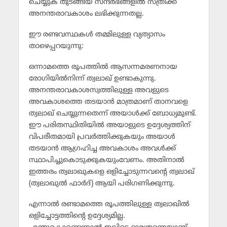
ചെയ്യുക തുടങ്ങിയ സന്ദര്‍ഭങ്ങളില്‍ സ്ത്രീക്ക്
അനന്തരാവകാശം ലഭിക്കുന്നതല്ല.
ഈ രണ്ടവസ്ഥകള്‍ തമ്മിലുള്ള വ്യത്യാസം
താഴെപ്പറയുന്നു:
ഒന്നാമത്തെ രൂപത്തില്‍ ആസന്നമരണനായ
രോഗിയില്‍നിന്ന് ത്വലാഖ് ഉണ്ടാകുന്നു.
അനന്തരാവകാശസ്വത്തിലുള്ള അവളുടെ
അവകാശത്തെ തടയാന്‍ മാത്രമാണ് താനവളെ
ത്വലാഖ് ചെയ്യുന്നതെന്ന് അയാള്‍ക്ക് ബോധ്യമുണ്ട്.
ഈ പരിതസ്ഥിതിയില്‍ അയാളുടെ ഉദ്ദേശ്യത്തിന്
വിപരീതമായി പ്രവര്‍ത്തിക്കുകയും അയാള്‍
തടയാന്‍ ആഗ്രഹിച്ച അവകാശം അവള്‍ക്ക്
സ്ഥാപിച്ചുകൊടുക്കുകയുംവേണം. അതിനാല്‍
ഇത്തരം ത്വലാഖുകളെ ഒളിച്ചോടുന്നവന്റെ ത്വലാഖ്
(ത്വലാഖുല്‍ ഫാര്‍ദ്) ആയി പരിഗണിക്കുന്നു.
എന്നാല്‍ രണ്ടാമത്തെ രൂപത്തിലുള്ള ത്വലാഖില്‍
ഒളിച്ചോട്ടത്തിന്റെ ഉദ്ദേശ്യമില്ല.