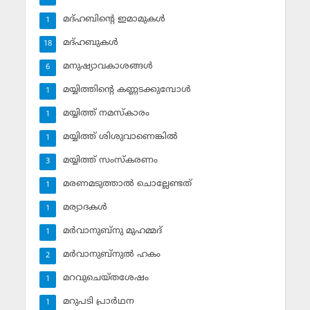
മദ്ഹബിന്റെ ഇമാമുകള്‍
1
മദ്ഹബുകള്‍
18
മനുഷ്യാവകാശങ്ങള്‍
6
മയ്യിത്തിന്റെ കണ്ണടക്കുമ്പോള്‍
1
മയ്യിത്ത് നമസ്‌കാരം
1
മയ്യിത്ത് ശിശുവാണെങ്കില്‍
1
മയ്യിത്ത് സംസ്‌കരണം
3
മരണമടുത്താല്‍ ചൊല്ലേണ്ടത്
1
മര്യാദകള്‍
1
മര്‍വാനുബ്‌നു മുഹമ്മദ്
1
മര്‍വാനുബ്‌നുല്‍ ഹകം
2
മറവുചെയ്തശേഷം
1
മറുപടി പ്രാര്‍ഥന
1