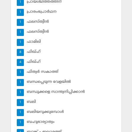
പ്രായശ്ചിത്തത്തിന്
1
പ്രാരംഭപ്രാര്‍ഥന
1
ഫലസ്ത്വീൻ
1
ഫലസ്ത്വീൻ
1
ഫാമിലി
1
ഫിഖ്ഹ്
8
ഫിഖ്ഹ്‌
4
ഫിത്വര്‍ സകാത്ത്‌
1
ബന്ധപ്പെടുന്ന വേളയില്‍
1
ബന്ധുക്കളെ സാന്ത്വനിപ്പിക്കാന്‍
1
ബലി
1
ബലിയറുക്കുമ്പോള്‍
1
ബഹുഭാര്യാത്വം
1
ബാങ്ക് – ഇഖാമത്ത്