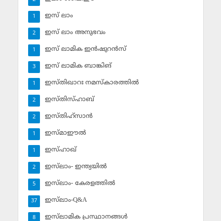
ഇസ് ലാം
1
ഇസ് ലാം അനുഭവം
2
ഇസ് ലാമിക ഇന്‍ഷുറന്‍സ്‌
1
ഇസ് ലാമിക ബാങ്കിങ്‌
3
ഇസ്തിഖാറഃ നമസ്‌കാരത്തില്‍
1
ഇസ്തിസ്ഹാബ്
2
ഇസ്തിഹ്‌സാന്‍
2
ഇസ്മാഈല്‍
1
ഇസ്ഹാഖ്‌
1
ഇസ്‌ലാം- ഇന്ത്യയില്‍
2
ഇസ്‌ലാം- കേരളത്തില്‍
5
ഇസ്‌ലാം-Q&A
37
ഇസ്‌ലാമിക പ്രസ്ഥാനങ്ങള്‍
8