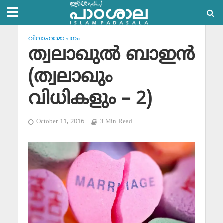
വിവാഹമോചനം
ത്വലാഖുല്‍ ബാഇന്‍
(ത്വലാഖും
വിധികളും – 2)
October 11, 2016
3 Min Read