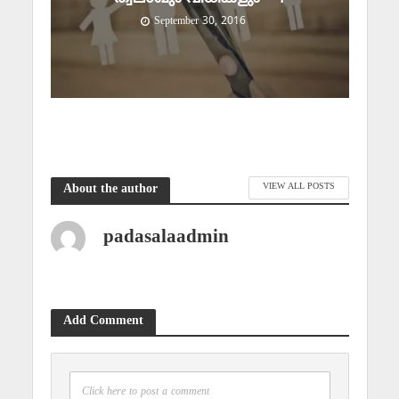
September 30, 2016
VIEW ALL POSTS
About the author
padasalaadmin
Add Comment
Click here to post a comment