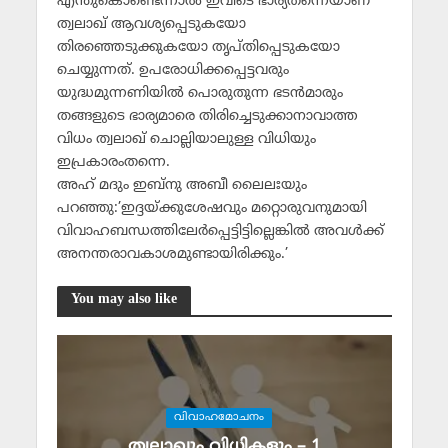
എന്തുകൊണ്ടെന്നാല്‍ ഇവിടെ ഭാര്യതന്നെയാണ്
ത്വലാഖ് ആവശ്യപ്പെടുകയോ
തിരഞ്ഞെടുക്കുകയോ തൃപ്തിപ്പെടുകയോ
ചെയ്യുന്നത്. ഉപരോധിക്കപ്പെട്ടവരും
യുദ്ധമുന്നണിയില്‍ പൊരുതുന്ന ഭടന്‍മാരും
തങ്ങളുടെ ഭാര്യമാരെ തിരിച്ചെടുക്കാനാവാത്ത
വിധം ത്വലാഖ് ചൊല്ലിയാലുള്ള വിധിയും
ഇപ്രകാരംതന്നെ.
അഹ് മദും ഇബ്‌നു അബീ ലൈലഃയും
പറഞ്ഞു:’ഇദ്ദയ്ക്കുശേഷവും മറ്റൊരുവനുമായി
വിവാഹബന്ധത്തിലേര്‍പ്പെട്ടിട്ടില്ലെങ്കില്‍ അവള്‍ക്ക്
അനന്തരാവകാശമുണ്ടായിരിക്കും.’
You may also like
വിവാഹമോചനം
ത്വലാഖും വിധികളും – 1